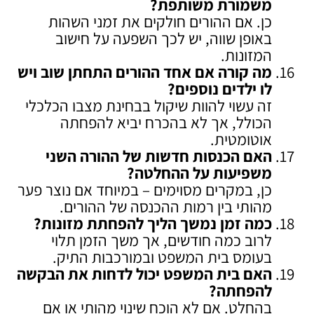
משמורת משותפת
?
כן. אם ההורים חולקים את זמני השהות
באופן שווה, יש לכך השפעה על חישוב
המזונות.
מה קורה אם אחד ההורים התחתן שוב ויש
לו ילדים נוספים
?
זה עשוי להוות שיקול בבחינת מצבו הכלכלי
הכולל, אך לא בהכרח יביא להפחתה
אוטומטית.
האם הכנסות חדשות של ההורה השני
משפיעות על ההחלטה
?
כן, במקרים מסוימים – במיוחד אם נוצר פער
מהותי בין רמות ההכנסה של ההורים.
כמה זמן נמשך הליך להפחתת מזונות
?
לרוב כמה חודשים, אך משך הזמן תלוי
בעומס בית המשפט ובמורכבות התיק.
האם בית המשפט יכול לדחות את הבקשה
להפחתה
?
בהחלט. אם לא הוכח שינוי מהותי או אם