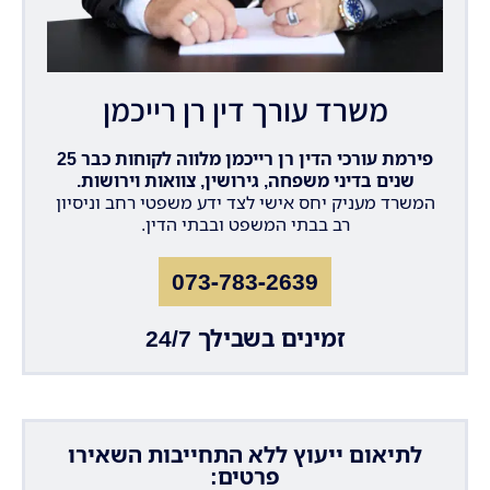
משרד עורך דין רן רייכמן
פירמת עורכי הדין רן רייכמן מלווה לקוחות כבר 25
שנים בדיני משפחה, גירושין, צוואות וירושות.
המשרד מעניק יחס אישי לצד ידע משפטי רחב וניסיון
רב בבתי המשפט ובבתי הדין.
073-783-2639
זמינים בשבילך 24/7
לתיאום ייעוץ ללא התחייבות השאירו
פרטים: