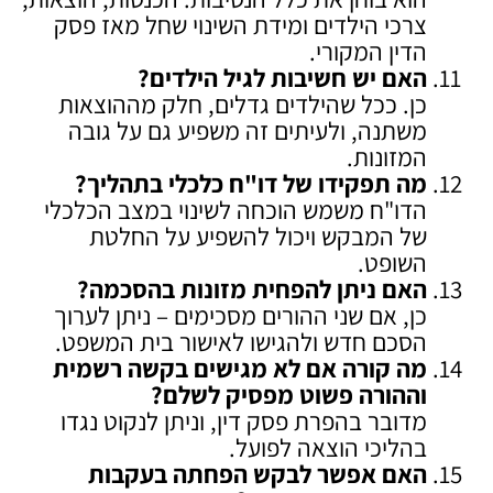
צרכי הילדים ומידת השינוי שחל מאז פסק
הדין המקורי.
האם יש חשיבות לגיל הילדים
?
כן. ככל שהילדים גדלים, חלק מההוצאות
משתנה, ולעיתים זה משפיע גם על גובה
המזונות.
מה תפקידו של דו"ח כלכלי בתהליך
?
הדו"ח משמש הוכחה לשינוי במצב הכלכלי
של המבקש ויכול להשפיע על החלטת
השופט.
האם ניתן להפחית מזונות בהסכמה
?
כן, אם שני ההורים מסכימים – ניתן לערוך
הסכם חדש ולהגישו לאישור בית המשפט.
מה קורה אם לא מגישים בקשה רשמית
וההורה פשוט מפסיק לשלם
?
מדובר בהפרת פסק דין, וניתן לנקוט נגדו
בהליכי הוצאה לפועל.
האם אפשר לבקש הפחתה בעקבות