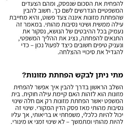
להפחית את הסכום שנפסק, ומהם הצעדים
המשפטיים הנדרשים לשם כך. חשוב להבין
שהפחתת מזונות איננה צעד פשוט, והיא מחייבת
עילה ממשית ושינוי נסיבות מהותי. במאמר זה
נעמיק בכל ההיבטים של הנושא, נסקור את
התנאים להפחתה, נציג את ההליך המשפטי,
ונעניק טיפים חשובים כיצד לפעול נכון – כדי
להגדיל את סיכויי ההצלחה.
מתי ניתן לבקש הפחתת מזונות
?
השלב הראשון בדרך להבין איך אפשר להפחית
מזונות הוא לזהות האם קיימת עילה חוקית. בית
המשפט יאשר הפחתת מזונות רק אם חלה שינוי
נסיבות מהותי מאז פסק הדין המקורי. שינוי זה
יכול להיות כלכלי, משפחתי או בריאותי, אך עליו
להיות מהותי ומתמשך – לא שינוי זמני או מינורי.