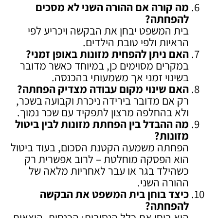
מה קורה אם ההורה השני לא מסכים
להפחתה
?
בית המשפט יבחן את הבקשה ויכריע לפי
הראיות ולפי טובת הילדים.
האם ניתן להפחית מזונות באופן זמני
?
במקרים מסוימים כן, במיוחד כאשר מדובר
בשינוי זמני אך משמעותי בהכנסה.
האם שינוי מקום עבודה מצדיק הפחתה
?
רק אם מדובר בירידה ניכרת וקבועה בשכר,
ולא בהחלפה מרצון לתפקיד עם שכר נמוך.
מה ההבדל בין הפחתת מזונות לבין ביטול
מזונות
?
הפחתה משמעה הקטנת הסכום, בעוד ביטול
הוא הפסקה מוחלטת – לרוב אפשרית רק
כשהילד בגר או עבר לאחריות מלאה של
ההורה השני.
כיצד בוחן בית המשפט את הבקשה
להפחתה
?
הוא בוחן את כלל הנסיבות: הכנסות, הוצאות,