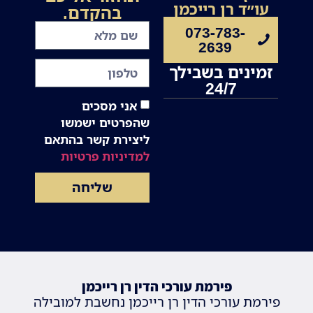
עו״ד רן רייכמן
בהקדם.
073-783-
2639
זמינים בשבילך
24/7
אני מסכים
שהפרטים ישמשו
ליצירת קשר בהתאם
למדיניות פרטיות
שליחה
פירמת עורכי הדין רן רייכמן
פירמת עורכי הדין רן רייכמן נחשבת למובילה