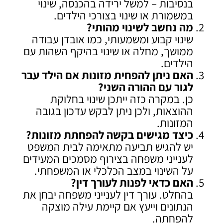
בנסיבות – למשל ירידה בהכנסה, שינוי
במשמורת או שינוי בצורכי הילדים.
מה נחשב לשינוי מהותי
?
שינוי קבוע ומשמעותי, כמו אובדן עבודה
ממושך, מחלה או שינוי בהיקף השהות עם
הילדים.
האם ניתן להפחית מזונות אם הילד עבר
לגור עם ההורה השני
?
כן. במקרה כזה ייתכן שינוי בחלוקת
ההוצאות, ולכן ניתן לבקש עדכון בגובה
המזונות.
כיצד מגישים בקשה להפחתת מזונות
?
יש להגיש תביעה מתאימה לבית המשפט
לענייני משפחה בצירוף מסמכים המעידים
על השינוי במצב הכלכלי או המשפחתי.
האם כדאי לפנות לעורך דין
?
בהחלט. עורך דין לענייני משפחה יבחן את
הנתונים וייעץ אם קיימת עילה מוצקה
להפחתה.