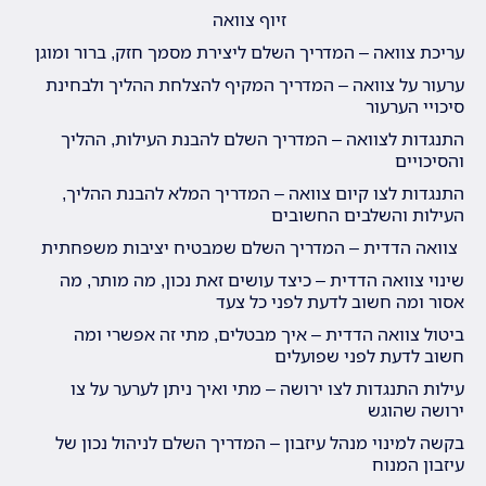
זיוף צוואה
עריכת צוואה – המדריך השלם ליצירת מסמך חזק, ברור ומוגן
ערעור על צוואה – המדריך המקיף להצלחת ההליך ולבחינת
סיכויי הערעור
התנגדות לצוואה – המדריך השלם להבנת העילות, ההליך
והסיכויים
התנגדות לצו קיום צוואה – המדריך המלא להבנת ההליך,
העילות והשלבים החשובים
צוואה הדדית – המדריך השלם שמבטיח יציבות משפחתית
שינוי צוואה הדדית – כיצד עושים זאת נכון, מה מותר, מה
אסור ומה חשוב לדעת לפני כל צעד
ביטול צוואה הדדית – איך מבטלים, מתי זה אפשרי ומה
חשוב לדעת לפני שפועלים
עילות התנגדות לצו ירושה – מתי ואיך ניתן לערער על צו
ירושה שהוגש
בקשה למינוי מנהל עיזבון – המדריך השלם לניהול נכון של
עיזבון המנוח