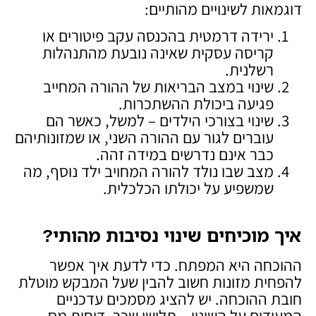
דוגמאות לשינויים מהותיים:
ירידה דרמטית בהכנסה עקב פיטורים או
קריסה עסקית שאינה נובעת מהתנהלות
רשלנית.
שינוי במצב הבריאות של ההורה המחייב
פגיעה ביכולת ההשתכרות.
שינוי בצורכי הילדים – למשל, כאשר הם
עוברים לגור עם ההורה השני, או שמזונותיהם
כבר אינם נדרשים במידה זהה.
מצב שבו נולד להורה המחויב ילד נוסף, מה
שמשפיע על יכולתו הכלכלית.
איך מוכיחים שינוי נסיבות מהותי
?
ההוכחה היא המפתח. כדי לדעת איך אפשר
להפחית מזונות חשוב להבין שעל המבקש מוטלת
חובת ההוכחה. יש להציג מסמכים עדכניים
המעידים על השינוי – תלושי שכר, דוחות מס,