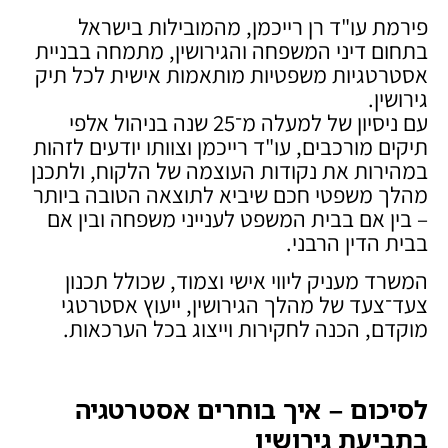
פירמת עו"ד רן רייכמן, מהמובילות בישראל
בתחום דיני המשפחה והגירושין, מתמחה בבניית
אסטרטגיות משפטיות מותאמות אישית לכל תיק
גירושין.
עם ניסיון של למעלה מ־25 שנה בניהול אלפי
תיקים מורכבים, עו"ד רייכמן וצוותו יודעים לזהות
במהירות את נקודות העוצמה של הלקוח, ולתכנן
מהלך משפטי חכם שיביא לתוצאה הטובה ביותר
– בין אם בבית המשפט לענייני משפחה ובין אם
בבית הדין הרבני.
המשרד מעניק ליווי אישי וצמוד, שכולל תכנון
צעד־צעד של מהלך הגירושין, ייעוץ אסטרטגי
מוקדם, הכנה לחקירות וייצוג בכל הערכאות.
לסיכום – איך בוחרים אסטרטגיה
בתביעת גירושין