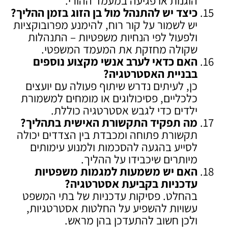
הוגנות או פגיעה במעמד ההורי.
כיצד יש להתנהל מול בן הזוג בזמן ההליך
?
יש לשמור על קור רוח, להימנע מפרובוקציות
ולפעול לפי הנחיות משפטיות – התנהלות
שקולה מחזקת את המעמד המשפטי.
האם כדאי לערב אנשי מקצוע נוספים
בבניית האסטרטגיה
?
כן, לעיתים נדרש שיתוף פעולה עם יועצים
כלכליים, פסיכולוגים או מומחים למשמורת
ילדים כדי לגבש אסטרטגיה כוללת.
מה תפקיד התקשורת האישית בתהליך
?
תקשורת פתוחה ומכבדת בין הצדדים יכולה
לסייע בהגעה להסכמות ולמנוע עימותים
מיותרים שיכבידו על ההליך.
האם יש משמעות למגמות משפטיות
עדכניות בקביעת אסטרטגיה
?
בהחלט. פסיקות עדכניות של בתי המשפט
עשויות להשפיע על החלטות אסטרטגיות,
ולכן חשוב להתעדכן בהן מראש.