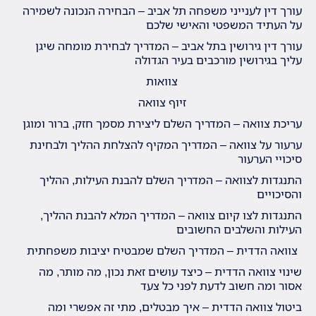
עורך דין לענייני משפחה תל אביב – הבחירה הנכונה לשמירה
על העתיד המשפטי והאישי שלכם
עורך דין גירושין בתל אביב – המדריך לבחירת מומחה שיגן
עליך בגירושין מורכבים בעיר הגדולה
צוואות
זיוף צוואה
עריכת צוואה – המדריך השלם ליצירת מסמך חזק, ברור ומוגן
ערעור על צוואה – המדריך המקיף להצלחת ההליך ולבחינת
סיכויי הערעור
התנגדות לצוואה – המדריך השלם להבנת העילות, ההליך
והסיכויים
התנגדות לצו קיום צוואה – המדריך המלא להבנת ההליך,
העילות והשלבים החשובים
צוואה הדדית – המדריך השלם שמבטיח יציבות משפחתית
שינוי צוואה הדדית – כיצד עושים זאת נכון, מה מותר, מה
אסור ומה חשוב לדעת לפני כל צעד
ביטול צוואה הדדית – איך מבטלים, מתי זה אפשרי ומה