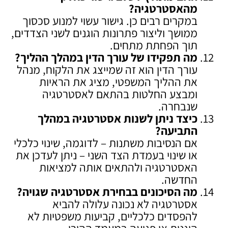
מהאסטרטגיה
?
במקרים רבים כן. גישור עשוי למנוע סכסוך
ממושך וליצור פתרונות הוגנים לשני הצדדים,
תוך הפחתת מתחים.
מה תפקידו של עורך הדין במהלך ההליך
?
עורך הדין הוא זה שמייצג את הלקוח, מנהל
את ההליך המשפטי, מציג את הראיות
ומבצע החלטות בהתאם לאסטרטגיה
שנבחרה.
כיצד ניתן לשנות אסטרטגיה במהלך
התביעה
?
אם הנסיבות משתנות – לדוגמה, שינוי כלכלי
או שינוי בעמדת הצד השני – ניתן לעדכן את
האסטרטגיה ולהתאים אותה למציאות
החדשה.
מה הסיכונים בבחירת אסטרטגיה שגויה
?
אסטרטגיה לא נכונה עלולה להביא
להפסדים כלכליים, קביעות משפטיות לא