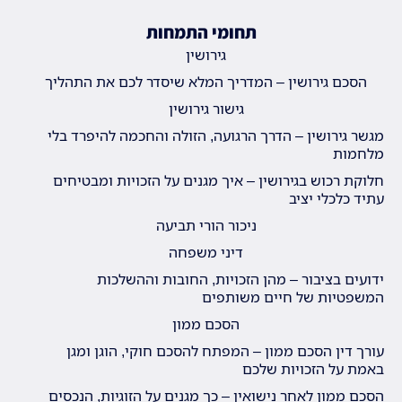
תחומי התמחות
גירושין
הסכם גירושין – המדריך המלא שיסדר לכם את התהליך
גישור גירושין
מגשר גירושין – הדרך הרגועה, הזולה והחכמה להיפרד בלי
מלחמות
חלוקת רכוש בגירושין – איך מגנים על הזכויות ומבטיחים
עתיד כלכלי יציב
ניכור הורי תביעה
דיני משפחה
ידועים בציבור – מהן הזכויות, החובות וההשלכות
המשפטיות של חיים משותפים
הסכם ממון
עורך דין הסכם ממון – המפתח להסכם חוקי, הוגן ומגן
באמת על הזכויות שלכם
הסכם ממון לאחר נישואין – כך מגנים על הזוגיות, הנכסים