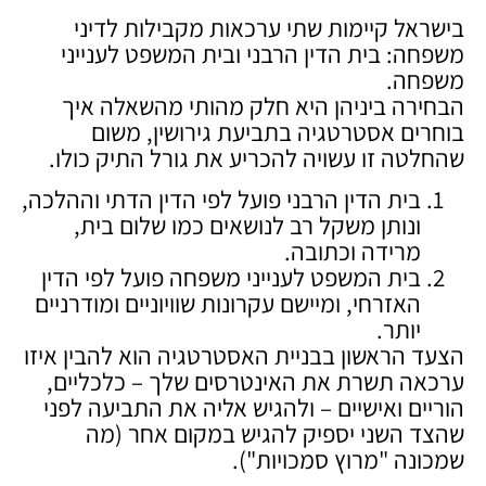
בישראל קיימות שתי ערכאות מקבילות לדיני
משפחה: בית הדין הרבני ובית המשפט לענייני
משפחה.
הבחירה ביניהן היא חלק מהותי מהשאלה איך
בוחרים אסטרטגיה בתביעת גירושין, משום
שהחלטה זו עשויה להכריע את גורל התיק כולו.
בית הדין הרבני פועל לפי הדין הדתי וההלכה,
ונותן משקל רב לנושאים כמו שלום בית,
מרידה וכתובה.
בית המשפט לענייני משפחה פועל לפי הדין
האזרחי, ומיישם עקרונות שוויוניים ומודרניים
יותר.
הצעד הראשון בבניית האסטרטגיה הוא להבין איזו
ערכאה תשרת את האינטרסים שלך – כלכליים,
הוריים ואישיים – ולהגיש אליה את התביעה לפני
שהצד השני יספיק להגיש במקום אחר (מה
שמכונה "מרוץ סמכויות").