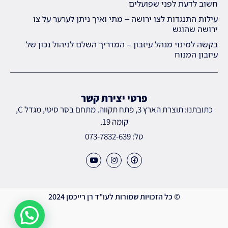
חשוב לדעת לפני שפועלים
עילות התנגדות לצו ירושה – מתי ואיך ניתן לערער על צו
ירושה שהוגש
בקשה למינוי מנהל עיזבון – המדריך השלם לניהול נכון של
עיזבון המנוח
פרטי יצירת קשר
כתובתנו: תוצרת הארץ 3, פתח תקווה. מתחם בסר סיטי, מגדל C,
קומה 19.
טל: 073-7832-639
© כל הזכויות שמורות לעו"ד רן רייכמן 2024