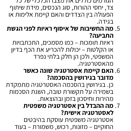
הגורמים כוללים את מצבו הכלכלי של כל
צד, יחסי ההורות, סוג הנכסים, מידת שיתוף
הפעולה בין הצדדים והאם קיימת אלימות או
בגידה.
מה החשיבות של איסוף ראיות לפני הגשת
התביעה
?
ראיות תומכות – כמו מסמכים, התכתבויות
או הקלטות – יכולות להכריע את הכף בדיון
המשפטי, ולכן הן חלק בלתי נפרד
מהאסטרטגיה.
האם קיימת אסטרטגיה שונה כאשר
מדובר בגירושין בהסכמה
?
כן. בגירושין בהסכמה האסטרטגיה מתמקדת
בשמירה על תקשורת טובה, השגת הסכמות
מהירות וחיסכון בזמן ובהוצאות.
מה ההבדל בין אסטרטגיה משפטית
לאסטרטגיה אישית
?
אסטרטגיה משפטית עוסקת בהיבטים
החוקיים – מזונות, רכוש, משמורת – בעוד