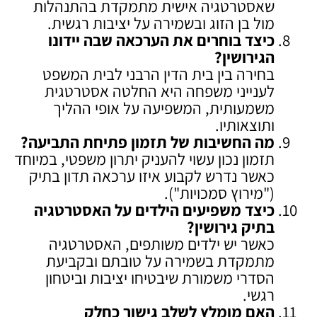
שאסטרטגיה אישית מתמקדת בהתנהלות
מול בן הזוג ובשמירה על יציבות רגשית.
כיצד בוחרים את הערכאה שבה יידונו
הגירושין
?
בחירה בין בית הדין הרבני לבית המשפט
לענייני משפחה היא החלטה אסטרטגית
משמעותית, המשפיעה על אופי ההליך
ותוצאותיו.
מה החשיבות של תזמון פתיחת התביעה
?
תזמון נכון עשוי להעניק יתרון משפטי, במיוחד
כאשר נדרש לקבוע איזו ערכאה תדון בתיק
("מירוץ סמכויות").
כיצד משפיעים הילדים על האסטרטגיה
בתיק גירושין
?
כאשר יש ילדים משותפים, האסטרטגיה
מתמקדת בשמירה על טובתם ובקביעת
הסדרי משמורת שיבטיחו יציבות וביטחון
רגשי.
האם מומלץ לשלב גישור כחלק