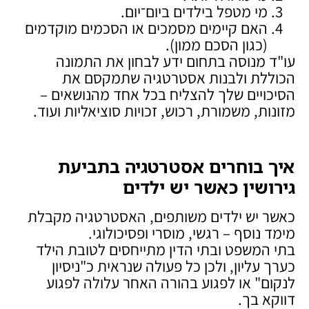
מי מטפל בילדים ביום־יום.
האם קיימים מסמכים או הסכמים מוקדמים
(כגון הסכם ממון).
עו"ד מנוסה בתחום ידע לבחון את התמונה
הכוללת ולבנות אסטרטגיה שתמקסם את
הסיכויים שלך להצליח בכל אחד מהנושאים –
מזונות, משמורת, רכוש, זכויות סוציאליות ועוד.
איך בוחרים אסטרטגיה בתביעת
גירושין כאשר יש ילדים
כאשר יש ילדים משותפים, האסטרטגיה מקבלת
מימד נוסף – רגשי, מוסרי ופסיכולוגי.
בתי המשפט ובתי הדין מתייחסים לטובת הילד
כערך עליון, ולכן כל פעולה שנראית כ"ניסיון
לנקום" או לפגוע בהורה האחר עלולה לפגוע
דווקא בך.