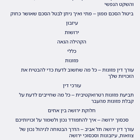
והשקט הנפשי
ביטול הסכם ממון – מתי ואיך ניתן לבטל הסכם שאושר כחוק
עיזבון
ירושות
הקהילה הגאה
כללי
מזונות
עורך דין מזונות – כל מה שחשוב לדעת כדי להבטיח את
הזכויות שלך
עורכי דין
תביעת מזונות רטרואקטיבית – כל מה שחייבים לדעת על
קבלת מזונות מהעבר
חלוקת ירושה בין אחים
סכסוך ירושה – איך להתמודד נכון ולשמור על זכויותיכם
עורך דין ירושה תל אביב – הדרך הבטוחה לניהול נכון של
צוואות, עיזבונות וסכסוכי ירושה