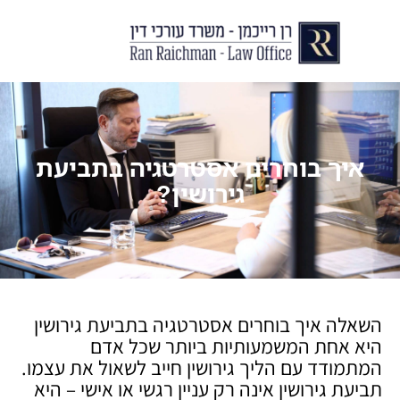
יצירת קשר
עורך דין לצוואות וירושות
עורך דין לגירושין ודיני משפחה
לקוחות ממליצים
מן התקשור
איך בוחרים אסטרטגיה בתביעת
גירושין?
השאלה איך בוחרים אסטרטגיה בתביעת גירושין
היא אחת המשמעותיות ביותר שכל אדם
המתמודד עם הליך גירושין חייב לשאול את עצמו.
תביעת גירושין אינה רק עניין רגשי או אישי – היא