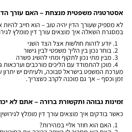
אסטרטגיה משפטית מנצחת – האם עורך הדין
לא מספיק שעורך הדין יהיה טוב – הוא חייב להיות 
במסגרת השאלה איך מוצאים עורך דין מומלץ לגירוש
יודע לזהות חולשות אצל הצד השני
בוחר נכון בין הליך משפטי לבין גישור
מבין מתי נכון לתקוף ומתי להשיג פשרה
מוכן להתמודד עם הליכים מורכבים וערכאות ג
מערכת המשפט בישראל סבוכה, ולעיתים יש יתרון ע
זמן וכסף – אך גם מוכנה לקרב כשצריך.
זמינות גבוהה ותקשורת ברורה – אתם לא יכ
כאשר בודקים איך מוצאים עורך דין מומלץ לגירושי
האם הוא חוזר אליי במהירות?
האם הוא מסביר לי בשפה ברורה את הסיכונים 