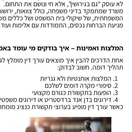
לא עוסק “גם בגירושין”, אלא חי ונושם את התחום.
משרד שמתמקד בדיני משפחה, כולל צוואות, ירושות 
המשפחתית, של שיקולי בית המשפט ושל כללים משפט
מניעת הברחות נכסים, התמודדות עם אלימות ועוד.
המלצות ואמינות – איך בודקים מי עומד בא
אחת הדרכים להבין איך מוצאים עורך דין מומלץ ל
תהליך דומה. חשוב לבדוק:
המלצות אותנטיות ולא גנריות
סיפורי מקרה דומים לשלכם
הופעות בתקשורת כגורם מקצועי
דירוגים בדן אנד ברדסטריט או דירוגים משפטי
כאשר עורך דין מופיע בערוצי תקשורת כנציג מומחה ב