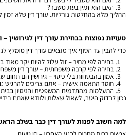
האם הוא זמין בעת משבר?
ההליך מלא בהחלטות גורליות. עורך דין שלא זמין ל
טעויות נפוצות בבחירת עורך דין לגירושין – 
כדי להבין עד הסוף איך מוצאים עורך דין מומלץ לג
בחירה לפי מחיר – זול עלול להיות יקר מאוד ב
בחירה לפי קרבה משפחתית – עורך דין משפחה 
אמון בהבטחות בלי כיסוי – גירושין הם תחום שב
חוסר התאמה אישית – אתם צריכים להרגיש נו
התעלמות מהתדמית המשפטית והניסיון בבית
נכון לבדוק היטב, לשאול שאלות ולוודא שאתם בידיי
למה חשוב לפנות לעורך דין כבר בשלב הראשו
אנשים רבים מחכים לרגע האחרון – וזו טעות.