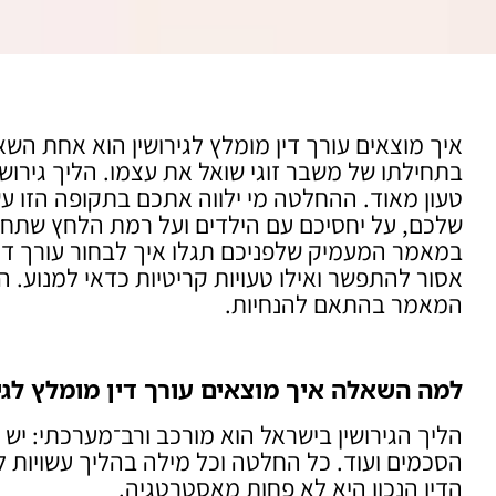
איך מוצאים עורך דין מומלץ לגירושין הוא אחת ה
בתחילתו של משבר זוגי שואל את עצמו. הליך גירושי
טעון מאוד. ההחלטה מי ילווה אתכם בתקופה הזו ע
שלכם, על יחסיכם עם הילדים ועל רמת הלחץ שתחו
במאמר המעמיק שלפניכם תגלו איך לבחור עורך דין
אסור להתפשר ואילו טעויות קריטיות כדאי למנוע. הבי
המאמר בהתאם להנחיות.
למה השאלה איך מוצאים עורך דין מומלץ לגי
הליך הגירושין בישראל הוא מורכב ורב־מערכתי: יש 
הסכמים ועוד. כל החלטה וכל מילה בהליך עשויות ל
הדין הנכון היא לא פחות מאסטרטגיה.