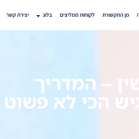
ה
מן התקשורת
לקוחות ממליצים
בלוג
יצירת קשר
ין – המדריך
יש הכי לא פשוט