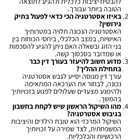
להבטיח יציבות כלכלית ולהגיע לתוצאה
הטובה ביותר עבורך.
באיזו אסטרטגיה הכי כדאי לפעול בתיק
גירושין
?
האסטרטגיה הנכונה תלויה במטרותיך
האישיות, במצב הכלכלי, ביחסי הכוחות בין
בני הזוג ובשאלה האם ניתן להגיע להסכמות
או שמדובר בסכסוך קשה.
מדוע חשוב להיעזר בעורך דין כבר
בתחילת ההליך
?
עורך דין מנוסה יסייע לגבש אסטרטגיה
נכונה, לבחור את הערכאה המתאימה
ולהימנע מצעדים שעלולים לפגוע בזכויותיך
בהמשך.
מהו השיקול הראשון שיש לקחת בחשבון
בגיבוש אסטרטגיה
?
השיקול המרכזי הוא טובת הילדים והיציבות
המשפחתית, לצד שמירה על זכויותיך
הרכושיות והכלכליות.