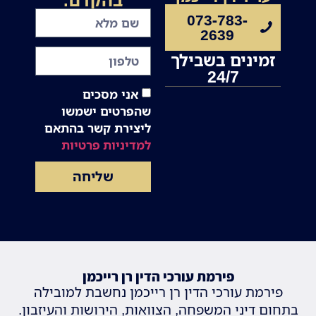
073-783-
2639
זמינים בשבילך
24/7
אני מסכים
שהפרטים ישמשו
ליצירת קשר בהתאם
למדיניות פרטיות
שליחה
פירמת עורכי הדין רן רייכמן
פירמת עורכי הדין רן רייכמן נחשבת למובילה
בתחום דיני המשפחה, הצוואות, הירושות והעיזבון.