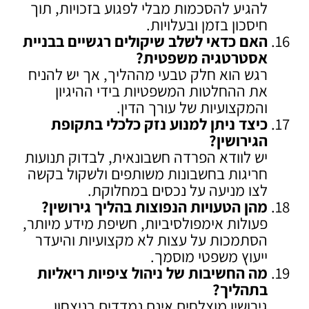
להגיע להסכמות מבלי לפגוע בזכויות, תוך
חיסכון בזמן ובעלויות.
האם כדאי לשלב שיקולים רגשיים בבניית
אסטרטגיה משפטית
?
רגש הוא חלק טבעי מההליך, אך יש להניח
את ההחלטות המשפטיות בידי ההיגיון
והמקצועיות של עורך הדין.
כיצד ניתן למנוע נזק כלכלי בתקופת
הגירושין
?
יש לוודא הפרדה חשבונאית, לבדוק תנועות
חריגות בחשבונות משותפים ולשקול בקשה
לצו מניעה על נכסים במחלוקת.
מהן הטעויות הנפוצות בהליך גירושין
?
פעולות אימפולסיביות, חשיפת מידע מיותר,
הסתמכות על עצות לא מקצועיות והיעדר
ייעוץ משפטי מוסמך.
מה החשיבות של ניהול ציפיות ריאליות
בתהליך
?
גירושין מוצלחים אינם נמדדים בניצחון