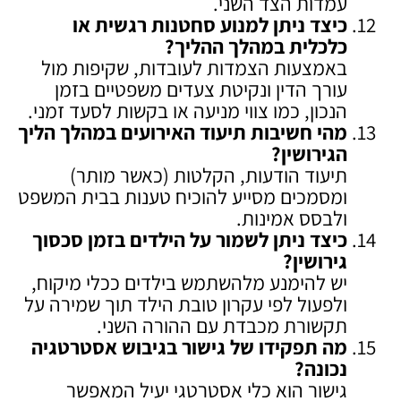
עמדות הצד השני.
כיצד ניתן למנוע סחטנות רגשית או
כלכלית במהלך ההליך
?
באמצעות הצמדות לעובדות, שקיפות מול
עורך הדין ונקיטת צעדים משפטיים בזמן
הנכון, כמו צווי מניעה או בקשות לסעד זמני.
מהי חשיבות תיעוד האירועים במהלך הליך
הגירושין
?
תיעוד הודעות, הקלטות (כאשר מותר)
ומסמכים מסייע להוכיח טענות בבית המשפט
ולבסס אמינות.
כיצד ניתן לשמור על הילדים בזמן סכסוך
גירושין
?
יש להימנע מלהשתמש בילדים ככלי מיקוח,
ולפעול לפי עקרון טובת הילד תוך שמירה על
תקשורת מכבדת עם ההורה השני.
מה תפקידו של גישור בגיבוש אסטרטגיה
נכונה
?
גישור הוא כלי אסטרטגי יעיל המאפשר