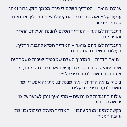
עריכת צוואה – המדריך השלם ליצירת מסמך חזק, ברור ומוגן
ערעור על צוואה – המדריך המקיף להצלחת ההליך ולבחינת
סיכויי הערעור
התנגדות לצוואה – המדריך השלם להבנת העילות, ההליך
והסיכויים
התנגדות לצו קיום צוואה – המדריך המלא להבנת ההליך,
העילות והשלבים החשובים
צוואה הדדית – המדריך השלם שמבטיח יציבות משפחתית
שינוי צוואה הדדית – כיצד עושים זאת נכון, מה מותר, מה
אסור ומה חשוב לדעת לפני כל צעד
ביטול צוואה הדדית – איך מבטלים, מתי זה אפשרי ומה
חשוב לדעת לפני שפועלים
עילות התנגדות לצו ירושה – מתי ואיך ניתן לערער על צו
ירושה שהוגש
בקשה למינוי מנהל עיזבון – המדריך השלם לניהול נכון של
עיזבון המנוח