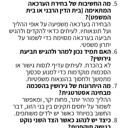
מה החשיבות של בחירת הערכאה
המתאימה (בית הדין הרבני או בית
המשפט)
?
הבחירה בערכאה משפיעה על אופי ההליך
ועל תוצאותיו. לעיתים כדאי להקדים ולהגיש
תביעה בערכאה מסוימת כדי לשמור על
יתרון משפטי.
האם תמיד נכון למהר ולהגיש תביעת
גירושין
?
לא בהכרח. לעיתים עדיף לנסות גישור או
הסכמות מוקדמות כדי למנוע סכסוך
מתמשך ולחסוך בהוצאות משפטיות.
מה היתרונות של גירושין בהסכמה
מבחינה אסטרטגית
?
ההליך מהיר יותר, פחות יקר, ומאפשר
לשמור על יחסים תקינים בין בני הזוג, דבר
החשוב במיוחד כאשר יש ילדים משותפים.
כיצד יש לנהוג כאשר הצד השני נוקט
בגישה תוקפנית
?