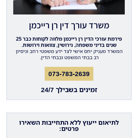
משרד עורך דין רן רייכמן
פירמת עורכי הדין רן רייכמן מלווה לקוחות כבר 25
שנים בדיני משפחה, גירושין, צוואות וירושות.
המשרד מעניק יחס אישי לצד ידע משפטי רחב וניסיון
רב בבתי המשפט ובבתי הדין.
073-783-2639
זמינים בשבילך 24/7
לתיאום ייעוץ ללא התחייבות השאירו
פרטים: