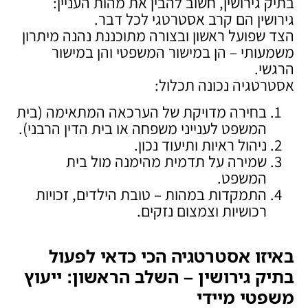
בתיק גירושין, חשוב להבין את מהות העניין:
גירושין הם קרב אסטרטגי לכל דבר.
הצד שפועל ראשון ובצורה מתוכננת נהנה מיתרון
משמעותי – הן במישור המשפטי והן במישור
הרגשי.
אסטרטגיה נכונה תכלול:
בחירה מדויקת של הערכאה המתאימה (בית
המשפט לענייני משפחה או בית הדין הרבני).
ניהול ראיות ותיעוד נכון.
שמירה על תדמית מהימנה מול בית
המשפט.
התמקדות במהות – טובת הילדים, זכויות
רכושיות וצמצום נזקים.
באיזו אסטרטגיה הכי כדאי לפעול
בתיק גירושין – השלב הראשון: ייעוץ
משפטי מיידי