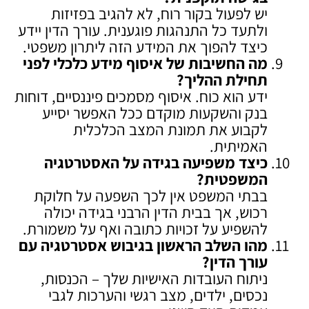
יש לפעול בקור רוח, לא להגיב בפזיזות
ולתעד כל התנהגות פוגענית. עורך הדין יידע
כיצד להפוך את המידע הזה ליתרון משפטי.
מה החשיבות של איסוף מידע כלכלי לפני
תחילת ההליך
?
ידע הוא כוח. איסוף מסמכים פיננסיים, דוחות
בנק והשקעות מוקדם ככל האפשר יסייע
לקבוע את תמונת המצב הכלכלית
האמיתית.
כיצד משפיעה בגידה על האסטרטגיה
המשפטית
?
בבתי המשפט אין לכך השפעה על חלוקת
רכוש, אך בבית הדין הרבני בגידה יכולה
להשפיע על זכויות כתובה ואף על משמורת.
מהו השלב הראשון בגיבוש אסטרטגיה עם
עורך הדין
?
ניתוח העובדות האישיות שלך – הכנסות,
נכסים, ילדים, מצב רגשי והערכות לגבי