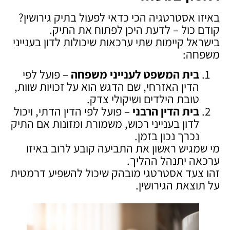
באיזו אסטרטגיה הכי כדאי לפעול בתיק גירושין?
קודם כול – לדעת היכן לפתוח את התיק.
בישראל קיימות שתי ערכאות שיכולות לדון בענייני
משפחה:
בית המשפט לענייני משפחה
– פועל לפי
הדין האזרחי, שם הדגש הוא על זכויות שוות,
טובת הילדים ושיקולי צדק.
בית הדין הרבני
– פועל לפי הדין הדתי, ויכול
לדון בענייני רכוש, משמורת ומזונות אם התיק
נכרך נכון בזמן.
מי שמגיש ראשון את התביעה קובע לרוב באיזו
ערכאה יתנהל ההליך.
זהו צעד אסטרטגי מובהק שיכול להשפיע דרמטית
על תוצאת הגירושין.