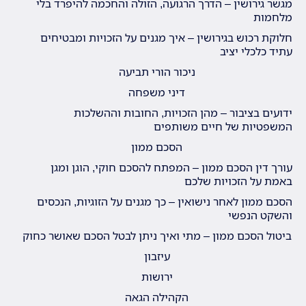
מגשר גירושין – הדרך הרגועה, הזולה והחכמה להיפרד בלי
מלחמות
חלוקת רכוש בגירושין – איך מגנים על הזכויות ומבטיחים
עתיד כלכלי יציב
ניכור הורי תביעה
דיני משפחה
ידועים בציבור – מהן הזכויות, החובות וההשלכות
המשפטיות של חיים משותפים
הסכם ממון
עורך דין הסכם ממון – המפתח להסכם חוקי, הוגן ומגן
באמת על הזכויות שלכם
הסכם ממון לאחר נישואין – כך מגנים על הזוגיות, הנכסים
והשקט הנפשי
ביטול הסכם ממון – מתי ואיך ניתן לבטל הסכם שאושר כחוק
עיזבון
ירושות
הקהילה הגאה