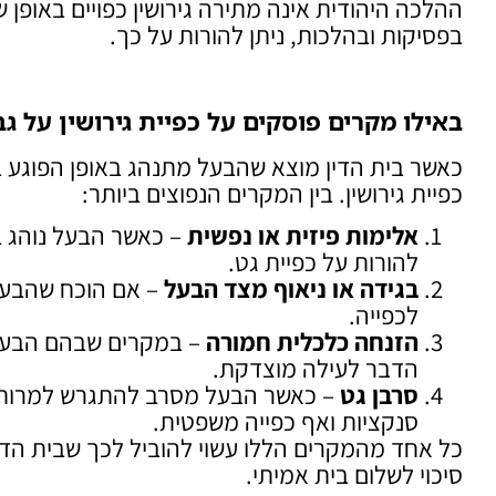
ההלכה היהודית אינה מתירה גירושין כפויים באופן ש
בפסיקות ובהלכות, ניתן להורות על כך.
באילו מקרים פוסקים על כפיית גירושין על גב
כאשר בית הדין מוצא שהבעל מתנהג באופן הפוגע ב
כפיית גירושין. בין המקרים הנפוצים ביותר:
אלימות פיזית או נפשית
– כאשר הבעל נוהג ב
להורות על כפיית גט.
בגידה או ניאוף מצד הבעל
– אם הוכח שהבעל ק
לכפייה.
הזנחה כלכלית חמורה
– במקרים שבהם הבעל 
הדבר לעילה מוצדקת.
סרבן גט
– כאשר הבעל מסרב להתגרש למרות שנ
סנקציות ואף כפייה משפטית.
כל אחד מהמקרים הללו עשוי להוביל לכך שבית הדין ה
סיכוי לשלום בית אמיתי.