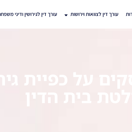
ות
עורך דין לצוואות וירושות
עורך דין לגירושין ודיני משפח
ים על כפיית גיר
טת בית הדין