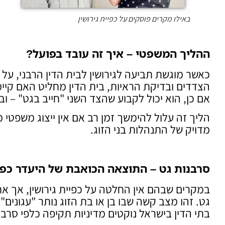
באילו מקרים פוסקים על כפיית גירושין
ההליך המשפטי – איך זה עובד בפועל
?
כאשר מוגשת תביעה לגירושין לבית הדין הרבני, ע
הצדדים ובדיקת הראיות, בית הדין מחליט האם קיימ
אם כן, הוא יכול לקבוע שהצד השני "חייב בגט" – וב
הליך זה עלול להימשך זמן רב אם אין ייצוג משפטי 
מדויק של התנהלות בני הזוג.
סרבנות גט – התוצאה הכואבת של היעדר כפי
במקרים שבהם אין החלטה על כפיית גירושין, אך א
גט. זהו מצב קשה שבו בן או בת הזוג נותר "עגונים
בתי הדין בישראל נוקטים מדיניות תקיפה כלפי סרבנ