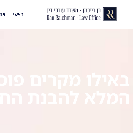
ראשי
אוד
באילו מקרים פוסק
המלא להבנת החל