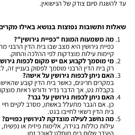
עד להשגת סיום צודק של הנישואין.
שאלות ותשובות נפוצות בנושא באילו מקרים 
מה משמעות המונח "כפיית גירושין
"?
כפיית גירושין היא מצב שבו בית הדין הרבני מח
קיימות עילות מוצדקות לפי ההלכה והחוק.
מי מוסמך לקבוע אם יש מקום לכפות גירושי
רק בית הדין הרבני מוסמך לפסוק בעניין זה, ל
האם ניתן לכפות גירושין על אישה
?
במקרים חריגים, כאשר בית הדין קובע שהאישה
בקבלת גט, אך הדבר נדיר ודורש ראיות מוצקו
האם ניתן לכפות גירושין על גבר
?
כן. אם הגבר מתעלל באשתו, מסרב לקיים חיי 
בית הדין רשאי לחייבו בגט.
מה נחשב לעילה מוצדקת לגירושין כפויים
?
עילות כוללות בגידה, אלימות פיזית או נפשית, 
היעדר שלום בית מוחלט לאורך זמן.