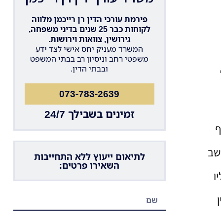
פירמת עורכי הדין רן רייכמן מלווה
לקוחות כבר 25 שנים בדיני משפחה,
גירושין, צוואות וירושות.
המשרד מעניק יחס אישי לצד ידע
משפטי רחב וניסיון רב בבתי המשפט
ובבתי הדין.
073-783-2639
זמינים בשבילך 24/7
ף
שב
לתיאום ייעוץ ללא התחייבות
השאירו פרטים:
ו