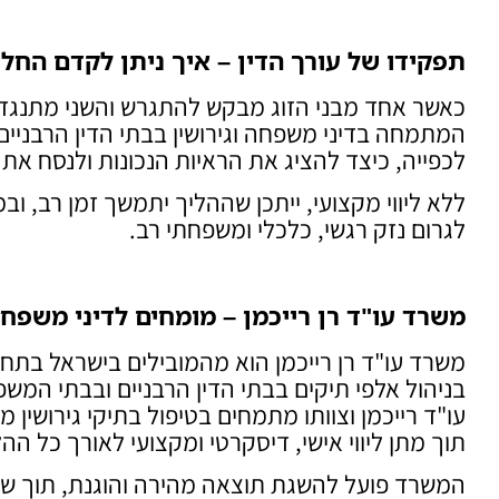
תפקידו של עורך הדין – איך ניתן לקדם החלט
כאשר אחד מבני הזוג מבקש להתגרש והשני מתנגד, 
המתמחה בדיני משפחה וגירושין בבתי הדין הרבניים.
לכפייה, כיצד להציג את הראיות הנכונות ולנסח את
ללא ליווי מקצועי, ייתכן שההליך יתמשך זמן רב, ו
לגרום נזק רגשי, כלכלי ומשפחתי רב.
משרד עו"ד רן רייכמן – מומחים לדיני משפחה
בניהול אלפי תיקים בבתי הדין הרבניים ובבתי המשפ
עו"ד רייכמן וצוותו מתמחים בטיפול בתיקי גירושין מ
תוך מתן ליווי אישי, דיסקרטי ומקצועי לאורך כל ההל
המשרד פועל להשגת תוצאה מהירה והוגנת, תוך שמיר