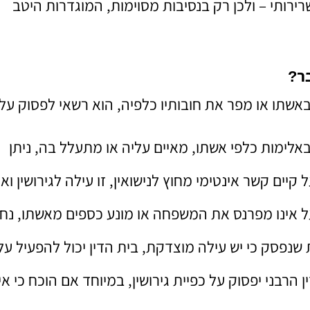
רירותי – ולכן רק בנסיבות מסוימות, המוגדרות היטב
ר
?
אשתו או מפר את חובותיו כלפיה, הוא רשאי לפסוק על
אלימות כלפי אשתו, מאיים עליה או מתעלל בה, ניתן
יים קשר אינטימי מחוץ לנישואין, זו עילה לגירושין וא
אינו מפרנס את המשפחה או מונע כספים מאשתו, נח
פסק כי יש עילה מוצדקת, בית הדין יכול להפעיל עלי
רבני יפסוק על כפיית גירושין, במיוחד אם הוכח כי אין