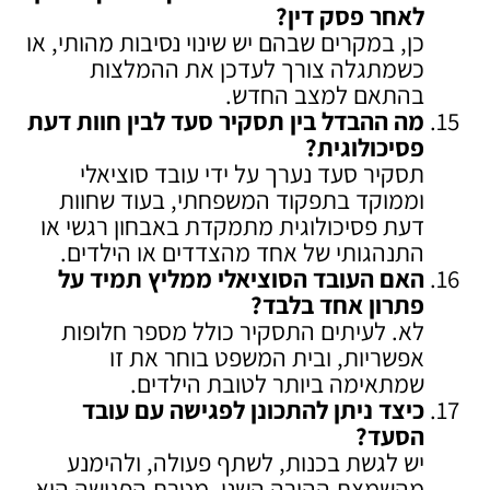
לאחר פסק דין
?
כן, במקרים שבהם יש שינוי נסיבות מהותי, או
כשמתגלה צורך לעדכן את ההמלצות
בהתאם למצב החדש.
מה ההבדל בין תסקיר סעד לבין חוות דעת
פסיכולוגית
?
תסקיר סעד נערך על ידי עובד סוציאלי
וממוקד בתפקוד המשפחתי, בעוד שחוות
דעת פסיכולוגית מתמקדת באבחון רגשי או
התנהגותי של אחד מהצדדים או הילדים.
האם העובד הסוציאלי ממליץ תמיד על
פתרון אחד בלבד
?
לא. לעיתים התסקיר כולל מספר חלופות
אפשריות, ובית המשפט בוחר את זו
שמתאימה ביותר לטובת הילדים.
כיצד ניתן להתכונן לפגישה עם עובד
הסעד
?
יש לגשת בכנות, לשתף פעולה, ולהימנע
מהשמצת ההורה השני. מטרת הפגישה היא