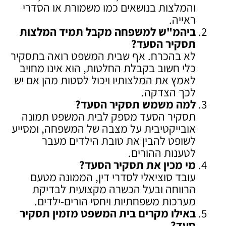
והמלצות בנושאים כמו משמורת או הסדרי
ראייה.
ביהמ"ש למשפחה מקבל תמיד המלצות
תסקיר הסעד
?
לא בהכרח. אף שבית המשפט רואה בתסקיר
כלי חשוב בקבלת החלטות, הוא אינו מחויב
לאמץ את המלצותיו ויכול לסטות מהן אם יש
לכך הצדקה.
למה משמש תסקיר הסעד
?
תסקיר הסעד מספק לבית המשפט תמונה
אובייקטיבית על מצבה של המשפחה, ומסייע
לשופט להבין את טובת הילדים מעבר
לטענות ההורים.
מי מכין את תסקיר הסעד
?
עובד סוציאלי לסדרי דין, הממונה מטעם
הרווחה ובעל הכשרה מקצועית לבדיקת
מערכות משפחתיות ויחסי הורים-ילדים.
באילו מקרים בית המשפט מזמין תסקיר
סעד
?