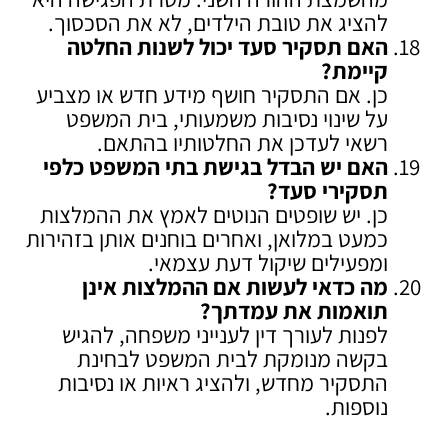
להציג את טובת הילדים, לא את הסכסוך.
האם תסקיר סעד יכול לשנות החלטה
קיימת
?
כן. אם התסקיר חושף מידע חדש או מצביע
על שינוי נסיבות משמעותי, בית המשפט
רשאי לעדכן את החלטותיו בהתאם.
האם יש הבדל בגישת בתי המשפט כלפי
תסקירי סעד
?
כן. יש שופטים הנוטים לאמץ את ההמלצות
כמעט במלואן, ואחרים בוחנים אותן בזהירות
ומפעילים שיקול דעת עצמאי.
מה כדאי לעשות אם ההמלצות אינן
תואמות את עמדתך
?
לפנות לעורך דין לענייני משפחה, להגיש
בקשה מנומקת לבית המשפט לבחינת
התסקיר מחדש, ולהציג ראיות או נסיבות
נוספות.