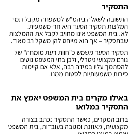
התסקיר
התשובה לשאלה ביהמ"ש למשפחה מקבל תמיד
המלצות תסקיר הסעד היא חד-משמעית:
לא. בית המשפט אינו מחויב לקבל את ההמלצות
שבתסקיר – אך הוא מייחס להן משקל רב מאוד.
תסקיר הסעד משמש כ"חוות דעת מומחה" של
גורם מקצועי ניטרלי, ולכן בתי המשפט נוטים
להסתמך עליו במידה רבה, אלא אם קיימות
סיבות משמעותיות לסטות ממנו.
באילו מקרים בית המשפט יאמץ את
התסקיר במלואו
ברוב המקרים, כאשר התסקיר נכתב בצורה
מקצועית, מאוזנת ומגובה בעובדות, בית המשפט
יאמצו כמעט במלואו.