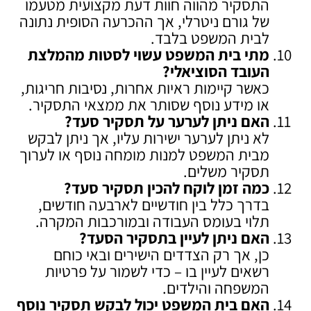
התסקיר מהווה חוות דעת מקצועית מטעמו
של גורם ניטרלי, אך ההכרעה הסופית נתונה
לבית המשפט בלבד.
מתי בית המשפט עשוי לסטות מהמלצת
העובד הסוציאלי
?
כאשר קיימות ראיות אחרות, נסיבות חריגות,
או מידע נוסף שסותר את ממצאי התסקיר.
האם ניתן לערער על תסקיר סעד
?
לא ניתן לערער ישירות עליו, אך ניתן לבקש
מבית המשפט למנות מומחה נוסף או לערוך
תסקיר משלים.
כמה זמן לוקח להכין תסקיר סעד
?
בדרך כלל בין חודשיים לארבעה חודשים,
תלוי בעומס העבודה ובמורכבות המקרה.
האם ניתן לעיין בתסקיר הסעד
?
כן, אך רק הצדדים הישירים ובאי כוחם
רשאים לעיין בו – כדי לשמור על פרטיות
המשפחה והילדים.
האם בית המשפט יכול לבקש תסקיר נוסף