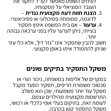
לעיתים השופט מאפשר לעו"ד לחקור את
העובד הסוציאלי על מסקנותיו.
הצגת חוות דעת מקצועית נגדית
–
לדוגמה, ממומחה פסיכולוגי או פסיכיאטרי.
ערעור
– אם בית המשפט אימץ תסקיר
בעייתי, ניתן לערער עליו בפני ערכאה גבוהה
יותר.
חשוב להבין שתסקיר אינו "גזר דין", אלא כלי עזר
שניתן להתמודד איתו באופן מקצועי.
משקל התסקיר בתיקים שונים
במקרים של אלימות במשפחה, ניכור הורי או
סכסוכי משמורת חריפים, תסקיר הסעד מקבל
משקל עוד יותר משמעותי, שכן הוא משלב
התרשמות מקצועית מהילדים עצמם.
לעומת זאת, בתיקים בעלי אופי כלכלי או רכושי,
משקל התסקיר קטן בהרבה.