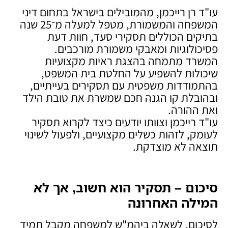
עו"ד רן רייכמן, מהמובילים בישראל בתחום דיני
המשפחה והמשמורת, מטפל למעלה מ־25 שנה
בתיקים הכוללים תסקירי סעד, חוות דעת
פסיכולוגיות ומאבקי משמורת מורכבים.
המשרד מתמחה בהצגת ראיות מקצועיות
שיכולות להשפיע על החלטת בית המשפט,
בהתמודדות משפטית עם תסקירים בעייתיים,
ובהובלת קו הגנה חכם שמשרת את טובת הילד
ואת ההורה.
עו"ד רייכמן וצוותו יודעים כיצד לקרוא תסקיר
לעומק, לזהות כשלים מקצועיים, ולפעול לשינוי
תוצאה לא מוצדקת.
סיכום – תסקיר הוא חשוב, אך לא
המילה האחרונה
לסיכום, לשאלה ביהמ"ש למשפחה מקבל תמיד