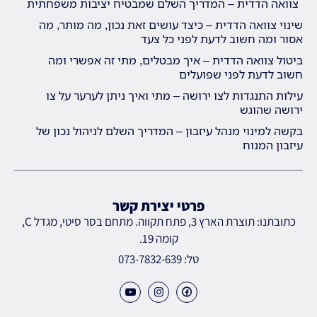
צוואה הדדית – המדריך השלם שמבטיח יציבות משפחתית
שינוי צוואה הדדית – כיצד עושים זאת נכון, מה מותר, מה
אסור ומה חשוב לדעת לפני כל צעד
ביטול צוואה הדדית – איך מבטלים, מתי זה אפשרי ומה
חשוב לדעת לפני שפועלים
עילות התנגדות לצו ירושה – מתי ואיך ניתן לערער על צו
ירושה שהוגש
בקשה למינוי מנהל עיזבון – המדריך השלם לניהול נכון של
עיזבון המנוח
פרטי יצירת קשר
כתובתנו: תוצרת הארץ 3, פתח תקווה. מתחם בסר סיטי, מגדל C,
קומה 19.
טל: 073-7832-639