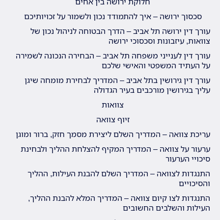
חלוקת ירושה בין אחים
סכסוך ירושה – איך להתמודד נכון ולשמור על זכויותיכם
עורך דין ירושה תל אביב – הדרך הבטוחה לניהול נכון של
צוואות, עיזבונות וסכסוכי ירושה
עורך דין לענייני משפחה תל אביב – הבחירה הנכונה לשמירה
על העתיד המשפטי והאישי שלכם
עורך דין גירושין בתל אביב – המדריך לבחירת מומחה שיגן
עליך בגירושין מורכבים בעיר הגדולה
צוואות
זיוף צוואה
עריכת צוואה – המדריך השלם ליצירת מסמך חזק, ברור ומוגן
ערעור על צוואה – המדריך המקיף להצלחת ההליך ולבחינת
סיכויי הערעור
התנגדות לצוואה – המדריך השלם להבנת העילות, ההליך
והסיכויים
התנגדות לצו קיום צוואה – המדריך המלא להבנת ההליך,
העילות והשלבים החשובים