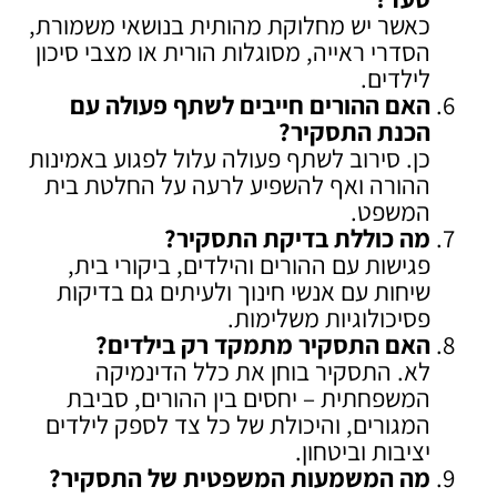
כאשר יש מחלוקת מהותית בנושאי משמורת,
הסדרי ראייה, מסוגלות הורית או מצבי סיכון
לילדים.
האם ההורים חייבים לשתף פעולה עם
הכנת התסקיר
?
כן. סירוב לשתף פעולה עלול לפגוע באמינות
ההורה ואף להשפיע לרעה על החלטת בית
המשפט.
מה כוללת בדיקת התסקיר
?
פגישות עם ההורים והילדים, ביקורי בית,
שיחות עם אנשי חינוך ולעיתים גם בדיקות
פסיכולוגיות משלימות.
האם התסקיר מתמקד רק בילדים
?
לא. התסקיר בוחן את כלל הדינמיקה
המשפחתית – יחסים בין ההורים, סביבת
המגורים, והיכולת של כל צד לספק לילדים
יציבות וביטחון.
מה המשמעות המשפטית של התסקיר
?