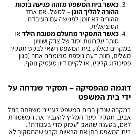
כאשר בית המשפט מזהה פגיעה בזכות
ההורה להליך הוגן
– למשל, אם אחד
ההורים לא זומן לפגישה עם העובדת
הסוציאלית.
כאשר התסקיר מתעלם מטובת הילד
או
סותר עקרונות יסוד של צדק ושוויון.
במקרים כאלה, בית המשפט רשאי לבקש תסקיר
משלים, חוות דעת נוספת ממומחה אחר (כגון
פסיכולוג קליני), או לקיים דיון מעמיק נוסף.
דוגמה מהפסיקה – תסקיר שנדחה על
ידי בית המשפט
במקרה שנדון בבית המשפט לענייני משפחה בתל
אביב, תסקיר סעד המליץ להעביר את המשמורת
לאם, בטענה שהאב "עסוק מדי בעבודתו".
בית המשפט בחן את הראיות וקבע שהתסקיר לא