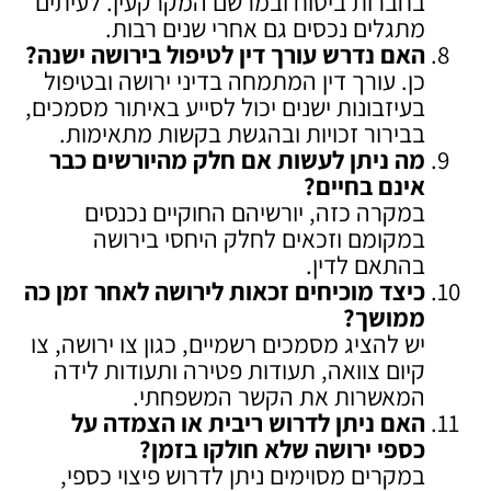
בחברות ביטוח ובמרשם המקרקעין. לעיתים
מתגלים נכסים גם אחרי שנים רבות.
האם נדרש עורך דין לטיפול בירושה ישנה
?
כן. עורך דין המתמחה בדיני ירושה ובטיפול
בעיזבונות ישנים יכול לסייע באיתור מסמכים,
בבירור זכויות ובהגשת בקשות מתאימות.
מה ניתן לעשות אם חלק מהיורשים כבר
אינם בחיים
?
במקרה כזה, יורשיהם החוקיים נכנסים
במקומם וזכאים לחלק היחסי בירושה
בהתאם לדין.
כיצד מוכיחים זכאות לירושה לאחר זמן כה
ממושך
?
יש להציג מסמכים רשמיים, כגון צו ירושה, צו
קיום צוואה, תעודות פטירה ותעודות לידה
המאשרות את הקשר המשפחתי.
האם ניתן לדרוש ריבית או הצמדה על
כספי ירושה שלא חולקו בזמן
?
במקרים מסוימים ניתן לדרוש פיצוי כספי,