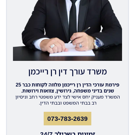
משרד עורך דין רן רייכמן
פירמת עורכי הדין רן רייכמן מלווה לקוחות כבר 25
שנים בדיני משפחה, גירושין, צוואות וירושות.
המשרד מעניק יחס אישי לצד ידע משפטי רחב וניסיון
רב בבתי המשפט ובבתי הדין.
073-783-2639
זמינים בשבילך 24/7