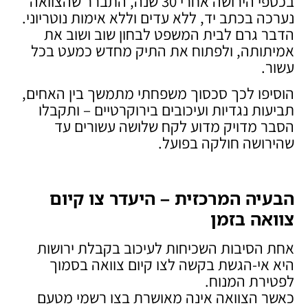
בכספי הירושה אחרי 30 שנה, התברר שהצוואה
נערכה בכתב יד, ללא עדים וללא אימות נוטריוני.
הדבר גרם לבית המשפט לבחון שוב ושוב את
אמיתותה, ולפתוח את התיק מחדש כמעט בכל
עשור.
הוסיפו לכך סכסוך משפחתי מתמשך בין האחים,
תביעות נגדיות ועיכובים בירוקרטיים – ותקבלו
הסבר מדויק מדוע לקח שלושה עשורים עד
שהירושה חולקה בפועל.
הבעיה המרכזית – היעדר צו קיום
צוואה בזמן
אחת הסיבות השכיחות לעיכוב בקבלת ירושות
היא אי-הגשת בקשה לצו קיום צוואה בסמוך
לפטירת המנוח.
כאשר הצוואה אינה מאושרת בצו רשמי מטעם