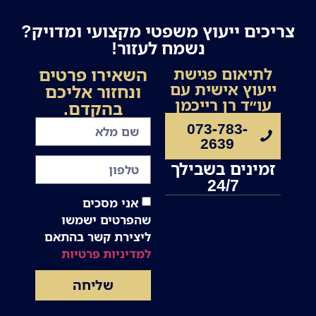
צריכים ייעוץ משפטי מקצועי ומדויק?
נשמח לעזור!
השאירו פרטים
לתיאום פגישת
ייעוץ אישית עם
ונחזור אליכם
עו״ד רן רייכמן
בהקדם.
073-783-
2639
זמינים בשבילך
24/7
אני מסכים
שהפרטים ישמשו
ליצירת קשר בהתאם
למדיניות פרטיות
שליחה