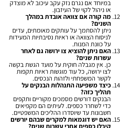
במיוחד אם נגרם נזק עקב עיכוב לא מוצדק
או ניהול לקוי של העיזבון.
מה קורה אם צוואה אובדת במהלך
השנים
?
ניתן להסתמך על עותקים מאומתים, עדים
לניסוח הצוואה או ראיות נסיבתיות המעידות
על כוונת המנוח.
האם ניתן להוציא צו ירושה גם לאחר
עשרות שנים
?
כן. אין מגבלה חוקית על מועד הגשת בקשה
לצו ירושה, כל עוד מוגשות ראיות תקפות
לקשר המשפחתי ולזהות הנכסים.
כיצד משפיעה התנהלות הבנקים על
תהליך כזה
?
הבנקים דורשים מסמכים מקוריים ותקפים
כדי לשחרר כספים. לעיתים הם מקפיאים
חשבונות עד שיוסדרו ההליכים המשפטיים.
האם יש דוגמאות למקרים שבהם יורשים
קיבלו כספים אחרי עשרות שנים
?