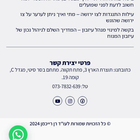
חשוב לדעת לפני שפועלים
עילות התנגדות לצו ירושה – מתי ואיך ניתן לערער על צו
ירושה שהוגש
בקשה למינוי מנהל עיזבון – המדריך השלם לניהול נכון של
עיזבון המנוח
פרטי יצירת קשר
כתובתנו: תוצרת הארץ 3, פתח תקווה. מתחם בסר סיטי, מגדל C,
קומה 19.
טל: 073-7832-639
© כל הזכויות שמורות לעו"ד רן רייכמן 2024