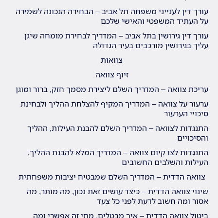
עורך דין לענייני משפחה תל אביב – הבחירה הנכונה לשמירה
על העתיד המשפטי והאישי שלכם
עורך דין גירושין בתל אביב – המדריך לבחירת מומחה שיגן
עליך בגירושין מורכבים בעיר הגדולה
צוואות
זיוף צוואה
עריכת צוואה – המדריך השלם ליצירת מסמך חזק, ברור ומוגן
ערעור על צוואה – המדריך המקיף להצלחת ההליך ולבחינת
סיכויי הערעור
התנגדות לצוואה – המדריך השלם להבנת העילות, ההליך
והסיכויים
התנגדות לצו קיום צוואה – המדריך המלא להבנת ההליך,
העילות והשלבים החשובים
צוואה הדדית – המדריך השלם שמבטיח יציבות משפחתית
שינוי צוואה הדדית – כיצד עושים זאת נכון, מה מותר, מה
אסור ומה חשוב לדעת לפני כל צעד
ביטול צוואה הדדית – איך מבטלים, מתי זה אפשרי ומה