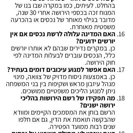
בהחלט. לעיתים, כמו במקרה שבו בנו של
המנוח זכה בכספי הירושה אחרי 30 שנה,
מדובר בגילוי מאוחר של נכסים או בהכרעה
משפטית מאוחרת.
האם המדינה עלולה לרשת נכסים אם אין
יורשים ידועים
?
כן. במקרים נדירים שבהם לא אותרו יורשים
כלל, הנכסים עוברים לבעלות המדינה לפי
חוק הירושה.
האם אפשר למנוע עיכובים דומים בעתיד
?
כן. באמצעות ניסוח מדויק של צוואה, מינוי
מנהל עיזבון מראש ושקיפות בין בני המשפחה
ניתן למנוע הליכים משפטיים ממושכים.
מה תפקידו של רשם הירושות בהליכי
ירושה ישנים
?
הרשם בוחן את המסמכים הקיימים ומוודא
שהבקשה תואמת את הדין, גם אם חלפו
שנים רבות ממועד הפטירה.