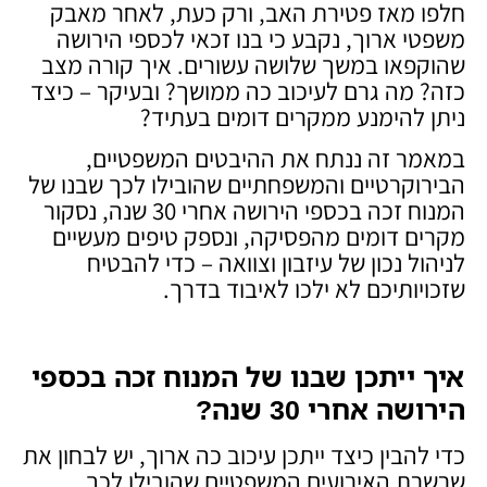
חלפו מאז פטירת האב, ורק כעת, לאחר מאבק
משפטי ארוך, נקבע כי בנו זכאי לכספי הירושה
שהוקפאו במשך שלושה עשורים. איך קורה מצב
כזה? מה גרם לעיכוב כה ממושך? ובעיקר – כיצד
ניתן להימנע ממקרים דומים בעתיד?
במאמר זה ננתח את ההיבטים המשפטיים,
הבירוקרטיים והמשפחתיים שהובילו לכך שבנו של
המנוח זכה בכספי הירושה אחרי 30 שנה, נסקור
מקרים דומים מהפסיקה, ונספק טיפים מעשיים
לניהול נכון של עיזבון וצוואה – כדי להבטיח
שזכויותיכם לא ילכו לאיבוד בדרך.
איך ייתכן שבנו של המנוח זכה בכספי
הירושה אחרי 30 שנה
?
כדי להבין כיצד ייתכן עיכוב כה ארוך, יש לבחון את
שרשרת האירועים המשפטיים שהובילו לכך.