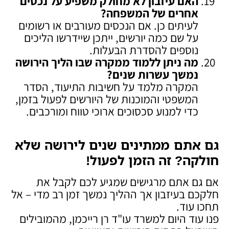
האם עיזבון לא מחולק משפיע על נכסים
אחרים של המשפחה
?
לעיתים כן. אם הנכסים מעורבים או רשומים
על שם כמה יורשים, ייתכן שיידרשו הליכים
נוספים להסדרת הבעלות.
מה ניתן ללמוד ממקרה שבו הליך הירושה
נמשך עשרות שנים
?
המקרה מלמד על חשיבות התיעוד, הסדר
המשפטי והמוכנות של היורשים לפעול בזמן,
כדי למנוע סכסוכים ארוכי טווח ומורכבים.
גם אתם ממתינים שנים לירושה שלא
חולקה? זה הזמן לפעול
!
אם גם אתם מרגישים שמגיע לכם לקבל את
חלקכם בעיזבון אך ההליך נמשך זמן רב מדי – אל
תחכו עוד.
פנו עוד היום למשרד עו"ד רן רייכמן, מהמובילים