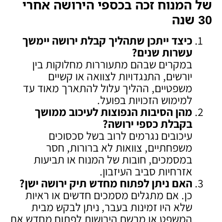
של המנוח זכה בכספי הירושה אחרי
30 שנה
כיצד ייתכן שתהליך קבלת ירושה יימשך
עשרות שנים
?
במקרים שבהם מתעוררות מחלוקות בין
יורשים, התנגדויות לצוואה או קשיים
משפטיים, ההליך עלול להתארך מאוד עד
למימוש הזכויות בפועל.
מהן הסיבות הנפוצות לעיכוב ממושך
בקבלת כספי ירושה
?
עיכובים נגרמים לרוב בשל סכסוכים
משפחתיים, צוואות לא ברורות, חסר
במסמכים, חובות של המנוח או תביעות
אזרחיות סביב העיזבון.
האם ניתן לפתוח מחדש תיק ירושה ישן
?
כן. אם מתגלים מסמכים חדשים או ראיות
שלא היו זמינות בעבר, ניתן לבקש מבית
המשפט או מרשם הירושות לפתוח מחדש את