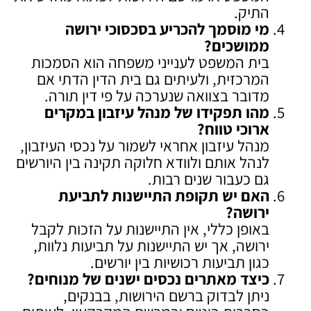
התיק.
מי מוסמך להכריע בסכסוכי ירושה
ממושכים
?
בית המשפט לענייני משפחה הוא הסמכות
המרכזית, ולעיתים גם בית הדין הדתי אם
מדובר בצוואה שנערכה על פי דין תורה.
מהו תפקידו של מנהל עיזבון במקרים
ארוכי טווח
?
מנהל עיזבון אחראי לשמור על נכסי העיזבון,
לנהל אותם ולוודא חלוקה תקינה בין היורשים
גם כעבור שנים רבות.
האם יש תקופת התיישנות לתביעת
ירושה
?
באופן כללי, אין התיישנות על הזכות לקבל
ירושה, אך יש התיישנות על תביעות נלוות,
כגון תביעות רכושיות בין יורשים.
כיצד מאתרים נכסים ישנים של מנוחים
?
ניתן לבדוק ברשם הירושות, בבנקים,