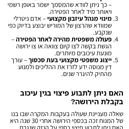
– כך ניתן לוודא שהמסמך ישמר באופן רשמי
ויאותר מיד לאחר הפטירה.
מינוי מנהל עיזבון מקצועי
– אדם ניטרלי
שמוודא שהרצון של המוריש יבוצע בדיוק כפי
שנקבע.
פעולה משפטית מהירה לאחר הפטירה
–
הגשת בקשה לצו קיום צוואה או צו ירושה
מונעת עיכובים מיותרים.
ייצוג משפטי מקצועי בעת סכסוך
– עורך
דין מנוסה ידע לזרז את ההליכים ולמנוע
מהתיק להיגרר שנים.
האם ניתן לתבוע פיצוי בגין עיכוב
בקבלת הירושה
?
שאלה מעניינת שעולה בעקבות המקרה שבו בנו
של המנוח זכה בכספי הירושה אחרי 30 שנה היא
האם ניתן לתבוע פיצוי כספי על הנזק שנגרם