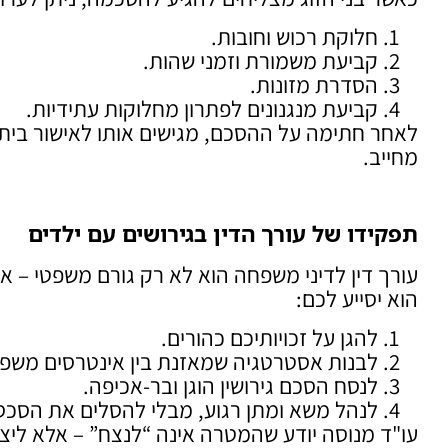
חלוקת רכוש וחובות.
קביעת משמורת וזמני שהות.
הסדרת מזונות.
קביעת מנגנונים לפתרון מחלוקות עתידיות.
לאחר חתימה על ההסכם, מגישים אותו לאישור בית
מחייב.
תפקידו של עורך הדין בגירושים עם ילדים
עורך דין לדיני משפחה הוא לא רק גורם משפטי – אל
הוא יסייע לכם:
להגן על זכויותיכם כהורים.
לבנות אסטרטגיה שמאזנת בין אינטרסים משפטי
לנסח הסכם גירושין הוגן ובר-אכיפה.
לנהל משא ומתן רגוע, מבלי להסלים את הסכס
עו"ד מנוסה יודע שהמטרה אינה “לנצח” – אלא ליצו