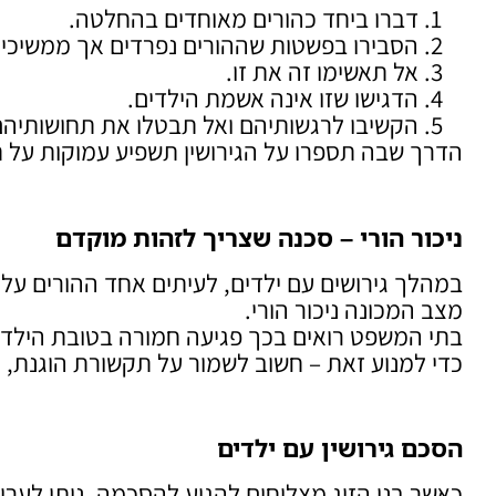
דברו ביחד כהורים מאוחדים בהחלטה.
הסבירו בפשטות שההורים נפרדים אך ממשיכים
אל תאשימו זה את זו.
הדגישו שזו אינה אשמת הילדים.
הקשיבו לרגשותיהם ואל תבטלו את תחושותיהם
הדרך שבה תספרו על הגירושין תשפיע עמוקות על ת
ניכור הורי – סכנה שצריך לזהות מוקדם
במהלך גירושים עם ילדים, לעיתים אחד ההורים על
מצב המכונה ניכור הורי.
בתי המשפט רואים בכך פגיעה חמורה בטובת הילד, ו
כדי למנוע זאת – חשוב לשמור על תקשורת הוגנת, 
הסכם גירושין עם ילדים
כאשר בני הזוג מצליחים להגיע להסכמה, ניתן לערוך