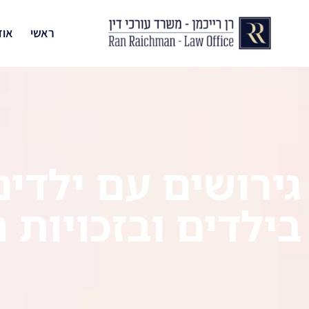
ראשי
אוד
גירושים עם ילדים
בילדים ובזכויות 