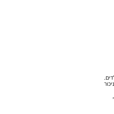
דים.
וניכור