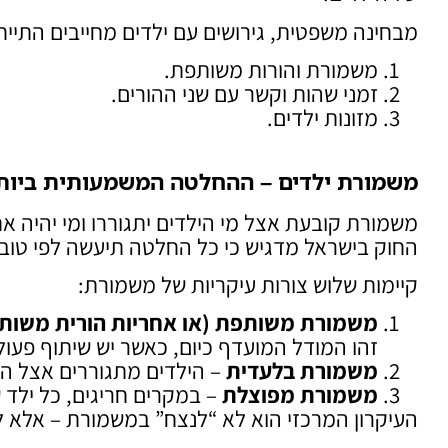
מבחינה משפטית, גירושים עם ילדים מחייבים התייח
משמורת והורות משותפת.
זמני שהות וקשר עם שני ההורים.
מזונות ילדים.
משמורת ילדים – ההחלטה המשמעותית ביותר
משמורת קובעת אצל מי הילדים יתגוררו ומי יהיה א
החוק בישראל מדגיש כי כל החלטה תיעשה לפי טובת 
קיימות שלוש צורות עיקריות של משמורת:
משמורת משותפת (או אחריות הורית משות
זהו המודל המועדף כיום, כאשר יש שיתוף פעול
משמורת בלעדית
– הילדים מתגוררים אצל הו
משמורת מפוצלת
– במקרים חריגים, כל ילד 
העיקרון המרכזי הוא לא “לנצח” במשמורת – אלא ל