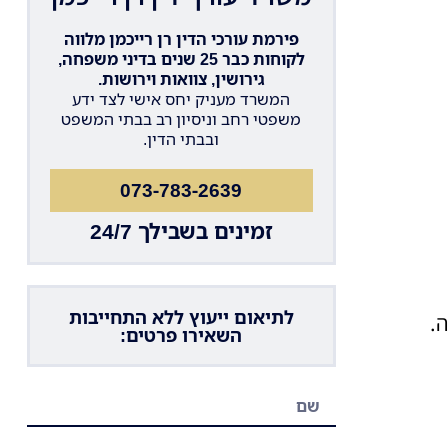
פירמת עורכי הדין רן רייכמן מלווה
לקוחות כבר 25 שנים בדיני משפחה,
גירושין, צוואות וירושות.
המשרד מעניק יחס אישי לצד ידע
משפטי רחב וניסיון רב בבתי המשפט
ובבתי הדין.
073-783-2639
זמינים בשבילך 24/7
לתיאום ייעוץ ללא התחייבות
.
השאירו פרטים: