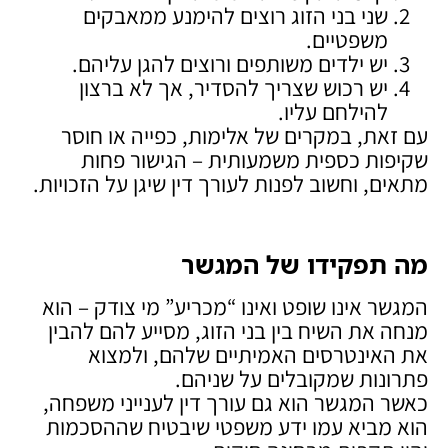
שני בני הזוג רוצים להימנע ממאבקים
משפטיים.
יש ילדים משותפים ורוצים להגן עליהם.
יש רכוש שצריך להסדיר, אך לא ברצון
להילחם עליו.
עם זאת, במקרים של אלימות, כפייה או חוסר
שקיפות כספית משמעותית – הגישור פחות
מתאים, וחשוב לפנות לעורך דין שיגן על הזכויות.
מה תפקידו של המגשר
המגשר אינו שופט ואינו “מכריע” מי צודק – הוא
מנחה את השיח בין בני הזוג, מסייע להם להבין
את האינטרסים האמיתיים שלהם, ולמצוא
פתרונות שמקובלים על שניהם.
כאשר המגשר הוא גם עורך דין לענייני משפחה,
הוא מביא עמו ידע משפטי שיבטיח שההסכמות