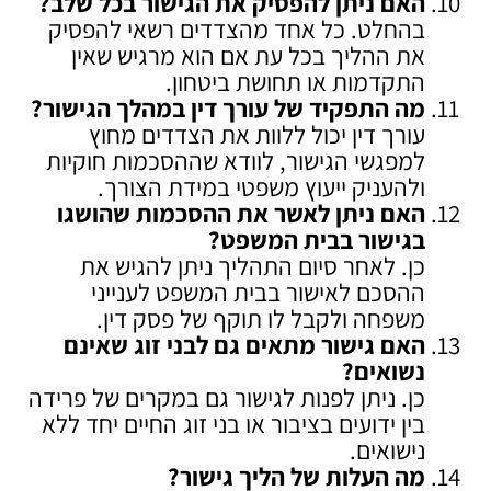
האם ניתן להפסיק את הגישור בכל שלב
?
בהחלט. כל אחד מהצדדים רשאי להפסיק
את ההליך בכל עת אם הוא מרגיש שאין
התקדמות או תחושת ביטחון.
מה התפקיד של עורך דין במהלך הגישור
?
עורך דין יכול ללוות את הצדדים מחוץ
למפגשי הגישור, לוודא שההסכמות חוקיות
ולהעניק ייעוץ משפטי במידת הצורך.
האם ניתן לאשר את ההסכמות שהושגו
בגישור בבית המשפט
?
כן. לאחר סיום התהליך ניתן להגיש את
ההסכם לאישור בבית המשפט לענייני
משפחה ולקבל לו תוקף של פסק דין.
האם גישור מתאים גם לבני זוג שאינם
נשואים
?
כן. ניתן לפנות לגישור גם במקרים של פרידה
בין ידועים בציבור או בני זוג החיים יחד ללא
נישואים.
מה העלות של הליך גישור
?