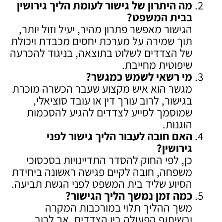
מה היתרון של גישור לעומת הליך גירושין
בבית המשפט
?
הגישור מאפשר פתרון מהיר, יעיל וזול יותר,
תוך שמירה על מערכת יחסים מכבדת ויכולת
של הצדדים לשלוט בתוצאה, בניגוד להכרעה
שיפוטית מחייבת.
מי רשאי לשמש כמגשר
?
מגשר הוא איש מקצוע שעבר הכשרה מוכרת
בגישור, לרוב עורך דין או עובד סוציאלי,
שמוסמך לסייע לצדדים להגיע להסכמות
הוגנות.
האם חובה לעבור הליך גישור לפני
גירושין
?
כן, לפי החוק להסדר התדיינויות בסכסוכי
משפחה, חובה לקיים פגישה ראשונה ביחידת
הסיוע שליד בית המשפט לפני הגשת תביעה.
כמה זמן נמשך הליך הגישור
?
משך ההליך תלוי במורכבות המקרה
ובשיתוף הפעולה בין הצדדים, אך לרוב