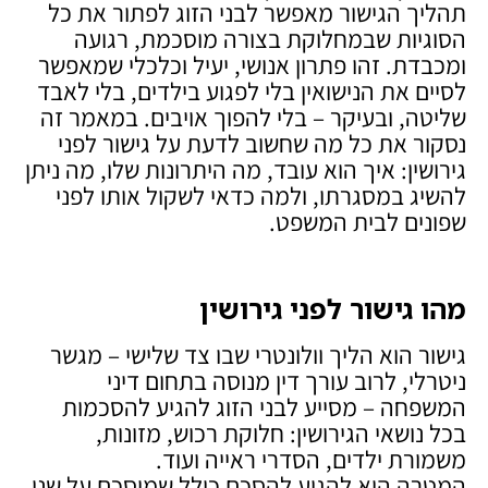
תהליך הגישור מאפשר לבני הזוג לפתור את כל
הסוגיות שבמחלוקת בצורה מוסכמת, רגועה
ומכבדת. זהו פתרון אנושי, יעיל וכלכלי שמאפשר
לסיים את הנישואין בלי לפגוע בילדים, בלי לאבד
שליטה, ובעיקר – בלי להפוך אויבים. במאמר זה
נסקור את כל מה שחשוב לדעת על גישור לפני
גירושין: איך הוא עובד, מה היתרונות שלו, מה ניתן
להשיג במסגרתו, ולמה כדאי לשקול אותו לפני
שפונים לבית המשפט.
מהו גישור לפני גירושין
גישור הוא הליך וולונטרי שבו צד שלישי – מגשר
ניטרלי, לרוב עורך דין מנוסה בתחום דיני
המשפחה – מסייע לבני הזוג להגיע להסכמות
בכל נושאי הגירושין: חלוקת רכוש, מזונות,
משמורת ילדים, הסדרי ראייה ועוד.
המטרה היא להגיע להסכם כולל שמוסכם על שני