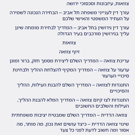
צוואות, עיזבונות וסכסוכי ירושה
עורך דין לענייני משפחה תל אביב – הבחירה הנכונה לשמירה
על העתיד המשפטי והאישי שלכם
עורך דין גירושין בתל אביב – המדריך לבחירת מומחה שיגן
עליך בגירושין מורכבים בעיר הגדולה
צוואות
זיוף צוואה
עריכת צוואה – המדריך השלם ליצירת מסמך חזק, ברור ומוגן
ערעור על צוואה – המדריך המקיף להצלחת ההליך ולבחינת
סיכויי הערעור
התנגדות לצוואה – המדריך השלם להבנת העילות, ההליך
והסיכויים
התנגדות לצו קיום צוואה – המדריך המלא להבנת ההליך,
העילות והשלבים החשובים
צוואה הדדית – המדריך השלם שמבטיח יציבות משפחתית
שינוי צוואה הדדית – כיצד עושים זאת נכון, מה מותר, מה
אסור ומה חשוב לדעת לפני כל צעד