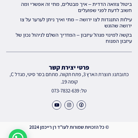
ביטול צוואה הדדית – איך מבטלים, מתי זה אפשרי ומה
חשוב לדעת לפני שפועלים
עילות התנגדות לצו ירושה – מתי ואיך ניתן לערער על צו
ירושה שהוגש
בקשה למינוי מנהל עיזבון – המדריך השלם לניהול נכון של
עיזבון המנוח
פרטי יצירת קשר
כתובתנו: תוצרת הארץ 3, פתח תקווה. מתחם בסר סיטי, מגדל C,
קומה 19.
טל: 073-7832-639
© כל הזכויות שמורות לעו"ד רן רייכמן 2024