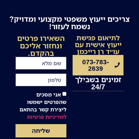
צריכים ייעוץ משפטי מקצועי ומדויק?
נשמח לעזור!
השאירו פרטים
לתיאום פגישת
ייעוץ אישית עם
ונחזור אליכם
עו״ד רן רייכמן
בהקדם.
073-783-
2639
זמינים בשבילך
24/7
אני מסכים
שהפרטים ישמשו
ליצירת קשר בהתאם
למדיניות פרטיות
שליחה