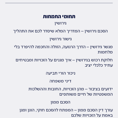
תחומי התמחות
גירושין
הסכם גירושין – המדריך המלא שיסדר לכם את התהליך
גישור גירושין
מגשר גירושין – הדרך הרגועה, הזולה והחכמה להיפרד בלי
מלחמות
חלוקת רכוש בגירושין – איך מגנים על הזכויות ומבטיחים
עתיד כלכלי יציב
ניכור הורי תביעה
דיני משפחה
ידועים בציבור – מהן הזכויות, החובות וההשלכות
המשפטיות של חיים משותפים
הסכם ממון
עורך דין הסכם ממון – המפתח להסכם חוקי, הוגן ומגן
באמת על הזכויות שלכם