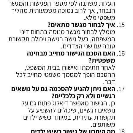
העלות משתנה לפי מספר הפגישות והמגשר
הנבחר, אך לרוב נמוכה משמעותית מהליך
משפטי מלא.
איך לבחור מגשר מתאים
?
מומלץ לבחור מגשר מנוסה בתחום דיני
המשפחה, בעל גישה רגישה ויכולת תקשורת
טובה עם שני הצדדים.
האם הסכם הגישור מחייב מבחינה
משפטית
?
לאחר חתימתו ואישורו בבית המשפט,
ההסכם הופך למסמך משפטי מחייב לכל
דבר.
האם ניתן להגיע להסכמה גם על נושאים
רגשיים ולא רק כלכליים
?
כן. הגישור מאפשר דיאלוג פתוח גם על
נושאים רגשיים, שיכולים להשפיע על
תקשורת עתידית, במיוחד כשיש ילדים
משותפים.
מה היתרון של גישור כשיש ילדים