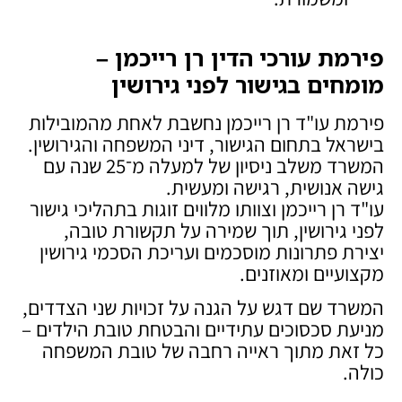
פירמת עורכי הדין רן רייכמן –
מומחים בגישור לפני גירושין
פירמת עו"ד רן רייכמן נחשבת לאחת מהמובילות
בישראל בתחום הגישור, דיני המשפחה והגירושין.
המשרד משלב ניסיון של למעלה מ־25 שנה עם
גישה אנושית, רגישה ומעשית.
עו"ד רן רייכמן וצוותו מלווים זוגות בתהליכי גישור
לפני גירושין, תוך שמירה על תקשורת טובה,
יצירת פתרונות מוסכמים ועריכת הסכמי גירושין
מקצועיים ומאוזנים.
המשרד שם דגש על הגנה על זכויות שני הצדדים,
מניעת סכסוכים עתידיים והבטחת טובת הילדים –
כל זאת מתוך ראייה רחבה של טובת המשפחה
כולה.