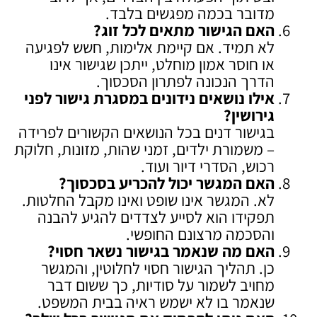
מדובר בכמה מפגשים בלבד.
האם הגישור מתאים לכל זוג
?
לא תמיד. אם קיימת אלימות, חשש לפגיעה
או חוסר אמון מוחלט, ייתכן שגישור אינו
הדרך הנכונה לפתרון הסכסוך.
אילו נושאים נידונים במסגרת גישור לפני
גירושין
?
בגישור דנים בכל הנושאים הקשורים לפרידה
– משמורת ילדים, זמני שהות, מזונות, חלוקת
רכוש, הסדרי דיור ועוד.
האם המגשר יכול להכריע בסכסוך
?
לא. המגשר אינו שופט ואינו מקבל החלטות.
תפקידו הוא לסייע לצדדים להגיע להבנה
והסכמה מרצונם החופשי.
האם מה שנאמר בגישור נשאר חסוי
?
כן. תהליך הגישור חסוי לחלוטין, והמגשר
מחויב לשמור על סודיות, כך ששום דבר
שנאמר בו לא ישמש ראיה בבית המשפט.