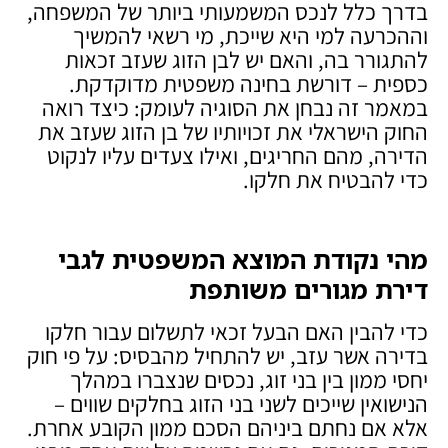
בדרך כלל לנכס המשמעותי ביותר של המשפחה,
וההכרעה למי היא שייכת, מי רשאי להמשיך
להתגורר בה, והאם יש לבן הזוג שעזב זכאות
כספית – דורשת בחינה משפטית מדוקדקת.
במאמר זה נבחן את הסוגיה לעומק: כיצד רואה
החוק הישראלי את זכויותיו של בן הזוג שעזב את
הדירה, מהם החריגים, ואילו צעדים עליו לנקוט
כדי להבטיח את חלקו.
מהי נקודת המוצא המשפטית לגבי
דירת מגורים משותפת
כדי להבין האם הבעל זכאי לתשלום עבור חלקו
בדירה אשר עזב, יש להתחיל מהבסיס: על פי חוק
יחסי ממון בין בני זוג, נכסים שנצברו במהלך
הנישואין שייכים לשני בני הזוג בחלקים שווים –
אלא אם נחתם ביניהם הסכם ממון הקובע אחרת.