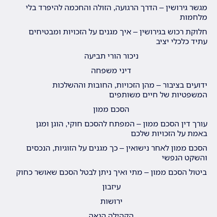
מגשר גירושין – הדרך הרגועה, הזולה והחכמה להיפרד בלי
מלחמות
חלוקת רכוש בגירושין – איך מגנים על הזכויות ומבטיחים
עתיד כלכלי יציב
ניכור הורי תביעה
דיני משפחה
ידועים בציבור – מהן הזכויות, החובות וההשלכות
המשפטיות של חיים משותפים
הסכם ממון
עורך דין הסכם ממון – המפתח להסכם חוקי, הוגן ומגן
באמת על הזכויות שלכם
הסכם ממון לאחר נישואין – כך מגנים על הזוגיות, הנכסים
והשקט הנפשי
ביטול הסכם ממון – מתי ואיך ניתן לבטל הסכם שאושר כחוק
עיזבון
ירושות
הקהילה הגאה