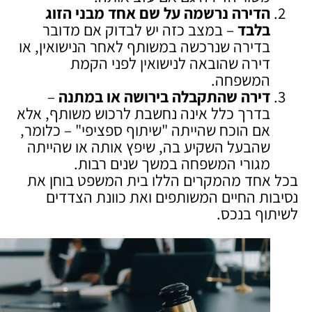
הדירה נרשמה על שם אחד מבני הזוג
בלבד
– במצב כזה יש לבדוק אם מדובר
בדירה שנרכשה במשותף לאחר הנישואין, או
דירה שהובאה לנישואין לפני הקמת
המשפחה.
דירה שהתקבלה בירושה או במתנה
–
בדרך כלל אינה נחשבת לרכוש משותף, אלא
אם הוכח שהייתה "שיתוף ספציפי" – כלומר,
שהבעל השקיע בה, שיפץ אותה או שהייתה
מגורי המשפחה במשך שנים רבות.
בכל אחד מהמקרים הללו בית המשפט בוחן את
נסיבות החיים המשותפים ואת כוונת הצדדים
לשיתוף בנכס.