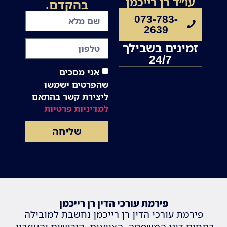
עו״ד רן רייכמן
בהקדם.
073-783-
2639
זמינים בשבילך
24/7
אני מסכים
שהפרטים ישמשו
ליצירת קשר בהתאם
למדיניות פרטיות
שליחה
פירמת עורכי הדין רן רייכמן
פירמת עורכי הדין רן רייכמן נחשבת למובילה