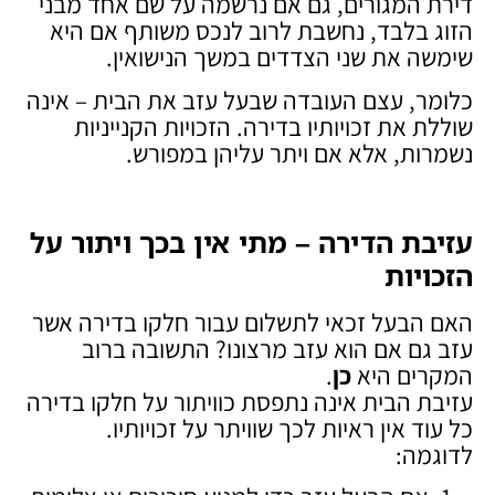
דירת המגורים, גם אם נרשמה על שם אחד מבני
הזוג בלבד, נחשבת לרוב לנכס משותף אם היא
שימשה את שני הצדדים במשך הנישואין.
כלומר, עצם העובדה שבעל עזב את הבית – אינה
שוללת את זכויותיו בדירה. הזכויות הקנייניות
נשמרות, אלא אם ויתר עליהן במפורש.
עזיבת הדירה – מתי אין בכך ויתור על
הזכויות
האם הבעל זכאי לתשלום עבור חלקו בדירה אשר
עזב גם אם הוא עזב מרצונו? התשובה ברוב
המקרים היא
כן
.
עזיבת הבית אינה נתפסת כוויתור על חלקו בדירה
כל עוד אין ראיות לכך שוויתר על זכויותיו.
לדוגמה: