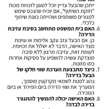
ייתכן שהבעל עדיין יוכל לטעון לזכויות מכוח
"חזקת השיתוף", אם יוכיח שהנכס שימש
למגורים משותפים ושהייתה כוונת שיתוף
כלכלי.
האם בית המשפט מתחשב בסיבת עזיבת
הדירה
?
כן. אם הבעל עזב עקב אלימות או עוינות
מצד האישה, הדבר לא ישלול את זכויותיו.
לעומת זאת, עזיבה מרצון ללא סיבה
מוצדקת עשויה להשפיע על פסיקות אחרות
כמו מזונות.
כיצד מתבצעת הערכת שווי חלקו של
הבעל בדירה
?
נהוג לפנות לשמאי מקרקעין מוסמך,
המעריך את שווי הדירה ביום הפירוד או ביום
המכירה.
האם האישה יכולה להמשיך להתגורר
בדירה לבדה
?