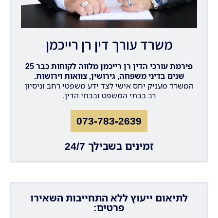
משרד עורך דין רן רייכמן
פירמת עורכי הדין רן רייכמן מלווה לקוחות כבר 25
שנים בדיני משפחה, גירושין, צוואות וירושות.
המשרד מעניק יחס אישי לצד ידע משפטי רחב וניסיון
רב בבתי המשפט ובבתי הדין.
073-783-2639
זמינים בשבילך 24/7
לתיאום ייעוץ ללא התחייבות השאירו
פרטים: