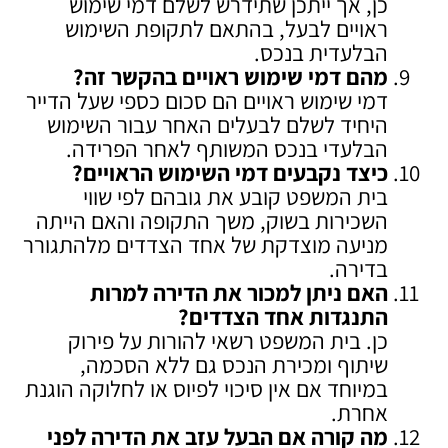
כן, אך ייתכן שתידרש לשלם דמי שימוש
ראויים לבעל, בהתאם לתקופת השימוש
הבלעדית בנכס.
מהם דמי שימוש ראויים בהקשר זה
?
דמי שימוש ראויים הם סכום כספי שעל הדייר
היחיד לשלם לבעלים האחר עבור השימוש
הבלעדי בנכס המשותף לאחר הפרידה.
כיצד נקבעים דמי השימוש הראויים
?
בית המשפט קובע את גובהם לפי שווי
השכירות בשוק, משך התקופה והאם הייתה
מניעה מוצדקת של אחד הצדדים מלהתגורר
בדירה.
האם ניתן למכור את הדירה למרות
התנגדות אחד הצדדים
?
כן. בית המשפט רשאי להורות על פירוק
שיתוף ומכירת הנכס גם ללא הסכמה,
במיוחד אם אין סיכוי לפיוס או לחלוקה הוגנת
אחרת.
מה קורה אם הבעל עזב את הדירה לפני