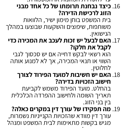
כיצד נבחנת תרומתו של כל אחד מבני
הזוג לרכישת הדירה
?
בית המשפט בוחן מימון ישיר, הלוואות
משותפות, שיפוצים והשקעות שבוצעו במהלך
הנישואין.
האם לבעל יש זכות לעכב את המכירה כדי
לקבל את חלקו
?
הוא רשאי לבקש דחייה אם יש סכסוך לגבי
השווי או תנאי המכירה, אך לא למנוע אותה
לחלוטין.
האם יש חשיבות למועד הפירוד לצורך
חישוב הזכויות בדירה
?
בהחלט. מועד הפירוד משמש לקביעת
תאריך השומה ולחישוב ההפרדה הכלכלית
בין בני הזוג.
מה תפקידו של עורך דין במקרים כאלה
?
עורך דין מוודא שהזכויות הקנייניות נשמרות,
מגיש בקשות מתאימות לבית המשפט ומנהל