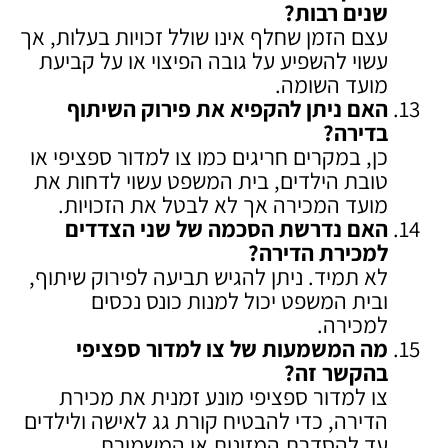
שנים רבות
?
עצם הזמן שחלף אינו שולל זכויות בעלות, אך
עשוי להשפיע על גובה הפיצוי או על קביעת
מועד השומה.
האם ניתן להקפיא את פירוק השיתוף
בדירה
?
כן, במקרים חריגים כמו צו למדור ספציפי או
טובת הילדים, בית המשפט עשוי לדחות את
מועד המכירה אך לא לבטל את הזכויות.
האם נדרשת הסכמה של שני הצדדים
למכירת הדירה
?
לא תמיד. ניתן להגיש תביעה לפירוק שיתוף,
ובית המשפט יכול למנות כונס נכסים
למכירה.
מה המשמעות של צו למדור ספציפי
בהקשר זה
?
צו למדור ספציפי מונע זמנית את מכירת
הדירה, כדי להבטיח קורת גג לאישה ולילדים
עד להסדרת המזונות או המשמורת.