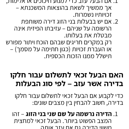
אם הבעל עזב כדי למנוע חיכוכים או אלימות,
אך ממשיך לשאת בהוצאות המשכנתא –
זכויותיו נשמרות.
אם יש בבעלות בני הזוג דירה משותפת
הרשומה על שניהם – עזיבתו הפיזית אינה
מבטלת את בעלותו.
רק במקרים חריגים שבהם הוכח ויתור מפורש
או העברת זכויות (כגון חתימה על מסמך) –
תישלל ממנו הזכות הכספית.
האם הבעל זכאי לתשלום עבור חלקו
בדירה אשר עזב – לפי סוג הבעלות
כדי לקבוע אם הבעל זכאי לתשלום עבור חלקו
בדירה, חשוב להבחין בין מצבים שונים:
הדירה נרשמה על שם שני בני הזוג
– זהו
המצב הפשוט ביותר. הבעל זכאי למחצית
משווי הדירה גם אם עזב אותה.