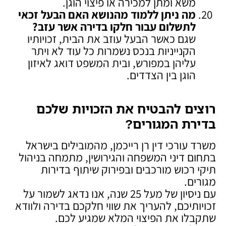
משא ומתן למכירה או פיצוי הוגן.
מה ניתן ללמוד מהנושא האם הבעל זכאי
לתשלום עבור חלקו בדירה אשר עזב
?
שגם כאשר הבעל עוזב את הבית, זכויותיו
הקנייניות בנכס נשמרות כל עוד לא ויתר
עליהן במפורש, ובית המשפט דואג לאיזון
הוגן בין הצדדים.
רוצים להבטיח את הזכויות שלכם
בדירת המגורים
?
משרד עורכי דין רן רייכמן, מהמובילים בישראל
בתחום דיני המשפחה והגירושין, מתמחה בניהול
תיקי רכוש מורכבים ובפירוק שיתוף בדירות
מגורים.
עם ניסיון של מעל 25 שנה, אנו נדאג לשמור על
זכויותיכם, להעריך את שווי חלקכם בדירה ולוודא
שתקבלו את הפיצוי המלא שמגיע לכם.