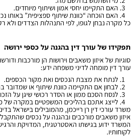
מי השתמש בו ולשם מה.
האם התקיימו יחסי אמון ושיתוף מיוחדים.
האם הוכחה “כוונת שיתוף ספציפית” באותו נכס
כל מקרה נבחן לגופו, לפי התנהלות הצדדים ולא רק
תפקידו של עורך דין בהגנה על כספי ירושה
סוגיות של איזון משאבים וירושות הן מורכבות ודורשות 
עורך דין מומחה לדיני משפחה ידע:
לנתח את מצבת הנכסים ואת מקור הכספים.
לבחון אם התקיימה כוונת שיתוף או שמדובר בר
לנסח הסכם ממון או הסדר רכושי שיגן על הזכו
לייצג אתכם בהליכים המשפטיים במקרה של מ
איזון משאבים מורכבים ובהגנה על נכסים שהתקבלו
המשרד ידוע בגישתו האסטרטגית, המדויקת והרגיש
לקוחותיו.