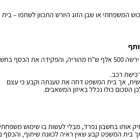
 המשפחתי או שבן הזוג היורש התכוון לשתפו – בית
ותף
במקרה שנדון בבית המשפט לענייני משפחה, אישה ירשה 500 אלף ש"ח מהוריה, והפקידה את הכסף ב
כישת רכב.
ישית, אך בית המשפט דחה את טענתה וקבע כי עצם
ן הסכום כולו נכלל באיזון המשאבים.
ך בית המשפט קבע שאין ראיה לכוונת שיתוף, והכסף נ