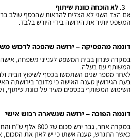
לא הוכחה כוונת שיתוף
אם הצד השני לא הצליח להראות שהכסף שולב ברכוש
המשפט יותיר את הירושה בידי היורש בלבד.
דוגמה מהפסיקה – ירושה שהפכה לרכוש מש
המשותף עם בעלה.
לאחר מספר שנים השתמשו בכסף לשיפוץ הבית ולר
בעת הגירושין טענה האישה כי מדובר בירושתה הא
השימוש המשותף בכספים מעיד על כוונת שיתוף, ולכ
דוגמה הפוכה – ירושה שנשארה רכוש אישי
במקרה אחר, גבר ירש סכום של 800 אלף ש"ח והחזיק אותו בחשבון נפרד, מבלי לעשות בו שימוש משפחתי.
כאשר התגרש, טענה אשתו כי יש לאזן את הסכום, א