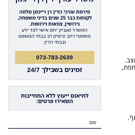
פירמת עורכי הדין רן רייכמן מלווה
לקוחות כבר 25 שנים בדיני משפחה,
גירושין, צוואות וירושות.
המשרד מעניק יחס אישי לצד ידע
משפטי רחב וניסיון רב בבתי המשפט
ובבתי הדין.
073-783-2639
צב.
תפת,
זמינים בשבילך 24/7
לתיאום ייעוץ ללא התחייבות
השאירו פרטים:
ף.