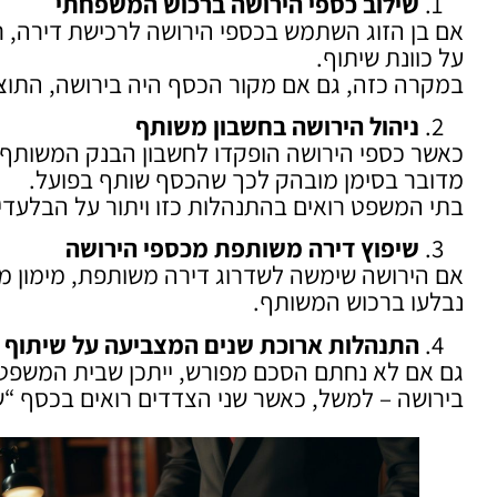
שילוב כספי הירושה ברכוש המשפחתי
אם בן הזוג השתמש בכספי הירושה לרכישת דירה, ר
על כוונת שיתוף.
במקרה כזה, גם אם מקור הכסף היה בירושה, התוצא
ניהול הירושה בחשבון משותף
כאשר כספי הירושה הופקדו לחשבון הבנק המשותף 
מדובר בסימן מובהק לכך שהכסף שותף בפועל.
בתי המשפט רואים בהתנהלות כזו ויתור על הבלעדיות
שיפוץ דירה משותפת מכספי הירושה
אם הירושה שימשה לשדרוג דירה משותפת, מימון 
נבלעו ברכוש המשותף.
התנהלות ארוכת שנים המצביעה על שיתוף
גם אם לא נחתם הסכם מפורש, ייתכן שבית המשפט יס
בירושה – למשל, כאשר שני הצדדים רואים בכסף “