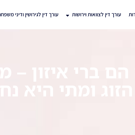
ות
עורך דין לצוואות וירושות
עורך דין לגירושין ודיני משפח
ם ברי איזון – מ
הזוג ומתי היא נ