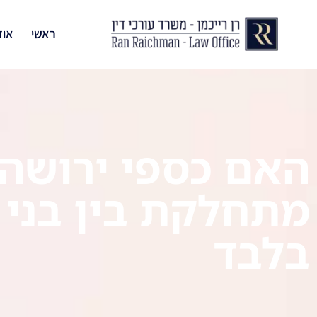
ראשי
אוד
האם כספי ירושה ה
מתחלקת בין בני 
בלבד