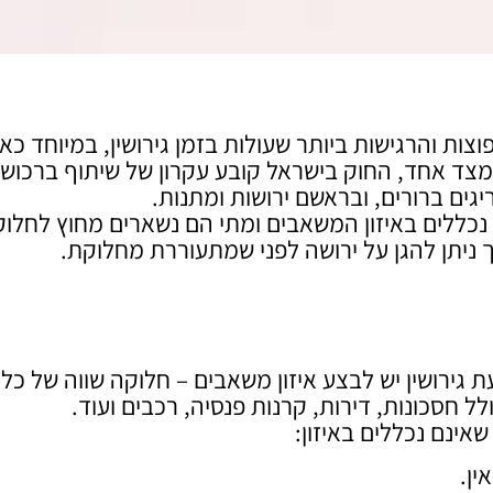
וצות והרגישות ביותר שעולות בזמן גירושין, במיוחד כא
 מצד אחד, החוק בישראל קובע עקרון של שיתוף ברכוש
יגים ברורים, ובראשם ירושות ומתנות.
ם נכללים באיזון המשאבים ומתי הם נשארים מחוץ לחלוק
 ניתן להגן על ירושה לפני שמתעוררת מחלוקת.
בני זוג, תשל"ג–1973, קובע כי בעת גירושין יש לבצע איזון משאבים – חלוקה שווה של כל
לל חסכונות, דירות, קרנות פנסיה, רכבים ועוד.
אינם נכללים באיזון:
ין.