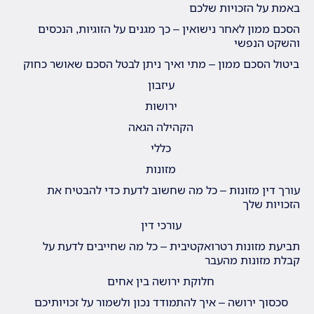
באמת על הזכויות שלכם
הסכם ממון לאחר נישואין – כך מגנים על הזוגיות, הנכסים
והשקט הנפשי
ביטול הסכם ממון – מתי ואיך ניתן לבטל הסכם שאושר כחוק
עיזבון
ירושות
הקהילה הגאה
כללי
מזונות
עורך דין מזונות – כל מה שחשוב לדעת כדי להבטיח את
הזכויות שלך
עורכי דין
תביעת מזונות רטרואקטיבית – כל מה שחייבים לדעת על
קבלת מזונות מהעבר
חלוקת ירושה בין אחים
סכסוך ירושה – איך להתמודד נכון ולשמור על זכויותיכם