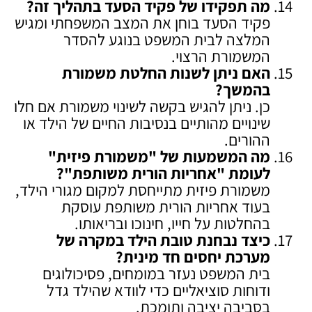
מה תפקידו של פקיד הסעד בתהליך זה
?
פקיד הסעד בוחן את המצב המשפחתי ומגיש
המלצה לבית המשפט בנוגע להסדר
המשמורת הרצוי.
האם ניתן לשנות החלטת משמורת
בהמשך
?
כן. ניתן להגיש בקשה לשינוי משמורת אם חלו
שינויים מהותיים בנסיבות החיים של הילד או
ההורים.
מה המשמעות של "משמורת פיזית"
לעומת "אחריות הורית משותפת
"?
משמורת פיזית מתייחסת למקום מגורי הילד,
בעוד אחריות הורית משותפת עוסקת
בהחלטות על חייו, חינוכו ובריאותו.
כיצד נבחנת טובת הילד במקרה של
מערכת יחסים חד מינית
?
בית המשפט נעזר במומחים, פסיכולוגים
ודוחות סוציאליים כדי לוודא שהילד גדל
בסביבה יציבה ותומכת.