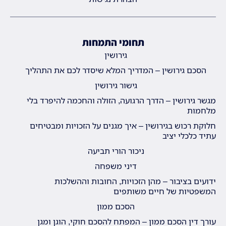
תחומי התמחות
גירושין
הסכם גירושין – המדריך המלא שיסדר לכם את התהליך
גישור גירושין
מגשר גירושין – הדרך הרגועה, הזולה והחכמה להיפרד בלי
מלחמות
חלוקת רכוש בגירושין – איך מגנים על הזכויות ומבטיחים
עתיד כלכלי יציב
ניכור הורי תביעה
דיני משפחה
ידועים בציבור – מהן הזכויות, החובות וההשלכות
המשפטיות של חיים משותפים
הסכם ממון
עורך דין הסכם ממון – המפתח להסכם חוקי, הוגן ומגן