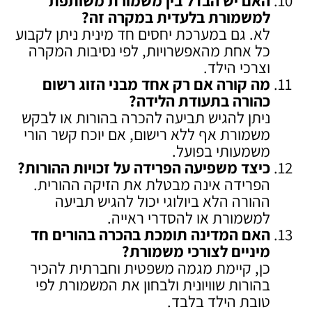
האם יש הבדל בין משמורת משותפת
למשמורת בלעדית במקרה זה
?
לא. גם במערכת יחסים חד מינית ניתן לקבוע
כל אחת מהאפשרויות, לפי נסיבות המקרה
וצרכי הילד.
מה קורה אם רק אחד מבני הזוג רשום
כהורה בתעודת הלידה
?
ניתן להגיש תביעה להכרה בהורות או לבקש
משמורת אף ללא רישום, אם יוכח קשר הורי
משמעותי בפועל.
כיצד משפיעה הפרידה על זכויות ההורות
?
הפרידה אינה מבטלת את הזיקה ההורית.
ההורה הלא ביולוגי יכול להגיש תביעה
למשמורת או להסדרי ראייה.
האם המדינה תומכת בהכרה בהורים חד
מיניים לצורכי משמורת
?
כן, קיימת מגמה משפטית וחברתית להכיר
בהורות שוויונית ולבחון את המשמורת לפי
טובת הילד בלבד.