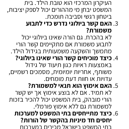
העיקרון המרכזי הוא טובת הילד. בית
המשפט יבחן מי מההורים יכול לספק יציבות,
ביטחון רגשי וסביבה תומכת.
האם קשר ביולוגי נדרש כדי לתבוע
משמורת
?
לא בהכרח. גם הורה שאינו ביולוגי יכול
לתבוע משמורת אם מתקיימים קשר הורי
מתמשך והשקעה משמעותית בגידול הילד.
כיצד מוכיחים קשר הורי שאינו ביולוגי
?
באמצעות ראיות כגון תיעוד של גידול
משותף, אחריות יומיומית, מסמכים רשמיים,
עדויות או חוות דעת מומחים.
האם אימוץ הוא תנאי למשמורת
?
לא תמיד. אם לא בוצע אימוץ אך יש קשר
הורי מובהק, בית המשפט יכול להכיר בזכות
למשמורת גם ללא אימוץ פורמלי.
כיצד מתייחסים בתי המשפט למערכות
יחסים חד מיניות בהקשר של הורות
?
בתי המשפט בישראל מכירים במערכות