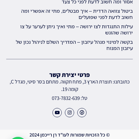
אסור ומה חשוב לדעת לפני כל צעד
ביטול צוואה הדדית – איך מבטלים, מתי זה אפשרי ומה
חשוב לדעת לפני שפועלים
עילות התנגדות לצו ירושה – מתי ואיך ניתן לערער על צו
ירושה שהוגש
בקשה למינוי מנהל עיזבון – המדריך השלם לניהול נכון של
עיזבון המנוח
פרטי יצירת קשר
כתובתנו: תוצרת הארץ 3, פתח תקווה. מתחם בסר סיטי, מגדל C,
קומה 19.
טל: 073-7832-639
© כל הזכויות שמורות לעו"ד רן רייכמן 2024