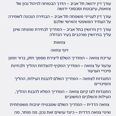
עורך דין ירושה תל אביב – הדרך הבטוחה לניהול נכון של
צוואות, עיזבונות וסכסוכי ירושה
עורך דין לענייני משפחה תל אביב – הבחירה הנכונה לשמירה
על העתיד המשפטי והאישי שלכם
עורך דין גירושין בתל אביב – המדריך לבחירת מומחה שיגן
עליך בגירושין מורכבים בעיר הגדולה
צוואות
זיוף צוואה
עריכת צוואה – המדריך השלם ליצירת מסמך חזק, ברור ומוגן
ערעור על צוואה – המדריך המקיף להצלחת ההליך ולבחינת
סיכויי הערעור
התנגדות לצוואה – המדריך השלם להבנת העילות, ההליך
והסיכויים
התנגדות לצו קיום צוואה – המדריך המלא להבנת ההליך,
העילות והשלבים החשובים
צוואה הדדית – המדריך השלם שמבטיח יציבות משפחתית
שינוי צוואה הדדית – כיצד עושים זאת נכון, מה מותר, מה