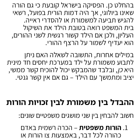
בהחלט כן. הפסיקה בישראל קובעת כי גם הורה
שאינו ביולוגי, אך היה דמות הורית בפועל, רשאי
להגיש תביעה למשמורת או להסדרי ראייה.
בית המשפט רואה בטובת הילד את השיקול
העליון, ולכן אם הילד קשור רגשית לשני ההורים,
הוא יעדיף לשמור על הרצף ההורי.
במילים אחרות, התשובה לשאלה האם ניתן
לתבוע משמורת על ילד במערכת יחסים חד מינית
היא
כן
, ובלבד שהמבקש יכול להוכיח קשר ממשי,
יציב ומתמשך עם הילד – גם אם אין קשר גנטי.
ההבדל בין משמורת לבין זכויות הורות
חשוב להבחין בין שני מושגים משפטיים שונים:
הורות משפטית
– הכרה רשמית באדם
כהורה לכל דבר, באמצעות צו הורות או