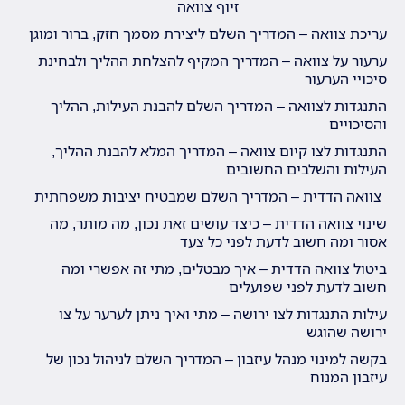
זיוף צוואה
עריכת צוואה – המדריך השלם ליצירת מסמך חזק, ברור ומוגן
ערעור על צוואה – המדריך המקיף להצלחת ההליך ולבחינת
סיכויי הערעור
התנגדות לצוואה – המדריך השלם להבנת העילות, ההליך
והסיכויים
התנגדות לצו קיום צוואה – המדריך המלא להבנת ההליך,
העילות והשלבים החשובים
צוואה הדדית – המדריך השלם שמבטיח יציבות משפחתית
שינוי צוואה הדדית – כיצד עושים זאת נכון, מה מותר, מה
אסור ומה חשוב לדעת לפני כל צעד
ביטול צוואה הדדית – איך מבטלים, מתי זה אפשרי ומה
חשוב לדעת לפני שפועלים
עילות התנגדות לצו ירושה – מתי ואיך ניתן לערער על צו
ירושה שהוגש
בקשה למינוי מנהל עיזבון – המדריך השלם לניהול נכון של
עיזבון המנוח