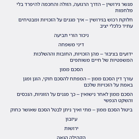
מגשר גירושין – הדרך הרגועה, הזולה והחכמה להיפרד בלי
מלחמות
חלוקת רכוש בגירושין – איך מגנים על הזכויות ומבטיחים
עתיד כלכלי יציב
ניכור הורי תביעה
דיני משפחה
ידועים בציבור – מהן הזכויות, החובות וההשלכות
המשפטיות של חיים משותפים
הסכם ממון
עורך דין הסכם ממון – המפתח להסכם חוקי, הוגן ומגן
באמת על הזכויות שלכם
הסכם ממון לאחר נישואין – כך מגנים על הזוגיות, הנכסים
והשקט הנפשי
ביטול הסכם ממון – מתי ואיך ניתן לבטל הסכם שאושר כחוק
עיזבון
ירושות
הקהילה הגאה