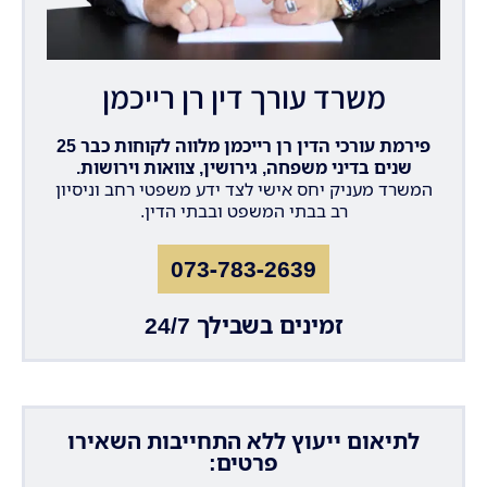
משרד עורך דין רן רייכמן
פירמת עורכי הדין רן רייכמן מלווה לקוחות כבר 25
שנים בדיני משפחה, גירושין, צוואות וירושות.
המשרד מעניק יחס אישי לצד ידע משפטי רחב וניסיון
רב בבתי המשפט ובבתי הדין.
073-783-2639
זמינים בשבילך 24/7
לתיאום ייעוץ ללא התחייבות השאירו
פרטים: