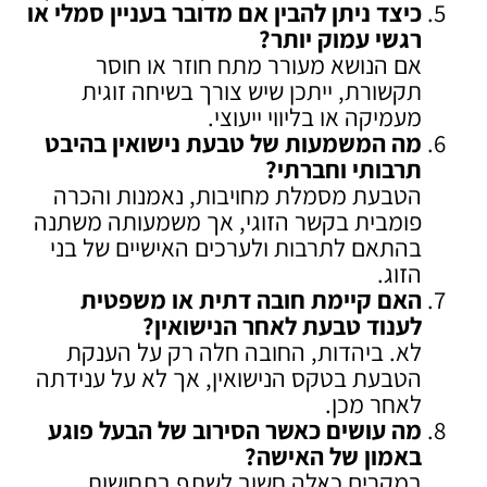
כיצד ניתן להבין אם מדובר בעניין סמלי או
רגשי עמוק יותר
?
אם הנושא מעורר מתח חוזר או חוסר
תקשורת, ייתכן שיש צורך בשיחה זוגית
מעמיקה או בליווי ייעוצי.
מה המשמעות של טבעת נישואין בהיבט
תרבותי וחברתי
?
הטבעת מסמלת מחויבות, נאמנות והכרה
פומבית בקשר הזוגי, אך משמעותה משתנה
בהתאם לתרבות ולערכים האישיים של בני
הזוג.
האם קיימת חובה דתית או משפטית
לענוד טבעת לאחר הנישואין
?
לא. ביהדות, החובה חלה רק על הענקת
הטבעת בטקס הנישואין, אך לא על ענידתה
לאחר מכן.
מה עושים כאשר הסירוב של הבעל פוגע
באמון של האישה
?
במקרים כאלה חשוב לשתף בתחושות