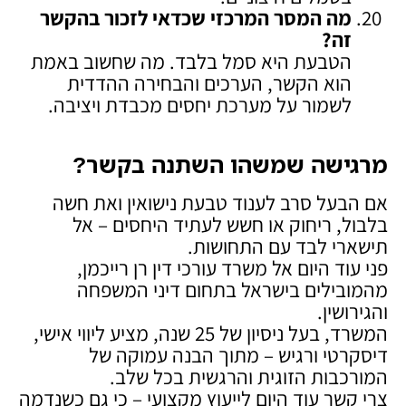
מה המסר המרכזי שכדאי לזכור בהקשר
זה
?
הטבעת היא סמל בלבד. מה שחשוב באמת
הוא הקשר, הערכים והבחירה ההדדית
לשמור על מערכת יחסים מכבדת ויציבה.
מרגישה שמשהו השתנה בקשר
?
אם הבעל סרב לענוד טבעת נישואין ואת חשה
בלבול, ריחוק או חשש לעתיד היחסים – אל
תישארי לבד עם התחושות.
פני עוד היום אל משרד עורכי דין רן רייכמן,
מהמובילים בישראל בתחום דיני המשפחה
והגירושין.
המשרד, בעל ניסיון של 25 שנה, מציע ליווי אישי,
דיסקרטי ורגיש – מתוך הבנה עמוקה של
המורכבות הזוגית והרגשית בכל שלב.
צרי קשר עוד היום לייעוץ מקצועי – כי גם כשנדמה