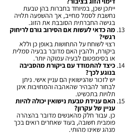
דימוי הזוג בציבור
?
ייתכן שכן, במיוחד בחברות בהן טבעת
נחשבת לסמל מחייב, אך ההשפעה תלויה
בגישה החברתית הסובבת את הזוג.
מה כדאי לעשות אם הסירוב גורם לריחוק
רגשי
?
רצוי לשוחח על התחושות באופן כן וללא
ביקורת, ולהבין האם מדובר בבעיה סמלית
או בסימפטום לבעיה עמוקה יותר.
כיצד להתמודד עם ביקורת מהסביבה
בנוגע לכך
?
יש לזכור שהנישואין הם עניין אישי. ניתן
לבחור להבהיר שהאהבה והמחויבות אינן
תלויות בתכשיט.
האם ענידת טבעת נישואין יכולה להיות
עניין של עקרון
?
כן. עבור חלק מהאנשים מדובר בהצהרה
פומבית חשובה, בעוד שאחרים רואים בכך
מנהג שאינו מהותי.