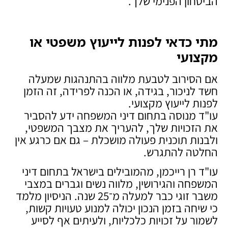
הביטחון הפנימי שלך.
מתי כדאי לפנות לייעוץ משפטי או
מקצועי
אם הסירוב לטבעת מלווה בהתנהגות שמעלה
חשד לניכור, בגידה, או הכנה לפרידה, זה הזמן
לפנות לייעוץ מקצועי.
עו"ד מנוסה בתחום דיני המשפחה ידע להסביר
את הזכויות שלך, להעריך את מצבך המשפטי,
ולבנות תוכנית פעולה מושכלת – גם אם כרגע אין
החלטה להתגרש.
עו"ד רן רייכמן, מהמובילים בישראל בתחום דיני
המשפחה והגירושין, מלווה נשים וגברים במצבי
משבר זוגי כבר למעלה מ־25 שנה. הניסיון מלמד
כי שיחה בזמן הנכון יכולה למנוע טעויות קשות,
לשמור על זכויות כלכליות, ולעיתים אף לסייע