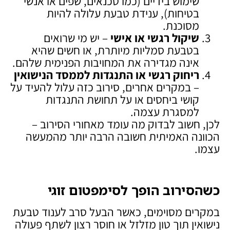
שימוש בידיים (כמו טכנאים, שפים או אנשי
בטיחות), ענידת טבעת עלולה להיות
מסוכנת.
שיקול רגשי או אישי
– יש מי שרואים
בטבעת סמליות מיותרת, או חשים שהיא
אינה מגדירה את המחויבות הפנימית שלהם.
ריחוק רגשי או התנגדות לממסד הנישואין
– במקרים אחרים, סירוב כזה עלול להעיד על
קושי ביחסים או על תחושת התנגדות
למסגרת עצמה.
לכן, חשוב לבדוק מה עומד מאחורי הסירוב –
הכוונה האמיתית חשובה הרבה יותר מהמעשה
עצמו.
כשהסירוב הופך לסימפטום זוגי
במקרים מסוימים, כאשר הבעל סרב לענוד טבעת
נישואין תוך טון מזלזל או חוסר רצון לשתף פעולה