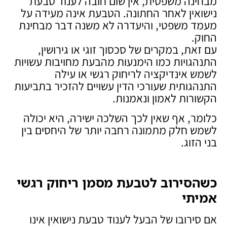
מבחינה משפטית, אין שום חובה לענוד טבעת
נישואין לאחר החתונה. הטבעת אינה מעידה על
מעמד משפטי, והיעדרה לא משנה דבר מבחינת
החוק.
עם זאת, במקרים של סכסוך זוגי או גירושין,
התנהגויות כמו הימנעות מהבעת מחויבות עשויות
לשמש אינדיקציה לריחוק רגשי או עילה
התנהגותית שעורכי הדין עשויים להזכיר בתביעות
הקשורות לאמון ונאמנות.
כלומר, אף שאין לכך השלכה ישירה, היא יכולה
לשמש חלק מתמונה רחבה יותר של היחסים בין
בני הזוג.
כשהסירוב לטבעת מסמן ריחוק רגשי
אמיתי
אם סירובו של הבעל לענוד טבעת נישואין אינו