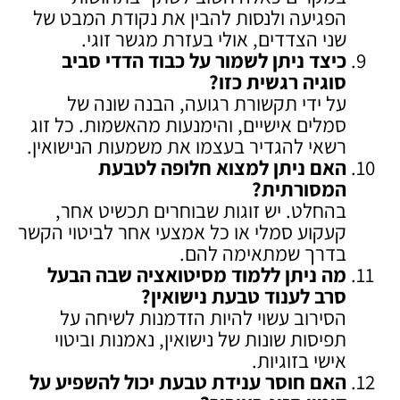
הפגיעה ולנסות להבין את נקודת המבט של
שני הצדדים, אולי בעזרת מגשר זוגי.
כיצד ניתן לשמור על כבוד הדדי סביב
סוגיה רגשית כזו
?
על ידי תקשורת רגועה, הבנה שונה של
סמלים אישיים, והימנעות מהאשמות. כל זוג
רשאי להגדיר בעצמו את משמעות הנישואין.
האם ניתן למצוא חלופה לטבעת
המסורתית
?
בהחלט. יש זוגות שבוחרים תכשיט אחר,
קעקוע סמלי או כל אמצעי אחר לביטוי הקשר
בדרך שמתאימה להם.
מה ניתן ללמוד מסיטואציה שבה הבעל
סרב לענוד טבעת נישואין
?
הסירוב עשוי להיות הזדמנות לשיחה על
תפיסות שונות של נישואין, נאמנות וביטוי
אישי בזוגיות.
האם חוסר ענידת טבעת יכול להשפיע על