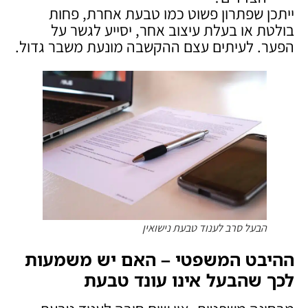
ייתכן שפתרון פשוט כמו טבעת אחרת, פחות
בולטת או בעלת עיצוב אחר, יסייע לגשר על
הפער. לעיתים עצם ההקשבה מונעת משבר גדול.
הבעל סרב לענוד טבעת נישואין
ההיבט המשפטי – האם יש משמעות
לכך שהבעל אינו עונד טבעת