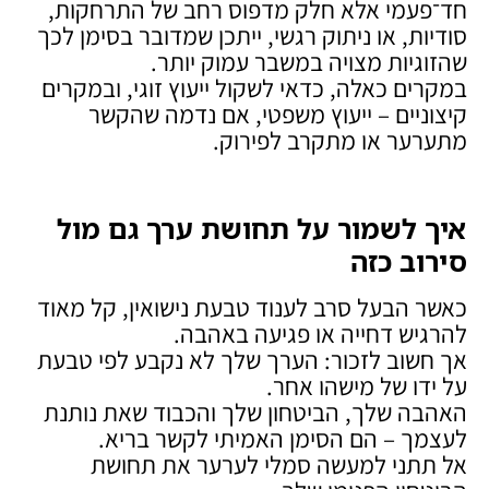
חד־פעמי אלא חלק מדפוס רחב של התרחקות,
סודיות, או ניתוק רגשי, ייתכן שמדובר בסימן לכך
שהזוגיות מצויה במשבר עמוק יותר.
במקרים כאלה, כדאי לשקול ייעוץ זוגי, ובמקרים
קיצוניים – ייעוץ משפטי, אם נדמה שהקשר
מתערער או מתקרב לפירוק.
איך לשמור על תחושת ערך גם מול
סירוב כזה
כאשר הבעל סרב לענוד טבעת נישואין, קל מאוד
להרגיש דחייה או פגיעה באהבה.
אך חשוב לזכור: הערך שלך לא נקבע לפי טבעת
על ידו של מישהו אחר.
האהבה שלך, הביטחון שלך והכבוד שאת נותנת
לעצמך – הם הסימן האמיתי לקשר בריא.
אל תתני למעשה סמלי לערער את תחושת