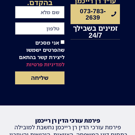
עו״ד רן רייכמן
בהקדם.
073-783-
2639
זמינים בשבילך
24/7
אני מסכים
שהפרטים ישמשו
ליצירת קשר בהתאם
למדיניות פרטיות
שליחה
פירמת עורכי הדין רן רייכמן
פירמת עורכי הדין רן רייכמן נחשבת למובילה
בתחום דיני המשפחה, הצוואות, הירושות והעיזבון.