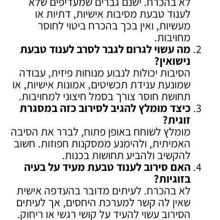
לא בהכרח. ישנם גברים שמעדיפים שלא
לענוד טבעת מסיבות אישיות, דתיות או
מעשיות, ואין בכך בהכרח ביטוי לחוסר
מחויבות.
מה עשוי לגרום לגבר לסרב לענוד טבעת
נישואין
?
הסיבות יכולות לנבוע מנוחות פיזית, עבודה
שמונעת ענידת תכשיטים, אמונות אישיות, או
תחושת חוסר צורך בסמל חיצוני למחויבות.
כיצד מומלץ להגיב לסירוב כזה במסגרת
זוגית
?
מומלץ לשוחח באופן פתוח, לברר את הסיבה
האמיתית, ולהימנע ממסקנות חפוזות. חשוב
להקשיב ולהביע תחושות בכנות.
האם סירוב לענוד טבעת מעיד על בעיה
בזוגיות
?
לא בהכרח. לעיתים מדובר בהעדפה אישית
שאין לה קשר למערכת היחסים, אך לעיתים
הסירוב עשוי להעיד על קושי רגשי או ריחוק.