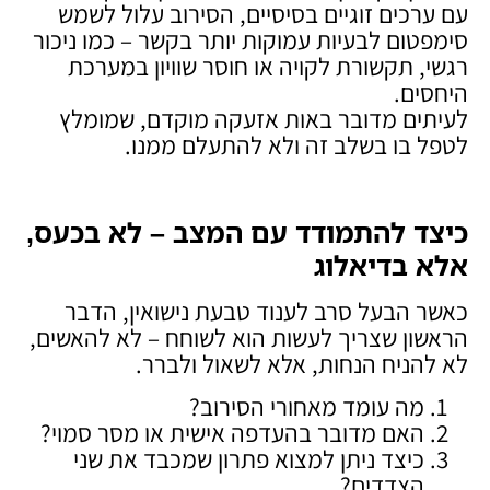
עם ערכים זוגיים בסיסיים, הסירוב עלול לשמש
סימפטום לבעיות עמוקות יותר בקשר – כמו ניכור
רגשי, תקשורת לקויה או חוסר שוויון במערכת
היחסים.
לעיתים מדובר באות אזעקה מוקדם, שמומלץ
לטפל בו בשלב זה ולא להתעלם ממנו.
כיצד להתמודד עם המצב – לא בכעס,
אלא בדיאלוג
כאשר הבעל סרב לענוד טבעת נישואין, הדבר
הראשון שצריך לעשות הוא לשוחח – לא להאשים,
לא להניח הנחות, אלא לשאול ולברר.
מה עומד מאחורי הסירוב?
האם מדובר בהעדפה אישית או מסר סמוי?
כיצד ניתן למצוא פתרון שמכבד את שני
הצדדים?