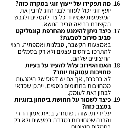
מה תפקידו של ייעוץ זוגי במקרה כזה
?
יועץ זוגי יכול לעזור לבני הזוג להבין את
המשמעות שמייחד כל צד לסמלים ולגבש
תקשורת בריאה סביב הנושא.
כיצד ניתן להימנע מהחרפת קונפליקט
סביב סירוב לטבעת
?
באמצעות הקשבה, סבלנות ואמפתיה. רצוי
להתרכז ביחסים עצמם ולא רק בסמלים
החיצוניים שלהם.
האם הסירוב עלול להעיד על בעיות
מחויבות עמוקות יותר
?
לא בהכרח, אך אם יש דפוס של הימנעות
ממחויבות בתחומים נוספים, ייתכן שכדאי
לבחון זאת לעומק.
כיצד לשמור על תחושת ביטחון בזוגיות
במצב כזה
?
על ידי תקשורת פתוחה, בניית אמון הדדי
והבנה שמחויבות נמדדת במעשים ולא רק
בסמלים חיצוניים.