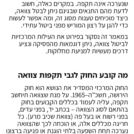
שנערכה אינה תקפה. במקרים כאלה, חשוב
לדעת מהם התנאים שבגינם ניתן לבטל צוואה,
כיצד מוכיחים טענות מסוג זה, ומה אפשר לעשות
כדי להגן על רצון המוריש מפני ביטול עתידי.
במאמר זה נסקור בפירוט את העילות המרכזיות
לביטול צוואה, ניתן דוגמאות מהפסיקה ונציע
דרכים מעשיות למניעת מחלוקות.
מה קובע החוק לגבי תקפות צוואה
החוק המרכזי המסדיר את הנושא הוא חוק
הירושה, תשכ"ה–1965. על מנת שצוואה תיחשב
תקפה, עליה לעמוד בכללים הקבועים בחוק
בהתאם לסוג הצוואה – בכתב יד, בפני עדים,
בפני רשות או בעל פה (צוואת שכיב מרע). כל
חריגה מכללים אלה, או הוכחה לכך שהצוואה
נערכה תחת השפעה בלתי הוגנת או פגיעה ברצונו