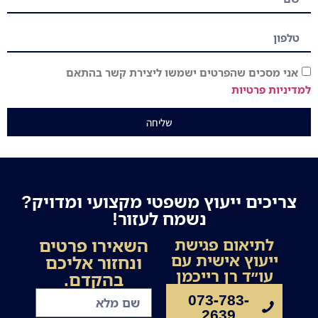
אני מסכים שהפרטים ישמשו ליצירת קשר בהתאם
למדיניות פרטיות
שליחה
צריכים ייעוץ משפטי מקצועי ומדויק?
נשמח לעזור!
השאירו פרטים
לתיאום פגישת
ייעוץ אישית עם
ונחזור אליכם
עו״ד רן רייכמן
בהקדם.
073-783-
2639