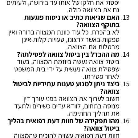
יפסול את חלקו של אותו עד בירושה, ולעיתים
גם את הצוואה כולה.
האם שגיאות כתיב או ניסוח פוגעות
בתוקף הצוואה
?
לא בהכרח. כל עוד כוונת המצווה ברורה ואין
ספקות באשר לרצונו, טעויות קלות אינן
מבטלות את הצוואה.
מה ההבדל בין ביטול צוואה לפסילתה
?
ביטול צוואה נעשה ביוזמת המצווה, בעוד
שפסילת צוואה נעשית על ידי בית המשפט
לאחר פטירתו.
כיצד ניתן למנוע טענות עתידיות לביטול
צוואה
?
חשוב לערוך את הצוואה בפני עורך דין
מנוסה בתחום, לוודא עדים כשירים ולתעד
את תהליך החתימה.
מהו תפקידה של חוות דעת רפואית בהליך
ביטול צוואה
?
חוות דעת רפואית עשויה להוכיח שהמצווה