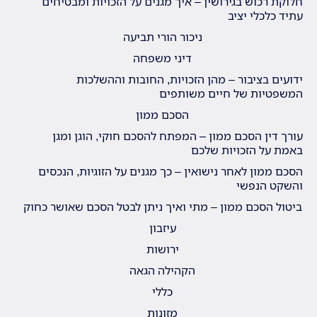
חלוקת רכוש בגירושין – איך מגנים על הזכויות ומבטיחים
עתיד כלכלי יציב
ניכור הורי תביעה
דיני משפחה
ידועים בציבור – מהן הזכויות, החובות וההשלכות
המשפטיות של חיים משותפים
הסכם ממון
עורך דין הסכם ממון – המפתח להסכם חוקי, הוגן ומגן
באמת על הזכויות שלכם
הסכם ממון לאחר נישואין – כך מגנים על הזוגיות, הנכסים
והשקט הנפשי
ביטול הסכם ממון – מתי ואיך ניתן לבטל הסכם שאושר כחוק
עיזבון
ירושות
הקהילה הגאה
כללי
מזונות