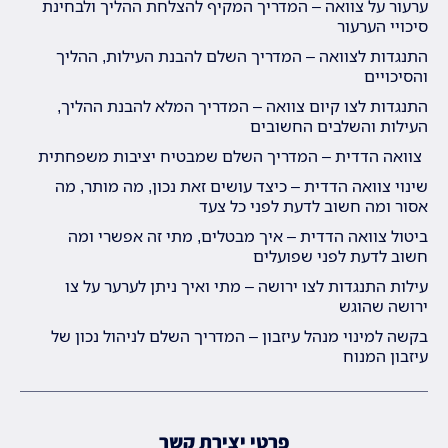
ערעור על צוואה – המדריך המקיף להצלחת ההליך ולבחינת
סיכויי הערעור
התנגדות לצוואה – המדריך השלם להבנת העילות, ההליך
והסיכויים
התנגדות לצו קיום צוואה – המדריך המלא להבנת ההליך,
העילות והשלבים החשובים
צוואה הדדית – המדריך השלם שמבטיח יציבות משפחתית
שינוי צוואה הדדית – כיצד עושים זאת נכון, מה מותר, מה
אסור ומה חשוב לדעת לפני כל צעד
ביטול צוואה הדדית – איך מבטלים, מתי זה אפשרי ומה
חשוב לדעת לפני שפועלים
עילות התנגדות לצו ירושה – מתי ואיך ניתן לערער על צו
ירושה שהוגש
בקשה למינוי מנהל עיזבון – המדריך השלם לניהול נכון של
עיזבון המנוח
פרטי יצירת קשר