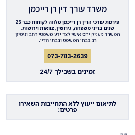
משרד עורך דין רן רייכמן
פירמת עורכי הדין רן רייכמן מלווה לקוחות כבר 25
שנים בדיני משפחה, גירושין, צוואות וירושות.
המשרד מעניק יחס אישי לצד ידע משפטי רחב וניסיון
רב בבתי המשפט ובבתי הדין.
073-783-2639
זמינים בשבילך 24/7
לתיאום ייעוץ ללא התחייבות השאירו
פרטים: