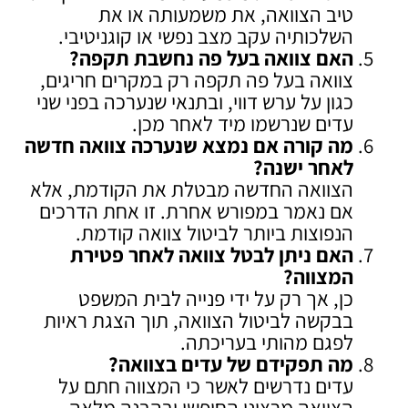
טיב הצוואה, את משמעותה או את
השלכותיה עקב מצב נפשי או קוגניטיבי.
האם צוואה בעל פה נחשבת תקפה
?
צוואה בעל פה תקפה רק במקרים חריגים,
כגון על ערש דווי, ובתנאי שנערכה בפני שני
עדים שנרשמו מיד לאחר מכן.
מה קורה אם נמצא שנערכה צוואה חדשה
לאחר ישנה
?
הצוואה החדשה מבטלת את הקודמת, אלא
אם נאמר במפורש אחרת. זו אחת הדרכים
הנפוצות ביותר לביטול צוואה קודמת.
האם ניתן לבטל צוואה לאחר פטירת
המצווה
?
כן, אך רק על ידי פנייה לבית המשפט
בבקשה לביטול הצוואה, תוך הצגת ראיות
לפגם מהותי בעריכתה.
מה תפקידם של עדים בצוואה
?
עדים נדרשים לאשר כי המצווה חתם על
הצוואה מרצונו החופשי ובהבנה מלאה.