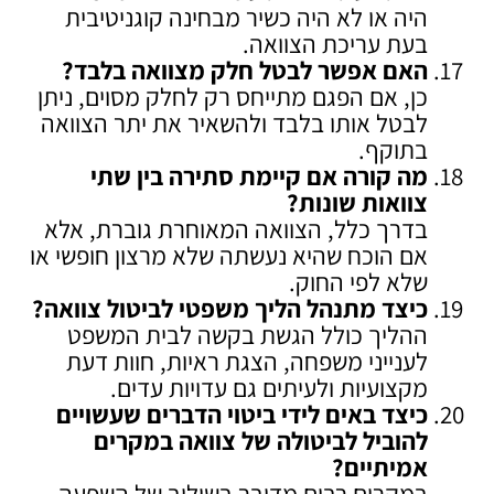
היה או לא היה כשיר מבחינה קוגניטיבית
בעת עריכת הצוואה.
האם אפשר לבטל חלק מצוואה בלבד
?
כן, אם הפגם מתייחס רק לחלק מסוים, ניתן
לבטל אותו בלבד ולהשאיר את יתר הצוואה
בתוקף.
מה קורה אם קיימת סתירה בין שתי
צוואות שונות
?
בדרך כלל, הצוואה המאוחרת גוברת, אלא
אם הוכח שהיא נעשתה שלא מרצון חופשי או
שלא לפי החוק.
כיצד מתנהל הליך משפטי לביטול צוואה
?
ההליך כולל הגשת בקשה לבית המשפט
לענייני משפחה, הצגת ראיות, חוות דעת
מקצועיות ולעיתים גם עדויות עדים.
כיצד באים לידי ביטוי הדברים שעשויים
להוביל לביטולה של צוואה במקרים
אמיתיים
?
במקרים רבים מדובר בשילוב של השפעה