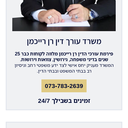
משרד עורך דין רן רייכמן
פירמת עורכי הדין רן רייכמן מלווה לקוחות כבר 25
שנים בדיני משפחה, גירושין, צוואות וירושות.
המשרד מעניק יחס אישי לצד ידע משפטי רחב וניסיון
רב בבתי המשפט ובבתי הדין.
073-783-2639
זמינים בשבילך 24/7