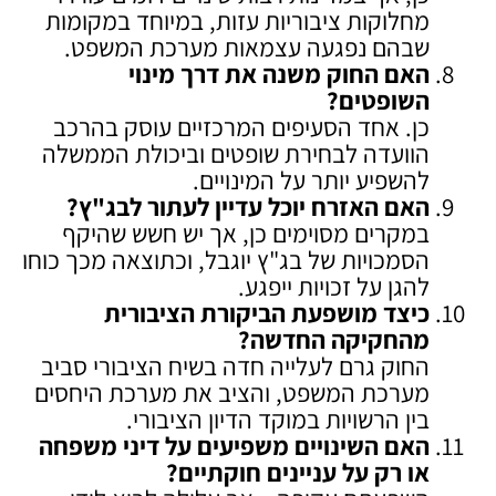
מחלוקות ציבוריות עזות, במיוחד במקומות
שבהם נפגעה עצמאות מערכת המשפט.
האם החוק משנה את דרך מינוי
השופטים
?
כן. אחד הסעיפים המרכזיים עוסק בהרכב
הוועדה לבחירת שופטים וביכולת הממשלה
להשפיע יותר על המינויים.
האם האזרח יוכל עדיין לעתור לבג"ץ
?
במקרים מסוימים כן, אך יש חשש שהיקף
הסמכויות של בג"ץ יוגבל, וכתוצאה מכך כוחו
להגן על זכויות ייפגע.
כיצד מושפעת הביקורת הציבורית
מהחקיקה החדשה
?
החוק גרם לעלייה חדה בשיח הציבורי סביב
מערכת המשפט, והציב את מערכת היחסים
בין הרשויות במוקד הדיון הציבורי.
האם השינויים משפיעים על דיני משפחה
או רק על עניינים חוקתיים
?