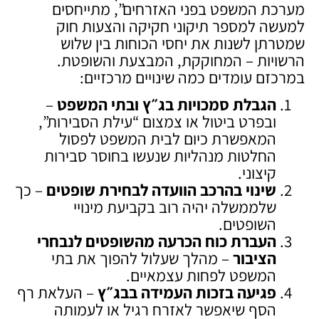
מערכת המשפט בפני האזרחים”, מתייחסים
למעשה למספר תיקוני חקיקה והצעות חוק
שמטרתן לשנות את יחסי הכוחות בין שלוש
הרשויות – המחוקקת, המבצעת והשופטת.
במרכזם עומדים כמה שינויים מרכזיים:
הגבלת סמכויות בג״ץ ובתי המשפט
–
ובפרט ביטול או צמצום “עילת הסבירות”,
המאפשרת כיום לבית המשפט לפסול
החלטות מנהליות שנעשו בחוסר סבירות
קיצוני.
שינוי בהרכב הוועדה לבחירת שופטים
– כך
שלממשלה יהיה רוב בקביעת מינויי
השופטים.
העברת כוח הכרעה מהשופטים לנבחרי
הציבור
– מהלך שעלול להפוך את בתי
המשפט לפחות עצמאיים.
פגיעה בזכות העמידה בבג״ץ
– העלאת רף
הסף שיאפשר לאזרח רגיל או לעמותה