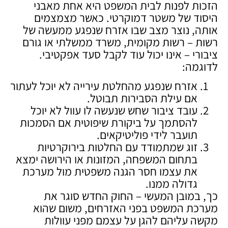
הזכות לפנות לבית המשפט היא אחת מאבני
היסוד של משטר דמוקרטי. כאשר מצמצמים
אותה, נוצר מצב שבו אזרח שנפגע ממעשה של
רשות – רשות מקומית, משרד ממשלתי או גורם
ציבורי – אינו יכול עוד לקבל סעד אפקטיבי.
לדוגמה:
אזרח שנפגע מהחלטת עירייה לא יוכל לעתור
אם עילת הסבירות תבוטל.
עובד ציבור שחש שנעשה לו עוול לא יוכל
להסתמך על ביקורת שיפוטית אם הסמכות
תועבר לידי פוליטיקאים.
זוג שמתמודד עם החלטות בירוקרטיות
בתחום המשפחה, המזונות או הירושה ימצא
את עצמו חסר הגנה משפטית מול מערכת
גדולה ממנו.
כך, במובן המעשי – החוק החדש סוגר את
מערכת המשפט בפני האזרחים, משום שהוא
מקשה עליהם להגן על עצמם מפני עוולות