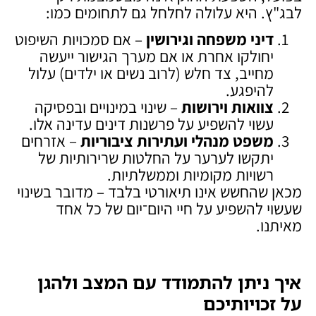
לבג"ץ. היא עלולה לחלחל גם לתחומים כמו:
דיני משפחה וגירושין
– אם סמכויות השיפוט
יחולקו אחרת או אם מערך הגישור ייעשה
מחייב, צד חלש (לרוב נשים או ילדים) עלול
להיפגע.
צוואות וירושות
– שינוי במינויים ובפסיקה
עשוי להשפיע על פרשנות דינים עדינה אלו.
משפט מנהלי ועתירות ציבוריות
– אזרחים
יתקשו לערער על החלטות שרירותיות של
רשויות מקומיות וממשלתיות.
מכאן שהחשש אינו תיאורטי בלבד – מדובר בשינוי
שעשוי להשפיע על חיי היום־יום של כל אחד
מאיתנו.
איך ניתן להתמודד עם המצב ולהגן
על זכויותיכם