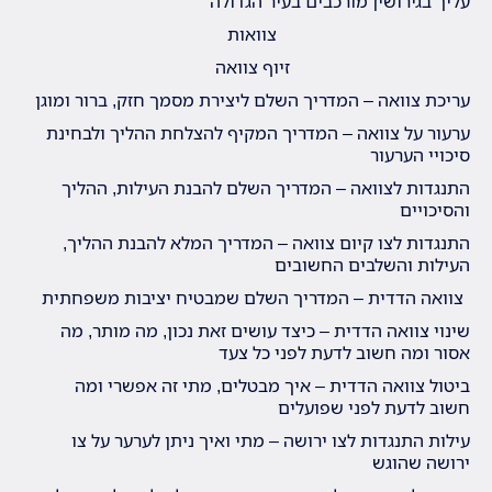
עליך בגירושין מורכבים בעיר הגדולה
צוואות
זיוף צוואה
עריכת צוואה – המדריך השלם ליצירת מסמך חזק, ברור ומוגן
ערעור על צוואה – המדריך המקיף להצלחת ההליך ולבחינת
סיכויי הערעור
התנגדות לצוואה – המדריך השלם להבנת העילות, ההליך
והסיכויים
התנגדות לצו קיום צוואה – המדריך המלא להבנת ההליך,
העילות והשלבים החשובים
צוואה הדדית – המדריך השלם שמבטיח יציבות משפחתית
שינוי צוואה הדדית – כיצד עושים זאת נכון, מה מותר, מה
אסור ומה חשוב לדעת לפני כל צעד
ביטול צוואה הדדית – איך מבטלים, מתי זה אפשרי ומה
חשוב לדעת לפני שפועלים
עילות התנגדות לצו ירושה – מתי ואיך ניתן לערער על צו
ירושה שהוגש