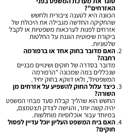
סוגר את מערכת המשפט בפני
האזרחים
"?
הכוונה היא לטענה ציבורית ולחשש
שהחקיקה החדשה מגבילה את היכולת של
אזרחים לפנות לערכאות משפטיות או לקבל
ביקורת שיפוטית הוגנת על החלטות
שלטוניות.
האם מדובר בחוק אחד או ברפורמה
רחבה
?
מדובר בסדרה של חוקים ושינויים מבניים
שנכללים במה שמכונה "הרפורמה
המשפטית", ולאו דווקא בחוק יחיד.
כיצד עלול החוק להשפיע על אזרחים מן
השורה
?
החשש הוא שהליך קבלת סעד מבתי המשפט
יהיה קשה יותר, והגישה לצדק תצטמצם,
במיוחד עבור אוכלוסיות מוחלשות.
האם בית המשפט העליון יוכל עדיין לפסול
חוקים
?