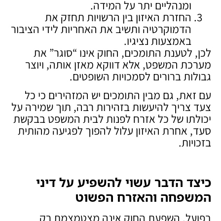
ומנהליים יתר על המידה.
החזרת האיזון בין הרשויות תחזק את
הדמוקרטיה ותשיב את האחריות לידי הציבור
באמצעות נציגיו.
לכן, לטענת התומכים, החוק אינו “סוגר” את
מערכת המשפט, אלא דווקא מאזן אותה, ויוצר
גבולות ברורים לסמכויות השופטים.
עם זאת, גם מבין התומכים יש המזהירים כי כל
צעד צריך להיעשות בזהירות רבה, תוך שמירה על
יכולתו של כל אזרח לפנות לבית המשפט בבקשת
סעד, אחרת האיזון עלול להפוך לפגיעה מהותית
בזכויות.
כיצד הדבר עשוי להשפיע על דיני
המשפחה והאזרח הפשוט
בפועל, השפעת החוק אינה מצטמצמת רק