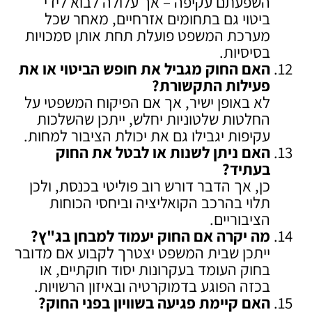
השפעתם עקיפה – אך עלולה לבוא לידי
ביטוי גם בתחומים אזרחיים, מאחר שכל
מערכת המשפט פועלת תחת אותן סמכויות
בסיסיות.
האם החוק מגביל את חופש הביטוי או את
פעילות התקשורת
?
לא באופן ישיר, אך אם הפיקוח המשפטי על
החלטות שלטוניות יחלש, ייתכן שהשלכות
עקיפות יגבילו גם את יכולת הציבור למחות.
האם ניתן לשנות או לבטל את החוק
בעתיד
?
כן, אך הדבר דורש רוב פוליטי בכנסת, ולכן
תלוי בהרכב הקואליציה וביחסי הכוחות
הציבוריים.
מה יקרה אם החוק יעמוד למבחן בג"ץ
?
ייתכן שבית המשפט יצטרך לקבוע אם מדובר
בחוק העומד בעקרונות יסוד חוקתיים, או
בכזה הפוגע בדמוקרטיה ובאיזון הרשויות.
האם קיימת פגיעה בשוויון בפני החוק
?