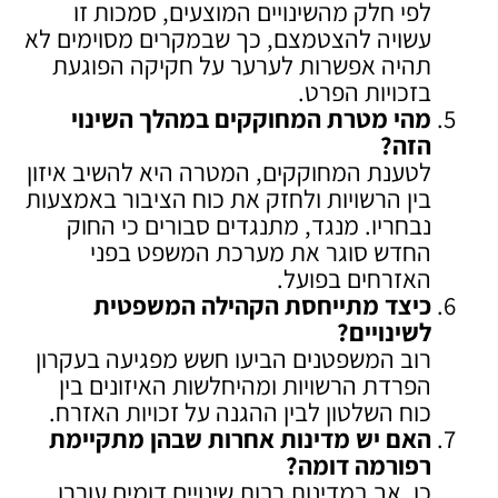
לפי חלק מהשינויים המוצעים, סמכות זו
עשויה להצטמצם, כך שבמקרים מסוימים לא
תהיה אפשרות לערער על חקיקה הפוגעת
בזכויות הפרט.
מהי מטרת המחוקקים במהלך השינוי
הזה
?
לטענת המחוקקים, המטרה היא להשיב איזון
בין הרשויות ולחזק את כוח הציבור באמצעות
נבחריו. מנגד, מתנגדים סבורים כי החוק
החדש סוגר את מערכת המשפט בפני
האזרחים בפועל.
כיצד מתייחסת הקהילה המשפטית
לשינויים
?
רוב המשפטנים הביעו חשש מפגיעה בעקרון
הפרדת הרשויות ומהיחלשות האיזונים בין
כוח השלטון לבין ההגנה על זכויות האזרח.
האם יש מדינות אחרות שבהן מתקיימת
רפורמה דומה
?
כן, אך במדינות רבות שינויים דומים עוררו