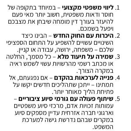
ליווי משפטי מקצועי
– במיוחד בתקופה של
חוסר ודאות משפטית, חשוב יותר מאי פעם
להיעזר בעורך דין מומחה שיבחן את מצבכם
ויפעל בשמכם.
היכרות עם החוק החדש
– הבינו כיצד
השינויים עשויים להשפיע על התחום הספציפי
שלכם – משפחה, ירושה, עבודה או קניין.
שמירה על תיעוד מלא
– כל מסמך, החלטה
או מכתב רשמי מהרשויות עשוי לשמש ראיה
במקרה הצורך.
פנייה לערכאות בהקדם
– אם נפגעתם, אל
תמתינו – ייתכן שתהליכים חדשים יקשו על
פתיחת הליך מאוחר יותר.
שיתוף פעולה עם גורמי סיוע ציבוריים
–
עמותות זכויות אדם, מרכזי סיוע משפטיים
וארגוני חברה אזרחית עדיין מספקים סיוע
במקרים שבהם נדרשת גישה למערכת
המשפט.