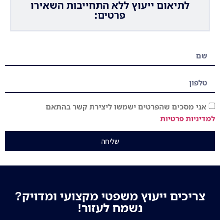
לתיאום ייעוץ ללא התחייבות השאירו
פרטים:
אני מסכים שהפרטים ישמשו ליצירת קשר בהתאם
למדיניות פרטיות
שליחה
צריכים ייעוץ משפטי מקצועי ומדויק?
נשמח לעזור!