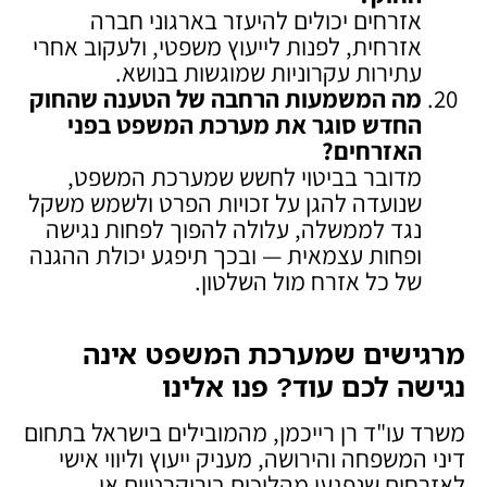
אזרחים יכולים להיעזר בארגוני חברה
אזרחית, לפנות לייעוץ משפטי, ולעקוב אחרי
עתירות עקרוניות שמוגשות בנושא.
מה המשמעות הרחבה של הטענה שהחוק
החדש סוגר את מערכת המשפט בפני
האזרחים
?
מדובר בביטוי לחשש שמערכת המשפט,
שנועדה להגן על זכויות הפרט ולשמש משקל
נגד לממשלה, עלולה להפוך לפחות נגישה
ופחות עצמאית — ובכך תיפגע יכולת ההגנה
של כל אזרח מול השלטון.
מרגישים שמערכת המשפט אינה
נגישה לכם עוד? פנו אלינו
משרד עו"ד רן רייכמן, מהמובילים בישראל בתחום
דיני המשפחה והירושה, מעניק ייעוץ וליווי אישי
לאזרחים שנפגעו מהליכים בירוקרטיים או