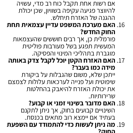
אם רשות אחת תקבל כוח רב מדי, עשויה
להיווצר פגיעה עקיפה בשוויון, שכן יכולת
ההגנה של האזרח תיחלש.
האם מערכת המשפט עדיין עצמאית תחת
החוק החדש
?
פורמלית כן, אך רבים חוששים שהעצמאות
המעשית תפגע בשל מעורבות פוליטית
מוגברת בתהליכי המינוי והפסיקה.
האם האזרח הקטן יוכל לקבל צדק באותה
מידה כמו בעבר
?
ייתכן שלא, משום שהגבלות על ביקורת
שיפוטית ועל פנייה לערכאות עלולות לצמצם
את יכולת האזרח להיאבק בהחלטות
שרירותיות.
האם מדובר בשינוי זמני או קבוע
?
השינויים קבועים בחוק, אך ניתן לתקנם
בעתיד אם יימצא רוב מתאים בכנסת.
מה ניתן לעשות כדי להתמודד עם השפעת
החוק
?