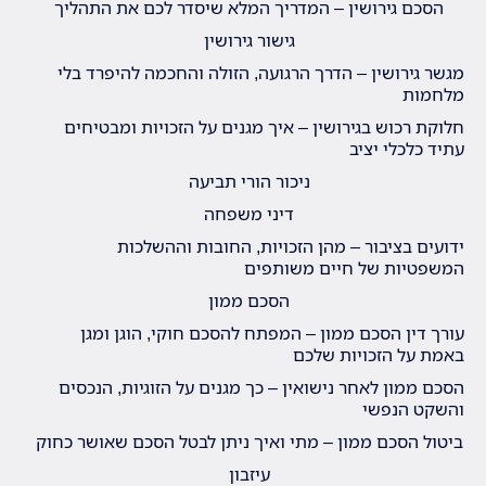
הסכם גירושין – המדריך המלא שיסדר לכם את התהליך
גישור גירושין
מגשר גירושין – הדרך הרגועה, הזולה והחכמה להיפרד בלי
מלחמות
חלוקת רכוש בגירושין – איך מגנים על הזכויות ומבטיחים
עתיד כלכלי יציב
ניכור הורי תביעה
דיני משפחה
ידועים בציבור – מהן הזכויות, החובות וההשלכות
המשפטיות של חיים משותפים
הסכם ממון
עורך דין הסכם ממון – המפתח להסכם חוקי, הוגן ומגן
באמת על הזכויות שלכם
הסכם ממון לאחר נישואין – כך מגנים על הזוגיות, הנכסים
והשקט הנפשי
ביטול הסכם ממון – מתי ואיך ניתן לבטל הסכם שאושר כחוק
עיזבון