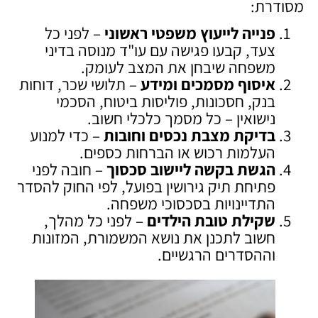
מסודרת:
פנייה לייעוץ משפטי ראשוני
– לפני כל
צעד, קבעו פגישה עם עו"ד מנוסה בדיני
משפחה שיבחן את המצב לעומק.
איסוף מסמכים ומידע
– תלושי שכר, דוחות
בנק, חסכונות, פוליסות ביטוח, הסכמי
נישואין – כל מסמך כלכלי חשוב.
בדיקת מצבת נכסים וחובות
– כדי למנוע
העלמות רכוש או הברחות כספים.
הגשת בקשה ליישוב סכסוך
– חובה לפני
פתיחת תיק גירושין בפועל, לפי החוק להסדר
התדיינויות בסכסוכי משפחה.
שקילת טובת הילדים
– לפני כל מהלך,
חשוב לתכנן את נושא המשמורת, המזונות
וההסדרים הרגשיים.