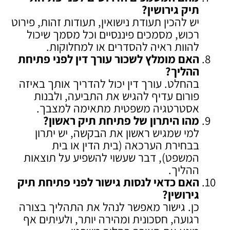
תיק גירושין
?
יש להכין תעודת נישואין, תעודות זהות, פירוט
רכוש, מסמכים פיננסיים וכל מסמך שיכול
להוות ראיה להסדרים או למחלוקות.
האם מומלץ לשכור עורך דין לפני פתיחת
ההליך
?
בהחלט. עורך דין יכול להדריך אותך באיזה
פורום עדיף להגיש את התביעה, ולבנות
אסטרטגיה משפטית מתאימה למצבך.
מהו היתרון של פתיחת תיק ראשון
?
למי שמגיש ראשון את הבקשה, יש יתרון
בבחירת הערכאה (בית הדין או בית
המשפט), דבר שעשוי להשפיע על תוצאות
ההליך.
האם כדאי לנסות גישור לפני פתיחת תיק
גירושין
?
כן. גישור מאפשר לנהל את התהליך בצורה
רגועה, חסכונית ומהירה יותר, ולעיתים אף