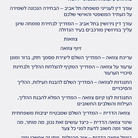
עורך דין לענייני משפחה תל אביב – הבחירה הנכונה לשמירה
על העתיד המשפטי והאישי שלכם
עורך דין גירושין בתל אביב – המדריך לבחירת מומחה שיגן
עליך בגירושין מורכבים בעיר הגדולה
צוואות
זיוף צוואה
עריכת צוואה – המדריך השלם ליצירת מסמך חזק, ברור ומוגן
ערעור על צוואה – המדריך המקיף להצלחת ההליך ולבחינת
סיכויי הערעור
התנגדות לצוואה – המדריך השלם להבנת העילות, ההליך
והסיכויים
התנגדות לצו קיום צוואה – המדריך המלא להבנת ההליך,
העילות והשלבים החשובים
צוואה הדדית – המדריך השלם שמבטיח יציבות משפחתית
שינוי צוואה הדדית – כיצד עושים זאת נכון, מה מותר, מה
אסור ומה חשוב לדעת לפני כל צעד
ביטול צוואה הדדית – איך מבטלים, מתי זה אפשרי ומה