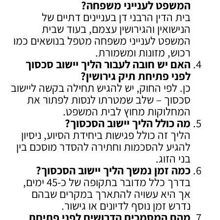
המשפט לענייני משפחה
?
בית הדין הרבני דן בעניינים דתיים של
הנישואין והגירושין עצמם, בעוד שבית
המשפט לענייני משפחה מטפל בנושאים כמו
רכוש, מזונות ומשמורת.
האם יש חובה לעבור הליך יישוב סכסוך
לפני פתיחת תיק גירושין
?
כן. לפי החוק, יש להגיש תחילה בקשה ליישוב
סכסוך – שלב שמטרתו לנסות לפתור את
המחלוקות מחוץ לבית המשפט.
מה כולל הליך יישוב הסכסוך
?
הליך זה כולל פגישות ביחידת הסיוע, ניסיון
להגיע להסכמות וחתירה להסדר מוסכם בין
בני הזוג.
כמה זמן נמשך הליך יישוב הסכסוך
?
בדרך כלל מדובר בתקופה של כ-45 ימים,
אך היא עשויה להתארך במקרים שבהם
נדרש זמן נוסף לדיונים או גישור.
מהם המסמכים הדרושים לפני פתיחת