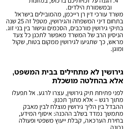
הגנה על זכויותיכם ברכוש, במזונות
ובמשמורת הילדים.
משרד עורכי דין רן רייכמן, מהמובילים בישראל
בתחום דיני המשפחה והגירושין, מטפל זה 25 שנה
בתיקי גירושין מורכבים, הסכמים וגישור בין בני זוג.
הניסיון הרב של המשרד מאפשר לתכנן כל צעד
מראש, כך שתגיעו לגירושין ממקום בטוח, שקול
ומוגן.
גירושין לא מתחילים בבית המשפט,
אלא בהחלטה מושכלת
לפני פתיחת תיק גירושין, עצרו לרגע. אל תפעלו
מתוך רגש – אלא מתוך תכנון.
ההבדל בין הליך גירושין מוצלח לבין מאבק
מתמשך נמדד בשלב ההכנה: איסוף המידע,
בחירת הערכאה, קבלת ייעוץ משפטי ופעולה
נכונה.