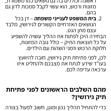
ראשונה וכוללים בה גם נושאים כמו משמורת,
מזונות ורכוש, הוא עשוי לקבל סמכות לדון גם
בהם.
בית המשפט לענייני משפחה
– דן בכל
הנושאים האזרחיים הקשורים לגירושין, מלבד
עצם מתן הגט.
הבחירה היכן לפתוח את ההליך עשויה להשפיע
על כל תוצאות התיק – כולל גובה המזונות,
חלוקת הרכוש וזמני השהות עם הילדים.
לכן, לפני פתיחת תיק גירושין, חובה להיוועץ
בעו"ד שידע לנתח את מצבכם ולהחליט איזו
ערכאה עדיפה לכם.
מהם השלבים הראשונים לפני פתיחת
תיק גירושין
?
כדי להתחיל תהליך נכון ומוגן, חשוב לפעול בצורה