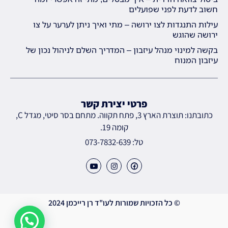
חשוב לדעת לפני שפועלים
עילות התנגדות לצו ירושה – מתי ואיך ניתן לערער על צו
ירושה שהוגש
בקשה למינוי מנהל עיזבון – המדריך השלם לניהול נכון של
עיזבון המנוח
פרטי יצירת קשר
כתובתנו: תוצרת הארץ 3, פתח תקווה. מתחם בסר סיטי, מגדל C,
קומה 19.
טל: 073-7832-639
© כל הזכויות שמורות לעו"ד רן רייכמן 2024