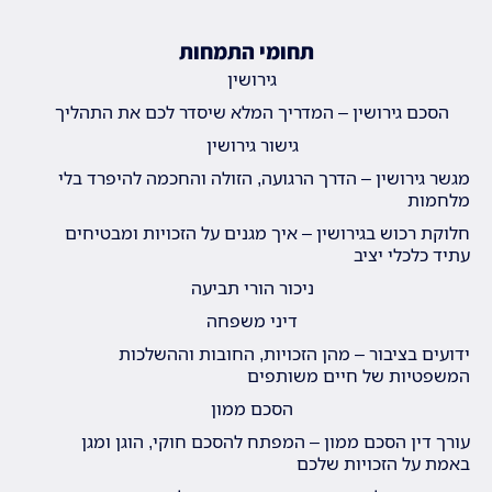
תחומי התמחות
גירושין
הסכם גירושין – המדריך המלא שיסדר לכם את התהליך
גישור גירושין
מגשר גירושין – הדרך הרגועה, הזולה והחכמה להיפרד בלי
מלחמות
חלוקת רכוש בגירושין – איך מגנים על הזכויות ומבטיחים
עתיד כלכלי יציב
ניכור הורי תביעה
דיני משפחה
ידועים בציבור – מהן הזכויות, החובות וההשלכות
המשפטיות של חיים משותפים
הסכם ממון
עורך דין הסכם ממון – המפתח להסכם חוקי, הוגן ומגן
באמת על הזכויות שלכם