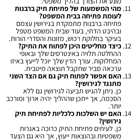
מונע את הצורך בהליך משפטי.
מהי המשמעות של פתיחת תיק ברבנות
לעומת פתיחה בבית המשפט
?
פתיחה ברבנות מתמקדת בגירושין עצמם
ובהיבט הדתי, בעוד שבית המשפט מטפל
בעיקר בחלוקת רכוש, מזונות והסדרי הורות.
כיצד מחליטים היכן לפתוח את התיק
?
ההחלטה תלויה באינטרסים שלך ובאופי
המחלוקות. עורך הדין שלך יוכל לייעץ באיזו
ערכאה סביר שתקבל תוצאה מיטבית.
האם אפשר לפתוח תיק גם אם הצד השני
מתנגד לגירושין
?
כן. ניתן להגיש תביעה לגירושין גם ללא
הסכמה, אך ייתכן שההליך יהיה ארוך ומורכב
יותר.
האם יש השלכות כלכליות לפתיחת תיק
גירושין
?
כן. לעיתים פתיחת התיק כרוכה באגרות
משפטיות ובהוצאות ייעוץ, אך היא גם הצעד