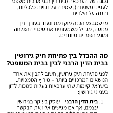
נכונה של הערכאה (בית דין רבני או בית משפט
לענייני משפחה), שמירה על זכויות כלכליות,
והגנה על הילדים.
מי שמבצע הכנה מוקדמת ונעזר בעורך דין
מנוסה, מגדיל משמעותית את סיכויי ההצלחה
ומונע הפסדים מיותרים.
מה ההבדל בין פתיחת תיק גירושין
בבית הדין הרבני לבין בבית המשפט
?
לפני פתיחת תיק גירושין, חשוב להבין את אחד
הנושאים המרכזיים ביותר – מירוץ הסמכויות.
בישראל קיימות שתי ערכאות בעלות סמכות לדון
בענייני גירושין:
בית הדין הרבני
– עוסק בעיקר בגירושין
עצמם, אך אם מגישים אליו את הבקשה