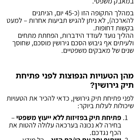
במאבק משפטי.
במהלך התקופה הזו (כ-45 יום, הניתנים
להארכה), לא ניתן להגיש תביעות אחרות – למעט
בקשות דחופות.
ההליך נועד לעודד הידברות, הפחתת מתחים
ולעיתים אף גיבוש הסכם גירושין מוסכם, שחוסך
שנים של מאבקים משפטיים.
מהן הטעויות הנפוצות לפני פתיחת
תיק גירושין
?
לפני פתיחת תיק גירושין, כדאי להכיר את הטעויות
שיכולות לעלות ביוקר:
פתיחת תיק בפזיזות ללא ייעוץ משפטי
–
בחירה לא נכונה בערכאה עלולה להטות את
הכף נגדכם.
שיתוף יתר עם בן/בת הזוג
– כל מידע