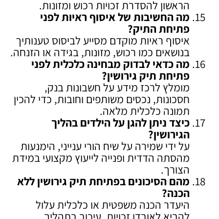
הראשון להסדרת זכויות רכוש ומזונות.
מה החשיבות של איסוף ראיות לפני
פתיחת התיק
?
איסוף ראיות מוקדם מסייע לביסוס טענותיך
בנושאים כמו רכוש, מזונות, בגידה או הזנחה.
מה כדאי לבדוק מבחינה כלכלית לפני
פתיחת תיק גירושין
?
מומלץ לרכז מידע על חשבונות בנק,
חסכונות, נכסים משותפים וחובות, כדי להכין
תמונה כלכלית מלאה.
כיצד ניתן להגן על הילדים בהליך
הגירושין
?
על ידי שמירה על שיח הורי ענייני, הימנעות
מהסתה הדדית ופנייה לייעוץ מקצועי במידת
הצורך.
מהם הסיכונים בפתיחת תיק גירושין ללא
הכנה
?
היעדר הכנה משפטית או כלכלית עלול
להביא לאובדן זכויות, עיכוב בתהליך