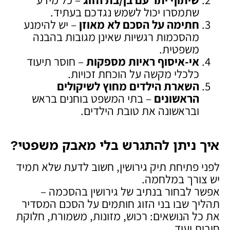
שתמסרו יכול לשמש נגדכם בעתיד.
חתימה על הסכם לא מאוזן
– יש להימנע
מהסכמות רגשיות שאינן מגובות בהבנה
משפטית.
אי-איסוף ראיות מספקות
– חוסר תיעוד
כלכלי מקשה על הוכחת זכויות.
השארת הילדים מחוץ לשיקולים
הראשונים
– בתי המשפט בוחנים בראש
ובראשונה את טובת הילדים.
איך ניתן להתגרש בלי מאבק משפטי
?
לפני פתיחת תיק גירושין, חשוב לדעת שלא תמיד
יש צורך במלחמה.
אפשר לבחור בנתיב של גירושין בהסכמה –
תהליך שבו בני הזוג חותמים על הסכם המסדיר
את כל הנושאים: רכוש, מזונות, משמורת, חלוקת
חובות ועוד.