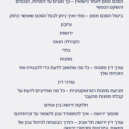
הסכם ממון לאחר נישואין – כך מגנים על הזוגיות, הנכסים
והשקט הנפשי
ביטול הסכם ממון – מתי ואיך ניתן לבטל הסכם שאושר כחוק
עיזבון
ירושות
הקהילה הגאה
כללי
מזונות
עורך דין מזונות – כל מה שחשוב לדעת כדי להבטיח את
הזכויות שלך
עורכי דין
תביעת מזונות רטרואקטיבית – כל מה שחייבים לדעת על
קבלת מזונות מהעבר
חלוקת ירושה בין אחים
סכסוך ירושה – איך להתמודד נכון ולשמור על זכויותיכם
עורך דין ירושה תל אביב – הדרך הבטוחה לניהול נכון של
צוואות, עיזבונות וסכסוכי ירושה