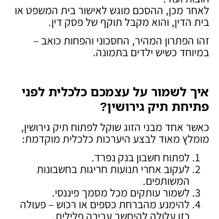
לאחר מכן, ההסכם מוגש לאישור בית המשפט או
בית הדין, והוא מקבל תוקף של פסק דין.
זהו הפתרון המהיר, החסכוני והפחות כואב –
במיוחד כשיש ילדים בתמונה.
איך לשמור על עצמכם כלכלית לפני
פתיחת תיק גירושין
?
כאשר אחד מבני הזוג שוקל לפתוח תיק גירושין,
מומלץ מאוד לבצע היערכות כלכלית מוקדמת:
לפתוח חשבון בנק נפרד.
לעקוב אחרי תנועות חריגות בחשבונות
המשותפים.
לשמור עותקים מכל מסמך פיננסי.
להימנע מהברחת כספים או רכוש – פעולה
כזו עלולה להיחשב עבירה פלילית.