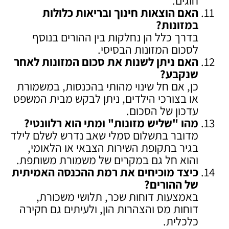
חוגים.
האם הוצאות חינוך ובריאות כלולות
במזונות
?
בדרך כלל הן נחלקות בין ההורים בנוסף
לסכום המזונות הבסיסי.
האם ניתן לשנות את סכום המזונות לאחר
שנקבע
?
כן, אם חל שינוי מהותי בהכנסות, במשמורת
או בצורכי הילדים, ניתן לבקש מבית המשפט
עדכון של הסכום.
מהו "שליש מזונות" ומתי הוא רלוונטי
?
מדובר בתשלום סמלי שאב נדרש לשלם לילד
בגיר בתקופת השירות הצבאי או הלאומי,
והוא חל גם במקרים של משמורת משותפת.
כיצד מוכיחים את רמת ההכנסה האמיתית
של ההורים
?
באמצעות דוחות שכר, תלושי משכורת,
דוחות מס והצהרות הון, ולעיתים גם חקירה
כלכלית.