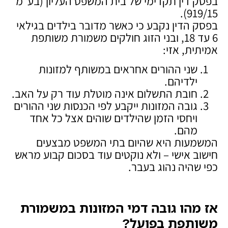
בפסק דין תקדימי של בית המשפט העליון (בע"מ
919/15).
בפסק הדין נקבע כי כאשר מדובר בילדים בגילאי
6 עד 18, ובני הזוג חולקים משמורת משותפת
אמיתית, אזי:
שני ההורים אחראים במשותף למזונות
ילדיהם.
חובת התשלום אינה מוטלת עוד רק על האב.
גובה המזונות ייקבע לפי הכנסות שני ההורים
ויחסי הזמן שהילדים שוהים אצל כל אחד
מהם.
המשמעות היא שהיום בתי המשפט מבצעים
חישוב אישי – ולא נוקטים עוד בסכום קבוע מראש
כפי שהיה נהוג בעבר.
אז מהו גובה דמי המזונות במשמורת
משותפת בפועל
?