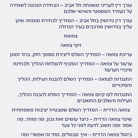
עורך דין לענייני משפחה תל אביב – הבחירה הנכונה לשמירה
על העתיד המשפטי והאישי שלכם
עורך דין גירושין בתל אביב – המדריך לבחירת מומחה שיגן
עליך בגירושין מורכבים בעיר הגדולה
צוואות
זיוף צוואה
עריכת צוואה – המדריך השלם ליצירת מסמך חזק, ברור ומוגן
ערעור על צוואה – המדריך המקיף להצלחת ההליך ולבחינת
סיכויי הערעור
התנגדות לצוואה – המדריך השלם להבנת העילות, ההליך
והסיכויים
התנגדות לצו קיום צוואה – המדריך המלא להבנת ההליך,
העילות והשלבים החשובים
צוואה הדדית – המדריך השלם שמבטיח יציבות משפחתית
שינוי צוואה הדדית – כיצד עושים זאת נכון, מה מותר, מה
אסור ומה חשוב לדעת לפני כל צעד
ביטול צוואה הדדית – איך מבטלים, מתי זה אפשרי ומה