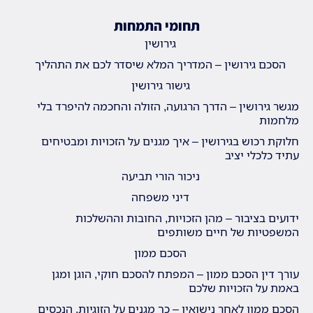
תחומי התמחות
גירושין
הסכם גירושין – המדריך המלא שיסדר לכם את התהליך
גישור גירושין
מגשר גירושין – הדרך הרגועה, הזולה והחכמה להיפרד בלי
מלחמות
חלוקת רכוש בגירושין – איך מגנים על הזכויות ומבטיחים
עתיד כלכלי יציב
ניכור הורי תביעה
דיני משפחה
ידועים בציבור – מהן הזכויות, החובות וההשלכות
המשפטיות של חיים משותפים
הסכם ממון
עורך דין הסכם ממון – המפתח להסכם חוקי, הוגן ומגן
באמת על הזכויות שלכם
הסכם ממון לאחר נישואין – כך מגנים על הזוגיות, הנכסים