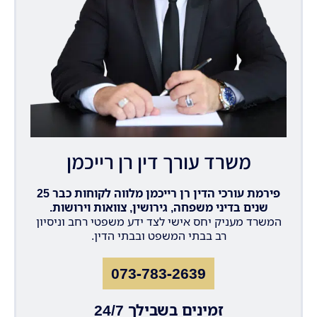
משרד עורך דין רן רייכמן
פירמת עורכי הדין רן רייכמן מלווה לקוחות כבר 25
שנים בדיני משפחה, גירושין, צוואות וירושות.
המשרד מעניק יחס אישי לצד ידע משפטי רחב וניסיון
רב בבתי המשפט ובבתי הדין.
073-783-2639
זמינים בשבילך 24/7