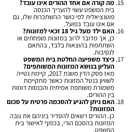
מה קורה אם אחד ההורים אינו עובד
?
בית המשפט עשוי להעריך הכנסה
פוטנציאלית לפי כושר ההשתכרות שלו, גם
אם אינו עובד בפועל.
האם ילד מעל גיל 18 זכאי למזונות
?
כן, אך מדובר לרוב במזונות מופחתים או
השתתפות בהוצאות בלבד, בהתאם
לנסיבות.
כיצד משפיעה החלטת בית המשפט
העליון בנושא המזונות המשותפים
?
מאז פסק הדין משנת 2017, קיימת נטייה
לשוויון בנטל המזונות כאשר מתקיימת
משמורת משותפת אמיתית והכנסות דומות
בין ההורים.
האם ניתן להגיע להסכמה פרטית על סכום
המזונות
?
כן. ההורים רשאים להסדיר ביניהם את גובה
המזונות בהסכם הורי, בכפוף לאישור בית
המשפט.