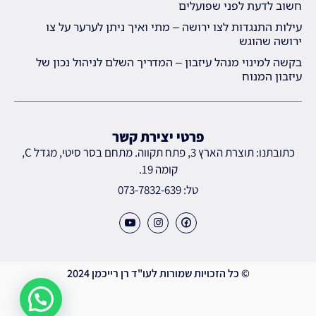
חשוב לדעת לפני שפועלים
עילות התנגדות לצו ירושה – מתי ואיך ניתן לערער על צו
ירושה שהוגש
בקשה למינוי מנהל עיזבון – המדריך השלם לניהול נכון של
עיזבון המנוח
פרטי יצירת קשר
כתובתנו: תוצרת הארץ 3, פתח תקווה. מתחם בסר סיטי, מגדל C,
קומה 19.
טל: 073-7832-639
© כל הזכויות שמורות לעו"ד רן רייכמן 2024