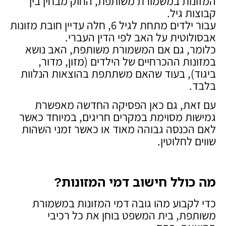
המזונות במשמורת משותפת, החוק מבחין בין
קבוצות גיל.
עבור ילדים מתחת לגיל 6, חלה עדיין חובת מזונות
אבסולוטית על האב לפי הדין העברי.
כלומר, גם אם המשמורת משותפת, האב נושא
במזונות ההכרחיים של הילדים (מזון, מדור,
ביגוד), בעוד שהאם משתתפת בהוצאות הנלוות
בלבד.
עם זאת, גם כאן הפסיקה החדשה מאפשרת
גמישות מסוימת במקרים חריגים, במיוחד כאשר
לאם הכנסה גבוהה מאוד או כאשר זמני השהות
שווים לחלוטין.
מה כולל חישוב דמי המזונות
?
כדי לקבוע מהו גובה דמי המזונות במשמורת
משותפת, בית המשפט בוחן את כל רכיבי