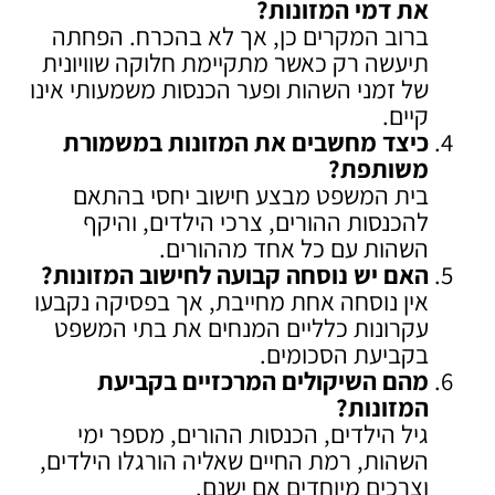
את דמי המזונות
?
ברוב המקרים כן, אך לא בהכרח. הפחתה
תיעשה רק כאשר מתקיימת חלוקה שוויונית
של זמני השהות ופער הכנסות משמעותי אינו
קיים.
כיצד מחשבים את המזונות במשמורת
משותפת
?
בית המשפט מבצע חישוב יחסי בהתאם
להכנסות ההורים, צרכי הילדים, והיקף
השהות עם כל אחד מההורים.
האם יש נוסחה קבועה לחישוב המזונות
?
אין נוסחה אחת מחייבת, אך בפסיקה נקבעו
עקרונות כלליים המנחים את בתי המשפט
בקביעת הסכומים.
מהם השיקולים המרכזיים בקביעת
המזונות
?
גיל הילדים, הכנסות ההורים, מספר ימי
השהות, רמת החיים שאליה הורגלו הילדים,
וצרכים מיוחדים אם ישנם.