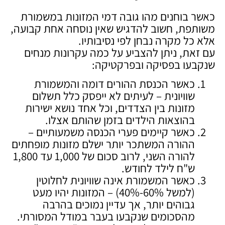
כאשר בוחנים מהו גובה דמי המזונות במשמורת
משותפת, חשוב להדגיש שאין נוסחה אחת קבועה,
אלא כל מקרה נבחן לפי נסיבותיו.
עם זאת, ניתן להצביע על כמה עקרונות מנחים
שנקבעו בפסיקה ובפרקטיקה:
כאשר הכנסת ההורים דומה והמשמורת
שוויונית – לעיתים לא ייפסק כלל תשלום
מזונות בין הצדדים, וכל אחד נושא ישירות
בהוצאות הילדים בזמן שהותם אצלו.
כאשר קיימים פערי הכנסה משמעותיים –
ההורה המשתכר יותר ישלם מזונות מופחתים
להורה השני, לרוב סכום של 1,000 עד 1,800
ש"ח לילד לחודש.
כאשר המשמורת אינה שוויונית לחלוטין
(למשל 60%-40%) – המזונות יהיו מעט
גבוהים יותר, אך עדיין נמוכים בהרבה
מהסכומים שנקבעו בעבר במודל המסורתי.