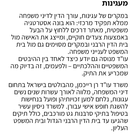
מעגינות
במקרים של עגינות, עורך הדין לדיני משפחה
ממלא תפקיד מרכזי: הוא בונה אסטרטגיה
משפטית, מאתר דרכים ללחוץ על הבעל
באמצעות צעדים חוקיים, ומייצג את האישה מול
בית הדין הרבני ובמקרים מסוימים גם מול בית
המשפט לענייני משפחה.
עו"ד מנוסה גם יודע כיצד לאחד בין ההיבטים
המשפטיים וההלכתיים – ולפעמים, זה בדיוק מה
שמכריע את התיק.
משרד עו"ד רן רייכמן, מהבולטים בישראל בתחום
דיני המשפחה, מלווה לאורך עשרות שנים נשים
עגונות, נלחם למען זכויותיהן ופועל בנחישות
להשגת חופש אישי עבורן. למשרד ניסיון עשיר
בטיפול בתיקי סרבנות גט מורכבים, כולל תיקים
שהגיעו עד בית הדין הרבני הגדול ובית המשפט
העליון.