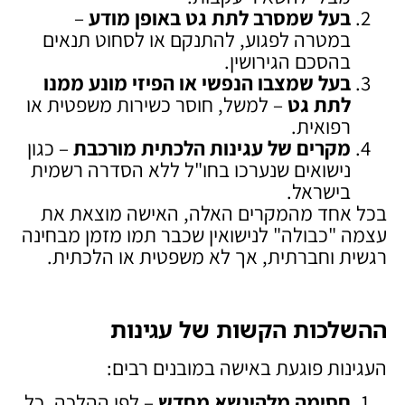
בעל שמסרב לתת גט באופן מודע
–
במטרה לפגוע, להתנקם או לסחוט תנאים
בהסכם הגירושין.
בעל שמצבו הנפשי או הפיזי מונע ממנו
לתת גט
– למשל, חוסר כשירות משפטית או
רפואית.
מקרים של עגינות הלכתית מורכבת
– כגון
נישואים שנערכו בחו"ל ללא הסדרה רשמית
בישראל.
בכל אחד מהמקרים האלה, האישה מוצאת את
עצמה "כבולה" לנישואין שכבר תמו מזמן מבחינה
רגשית וחברתית, אך לא משפטית או הלכתית.
ההשלכות הקשות של עגינות
העגינות פוגעת באישה במובנים רבים:
חסימה מלהינשא מחדש
– לפי ההלכה, כל