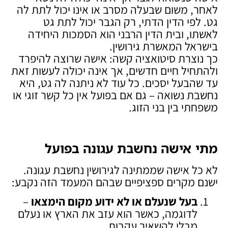
לאחר, משום שבעלה מסרב או אינו יכול לתת לה
גט. לפי הדין הדתי, רק הגבר יכול לתת גט
לאשתו, ובית הדין הרבני הוא הסמכות היחידה
בישראל המאשרת גירושין.
כך נוצרת סיטואציה קשה: אישה שרוצה להיפרד
ולהתחיל חיים חדשים, אך אינה יכולה לעשות זאת
עד שהבעל יסכים. כל עוד לא ניתנה לה גט, היא
נחשבת נשואה – גם אם בפועל אין כל קשר זוגי או
משפחתי בין בני הזוג.
מתי אישה נחשבת עגונה בפועל
לא כל אישה שממתינה לגירושין נחשבת עגונה.
ישנם מקרים ספציפיים שבהם המעמד הזה נקבע:
בעל שנעלם או לא ידוע מקום הימצאו
–
לדוגמה, כאשר הוא עזב את הארץ או נעלם
מבלי להשאיר עקבות.