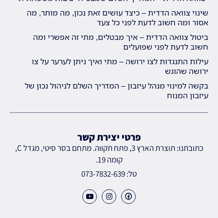
שינוי צוואה הדדית – כיצד עושים זאת נכון, מה מותר, מה
אסור ומה חשוב לדעת לפני כל צעד
ביטול צוואה הדדית – איך מבטלים, מתי זה אפשרי ומה
חשוב לדעת לפני שפועלים
עילות התנגדות לצו ירושה – מתי ואיך ניתן לערער על צו
ירושה שהוגש
בקשה למינוי מנהל עיזבון – המדריך השלם לניהול נכון של
עיזבון המנוח
פרטי יצירת קשר
כתובתנו: תוצרת הארץ 3, פתח תקווה. מתחם בסר סיטי, מגדל C,
קומה 19.
טל: 073-7832-639