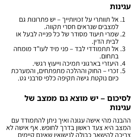
עגינות
אל תוותרי על זכויותייך – יש פתרונות גם
למצבים שנראים חסרי תקווה.
שמרי תיעוד מסודר של כל פנייה לבעל או
לבית הדין.
אל תתמודדי לבד – פני מיד לעו"ד מומחה
בתחום.
היעזרי בארגוני תמיכה וייעוץ רגשי.
זכרי – החוק וההלכה מתפתחים, והמערכת
כיום נוקטת גישה תקיפה כלפי סרבני גט.
לסיכום – יש מוצא גם ממצב של
עגינות
ההבנה מהי אישה עגונה ואיך ניתן להתמודד עם
המצב היא צעד ראשון בדרך לחופש. אף אישה לא
צריכה להישאר כבולה לנישואין שאינם קיימים