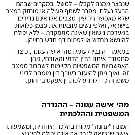
שנבצר ממנה לקבלו – למשל, במקרים שבהם
הבעל נעלם, מסרב לשתף פעולה או מוחזק במצב
שלא מאפשר גירושין. מצבים אלו אינם נדירים
בישראל, ואלפי נשים מוצאות את עצמן כלואות
במערכת נישואין שאינה מתפקדת – ללא יכולת
להינשא מחדש או לפתוח דף חדש בחייהן.
במאמר זה נבין לעומק מהי אישה עגונה, כיצד
מתמודד איתה הדין הדתי והאזרחי, מהן
האפשרויות המשפטיות הקיימות לשחרור ממצב
זה, ואיך ניתן להיעזר בעורך דין מומחה לדיני
משפחה כדי להגיע לפתרון אפקטיבי והוגן.
מהי אישה עגונה – ההגדרה
המשפטית וההלכתית
המונח "עגונה" מקורו בהלכה היהודית, ומשמעותו
אישה שנשואה לגבר אך אינה יכולה להינשא