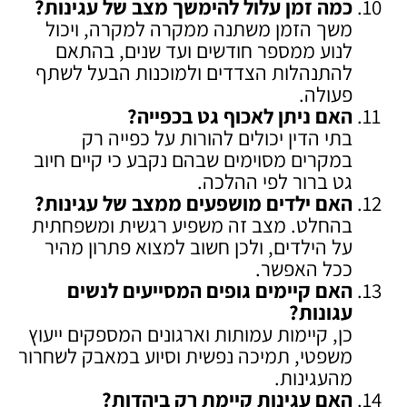
כמה זמן עלול להימשך מצב של עגינות
?
משך הזמן משתנה ממקרה למקרה, ויכול
לנוע ממספר חודשים ועד שנים, בהתאם
להתנהלות הצדדים ולמוכנות הבעל לשתף
פעולה.
האם ניתן לאכוף גט בכפייה
?
בתי הדין יכולים להורות על כפייה רק
במקרים מסוימים שבהם נקבע כי קיים חיוב
גט ברור לפי ההלכה.
האם ילדים מושפעים ממצב של עגינות
?
בהחלט. מצב זה משפיע רגשית ומשפחתית
על הילדים, ולכן חשוב למצוא פתרון מהיר
ככל האפשר.
האם קיימים גופים המסייעים לנשים
עגונות
?
כן, קיימות עמותות וארגונים המספקים ייעוץ
משפטי, תמיכה נפשית וסיוע במאבק לשחרור
מהעגינות.
האם עגינות קיימת רק ביהדות
?