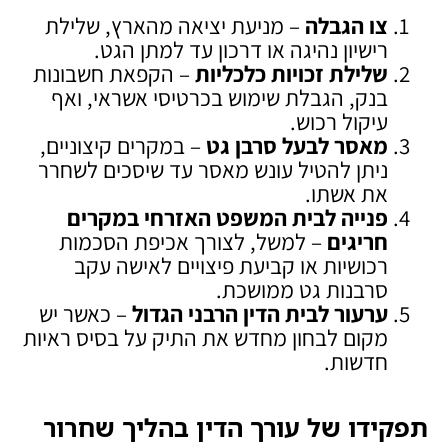
צו הגבלה
– מניעת יציאה מהארץ, שלילת
רישיון נהיגה או דרכון עד למתן הגט.
שלילת זכויות כלכליות
– הקפאת חשבונות
בנק, הגבלת שימוש בכרטיסי אשראי, ואף
עיקול רכוש.
מאסר לבעל סרבן גט
– במקרים קיצוניים,
ניתן להטיל עונש מאסר עד שיסכים לשחרר
את אשתו.
פנייה לבית המשפט האזרחי במקרים
חריגים
– למשל, לצורך אכיפת הסכמות
רכושיות או קביעת פיצויים לאישה עקב
סרבנות גט ממושכת.
ערעור לבית הדין הרבני הגדול
– כאשר יש
מקום לבחון מחדש את התיק על בסיס ראיות
חדשות.
תפקידו של עורך הדין בהליך שחרור