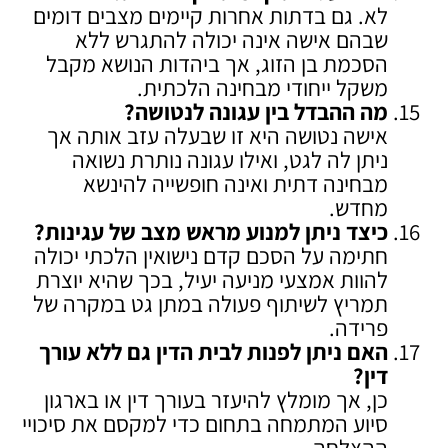
לא. גם בדתות אחרות קיימים מצבים דומים
שבהם אישה אינה יכולה להתגרש ללא
הסכמת בן הזוג, אך ביהדות הנושא מקבל
משקל ייחודי מבחינה הלכתית.
מה ההבדל בין עגונה לנטושה
?
אישה נטושה היא זו שבעלה עזב אותה אך
ניתן לה לגט, ואילו עגונה נותרת נשואה
מבחינה דתית ואינה חופשייה להינשא
מחדש.
כיצד ניתן למנוע מראש מצב של עגינות
?
חתימה על הסכם קדם נישואין הלכתי יכולה
להוות אמצעי מניעה יעיל, בכך שהיא יוצרת
תמריץ לשיתוף פעולה במתן גט במקרה של
פרידה.
האם ניתן לפנות לבית הדין גם ללא עורך
דין
?
כן, אך מומלץ להיעזר בעורך דין או בארגון
סיוע המתמחה בתחום כדי למקסם את סיכויי
ההצלחה.