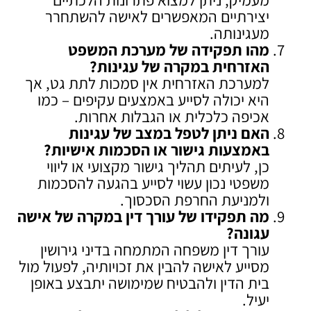
יצירתיים המאפשרים לאישה להשתחרר
מעגינותה.
מהו תפקידה של מערכת המשפט
האזרחית במקרה של עגינות
?
למערכת האזרחית אין סמכות לתת גט, אך
היא יכולה לסייע באמצעים עקיפים – כמו
אכיפה כלכלית או הגבלות אחרות.
האם ניתן לטפל במצב של עגינות
באמצעות גישור או הסכמות אישיות
?
כן, לעיתים תהליך גישור מקצועי או ליווי
משפטי נכון עשוי לסייע בהגעה להסכמות
ולמניעת החרפת הסכסוך.
מה תפקידו של עורך דין במקרה של אישה
עגונה
?
עורך דין משפחה המתמחה בדיני גירושין
מסייע לאישה להבין את זכויותיה, לפעול מול
בית הדין ולהבטיח שמימושה יתבצע באופן
יעיל.