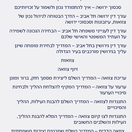
סכסוך ירושה – איך להתמודד נכון ולשמור על זכויותיכם
עורך דין ירושה תל אביב – הדרך הבטוחה לניהול נכון של
צוואות, עיזבונות וסכסוכי ירושה
עורך דין לענייני משפחה תל אביב – הבחירה הנכונה לשמירה
על העתיד המשפטי והאישי שלכם
עורך דין גירושין בתל אביב – המדריך לבחירת מומחה שיגן
עליך בגירושין מורכבים בעיר הגדולה
צוואות
זיוף צוואה
עריכת צוואה – המדריך השלם ליצירת מסמך חזק, ברור ומוגן
ערעור על צוואה – המדריך המקיף להצלחת ההליך ולבחינת
סיכויי הערעור
התנגדות לצוואה – המדריך השלם להבנת העילות, ההליך
והסיכויים
התנגדות לצו קיום צוואה – המדריך המלא להבנת ההליך,
העילות והשלבים החשובים
צוואה הדדית – המדריך השלם שמבטיח יציבות משפחתית