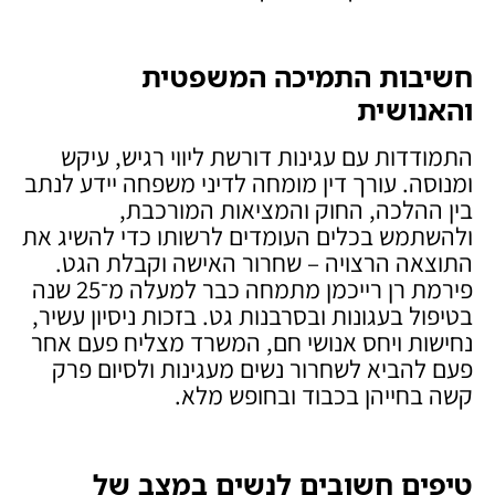
חשיבות התמיכה המשפטית
והאנושית
התמודדות עם עגינות דורשת ליווי רגיש, עיקש
ומנוסה. עורך דין מומחה לדיני משפחה יידע לנתב
בין ההלכה, החוק והמציאות המורכבת,
ולהשתמש בכלים העומדים לרשותו כדי להשיג את
התוצאה הרצויה – שחרור האישה וקבלת הגט.
פירמת רן רייכמן מתמחה כבר למעלה מ־25 שנה
בטיפול בעגונות ובסרבנות גט. בזכות ניסיון עשיר,
נחישות ויחס אנושי חם, המשרד מצליח פעם אחר
פעם להביא לשחרור נשים מעגינות ולסיום פרק
קשה בחייהן בכבוד ובחופש מלא.
טיפים חשובים לנשים במצב של