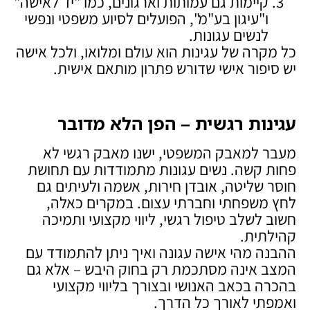
קיימות גם עמותות וארגונים, כמו "יד לאישה"
ו"עיגון בע"מ", הפועלים לסיוע משפטי ונפשי
לנשים עגונות.
כל מקרה של עגינות הוא עולם ומלואו, ולכל אישה
יש סיפור אישי שדורש פתרון מותאם אישית.
עגינות רגשית – הפן הלא מדובר
מעבר למאבק המשפטי, ישנו מאבק רגשי לא
פחות קשה. נשים עגונות מתמודדות עם תחושת
חוסר שליטה, אובדן חירות, אשמה ולעיתים גם
לחץ משפחתי וחברתי עצום. במקרים כאלה,
חשוב לשלב טיפול רגשי, ליווי מקצועי ותמיכה
קהילתית.
ההבנה מהי אישה עגונה ואיך ניתן להתמודד עם
המצב אינה מסתכמת רק בחוק היבש – אלא גם
בהכרה בכאב האנושי ובצורך בליווי מקצועי
ואמפתי לאורך כל הדרך.