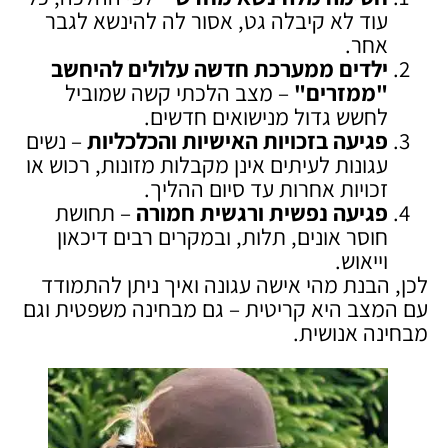
עוד לא קיבלה גט, אסור לה להינשא לגבר
אחר.
ילדים ממערכת חדשה עלולים להיחשב
"ממזרים
"
– מצב הלכתי קשה שמוביל
לחשש גדול מנישואים חדשים.
פגיעה בזכויות האישיות והכלכליות
– נשים
עגונות לעיתים אינן מקבלות מזונות, רכוש או
זכויות אחרות עד סיום ההליך.
פגיעה נפשית ורגשית חמורה
– תחושת
חוסר אונים, תלות, ובמקרים רבים דיכאון
וייאוש.
לכן, הבנת מהי אישה עגונה ואיך ניתן להתמודד
עם המצב היא קריטית – גם מבחינה משפטית וגם
מבחינה אנושית.