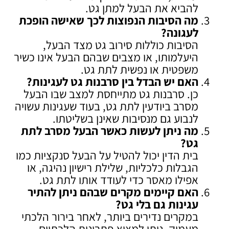
להביא את הבעל למתן גט.
מה הסיבות הנפוצות לכך שאישה הופכת
לעגונה
?
הסיבות כוללות סירוב גט מצד הבעל,
היעלמותו, או מצבים שבהם הבעל אינו כשיר
משפטית או נפשית לתת גט.
האם יש הבדל בין סרבנות גט לעגינות
?
כן. סרבנות גט מתייחסת למצב שבו הבעל
מסרב ביודעין לתת גט, בעוד שעגינות עשויה
לנבוע גם מנסיבות שאינן בשליטתו.
מה ניתן לעשות כאשר הבעל מסרב לתת
גט
?
בית הדין יכול להטיל על הבעל סנקציות כמו
הגבלות כלכליות, שלילת רישיון נהיגה, או
אפילו מאסר כדי לעודד אותו לתת גט.
האם קיימים מקרים שבהם ניתן להתיר
עגינות גם בלי גט
?
במקרים נדירים ביותר, לאחר בירור הלכתי
מעמיק, ניתן למצוא פתרונות הלכתיים