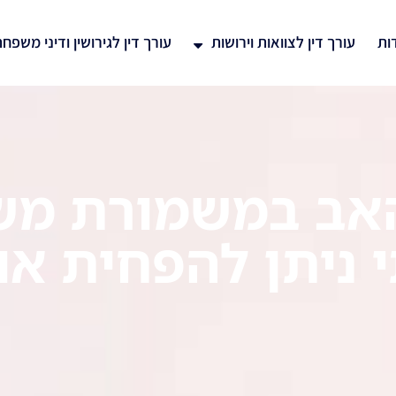
ות
עורך דין לצוואות וירושות
עורך דין לגירושין ודיני משפח
אב במשמורת משו
 ניתן להפחית או