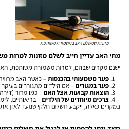
מזונות שמשלם האב במשמורת משותפת
מתי האב עדיין חייב לשלם מזונות למרות מ
ישנם מקרים שבהם, למרות משמורת משותפת, האב ע
פער משמעותי בהכנסות
– כאשר האב מרוויח
פער במגורים
– אם הילדים מתגוררים בעיקר א
הוצאות קבועות אצל האם
– כמו מדור (דירה),
צרכים מיוחדים של הילדים
– בריאותיים, לימוד
במקרים כאלה, ייקבע תשלום חלקי שנועד לאזן את ה
כיצד ניתן להפחית או לבטל את תשלום המזו