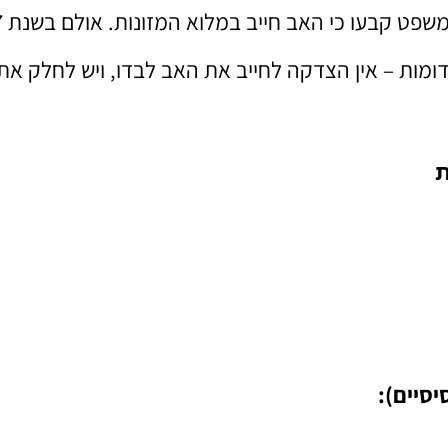
בעבר, ג
מות – אין הצדקה לחייב את האב לבדו, ויש לחלק את
ת
יסיים)
: