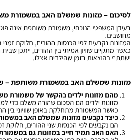
לסיכום – מזונות שמשלם האב במשמורת מש
בעידן המשפטי הנוכחי, משמורת משותפת אינה פוט
מחושבים.
המזונות נקבעים לפי הכנסות ההורים, חלוקת זמני הש
כאשר מתקיים שוויון אמיתי בין ההורים, ייתכן שבית
ישתתף בהוצאות בזמן שהילדים אצלו.
מזונות שמשלם האב במשמורת משותפת – שא
מהם מזונות ילדים בהקשר של משמורת מש
מזונות ילדים הם הסכום שהורה משלם כדי לממן את
כאשר המשמורת מתחלקת באופן שוויוני בין ההו
כיצד נקבעים מזונות שמשלם האב במשמו
הם נקבעים לפי הכנסות שני ההורים, חלוקת זמ
האם האב תמיד חייב במזונות גם במשמור
לא בהכרח. כיום בתי המשפט בוחנים את חובת 