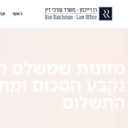
ראשי
אוד
מזונות שמשלם ה
נקבע הסכום ומתי
התשלום