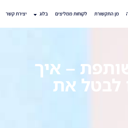
ה
מן התקשורת
לקוחות ממליצים
בלוג
יצירת קשר
תפת – איך
 לבטל את