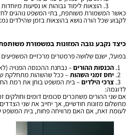
הוצאות לימוד גבוהות או נסיעות מיוחדות
כאשר המשמורת משותפת, בתי המשפט נוהגים לחלק 
לקבוע שכל הורה נושא בהוצאות בזמן שהילדים נמצ
כיצד נקבע גובה המזונות במשמורת משותפת
בפועל, ישנם שלושה פרמטרים מרכזיים המשפיעים ע
הכנסות ההורים
– נבחנת ההכנסה הפנויה (לא ר
יחס זמני השהות
– ככל שהשהות מתחלקת שווה
צרכי הילדים
– בית המשפט בוחן את רמת החיים
לדוגמה:
אם שני ההורים משתכרים סכומים דומים וחולקים זמ
מתשלום מזונות חודשיים, אך יחייב את שני הצדדים
לעומת זאת, אם האם מרוויחה פחות, בית המשפט ע