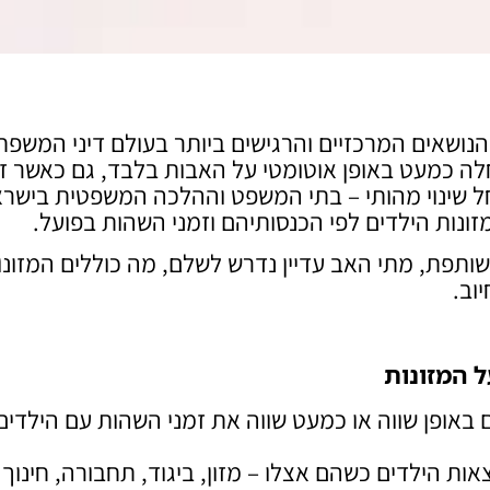
שאים המרכזיים והרגישים ביותר בעולם דיני המשפח
לה כמעט באופן אוטומטי על האבות בלבד, גם כאשר זמ
 חל שינוי מהותי – בתי המשפט וההלכה המשפטית בישר
מזונות הילדים לפי הכנסותיהם וזמני השהות בפועל.
ותפת, מתי האב עדיין נדרש לשלם, מה כוללים המזונו
וב.
 המזונות
באופן שווה או כמעט שווה את זמני השהות עם הילדים
ות הילדים כשהם אצלו – מזון, ביגוד, תחבורה, חינוך ו