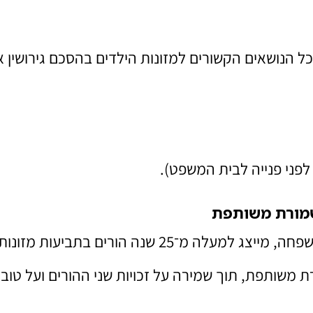
ל הנושאים הקשורים למזונות הילדים בהסכם גירושין א
לפני פנייה לבית המשפט).
משמורת משותפת
עו"ד רן רייכמן, מהמובילים בישראל בתחום דיני המשפחה, מייצג למעלה מ־25 שנה הורים בתביעות מזונ
ת משותפת, תוך שמירה על זכויות שני ההורים ועל טוב