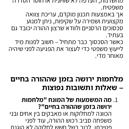
מחשדנות, העדפה לא שוויונית או חוסר הסדרה
משפטית.
אך באמצעות תכנון מוקדם, עריכת צוואה
מקצועית ושמירה על שקיפות, ניתן למנוע
סכסוכים הרסניים ולוודא שרצון ההורה יכובד גם
בעתיד.
כאשר הסכסוך כבר מתחיל – חשוב לפנות מיד
לייעוץ משפטי כדי לעצור את הפגיעה לפני שיהיה
מאוחר מדי.
מלחמות ירושה בזמן שההורה בחיים
– שאלות ותשובות נפוצות
מה המשמעות של המונח "מלחמות
ירושה בזמן שההורה בחיים
"?
הכוונה למחלוקות או מאבקים בין אחים ובני
משפחה סביב רכוש ההורה, עוד לפני
פטירתו, לרוב בשל חשש לחלוקה לא הוגנת