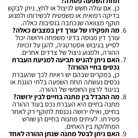
תחת השפעה פסולה
?
כן. אם עולה חשש לניצול או לחץ, ניתן לבקש
בדיקה רפואית או משפטית לכשירותו ולמנוע
תוקף מצוואה שנכתבה בנסיבות כאלה.
מה תפקידו של עורך דין במצבים כאלה
?
עורך דין מנוסה בדיני משפחה וירושה יכול
לסייע בגיבוש אסטרטגיה, להגן על זכויות
ההורה, ולמנוע ניצול של צדדים אחרים.
האם ניתן להגיש תביעה למניעת העברת
נכסים בחיי ההורה
?
כן, במקרים שבהם יש ראיות לכך שהעברת
נכסים נעשתה תחת השפעה בלתי הוגנת או
בניגוד לרצון החופשי של ההורה.
מה ההבדל בין מתנה בחיים לבין ירושה
?
מתנה בחיים היא העברת נכס בעוד ההורה
בחיים, ואילו ירושה נכנסת לתוקף רק לאחר
פטירתו. לעיתים מתנות בחיים הן שורש
המחלוקת בין האחים.
האם ניתן לבטל מתנה שנתן ההורה לאחד