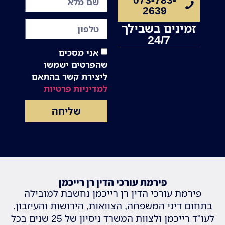
2639
זמינים בשבילך
24/7
אני מסכים
שהפרטים ישמשו
ליצירת קשר בהתאם
למדיניות פרטיות
שליחה
פירמת עורכי הדין רן רייכמן
פירמת עורכי הדין רן רייכמן נחשבת למובילה
בתחום דיני המשפחה, הצוואות, הירושות והעיזבון.
לעו"ד רייכמן ולצוות המשרד ניסיון של 25 שנים בכל