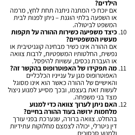
הילדים
?
אם יוכח כי המתנה ניתנה תחת לחץ, מרמה
או השפעה בלתי הוגנת – ניתן לפנות לבית
המשפט לביטולה.
כיצד משפיעה כשירות ההורה על תקפות
מעשיו המשפטיים
?
אם ההורה אינו כשיר מבחינה קוגניטיבית או
נפשית, החלטותיו המשפטיות, לרבות צוואה
או העברת נכסים, עשויות להיפסל.
מה תפקידו של האפוטרופוס בהקשר זה
?
האפוטרופוס מגן על ענייניו הכלכליים
והאישיים של ההורה כאשר הוא אינו מסוגל
לעשות זאת בעצמו, ובכך מסייע למנוע ניצול
מצד בני משפחה.
האם ניתן לערוך צוואה כדי למנוע
מלחמות ירושה בעוד ההורה בחיים
?
בהחלט. צוואה ברורה, שנערכת בפני עורך
דין ניטרלי, יכולה לצמצם מחלוקות עתידיות
ולמנוע סכסוכים.