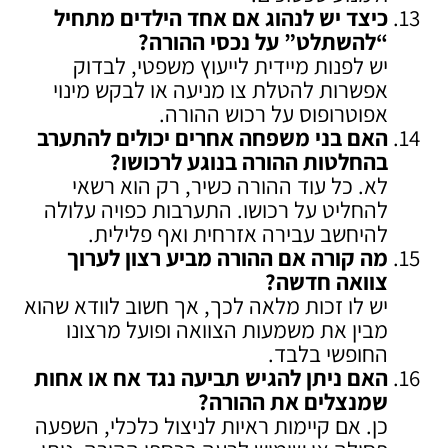
כיצד יש לנהוג אם אחד הילדים מתחיל
“להשתלט” על נכסי ההורה
?
יש לפנות מיידית לייעוץ משפטי, לבדוק
אפשרות להטלת צו מניעה או לבקש מינוי
אפוטרופוס על רכוש ההורה.
האם בני משפחה אחרים יכולים להתערב
בהחלטות ההורה בנוגע לרכושו
?
לא. כל עוד ההורה כשיר, רק הוא רשאי
להחליט על רכושו. התערבות כפויה עלולה
להיחשב עבירה אזרחית ואף פלילית.
מה קורה אם ההורה מביע רצון לערוך
צוואה חדשה
?
יש לו זכות מלאה לכך, אך חשוב לוודא שהוא
מבין את משמעות הצוואה ופועל מרצונו
החופשי בלבד.
האם ניתן להגיש תביעה נגד אח או אחות
שמנצלים את ההורה
?
כן. אם קיימות ראיות לניצול כלכלי, השפעה