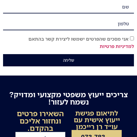
אני מסכים שהפרטים ישמשו ליצירת קשר בהתאם
למדיניות פרטיות
שליחה
צריכים ייעוץ משפטי מקצועי ומדויק?
נשמח לעזור!
השאירו פרטים
לתיאום פגישת
ייעוץ אישית עם
ונחזור אליכם
עו״ד רן רייכמן
בהקדם.
073-783-