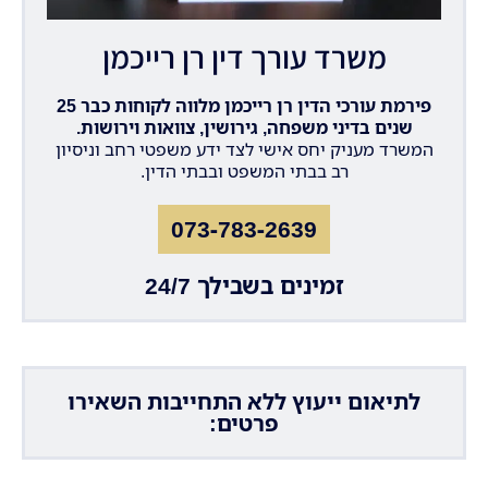
משרד עורך דין רן רייכמן
פירמת עורכי הדין רן רייכמן מלווה לקוחות כבר 25
שנים בדיני משפחה, גירושין, צוואות וירושות.
המשרד מעניק יחס אישי לצד ידע משפטי רחב וניסיון
רב בבתי המשפט ובבתי הדין.
073-783-2639
זמינים בשבילך 24/7
לתיאום ייעוץ ללא התחייבות השאירו
פרטים: