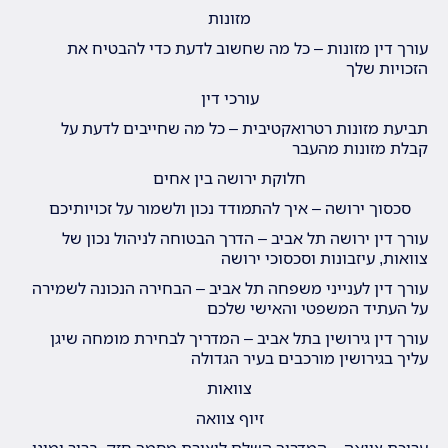
מזונות
עורך דין מזונות – כל מה שחשוב לדעת כדי להבטיח את
הזכויות שלך
עורכי דין
תביעת מזונות רטרואקטיבית – כל מה שחייבים לדעת על
קבלת מזונות מהעבר
חלוקת ירושה בין אחים
סכסוך ירושה – איך להתמודד נכון ולשמור על זכויותיכם
עורך דין ירושה תל אביב – הדרך הבטוחה לניהול נכון של
צוואות, עיזבונות וסכסוכי ירושה
עורך דין לענייני משפחה תל אביב – הבחירה הנכונה לשמירה
על העתיד המשפטי והאישי שלכם
עורך דין גירושין בתל אביב – המדריך לבחירת מומחה שיגן
עליך בגירושין מורכבים בעיר הגדולה
צוואות
זיוף צוואה
עריכת צוואה – המדריך השלם ליצירת מסמך חזק, ברור ומוגן