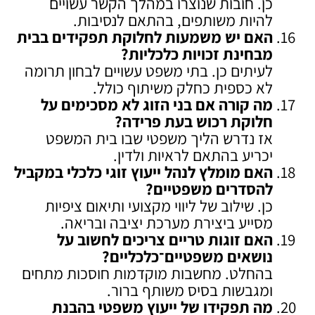
כן. חובות שנוצרו במהלך הקשר עשויים
להיות משותפים, בהתאם לנסיבות.
האם יש משמעות לחלוקת תפקידים בבית
מבחינת זכויות כלכליות
?
לעיתים כן. בתי משפט עשויים לבחון תרומה
לא כספית כחלק משיתוף כולל.
מה קורה אם בני הזוג לא מסכימים על
חלוקת רכוש בעת פרידה
?
אז נדרש הליך משפטי שבו בית המשפט
יכריע בהתאם לראיות ולדין.
האם מומלץ לנהל ייעוץ זוגי כלכלי במקביל
להסדרים משפטיים
?
כן. שילוב של ליווי מקצועי ותיאום ציפיות
מסייע ביצירת מערכת יציבה ובריאה.
האם זוגות טריים צריכים לחשוב על
נושאים משפטיים־כלכליים
?
בהחלט. מחשבות מוקדמות חוסכות מתחים
ומגבשות בסיס משותף ברור.
מה תפקידו של ייעוץ משפטי בהבנת