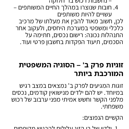
– נחשבות רכוש בר־חלוקה
חובות שנוצרו במהלך החיים המשותפים –
עשויים להיות משותפים
לכן, חשוב מאוד להבין את מעלתו של מרכיב
כלכלי ומשפטי במערכת היחסים, ולעקוב אחר
התנהלות נכונה: רישום נכסים, חתימה על
הסכמים, תיעוד הפקדות בחשבון פרטי ועוד.
זוגיות פרק ב' – הסוגיה המשפטית
המורכבת ביותר
זוגות המגיעים לפרק ב' נמצאים במצב רגיש
במיוחד. יש להם ילדים מנישואין קודמים, נכסים
מלפני הקשר וחשש אמיתי מפני ערבוב של רכוש
משפחתי.
הקשיים הנפוצים:
ילדיו של בן הזוג עלולים להרגיש מקופחים