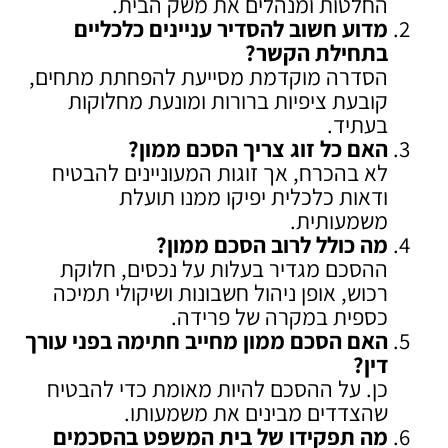
החלטות ומנהלים את משק הבית.
מדוע חשוב להסדיר עניינים כלכליים
בתחילת הקשר
?
הסדרה מוקדמת מסייעת להפחתת מתחים,
קובעת ציפיות ברורות ומונעת מחלוקות
בעתיד.
האם כל זוג צריך הסכם ממון
?
לא בהכרח, אך זוגות המעוניינים להבטיח
ודאות כלכלית יפיקו ממנו תועלת
משמעותית.
מה כולל לרוב הסכם ממון
?
ההסכם מגדיר בעלות על נכסים, חלוקת
רכוש, אופן ניהול חשבונות ושיקולי תמיכה
כספית במקרה של פרידה.
האם הסכם ממון מחייב חתימה בפני עורך
דין
?
כן. על ההסכם להיות מאומת כדי להבטיח
שהצדדים מבינים את משמעותו.
מה תפקידו של בית המשפט בהסכמים