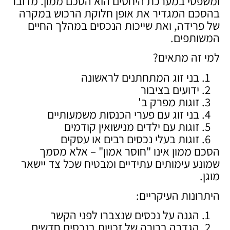
ומשפטי במערכת היחסים הוא הסכם ממון. מדובר
בהסכם המגדיר את אופן חלוקת הרכוש במקרה
של פרידה, ואת שייכות הנכסים במהלך החיים
המשותפים.
למי זה מתאים?
בני זוג המתחתנים לראשונה
ידועים בציבור
זוגות מפרק ב'
בני זוג עם פערי הכנסות משמעותיים
זוגות עם ילדים מנישואין קודמים
זוגות בעלי נכסים רבים או עסקים
הסכם ממון אינו "חוסר אמון" – אלא מסמך
שמונע עימותים עתידיים ומבטיח שכל צד יישאר
מוגן.
היתרונות העיקריים:
הגנה על נכסים שנצברו לפני הקשר
הגדרה ברורה של זכויות בנכסים חדשים