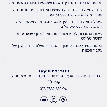
צוואה הדדית – המדריך השלם שמבטיח יציבות משפחתית
שינוי צוואה הדדית – כיצד עושים זאת נכון, מה מותר, מה
אסור ומה חשוב לדעת לפני כל צעד
ביטול צוואה הדדית – איך מבטלים, מתי זה אפשרי ומה
חשוב לדעת לפני שפועלים
עילות התנגדות לצו ירושה – מתי ואיך ניתן לערער על צו
ירושה שהוגש
בקשה למינוי מנהל עיזבון – המדריך השלם לניהול נכון של
עיזבון המנוח
פרטי יצירת קשר
כתובתנו: תוצרת הארץ 3, פתח תקווה. מתחם בסר סיטי, מגדל C,
קומה 19.
טל: 073-7832-639