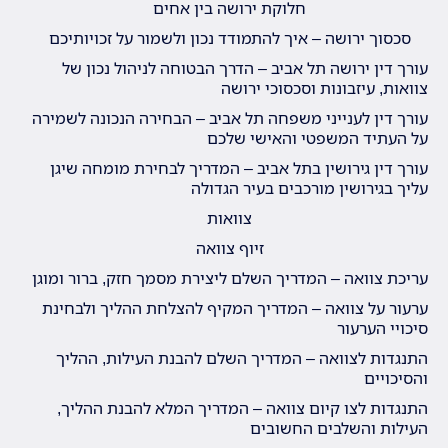
חלוקת ירושה בין אחים
סכסוך ירושה – איך להתמודד נכון ולשמור על זכויותיכם
עורך דין ירושה תל אביב – הדרך הבטוחה לניהול נכון של
צוואות, עיזבונות וסכסוכי ירושה
עורך דין לענייני משפחה תל אביב – הבחירה הנכונה לשמירה
על העתיד המשפטי והאישי שלכם
עורך דין גירושין בתל אביב – המדריך לבחירת מומחה שיגן
עליך בגירושין מורכבים בעיר הגדולה
צוואות
זיוף צוואה
עריכת צוואה – המדריך השלם ליצירת מסמך חזק, ברור ומוגן
ערעור על צוואה – המדריך המקיף להצלחת ההליך ולבחינת
סיכויי הערעור
התנגדות לצוואה – המדריך השלם להבנת העילות, ההליך
והסיכויים
התנגדות לצו קיום צוואה – המדריך המלא להבנת ההליך,
העילות והשלבים החשובים