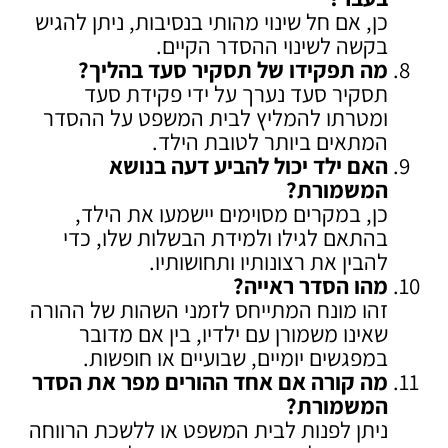
כן, אם חל שינוי מהותי בנסיבות, ניתן להגיש
בקשה לשינוי ההסדר הקיים.
מה תפקידו של תסקיר סעד בהליך
?
תסקיר סעד נערך על ידי פקידת סעד
ומטרתו להמליץ לבית המשפט על ההסדר
המתאים ביותר לטובת הילד.
האם ילד יכול להביע דעה בנושא
המשמורת
?
כן, במקרים מסוימים יישמעו את הילד,
בהתאם לגילו ולמידת הבשלות שלו, כדי
להבין את רצונותיו ותחושותיו.
מהו הסדר ראייה
?
זהו מונח המתייחס לזמני השהות של ההורה
שאינו משמורן עם ילדיו, בין אם מדובר
במפגשים יומיים, שבועיים או חופשות.
מה קורה אם אחד ההורים מפר את הסדר
המשמורת
?
ניתן לפנות לבית המשפט או ללשכת הרווחה