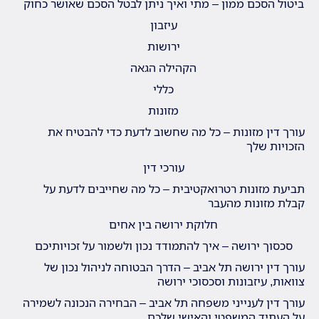
ביטול הסכם ממון – מתי ואיך ניתן לבטל הסכם שאושר כחוק
עיזבון
ירושות
הקהילה הגאה
כללי
מזונות
עורך דין מזונות – כל מה שחשוב לדעת כדי להבטיח את
הזכויות שלך
עורכי דין
תביעת מזונות רטרואקטיבית – כל מה שחייבים לדעת על
קבלת מזונות מהעבר
חלוקת ירושה בין אחים
סכסוך ירושה – איך להתמודד נכון ולשמור על זכויותיכם
עורך דין ירושה תל אביב – הדרך הבטוחה לניהול נכון של
צוואות, עיזבונות וסכסוכי ירושה
עורך דין לענייני משפחה תל אביב – הבחירה הנכונה לשמירה
על העתיד המשפטי והאישי שלכם