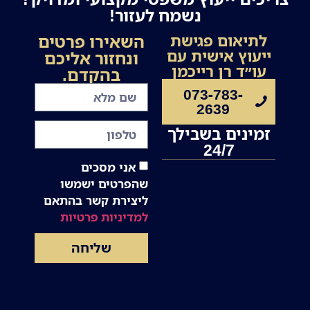
נשמח לעזור!
השאירו פרטים
לתיאום פגישת
ייעוץ אישית עם
ונחזור אליכם
עו״ד רן רייכמן
בהקדם.
073-783-
2639
זמינים בשבילך
24/7
אני מסכים
שהפרטים ישמשו
ליצירת קשר בהתאם
למדיניות פרטיות
שליחה