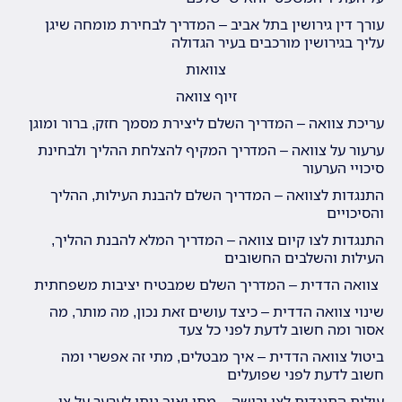
עורך דין גירושין בתל אביב – המדריך לבחירת מומחה שיגן
עליך בגירושין מורכבים בעיר הגדולה
צוואות
זיוף צוואה
עריכת צוואה – המדריך השלם ליצירת מסמך חזק, ברור ומוגן
ערעור על צוואה – המדריך המקיף להצלחת ההליך ולבחינת
סיכויי הערעור
התנגדות לצוואה – המדריך השלם להבנת העילות, ההליך
והסיכויים
התנגדות לצו קיום צוואה – המדריך המלא להבנת ההליך,
העילות והשלבים החשובים
צוואה הדדית – המדריך השלם שמבטיח יציבות משפחתית
שינוי צוואה הדדית – כיצד עושים זאת נכון, מה מותר, מה
אסור ומה חשוב לדעת לפני כל צעד
ביטול צוואה הדדית – איך מבטלים, מתי זה אפשרי ומה
חשוב לדעת לפני שפועלים
עילות התנגדות לצו ירושה – מתי ואיך ניתן לערער על צו