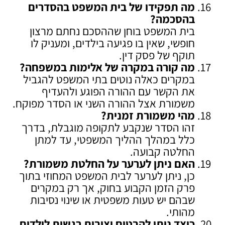
מה תפקידו של בית המשפט בהסדרים
בהסכמה
?
בית המשפט בוחן שההסכם נחתם מרצון
חופשי, שאין בו פגיעה בילדים, ומעניק לו
תוקף של פסק דין.
מה קורה במקרה של אלימות במשפחה
?
במקרים כאלה נוטים בתי המשפט להגביל
את הקשר עם ההורה הפוגע ולהעדיף
משמורת אצל ההורה השני או הסדר מפוקח.
מהי משמורת זמנית
?
זהו הסדר שנקבע לתקופה מוגבלת, בדרך
כלל במהלך ההליך המשפטי, עד למתן
החלטה קבועה.
האם ניתן לערער על החלטת משמורת
?
כן, ניתן לערער לבית המשפט המחוזי בתוך
פרק הזמן הקבוע בחוק, אך רק במקרים
שבהם יש טעות משפטית או שינוי נסיבות
מהותי.
כיצד ניתן להבטיח יציבות רגשית לילדים