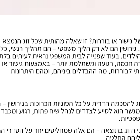
ל גישור או בוררות? זו שאלה מהותית שכל זוג הנמצא
 גירושין הם לא רק הליך משפטי – הם תהליך רגשי, כלכ
ילדים. בעוד שפנייה לבית המשפט נראית לעיתים בלתי
ה חכמה, רגועה ומשתלמת יותר – באמצעות גישור או
תי לבוררות, מה ההבדלים ביניהם, ומהם היתרונות
וג להסכמה הדדית על כל הסוגיות הכרוכות בגירושין – ר
מגשר הוא לסייע לצדדים לנהל שיח פתוח, רגוע ומכבד,
פטיות.
ני הזוג בתוצאה – הם אלה שמחליטים יחד על הסדרי הח
ליהם החלטה.