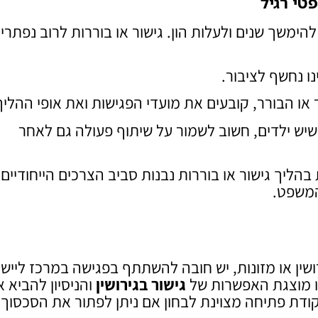
טי רגיל
הימשך שנים ולעלות הון. גישור או בוררות לרוב נפתרי
ו נחשף לציבור.
ו הבורר, קובעים את מועדי הפגישות ואת אופי ההליך
יש ילדים, חשוב לשמור על שיתוף פעולה גם לאחר
ליך גישור או בוררות נבנות סביב הצרכים הייחודיים
המשפט.
רושין או מזונות, יש חובה להשתתף בפגישה במרכז ליישו
זו מוצגת האפשרות של
גישור בגירושין
והניסיון להביא 
ודת פתיחה מצוינת לבחון אם ניתן לפתור את הסכסוך