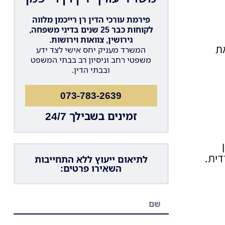
פירמת עורכי הדין רן רייכמן מלווה
לקוחות כבר 25 שנים בדיני משפחה,
גירושין, צוואות וירושות.
ת
המשרד מעניק יחס אישי לצד ידע
משפטי רחב וניסיון רב בבתי המשפט
ובבתי הדין.
073-783-2639
זמינים בשבילך 24/7
ית.
לתיאום ייעוץ ללא התחייבות
השאירו פרטים: