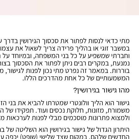
מתי כדאי לנסות לפתור את סכסוך הגירושין בדרך ש
במשבר זוגי או בהליך פרידה צריך לשאול את עצמו.
וחברתי שמשפיע על כל בני המשפחה, ובמיוחד על ה
נמנעת, במקרים רבים ניתן לפתור את הסכסוך בצור
בוררות. במאמר זה נפרט מתי נכון לפנות לגישור, מ
המשמעותיים של כל אחת מהדרכים הללו.
מהו גישור בגירושין?
גישור הוא הליך וולונטרי שמטרתו להביא את בני הז
משמורת, מזונות, חלוקת נכסים ועוד. תפקידו של ה
ולמצוא פתרונות מוסכמים מבלי לפנות לערכאות מש
היתרון הגדול של גישור בגירושין הוא השליטה של ב
החדשים שלהם, במקום שצד שלישי (שופט) יכפה ע