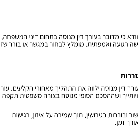
ודא כי מדובר בעורך דין מנוסה בתחום דיני המשפחה, 
ישה רגועה ואמפתית. מומלץ לבחור במגשר או בורר שז
וררות
עורך דין מנוסה ילווה את התהליך מאחורי הקלעים. עור
ויותייך ושההסכם הסופי מנוסח בצורה משפטית תקפה
שור ובוררות בגירושין, תוך שמירה על איזון, רגישות
ורך זמן.