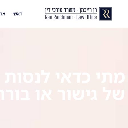
ראשי
אוד
מתי כדאי לנסות 
של גישור או בורר