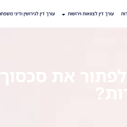
ות
עורך דין לצוואות וירושות
עורך דין לגירושין ודיני משפח
לפתור את סכסוך 
ות?