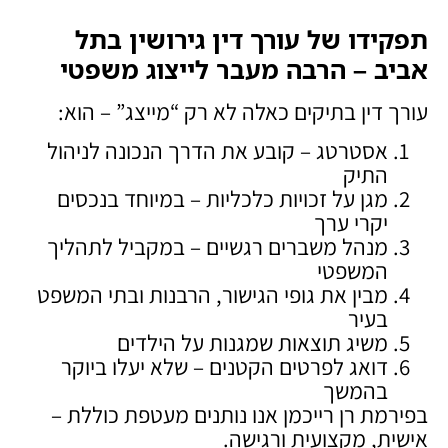
תפקידו של עורך דין גירושין בתל
אביב – הרבה מעבר לייצוג משפטי
עורך דין בתיקים כאלה לא רק “מייצג” – הוא:
אסטרטג – קובע את הדרך הנכונה לניהול
התיק
מגן על זכויות כלכליות – במיוחד בנכסים
יקרי ערך
מנהל משברים רגשיים – במקביל לתהליך
המשפטי
מבין את גופי הגישור, הרבנות ובתי המשפט
בעיר
משיג תוצאות שמגנות על הילדים
דואג לפרטים הקטנים – שלא יעלו ביוקר
בהמשך
בפירמת רן רייכמן אנו נותנים מעטפת כוללת –
אישית, מקצועית ורגישה.