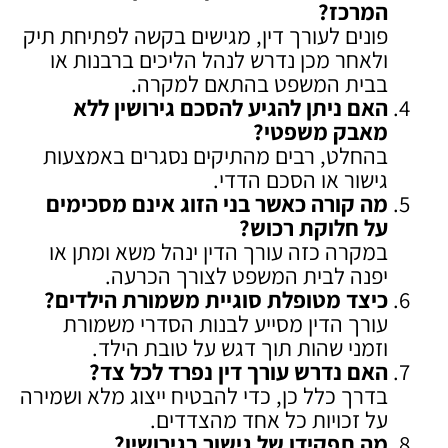
המרכז
?
פונים לעורך דין, מגישים בקשה לפתיחת תיק
ולאחר מכן נדרש לנהל הליכים ברבנות או
בבית המשפט בהתאם למקרה.
האם ניתן להגיע להסכם גירושין ללא
מאבק משפטי
?
בהחלט, רבים מהתיקים נסגרים באמצעות
גישור או הסכם הדדי.
מה קורה כאשר בני הזוג אינם מסכימים
על חלוקת רכוש
?
במקרה כזה עורך הדין ינהל משא ומתן או
יפנה לבית המשפט לצורך הכרעה.
כיצד מטופלת סוגיית משמורת הילדים
?
עורך הדין מסייע לבנות הסדרי משמורת
וזמני שהות תוך דגש על טובת הילד.
האם נדרש עורך דין נפרד לכל צד
?
בדרך כלל כן, כדי להבטיח ייצוג מלא ושמירה
על זכויות כל אחד מהצדדים.
מה תפקידו של גישור בגירושין
?