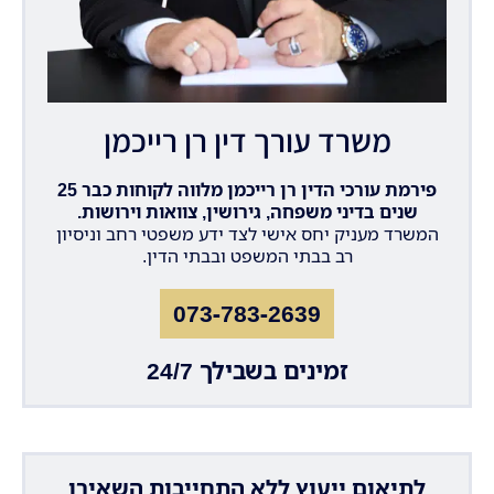
משרד עורך דין רן רייכמן
פירמת עורכי הדין רן רייכמן מלווה לקוחות כבר 25
שנים בדיני משפחה, גירושין, צוואות וירושות.
המשרד מעניק יחס אישי לצד ידע משפטי רחב וניסיון
רב בבתי המשפט ובבתי הדין.
073-783-2639
זמינים בשבילך 24/7
לתיאום ייעוץ ללא התחייבות השאירו