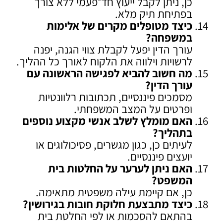
כן, ניתן לקבל ייעוץ חד־פעמי ללא צורך
בפתיחת תיק מלא.
כיצד מטופלים מקרים של אלימות
במשפחה
?
עורך הדין יפעל לקבלת צווי הגנה, יפנה
לרשויות וילווה את הלקוח לאורך כל ההליך.
מה חשוב להביא לפגישה הראשונה עם
עורך הדין
?
מסמכים פיננסיים, תכתובות רלוונטיות
ופרטים על המצב המשפחתי.
האם מומלץ לשלב אנשי מקצוע נוספים
בתהליך
?
לעיתים כן, כגון מגשרים, פסיכולוגים או
יועצים פיננסיים.
האם ניתן לערער על החלטות בית
המשפט
?
כן, אם קיימת עילה משפטית מתאימה.
כיצד מתבצעת חלוקת חובות בגירושין
?
בהתאם להסכמות או לפי החלטת בית