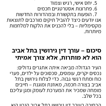
יחס אישי, רגיש וצמוד
פתרונות אסטרטגיים חכמים
הופעות בתקשורת ובמהדורות החדשות
אנו יודעים כיצד להוביל תיקים מורכבים לתוצאות
מקסימליות – בלי להכניס את הלקוח למלחמות
מיותרות.
סיכום – עורך דין גירושין בתל אביב
הוא לא מותרות, אלא צורך אמיתי
העיר הגדולה מביאה איתה אתגרים גדולים:
נכסים יקרים, עומסים, סכסוכים על ילדים, פערי
כוח ומתח רגשי גבוה. כדי לצלוח גירושין בתל
אביב בצורה חכמה, מאוזנת ומוגנת – חייבים
מומחה שמכיר את המערכת לעומק ומגן עליכם
בכל שלב.
הבחירה בעורך דין גירושין בתל אביב הנכון היא