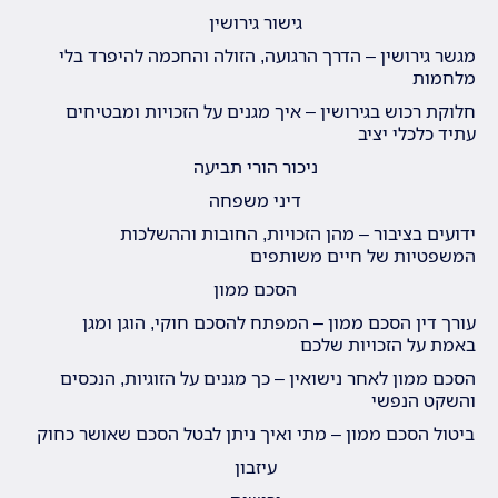
גישור גירושין
מגשר גירושין – הדרך הרגועה, הזולה והחכמה להיפרד בלי
מלחמות
חלוקת רכוש בגירושין – איך מגנים על הזכויות ומבטיחים
עתיד כלכלי יציב
ניכור הורי תביעה
דיני משפחה
ידועים בציבור – מהן הזכויות, החובות וההשלכות
המשפטיות של חיים משותפים
הסכם ממון
עורך דין הסכם ממון – המפתח להסכם חוקי, הוגן ומגן
באמת על הזכויות שלכם
הסכם ממון לאחר נישואין – כך מגנים על הזוגיות, הנכסים
והשקט הנפשי
ביטול הסכם ממון – מתי ואיך ניתן לבטל הסכם שאושר כחוק
עיזבון