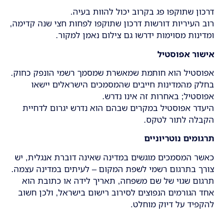
דרכון שתוקפו פג בקרוב יכול להוות בעיה.
רוב העיריות דורשות דרכון שתוקפו לפחות חצי שנה קדימה,
ומדינות מסוימות ידרשו גם צילום נאמן למקור.
אישור אפוסטיל
אפוסטיל הוא חותמת שמאשרת שמסמך רשמי הונפק כחוק.
בחלק מהמדינות חייבים שהמסמכים הישראלים יישאו
אפוסטיל; באחרות זה אינו נדרש.
היעדר אפוסטיל במקרים שבהם הוא נדרש יגרום לדחיית
הקבלה לתור לטקס.
תרגומים נוטריוניים
כאשר המסמכים מוגשים במדינה שאינה דוברת אנגלית, יש
צורך בתרגום רשמי לשפת המקום – לעיתים במדינה עצמה.
תרגום שגוי של שם משפחה, תאריך לידה או כתובת הוא
אחד הגורמים הנפוצים לסירוב רישום בישראל, ולכן חשוב
להקפיד על דיוק מוחלט.