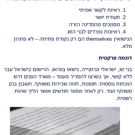
ראיות לקשר אמיתי
תעודת יושר
מסמכים מהמדינה הזרה
ראיונות נפרדים לבני הזוג
הנישואין themselves הם רק נקודת פתיחה – לא פתרון
מלא.
דוגמה פרקטית
בני זוג, ישראלי וגרמנייה, נישאו בפראג. הרישום בישראל עבר
ללא קושי, אך כשרצו להסדיר מעמד – משרד הפנים דרש
הוכחות נוספות: תמונות, חוזה שכירות משותף, חשבון בנק
משותף ועוד. רק לאחר מספר חודשים אושר הליך שהות
רשמית.