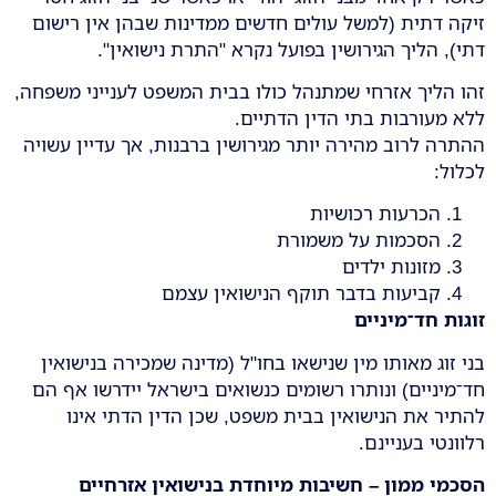
זיקה דתית (למשל עולים חדשים ממדינות שבהן אין רישום
דתי), הליך הגירושין בפועל נקרא "התרת נישואין".
זהו הליך אזרחי שמתנהל כולו בבית המשפט לענייני משפחה,
ללא מעורבות בתי הדין הדתיים.
ההתרה לרוב מהירה יותר מגירושין ברבנות, אך עדיין עשויה
לכלול:
הכרעות רכושיות
הסכמות על משמורת
מזונות ילדים
קביעות בדבר תוקף הנישואין עצמם
זוגות חד־מיניים
בני זוג מאותו מין שנישאו בחו"ל (מדינה שמכירה בנישואין
חד־מיניים) ונותרו רשומים כנשואים בישראל יידרשו אף הם
להתיר את הנישואין בבית משפט, שכן הדין הדתי אינו
רלוונטי בעניינם.
הסכמי ממון – חשיבות מיוחדת בנישואין אזרחיים