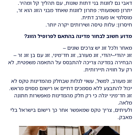
דאבי גם לזוגות בני דתות שונות, עם תהליך קל ומהיר.
יתרון משמעותי: פתרון לזוגות שאחד מבני הזוג הוא זר,
מוסלמי או מעורב דתית.
חיסרון: עלות טיסה ושירותים יקרה יותר.
מדוע חשוב לבחור מדינה בהתאם לפרופיל הזוג
?
מאחר ולכל זוג יש צרכים שונים –
זוג יהודי–יהודי, זוג מעורב, זוג חד־מיני, זוג עם בן זוג זר –
הבחירה במדינה צריכה להתבסס על התאמה משפטית, לא
רק על חוויה תיירותית.
זוג מעורב, למשל, עשוי לגלות שבחלק מהמדינות טקס לא
יכול להתבצע ללא מסמכים דתיים או רישום מסוים מראש.
זוג חד־מיני יגלה כי רק חלק מהמדינות מאפשרות חתונה
מלאה.
ולעיתים, צריך טקס שמאפשר אחר כך רישום בישראל בלי
מאבק.