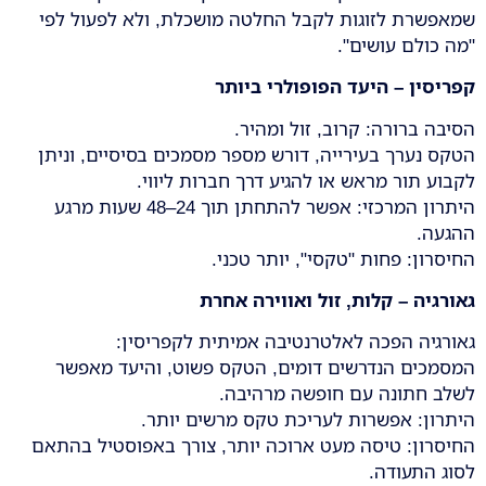
שמאפשרת לזוגות לקבל החלטה מושכלת, ולא לפעול לפי
"מה כולם עושים".
קפריסין – היעד הפופולרי ביותר
הסיבה ברורה: קרוב, זול ומהיר.
הטקס נערך בעירייה, דורש מספר מסמכים בסיסיים, וניתן
לקבוע תור מראש או להגיע דרך חברות ליווי.
היתרון המרכזי: אפשר להתחתן תוך 24–48 שעות מרגע
ההגעה.
החיסרון: פחות "טקסי", יותר טכני.
גאורגיה – קלות, זול ואווירה אחרת
גאורגיה הפכה לאלטרנטיבה אמיתית לקפריסין:
המסמכים הנדרשים דומים, הטקס פשוט, והיעד מאפשר
לשלב חתונה עם חופשה מרהיבה.
היתרון: אפשרות לעריכת טקס מרשים יותר.
החיסרון: טיסה מעט ארוכה יותר, צורך באפוסטיל בהתאם
לסוג התעודה.