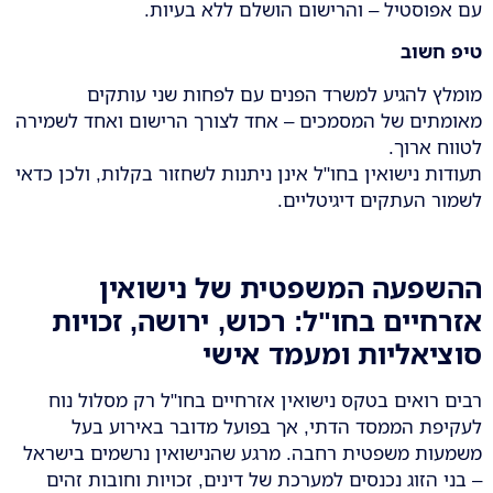
עם אפוסטיל – והרישום הושלם ללא בעיות.
טיפ חשוב
מומלץ להגיע למשרד הפנים עם לפחות שני עותקים
מאומתים של המסמכים – אחד לצורך הרישום ואחד לשמירה
לטווח ארוך.
תעודות נישואין בחו"ל אינן ניתנות לשחזור בקלות, ולכן כדאי
לשמור העתקים דיגיטליים.
ההשפעה המשפטית של נישואין
אזרחיים בחו"ל: רכוש, ירושה, זכויות
סוציאליות ומעמד אישי
רבים רואים בטקס נישואין אזרחיים בחו"ל רק מסלול נוח
לעקיפת הממסד הדתי, אך בפועל מדובר באירוע בעל
משמעות משפטית רחבה. מרגע שהנישואין נרשמים בישראל
– בני הזוג נכנסים למערכת של דינים, זכויות וחובות זהים