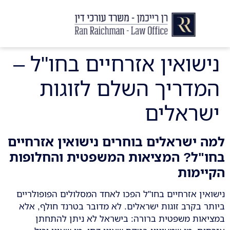
יצירת קשר
עורך דין לצוואות וירושות
עורך דין לגירושין ודיני משפחה
לקוחות ממליצים
מן התקשור
נישואין אזרחיים בחו"ל –
המדריך השלם לזוגות
ישראלים
למה ישראלים בוחרים נישואין אזרחיים
בחו"ל? המציאות המשפטית והחלופות
הקיימות
נישואין אזרחיים בחו"ל הפכו לאחד המסלולים הפופולריים
ביותר בקרב זוגות ישראלים. לא מדובר בטרנד חולף, אלא
במציאות משפטית ברורה: בישראל לא ניתן להתחתן