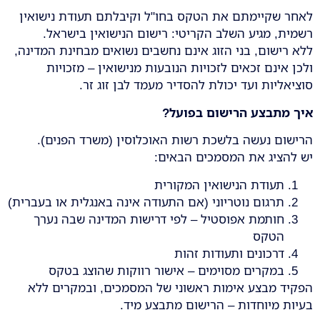
לאחר שקיימתם את הטקס בחו"ל וקיבלתם תעודת נישואין
רשמית, מגיע השלב הקריטי: רישום הנישואין בישראל.
ללא רישום, בני הזוג אינם נחשבים נשואים מבחינת המדינה,
ולכן אינם זכאים לזכויות הנובעות מנישואין – מזכויות
סוציאליות ועד יכולת להסדיר מעמד לבן זוג זר.
איך מתבצע הרישום בפועל
?
הרישום נעשה בלשכת רשות האוכלוסין (משרד הפנים).
יש להציג את המסמכים הבאים:
תעודת הנישואין המקורית
תרגום נוטריוני (אם התעודה אינה באנגלית או בעברית)
חותמת אפוסטיל – לפי דרישות המדינה שבה נערך
הטקס
דרכונים ותעודות זהות
במקרים מסוימים – אישור רווקות שהוצג בטקס
הפקיד מבצע אימות ראשוני של המסמכים, ובמקרים ללא
בעיות מיוחדות – הרישום מתבצע מיד.