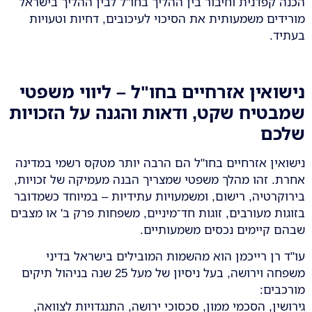
הכנה קפדנית וחיבור בין ההליך בחו"ל לבין ההליך בישראל
מורידים משמעותית את הסיכוי לעיכובים, דחיות וטעויות
בעתיד.
נישואין אזרחיים בחו"ל – ליווי משפטי
שמבטיח שקט, ודאות והגנה על הזכויות
שלכם
נישואין אזרחיים בחו"ל הם הרבה יותר מטקס רשמי במדינה
אחרת. זהו מהלך משפטי שמצריך הבנה מעמיקה של זכויות,
בירוקרטיה, רישום, ומשמעויות עתידיות – במיוחד כשמדובר
בזוגות מעורבים, זוגות חד־מיניים, משפחות פרק ב' או מצבים
שבהם קיימים נכסים משמעותיים.
עו"ד רן רייכמן הוא מהשמות המובילים בישראל בדיני
משפחה וירושה, בעל ניסיון של מעל 25 שנה בניהול תיקים
מורכבים:
גירושין, הסכמי ממון, סכסוכי ירושה, התנגדויות לצוואה,