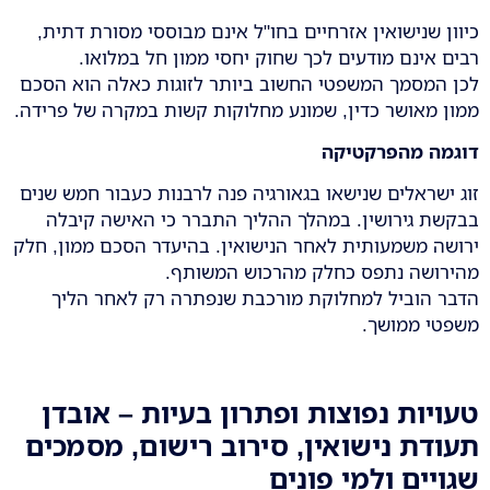
כיוון שנישואין אזרחיים בחו"ל אינם מבוססי מסורת דתית,
רבים אינם מודעים לכך שחוק יחסי ממון חל במלואו.
לכן המסמך המשפטי החשוב ביותר לזוגות כאלה הוא הסכם
ממון מאושר כדין, שמונע מחלוקות קשות במקרה של פרידה.
דוגמה מהפרקטיקה
זוג ישראלים שנישאו בגאורגיה פנה לרבנות כעבור חמש שנים
בבקשת גירושין. במהלך ההליך התברר כי האישה קיבלה
ירושה משמעותית לאחר הנישואין. בהיעדר הסכם ממון, חלק
מהירושה נתפס כחלק מהרכוש המשותף.
הדבר הוביל למחלוקת מורכבת שנפתרה רק לאחר הליך
משפטי ממושך.
טעויות נפוצות ופתרון בעיות – אובדן
תעודת נישואין, סירוב רישום, מסמכים
שגויים ולמי פונים