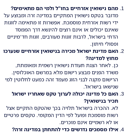
מהם נישואין אזרחיים בחו"ל ולמי הם מתאימים
?
מדובר בטקס נישואין המתקיים במדינה זרה ומבוצע על
ידי רשות אזרחית מוסמכת. אפשרות זו מתאימה לזוגות
שאינם יכולים או אינם רוצים להינשא דרך הממסד
הדתי בישראל, לרבות זוגות מעורבים, זוגות חד־מיניים
ופסולי חיתון.
האם מדינת ישראל מכירה בנישואין אזרחיים שנערכו
מחוץ למדינה
?
כן. לאחר הצגת תעודת נישואין רשמית ומאומתת,
משרד הפנים מבצע רישום מלא במרשם האוכלוסין.
הרישום מקנה לבני הזוג מעמד זהה כמעט לחלוטין למי
שנישאו בישראל.
האם כל מדינה יכולה לערוך טקס שאחריו ישראל
תכיר בנישואין
?
לא. ההכרה בישראל תלויה בכך שהטקס התקיים אצל
רשות מוסמכת ופועל לפי הדין המקומי. טקסים פרטיים
או לא רשמיים אינם מוכרים.
אילו מסמכים נדרשים כדי להתחתן במדינה זרה
?