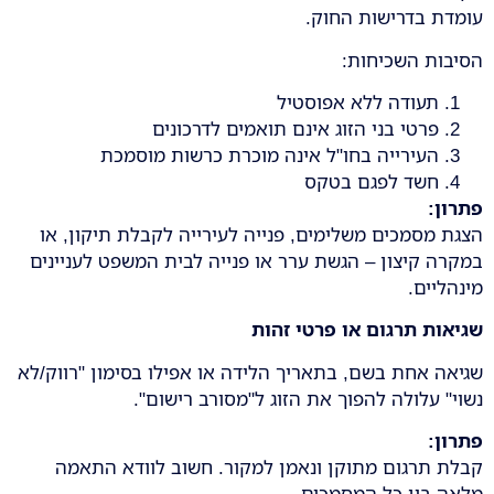
עומדת בדרישות החוק.
הסיבות השכיחות:
תעודה ללא אפוסטיל
פרטי בני הזוג אינם תואמים לדרכונים
העירייה בחו"ל אינה מוכרת כרשות מוסמכת
חשד לפגם בטקס
פתרון
:
הצגת מסמכים משלימים, פנייה לעירייה לקבלת תיקון, או
במקרה קיצון – הגשת ערר או פנייה לבית המשפט לעניינים
מינהליים.
שגיאות תרגום או פרטי זהות
שגיאה אחת בשם, בתאריך הלידה או אפילו בסימון "רווק/לא
נשוי" עלולה להפוך את הזוג ל"מסורב רישום".
פתרון
:
קבלת תרגום מתוקן ונאמן למקור. חשוב לוודא התאמה
מלאה בין כל המסמכים.