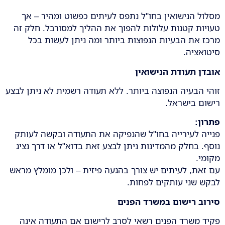
מסלול הנישואין בחו"ל נתפס לעיתים כפשוט ומהיר – אך
טעויות קטנות עלולות להפוך את ההליך למסורבל. חלק זה
מרכז את הבעיות הנפוצות ביותר ומה ניתן לעשות בכל
סיטואציה.
אובדן תעודת הנישואין
זוהי הבעיה הנפוצה ביותר. ללא תעודה רשמית לא ניתן לבצע
רישום בישראל.
פתרון
:
פנייה לעירייה בחו"ל שהנפיקה את התעודה ובקשה לעותק
נוסף. בחלק מהמדינות ניתן לבצע זאת בדוא"ל או דרך נציג
מקומי.
עם זאת, לעיתים יש צורך בהגעה פיזית – ולכן מומלץ מראש
לבקש שני עותקים לפחות.
סירוב רישום במשרד הפנים
פקיד משרד הפנים רשאי לסרב לרישום אם התעודה אינה