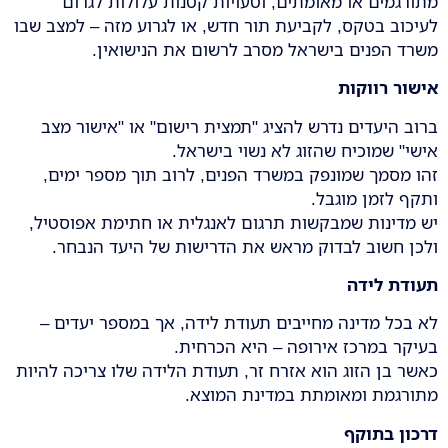
מתורגמים או מאומתים, וטעויות קטנות עלולות לגרום
לעיכוב בטקס, לקביעת תור חדש, או לגרוע מזה – למצב שבו
משרד הפנים בישראל מסרב לרשום את הנישואין.
אישור רווקות
ברוב היעדים נדרש להציג "תמצית רישום" או "אישור מצב
אישי" שמוכיח שהזוג לא נשוי בישראל.
זהו מסמך שמונפק במשרד הפנים, לרוב תוך מספר ימים,
ותקף לזמן מוגבל.
יש מדינות שמבקשות תרגום לאנגלית או חתימת אפוסטיל,
ולכן חשוב לבדוק מראש את הדרישות של היעד הנבחר.
תעודת לידה
לא בכל מדינה מחייבים תעודת לידה, אך במספר יעדים –
בעיקר במרכז אירופה – היא הכרחית.
כאשר בן הזוג הוא אזרח זר, תעודת הלידה שלו צריכה להיות
מתורגמת ומאומתת במדינת המוצא.
דרכון בתוקף