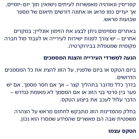
קפריסין וגאורגיה מאפשרות לעיתים נישואין תוך יום–יומיים,
אך יעדים כמו פראג או אתונה דורשים תיאום של מספר
שבועות מראש.
באתרים מסוימים ניתן לבצע את הזימון אונליין; במקרים
אחרים – יש צורך לפנות ישירות לעירייה או לעבוד מול חברה
מקומית שמטפלת בבירוקרטיה.
הגעה למשרדי העירייה והצגת המסמכים
ביום הטקס או ביום שלפניו, על הזוג להציג את כל המסמכים
הדרושים.
בדרך כלל מדובר בתהליך קצר – אך אם חסר מסמך, אם יש
פער בין פרטי בני הזוג או אם המסמך לא מאומת כנדרש –
הדבר עלול לעכב את ביצוע הטקס.
בחלק מהמדינות הזוג מתבקש לחתום מראש על הצהרה
משפטית שבה הם מאשרים שהמידע שמסרו הוא נכון.
הטקס עצמו