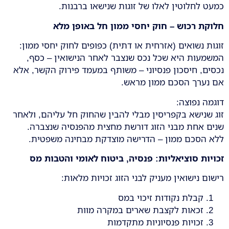
כמעט לחלוטין לאלו של זוגות שנישאו ברבנות.
חלוקת רכוש – חוק יחסי ממון חל באופן מלא
זוגות נשואים (אזרחית או דתית) כפופים לחוק יחסי ממון:
המשמעות היא שכל נכס שנצבר לאחר הנישואין – כסף,
נכסים, חיסכון פנסיוני – משותף במעמד פירוק הקשר, אלא
אם נערך הסכם ממון מראש.
דוגמה נפוצה:
זוג שנישא בקפריסין מבלי להבין שהחוק חל עליהם, ולאחר
שנים אחת מבני הזוג דורשת מחצית מהפנסיה שנצברה.
ללא הסכם ממון – הדרישה מוצדקת מבחינה משפטית.
זכויות סוציאליות: פנסיה, ביטוח לאומי והטבות מס
רישום נישואין מעניק לבני הזוג זכויות מלאות:
קבלת נקודות זיכוי במס
זכאות לקצבת שארים במקרה מוות
זכויות פנסיוניות מתקדמות