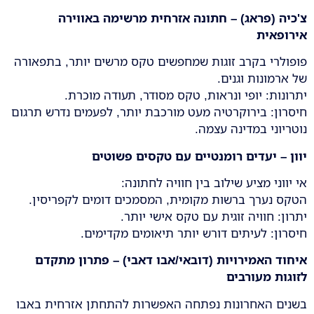
צ'כיה (פראג) – חתונה אזרחית מרשימה באווירה
אירופאית
פופולרי בקרב זוגות שמחפשים טקס מרשים יותר, בתפאורה
של ארמונות וגנים.
יתרונות: יופי ונראות, טקס מסודר, תעודה מוכרת.
חיסרון: בירוקרטיה מעט מורכבת יותר, לפעמים נדרש תרגום
נוטריוני במדינה עצמה.
יוון – יעדים רומנטיים עם טקסים פשוטים
אי יווני מציע שילוב בין חוויה לחתונה:
הטקס נערך ברשות מקומית, המסמכים דומים לקפריסין.
יתרון: חוויה זוגית עם טקס אישי יותר.
חיסרון: לעיתים דורש יותר תיאומים מקדימים.
איחוד האמירויות (דובאי/אבו דאבי) – פתרון מתקדם
לזוגות מעורבים
בשנים האחרונות נפתחה האפשרות להתחתן אזרחית באבו