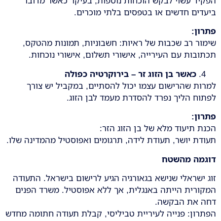
הפקיד עשוי לבקש הוכחות נוספות, בעיקר כאשר מדובר
ביעדים חדשים או בטפסים בלתי מוכרים.
פתרון
:
שימור רב שכבות של ראיות: חשבוניות, תמונות מהטקס,
תכתובות עם העירייה, אישורי תשלום, אישורי נוכחות.
כאשר בן הזוג זר – בירוקרטיה כפולה
למרות שהרישום עצמו יכול להסתיים, במקביל יש צורך
לפתוח הליך נפרד להסדרת מעמד לבן הזוג.
פתרון
:
הכנת תיעוד מלא של בן הזוג הזר:
תעודת יושר, תעודת לידה, תרגומים ואפוסטיל מהמדינה שלו.
דוגמה מהשטח
זוג ישראלי שנישא בגאורגיה הגיע לרישום בישראל. התעודה
המקורית הייתה באנגלית, אך ללא אפוסטיל. משרד הפנים
דחה את הבקשה.
הפתרון: פנייה לעיריית טביליסי, קבלת תעודה חתומה מחדש