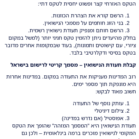
הטקס האזרחי קצר ופשוט יחסית לטקס דתי:
הרשם קורא את הצהרת הכוונות.
בני הזוג חותמים על מסמכי הנישואין.
הרשם חותם ומנפיק תעודת נישואין רשמית.
בחלק מהיעדים ניתן להזמין טקס חגיגי יותר (למשל במקום
ציורי, עם קישוטים ותמונות), בעוד שבמקומות אחרים מדובר
בטקס בסיסי ודקלרטיבי בלבד.
קבלת תעודת הנישואין – מסמך קריטי לרישום בישראל
רוב המדינות מעניקות את התעודה במקום. במדינות אחרות
היא מונפקת תוך מספר ימים.
חשוב מאוד לבקש:
עותק נוסף של התעודה
צילום דיגיטלי
אפוסטיל (אם נדרש במדינה)
תעודת הנישואין היא "המסמך המזהה" שהופך את הטקס
המקומי לנישואין מוכרים ברמה בינלאומית – ולכן גם