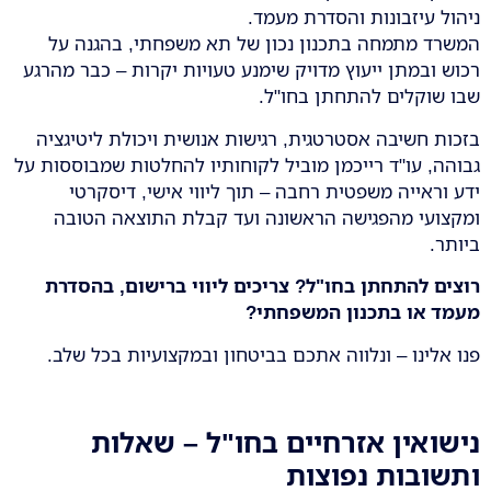
ניהול עיזבונות והסדרת מעמד.
המשרד מתמחה בתכנון נכון של תא משפחתי, בהגנה על
רכוש ובמתן ייעוץ מדויק שימנע טעויות יקרות – כבר מהרגע
שבו שוקלים להתחתן בחו"ל.
בזכות חשיבה אסטרטגית, רגישות אנושית ויכולת ליטיגציה
גבוהה, עו"ד רייכמן מוביל לקוחותיו להחלטות שמבוססות על
ידע וראייה משפטית רחבה – תוך ליווי אישי, דיסקרטי
ומקצועי מהפגישה הראשונה ועד קבלת התוצאה הטובה
ביותר.
רוצים להתחתן בחו"ל? צריכים ליווי ברישום, בהסדרת
מעמד או בתכנון המשפחתי
?
פנו אלינו – ונלווה אתכם בביטחון ובמקצועיות בכל שלב.
נישואין אזרחיים בחו"ל – שאלות
ותשובות נפוצות