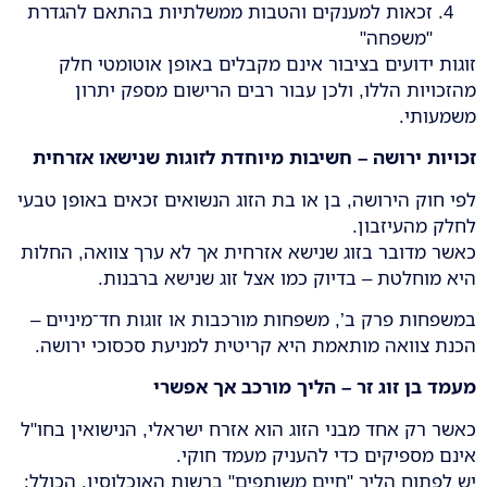
זכאות למענקים והטבות ממשלתיות בהתאם להגדרת
"משפחה"
זוגות ידועים בציבור אינם מקבלים באופן אוטומטי חלק
מהזכויות הללו, ולכן עבור רבים הרישום מספק יתרון
משמעותי.
זכויות ירושה – חשיבות מיוחדת לזוגות שנישאו אזרחית
לפי חוק הירושה, בן או בת הזוג הנשואים זכאים באופן טבעי
לחלק מהעיזבון.
כאשר מדובר בזוג שנישא אזרחית אך לא ערך צוואה, החלות
היא מוחלטת – בדיוק כמו אצל זוג שנישא ברבנות.
במשפחות פרק ב’, משפחות מורכבות או זוגות חד־מיניים –
הכנת צוואה מותאמת היא קריטית למניעת סכסוכי ירושה.
מעמד בן זוג זר – הליך מורכב אך אפשרי
כאשר רק אחד מבני הזוג הוא אזרח ישראלי, הנישואין בחו"ל
אינם מספיקים כדי להעניק מעמד חוקי.
יש לפתוח הליך "חיים משותפים" ברשות האוכלוסין, הכולל: