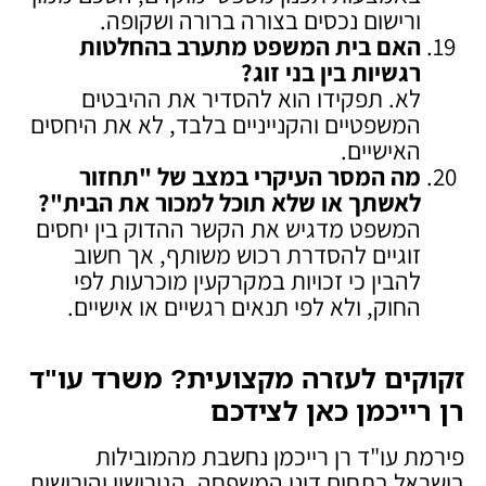
ורישום נכסים בצורה ברורה ושקופה.
האם בית המשפט מתערב בהחלטות
רגשיות בין בני זוג
?
לא. תפקידו הוא להסדיר את ההיבטים
המשפטיים והקנייניים בלבד, לא את היחסים
האישיים.
מה המסר העיקרי במצב של "תחזור
לאשתך או שלא תוכל למכור את הבית
"?
המשפט מדגיש את הקשר ההדוק בין יחסים
זוגיים להסדרת רכוש משותף, אך חשוב
להבין כי זכויות במקרקעין מוכרעות לפי
החוק, ולא לפי תנאים רגשיים או אישיים.
זקוקים לעזרה מקצועית? משרד עו"ד
רן רייכמן כאן לצידכם
פירמת עו"ד רן רייכמן נחשבת מהמובילות
בישראל בתחום דיני המשפחה, הגירושין והירושות.