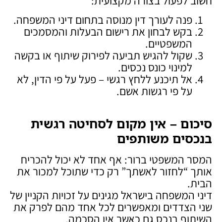
חשוב לפעול בצורה מקצועית:
פנה לעורך דין מנוסה בתחום דיני המשפחה.
בקש לבחון את רישום הבעלות והמסמכים
המשפטיים.
שקול להגיש תביעה לפירוק שיתוף או בקשה
למינוי כונס נכסים.
אל תיכנע ללחץ רגשי – פעל על פי הדין, לא
על פי רגשות אשם.
סיכום – אין מקום לסחיטה רגשית
בנכסים משותפים
המסר המשפטי ברור: אף אחד לא יכול להכריח
אותך “לחזור לאשתך” רק כדי שתוכל למכור את
הבית.
דיני המשפחה בישראל מגינים על זכויות הקניין של
שני הצדדים ומאפשרים לכל אחד מהם לפרק את
השיתוף בנכס גם כאשר אין הסכמה.