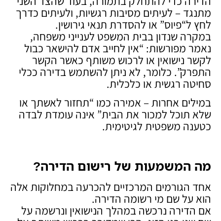
הדירה כדי להתחלק בתמורה, בעוד שהצד השני
מתנגד – לעיתים מסיבות רגשיות, ולעיתים כדרך
לחץ ל“פיוס” או להסדרת תנאי גירושין.
במקרה שנדון בבית המשפט לענייני משפחה,
נאמר מפורשות: “אין לחייב אדם להישאר כבול
לקשר נישואין או לרכוש משותף כאשר הקשר
התפרק”. כלומר, לא ניתן להשתמש בדירה ככלי
סחיטה רגשית או כלכלית.
במילים אחרות – אמירה כמו “תחזור לאשתך או
שלא תוכל למכור את הבית” אינה עומדת לבדה
כטענה משפטית לגיטימית.
מה המשמעות של רישום הדירה
?
אחד הגורמים המרכזיים להכרעה במחלוקות אלה
הוא על שם מי רשומה הדירה.
אם הדירה נרכשה במהלך הנישואין ונרשמה על