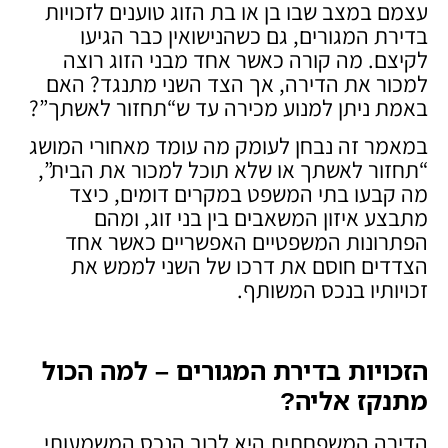
עצמם במצב שבו בן או בת הזוג טוענים לזכויות
בדירת המגורים, גם כשהנישואין כבר הגיעו
לקיצם. מה קורה כאשר אחד מבני הזוג רוצה
למכור את הדירה, אך הצד השני מתנגד? האם
באמת ניתן למנוע מכירה עד ש“תחזור לאשתך”?
במאמר זה נבחן לעומק מה עומד מאחורי המושג
“תחזור לאשתך או שלא תוכל למכור את הבית”,
מה קבעו בתי המשפט במקרים דומים, כיצד
מתבצע איזון המשאבים בין בני זוג, ומהם
הפתרונות המשפטיים האפשריים כאשר אחד
הצדדים חוסם את דרכו של השני לממש את
זכויותיו בנכס המשותף.
הזכויות בדירת המגורים – למה הכול
מתנקז אליה
?
הדירה המשפחתית היא לרוב הנכס המשמעותי