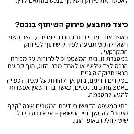
לאפשר את פירוק השיתוף בנכס בהתאם לדין.
כיצד מתבצע פירוק השיתוף בנכס
?
כאשר אחד מבני הזוג מתנגד למכירה, הצד השני
רשאי להגיש תביעה לפירוק שיתוף לפי חוק
המקרקעין.
במסגרת זו, בית המשפט יכול להורות על מכירת
הנכס לצד שלישי או לאחד מבני הזוג, תוך קביעת
תנאי חלוקה הוגנים.
במקרים חריגים, ניתן אף להורות על מכירה כפויה
באמצעות כונס נכסים, כאשר ברור שאין אפשרות
להגיע להסכמה.
בתי המשפט הדגישו כי דירת המגורים אינה “קלף
מיקוח” להמשך חיי הנישואין – אלא נכס כלכלי
שיש לחלקו באופן הוגן.