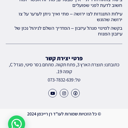
חשוב לדעת לפני שפועלים
עילות התנגדות לצו ירושה – מתי ואיך ניתן לערער על צו
ירושה שהוגש
בקשה למינוי מנהל עיזבון – המדריך השלם לניהול נכון של
עיזבון המנוח
פרטי יצירת קשר
כתובתנו: תוצרת הארץ 3, פתח תקווה. מתחם בסר סיטי, מגדל C,
קומה 19.
טל: 073-7832-639
© כל הזכויות שמורות לעו"ד רן רייכמן 2024