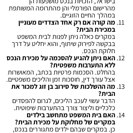
בישראל, הזכויות בנכס מושפעות הן
מהרישום הפורמלי והן מהתרומה המשותפת
במהלך החיים הזוגיים.
מה קורה אם רק אחד הצדדים מעוניין
במכירת הבית
?
במקרים כאלה ניתן לפנות לבית המשפט
בבקשה לפירוק שיתוף, והוא יחליט על דרך
חלוקת הנכס.
האם ניתן להגיע להסכמה על מכירת הנכס
ללא התערבות משפטית
?
בהחלט. הסכמות פרטיות בכתב, המאושרות
אצל עורך דין, חוסכות זמן והליכים משפטיים.
מה ההשלכות של סירוב בן זוג למכור את
הבית
?
הדבר עשוי לעכב הליכים, לגרום להפסדים
כלכליים וליצור צורך בהתערבות שיפוטית.
האם בית המשפט מתחשב בילדים
במקרים של מחלוקת על מכירת הבית
?
כן. במקרים שבהם ילדים מתגוררים בנכס,