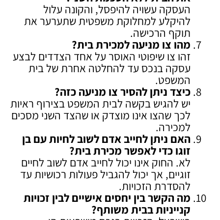
העסקה עשויה להיפסל, והקונה עלול
להיקלע למחלוקת משפטית שתערער את
תוקף הרכישה.
מהו צו מניעה למכירת בית
?
זהו צו שיפוטי האוסר על אחד הצדדים לבצע
עסקה בנכס עד להחלטה אחרת של בית
המשפט.
כיצד ניתן להסיר צו מניעה כזה
?
יש להגיש בקשה לבית המשפט בצירוף ראיות
לכך שהצו אינו מוצדק או שהצד השני מסכים
למכירה.
האם ניתן לחייב אדם לשוב לחיות עם בן
זוגו כדי לאפשר מכירת בית
?
לא. החוק אינו יכול לחייב אדם לשוב לחיים
זוגיים, אך יכול להגביל פעולות רכושיות עד
להסדרת הזכויות.
מה הקשר בין יחסים אישיים לבין זכויות
קנייניות בבית משותף
?