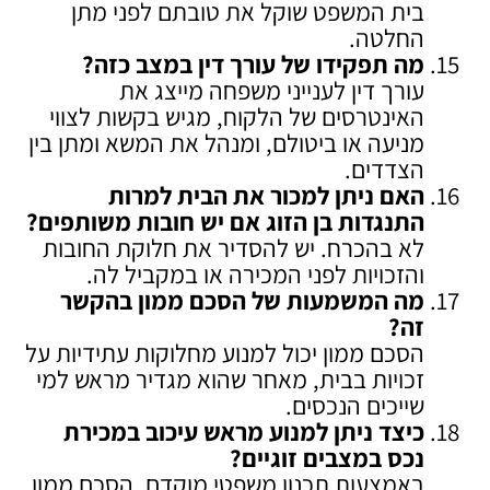
בית המשפט שוקל את טובתם לפני מתן
החלטה.
מה תפקידו של עורך דין במצב כזה
?
עורך דין לענייני משפחה מייצג את
האינטרסים של הלקוח, מגיש בקשות לצווי
מניעה או ביטולם, ומנהל את המשא ומתן בין
הצדדים.
האם ניתן למכור את הבית למרות
התנגדות בן הזוג אם יש חובות משותפים
?
לא בהכרח. יש להסדיר את חלוקת החובות
והזכויות לפני המכירה או במקביל לה.
מה המשמעות של הסכם ממון בהקשר
זה
?
הסכם ממון יכול למנוע מחלוקות עתידיות על
זכויות בבית, מאחר שהוא מגדיר מראש למי
שייכים הנכסים.
כיצד ניתן למנוע מראש עיכוב במכירת
נכס במצבים זוגיים
?
באמצעות תכנון משפטי מוקדם, הסכם ממון