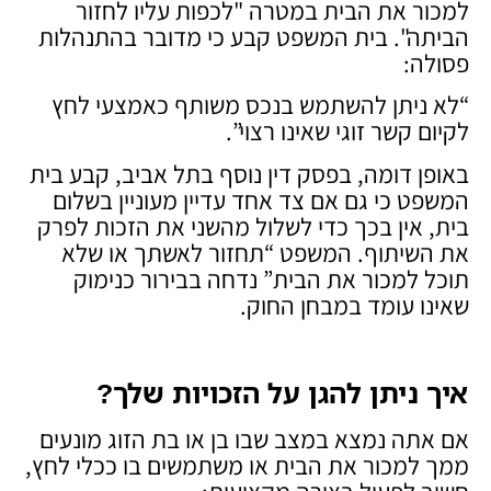
למכור את הבית במטרה "לכפות עליו לחזור
הביתה". בית המשפט קבע כי מדובר בהתנהלות
פסולה:
“לא ניתן להשתמש בנכס משותף כאמצעי לחץ
לקיום קשר זוגי שאינו רצוי”.
באופן דומה, בפסק דין נוסף בתל אביב, קבע בית
המשפט כי גם אם צד אחד עדיין מעוניין בשלום
בית, אין בכך כדי לשלול מהשני את הזכות לפרק
את השיתוף. המשפט “תחזור לאשתך או שלא
תוכל למכור את הבית” נדחה בבירור כנימוק
שאינו עומד במבחן החוק.
איך ניתן להגן על הזכויות שלך
?
אם אתה נמצא במצב שבו בן או בת הזוג מונעים
ממך למכור את הבית או משתמשים בו ככלי לחץ,