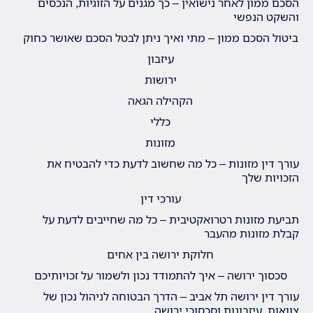
הסכם ממון לאחר נישואין – כך מגנים על הזוגיות, הנכסים
והשקט הנפשי
ביטול הסכם ממון – מתי ואיך ניתן לבטל הסכם שאושר כחוק
עיזבון
ירושות
הקהילה הגאה
כללי
מזונות
עורך דין מזונות – כל מה שחשוב לדעת כדי להבטיח את
הזכויות שלך
עורכי דין
תביעת מזונות רטרואקטיבית – כל מה שחייבים לדעת על
קבלת מזונות מהעבר
חלוקת ירושה בין אחים
סכסוך ירושה – איך להתמודד נכון ולשמור על זכויותיכם
עורך דין ירושה תל אביב – הדרך הבטוחה לניהול נכון של
צוואות, עיזבונות וסכסוכי ירושה