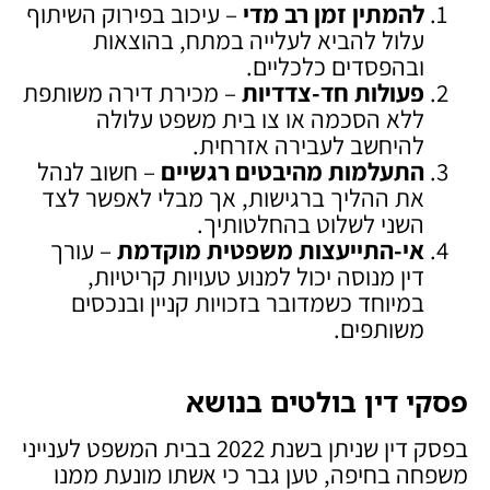
להמתין זמן רב מדי
– עיכוב בפירוק השיתוף
עלול להביא לעלייה במתח, בהוצאות
ובהפסדים כלכליים.
פעולות חד-צדדיות
– מכירת דירה משותפת
ללא הסכמה או צו בית משפט עלולה
להיחשב לעבירה אזרחית.
התעלמות מהיבטים רגשיים
– חשוב לנהל
את ההליך ברגישות, אך מבלי לאפשר לצד
השני לשלוט בהחלטותיך.
אי-התייעצות משפטית מוקדמת
– עורך
דין מנוסה יכול למנוע טעויות קריטיות,
במיוחד כשמדובר בזכויות קניין ובנכסים
משותפים.
פסקי דין בולטים בנושא
בפסק דין שניתן בשנת 2022 בבית המשפט לענייני
משפחה בחיפה, טען גבר כי אשתו מונעת ממנו