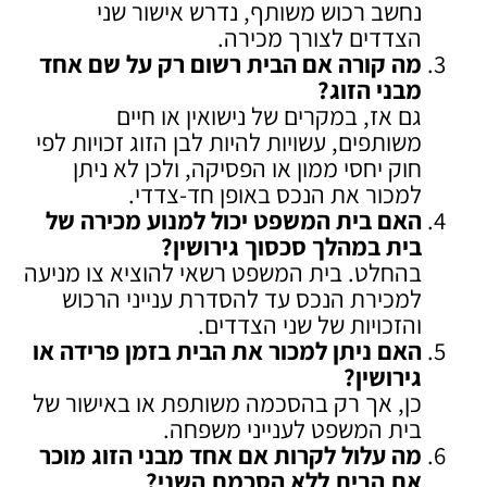
נחשב רכוש משותף, נדרש אישור שני
הצדדים לצורך מכירה.
מה קורה אם הבית רשום רק על שם אחד
מבני הזוג
?
גם אז, במקרים של נישואין או חיים
משותפים, עשויות להיות לבן הזוג זכויות לפי
חוק יחסי ממון או הפסיקה, ולכן לא ניתן
למכור את הנכס באופן חד-צדדי.
האם בית המשפט יכול למנוע מכירה של
בית במהלך סכסוך גירושין
?
בהחלט. בית המשפט רשאי להוציא צו מניעה
למכירת הנכס עד להסדרת ענייני הרכוש
והזכויות של שני הצדדים.
האם ניתן למכור את הבית בזמן פרידה או
גירושין
?
כן, אך רק בהסכמה משותפת או באישור של
בית המשפט לענייני משפחה.
מה עלול לקרות אם אחד מבני הזוג מוכר
את הבית ללא הסכמת השני
?