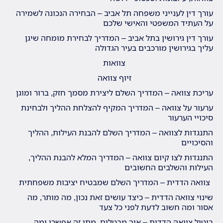
עורך דין לענייני משפחה תל אביב – הבחירה הנכונה לשמירה
על העתיד המשפטי והאישי שלכם
עורך דין גירושין בתל אביב – המדריך לבחירת מומחה שיגן
עליך בגירושין מורכבים בעיר הגדולה
צוואות
זיוף צוואה
עריכת צוואה – המדריך השלם ליצירת מסמך חזק, ברור ומוגן
ערעור על צוואה – המדריך המקיף להצלחת ההליך ולבחינת
סיכויי הערעור
התנגדות לצוואה – המדריך השלם להבנת העילות, ההליך
והסיכויים
התנגדות לצו קיום צוואה – המדריך המלא להבנת ההליך,
העילות והשלבים החשובים
צוואה הדדית – המדריך השלם שמבטיח יציבות משפחתית
שינוי צוואה הדדית – כיצד עושים זאת נכון, מה מותר, מה
אסור ומה חשוב לדעת לפני כל צעד
ביטול צוואה הדדית – איך מבטלים, מתי זה אפשרי ומה