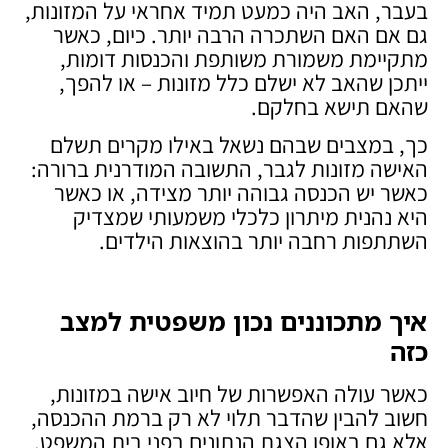
בעבר, האב היה כמעט תמיד אחראי על המזונות,
גם אם האם השתכרה הרבה יותר. כיום, כאשר
מתקיימת משמורת משותפת והכנסות דומות,
ייתכן שהאב לא ישלם כלל מזונות – או להפך,
שהאם תישא בחלקם.
כך, במצבים שבהם נשאל באילו מקרים תשלם
האישה מזונות לגבר, התשובה המודרנית ברורה:
כאשר יש הכנסה גבוהה יותר מצידה, או כאשר
היא נהנית מיתרון כלכלי משמעותי שמצדיק
השתתפות רחבה יותר בהוצאות הילדים.
איך מתכוננים נכון משפטית למצב
כזה
כאשר עולה האפשרות של חיוב אישה במזונות,
חשוב להבין שהדבר תלוי לא רק ברמת ההכנסה,
אלא גם באופן הצגת הנתונים בפני בית המשפט.