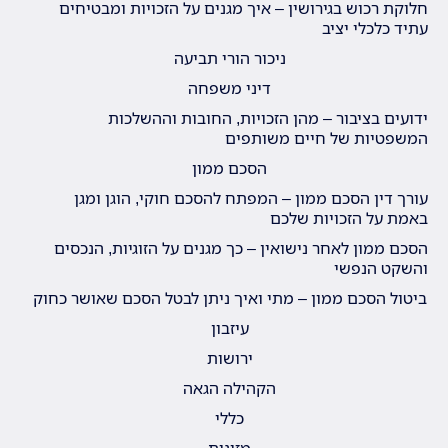
חלוקת רכוש בגירושין – איך מגנים על הזכויות ומבטיחים
עתיד כלכלי יציב
ניכור הורי תביעה
דיני משפחה
ידועים בציבור – מהן הזכויות, החובות וההשלכות
המשפטיות של חיים משותפים
הסכם ממון
עורך דין הסכם ממון – המפתח להסכם חוקי, הוגן ומגן
באמת על הזכויות שלכם
הסכם ממון לאחר נישואין – כך מגנים על הזוגיות, הנכסים
והשקט הנפשי
ביטול הסכם ממון – מתי ואיך ניתן לבטל הסכם שאושר כחוק
עיזבון
ירושות
הקהילה הגאה
כללי
מזונות