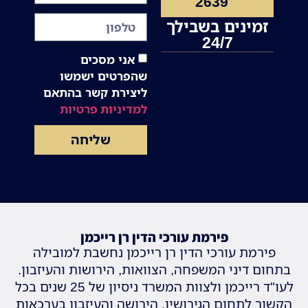
2639
זמינים בשבילך
24/7
אני מסכים
שהפרטים ישמשו
ליצירת קשר בהתאם
למדיניות פרטיות
שליחה
פירמת עורכי הדין רן רייכמן
פירמת עורכי הדין רן רייכמן נחשבת למובילה
בתחום דיני המשפחה, הצוואות, הירושות והעיזבון.
לעו"ד רייכמן ולצוות המשרד ניסיון של 25 שנים בכל
הקשור לתחום הגירושין, הירושה והעיזבון בערכאות