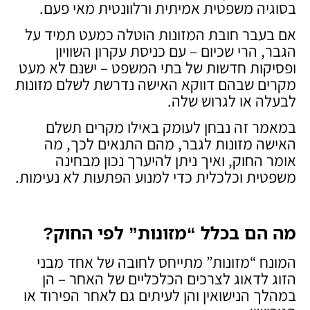
בסוגיה משפטית אמיתית ורלוונטית מאי פעם.
אם בעבר חובת המזונות הוטלה כמעט תמיד על
הגבר, הרי שכיום – עם כניסת עקרון השוויון
ופסיקות חדשות של בתי המשפט – ישנם לא מעט
מקרים שבהם דווקא האישה נדרשת לשלם מזונות
לבעלה או לגרוש שלה.
במאמר זה נבחן לעומק באילו מקרים תשלם
האישה מזונות לגבר, מהם התנאים לכך, מה
אומר החוק, ואיך ניתן להיערך נכון מבחינה
משפטית וכלכלית כדי למנוע הפתעות לא נעימות.
מה הם בכלל “מזונות” לפי החוק
?
המונח “מזונות” מתייחס לחובה של אחד מבני
הזוג לדאוג לצרכים הכלכליים של האחר – הן
במהלך הנישואין והן לעיתים גם לאחר הפירוד או