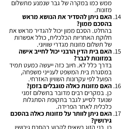
ממש כמו במקרה של גבר שנמנע מתשלום
מזונות.
האם ניתן להסדיר את הנושא מראש
בהסכם ממון
?
בהחלט. הסכם ממון יכול להגדיר מראש את
חלוקת האחריות הכלכלית, כולל אפשרות
של תשלום מזונות מגדרי שוויוני.
האם בית הדין הרבני יכול לחייב אישה
במזונות לגבר
?
בדרך כלל לא. חיוב כזה ייעשה כמעט תמיד
במסגרת בית המשפט לענייני משפחה,
הפועל לפי עקרונות השוויון האזרחי.
האם מזונות כאלה מוגבלים בזמן
?
כן. במקרים רבים מדובר בתשלום זמני
שנועד לסייע לגבר בתקופת הסתגלות
כלכלית לאחר הפרידה.
האם ניתן לוותר על מזונות כאלה בהסכם
גירושין
?
כן. בני הזוג רשאים לקבוע בהסכם גירושין