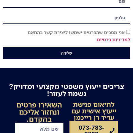
אני מסכים שהפרטים ישמשו ליצירת קשר בהתאם
למדיניות פרטיות
שליחה
צריכים ייעוץ משפטי מקצועי ומדויק?
נשמח לעזור!
השאירו פרטים
לתיאום פגישת
ייעוץ אישית עם
ונחזור אליכם
עו״ד רן רייכמן
בהקדם.
073-783-