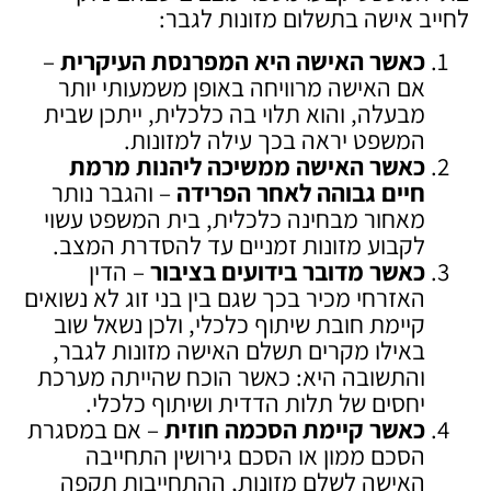
לחייב אישה בתשלום מזונות לגבר:
כאשר האישה היא המפרנסת העיקרית
–
אם האישה מרוויחה באופן משמעותי יותר
מבעלה, והוא תלוי בה כלכלית, ייתכן שבית
המשפט יראה בכך עילה למזונות.
כאשר האישה ממשיכה ליהנות מרמת
חיים גבוהה לאחר הפרידה
– והגבר נותר
מאחור מבחינה כלכלית, בית המשפט עשוי
לקבוע מזונות זמניים עד להסדרת המצב.
כאשר מדובר בידועים בציבור
– הדין
האזרחי מכיר בכך שגם בין בני זוג לא נשואים
קיימת חובת שיתוף כלכלי, ולכן נשאל שוב
באילו מקרים תשלם האישה מזונות לגבר,
והתשובה היא: כאשר הוכח שהייתה מערכת
יחסים של תלות הדדית ושיתוף כלכלי.
כאשר קיימת הסכמה חוזית
– אם במסגרת
הסכם ממון או הסכם גירושין התחייבה
האישה לשלם מזונות, ההתחייבות תקפה