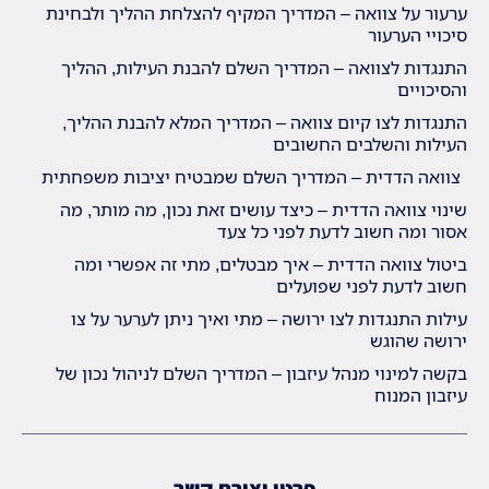
ערעור על צוואה – המדריך המקיף להצלחת ההליך ולבחינת
סיכויי הערעור
התנגדות לצוואה – המדריך השלם להבנת העילות, ההליך
והסיכויים
התנגדות לצו קיום צוואה – המדריך המלא להבנת ההליך,
העילות והשלבים החשובים
צוואה הדדית – המדריך השלם שמבטיח יציבות משפחתית
שינוי צוואה הדדית – כיצד עושים זאת נכון, מה מותר, מה
אסור ומה חשוב לדעת לפני כל צעד
ביטול צוואה הדדית – איך מבטלים, מתי זה אפשרי ומה
חשוב לדעת לפני שפועלים
עילות התנגדות לצו ירושה – מתי ואיך ניתן לערער על צו
ירושה שהוגש
בקשה למינוי מנהל עיזבון – המדריך השלם לניהול נכון של
עיזבון המנוח
פרטי יצירת קשר