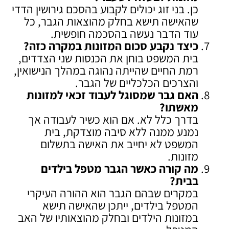
כן. בני זוג יכולים לקבוע בהסכם גירושין הדדי
שהאישה תישא בחלק מהוצאות הגבר, כל
עוד הדבר נעשה בהסכמה חופשית.
כיצד נקבע סכום המזונות במקרה כזה
?
בית המשפט בוחן את הכנסות שני הצדדים,
רמת החיים שהייתה נהוגה במהלך הנישואין,
והצרכים הכלכליים של הגבר.
האם גבר שמסוגל לעבוד זכאי למזונות
מאשתו
?
בדרך כלל לא. אם הוא כשיר לעבודה אך
נמנע ממנה ללא סיבה מוצדקת, בית
המשפט לא יחייב את האישה בתשלום
מזונות.
מה קורה כאשר הגבר מטפל בילדים
בבית
?
במקרים שבהם הגבר הוא ההורה העיקרי
המטפל בילדים, ייתכן שהאישה תישא
במזונות הילדים ובחלק מהוצאותיו של האב