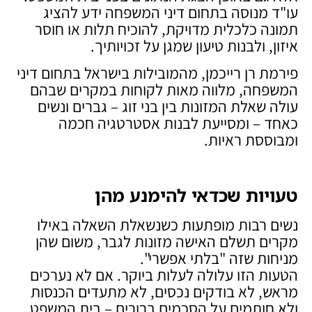
עו"ד מנוסה בתחום דיני המשפחה ידע להציג
תמונה כלכלית מדויקת, להוכיח תלות או חוסר
איזון, ולבנות טיעון שמגן על זכויותיך.
פירמת רן רייכמן, מהמובילות בישראל בתחום דיני
המשפחה, מלווה מאות לקוחות במקרים שבהם
עולה שאלת המזונות בין בני זוג – גברים ונשים
כאחד – ומסייעת לבנות אסטרטגיה חכמה
ומבוססת ראיות.
טעויות שכדאי להימנע מהן
נשים רבות מופתעות כשנשאלת השאלה באילו
מקרים תשלם האישה מזונות לגבר, משום שהן
מניחות שזה "בלתי אפשרי".
הטעות הזו עלולה לעלות ביוקר. אם לא נערכים
מראש, לא בודקים נכסים, לא מתעדים הכנסות
ולא חותמים על הסכמים ברורים – בית המשפט