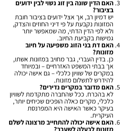
האם הדין שונה בין זוג נשוי לבין ידועים
בציבור
?
יש דמיון רב, אך אצל ידועים בציבור חובת
המזונות נקבעת על פי דיני החוזים והצדק,
ולא לפי הדין הדתי, מה שמאפשר יותר
גמישות בקביעת החיוב.
האם דת בני הזוג משפיעה על חיוב
מזונות
?
כן. בדין העברי, גבר מחויב במזונות אשתו,
אך בבתי המשפט האזרחיים – ובמיוחד
במקרים של שוויון כלכלי – גם אישה יכולה
להידרש לתשלום מזונות.
האם מדובר במקרים נדירים
?
לא בהכרח. ככל שהחברה מתקדמת לשוויון
כלכלי, מקרים כאלה הופכים שכיחים יותר,
בעיקר כאשר האישה היא המפרנסת
העיקרית.
האם אישה יכולה להתחייב מרצונה לשלם
מזונות לבעלה לשעבר
?