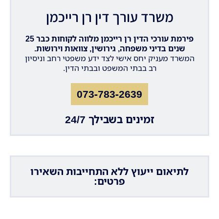
משרד עורך דין רן רייכמן
פירמת עורכי הדין רן רייכמן מלווה לקוחות כבר 25
שנים בדיני משפחה, גירושין, צוואות וירושות.
המשרד מעניק יחס אישי לצד ידע משפטי רחב וניסיון
רב בבתי המשפט ובבתי הדין.
073-783-2639
זמינים בשבילך 24/7
לתיאום ייעוץ ללא התחייבות השאירו
פרטים: