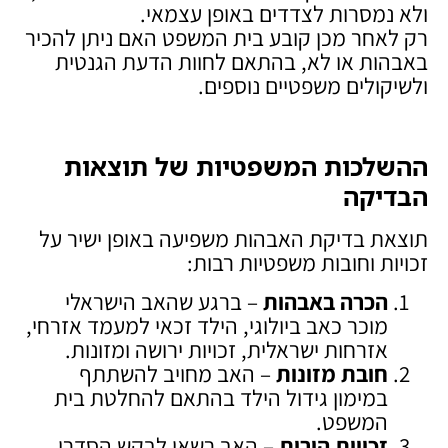
ולא נמסרות לצדדים באופן עצמאי.
רק לאחר מכן קובע בית המשפט האם ניתן להכיר
באבהות או לא, בהתאם לחוות הדעת הגנטית
ולשיקולים משפטיים נוספים.
ההשלכות המשפטיות של תוצאות
הבדיקה
תוצאת בדיקת האבהות משפיעה באופן ישיר על
זכויות וחובות משפטיות רבות:
הכרה באבהות
– ברגע שהאב הישראלי
מוכר כאב ביולוגי, הילד זכאי למעמד אזרחי,
אזרחות ישראלית, זכויות ירושה ומזונות.
חובת מזונות
– האב מחויב להשתתף
במימון גידול הילד בהתאם להחלטת בית
המשפט.
זכויות הורות
– האב רשאי לבקש הסדרי