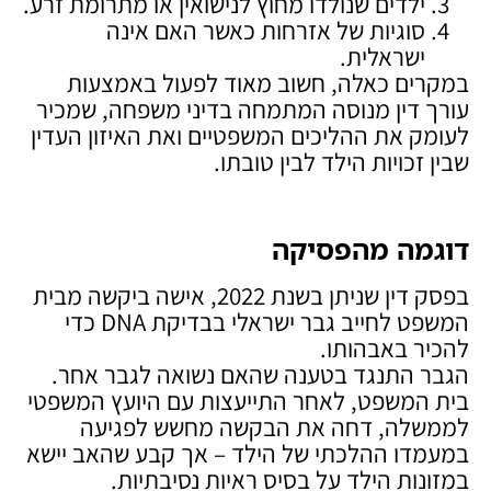
ילדים שנולדו מחוץ לנישואין או מתרומת זרע.
סוגיות של אזרחות כאשר האם אינה
ישראלית.
במקרים כאלה, חשוב מאוד לפעול באמצעות
עורך דין מנוסה המתמחה בדיני משפחה, שמכיר
לעומק את ההליכים המשפטיים ואת האיזון העדין
שבין זכויות הילד לבין טובתו.
דוגמה מהפסיקה
בפסק דין שניתן בשנת 2022, אישה ביקשה מבית
המשפט לחייב גבר ישראלי בבדיקת DNA כדי
להכיר באבהותו.
הגבר התנגד בטענה שהאם נשואה לגבר אחר.
בית המשפט, לאחר התייעצות עם היועץ המשפטי
לממשלה, דחה את הבקשה מחשש לפגיעה
במעמדו ההלכתי של הילד – אך קבע שהאב יישא
במזונות הילד על בסיס ראיות נסיבתיות.