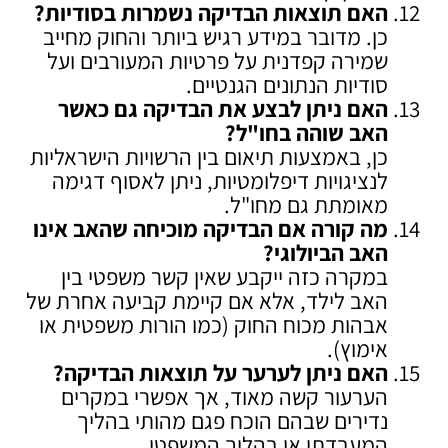
האם תוצאות הבדיקה נשמרות בסודיות
?
כן. מדובר במידע רגיש ביותר והחוק מחייב
שמירה קפדנית על פרטיות המעורבים ועל
סודיות הנתונים הגנטיים.
האם ניתן לבצע את הבדיקה גם כאשר
האב שוהה בחו"ל
?
כן, באמצעות תיאום בין הרשויות הישראליות
לנציגויות דיפלומטיות, ניתן לאסוף דגימה
מאומתת גם מחו"ל.
מה קורה אם הבדיקה מוכיחה שהאב אינו
האב הביולוגי
?
במקרה כזה ייקבע שאין קשר משפטי בין
האב לילד, אלא אם קיימת קביעה אחרת של
אבהות מכוח החוק (כמו הורות משפטית או
אימוץ).
האם ניתן לערער על תוצאות הבדיקה
?
הערעור קשה מאוד, אך אפשרי במקרים
נדירים שבהם הוכח פגם מהותי בהליך
המעבדתי או בהליך המשפטי.