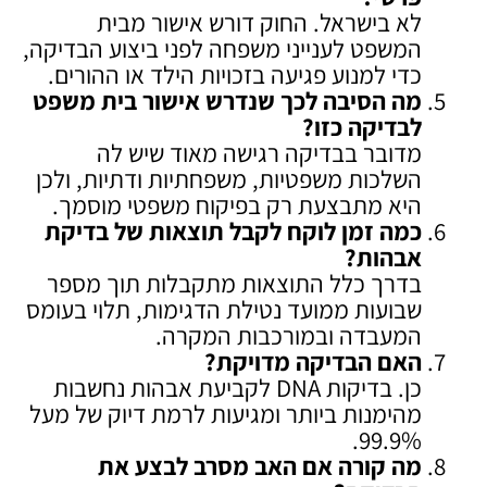
לא בישראל. החוק דורש אישור מבית
המשפט לענייני משפחה לפני ביצוע הבדיקה,
כדי למנוע פגיעה בזכויות הילד או ההורים.
מה הסיבה לכך שנדרש אישור בית משפט
לבדיקה כזו
?
מדובר בבדיקה רגישה מאוד שיש לה
השלכות משפטיות, משפחתיות ודתיות, ולכן
היא מתבצעת רק בפיקוח משפטי מוסמך.
כמה זמן לוקח לקבל תוצאות של בדיקת
אבהות
?
בדרך כלל התוצאות מתקבלות תוך מספר
שבועות ממועד נטילת הדגימות, תלוי בעומס
המעבדה ובמורכבות המקרה.
האם הבדיקה מדויקת
?
כן. בדיקות DNA לקביעת אבהות נחשבות
מהימנות ביותר ומגיעות לרמת דיוק של מעל
99.9%.
מה קורה אם האב מסרב לבצע את