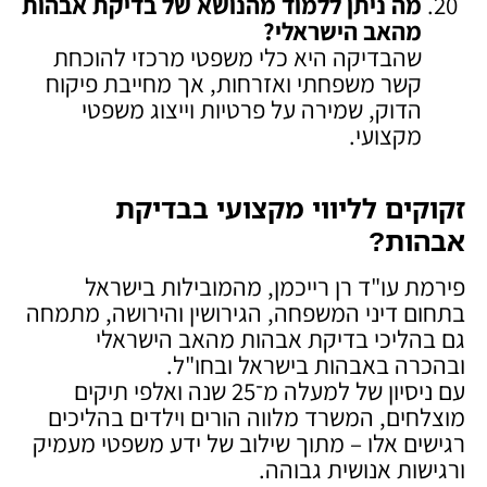
מה ניתן ללמוד מהנושא של בדיקת אבהות
מהאב הישראלי
?
שהבדיקה היא כלי משפטי מרכזי להוכחת
קשר משפחתי ואזרחות, אך מחייבת פיקוח
הדוק, שמירה על פרטיות וייצוג משפטי
מקצועי.
זקוקים לליווי מקצועי בבדיקת
אבהות
?
פירמת עו"ד רן רייכמן, מהמובילות בישראל
בתחום דיני המשפחה, הגירושין והירושה, מתמחה
גם בהליכי בדיקת אבהות מהאב הישראלי
ובהכרה באבהות בישראל ובחו"ל.
עם ניסיון של למעלה מ־25 שנה ואלפי תיקים
מוצלחים, המשרד מלווה הורים וילדים בהליכים
רגישים אלו – מתוך שילוב של ידע משפטי מעמיק
ורגישות אנושית גבוהה.