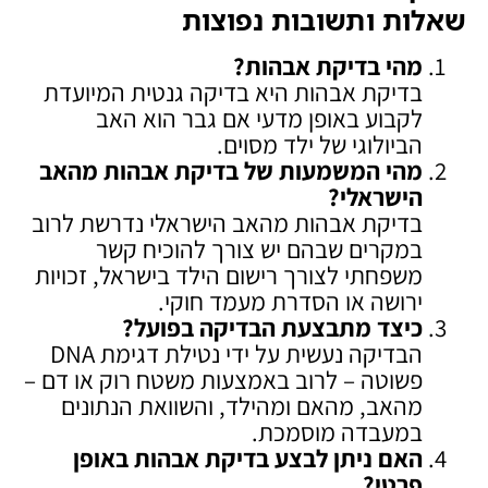
שאלות ותשובות נפוצות
מהי בדיקת אבהות
?
בדיקת אבהות היא בדיקה גנטית המיועדת
לקבוע באופן מדעי אם גבר הוא האב
הביולוגי של ילד מסוים.
מהי המשמעות של בדיקת אבהות מהאב
הישראלי
?
בדיקת אבהות מהאב הישראלי נדרשת לרוב
במקרים שבהם יש צורך להוכיח קשר
משפחתי לצורך רישום הילד בישראל, זכויות
ירושה או הסדרת מעמד חוקי.
כיצד מתבצעת הבדיקה בפועל
?
הבדיקה נעשית על ידי נטילת דגימת DNA
פשוטה – לרוב באמצעות משטח רוק או דם –
מהאב, מהאם ומהילד, והשוואת הנתונים
במעבדה מוסמכת.
האם ניתן לבצע בדיקת אבהות באופן
פרטי
?