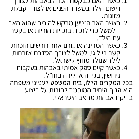
כאשר האם מבקשת הכרה באבהות לצורך
רישום הילד במשרד הפנים או לצורך קבלת
מזונות.
כאשר האב הנטען מבקש להוכיח שהוא האב
– למשל כדי לזכות בזכויות הוריות או בקשר
עם הילד.
כאשר המדינה או גורם אחר דורשים הוכחת
קשר ביולוגי, למשל לצורך הסדרת אזרחות
לילד שנולד מחוץ לישראל.
כאשר קיים ספק אמיתי באבהות בעקבות
גירושין, בגידה או לידה בחו"ל.
בכל המקרים הללו, בית המשפט לענייני משפחה
הוא הגוף היחיד המוסמך להורות על ביצוע
בדיקת אבהות מהאב הישראלי.