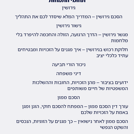
תחומי התמחות
גירושין
הסכם גירושין – המדריך המלא שיסדר לכם את התהליך
גישור גירושין
מגשר גירושין – הדרך הרגועה, הזולה והחכמה להיפרד בלי
מלחמות
חלוקת רכוש בגירושין – איך מגנים על הזכויות ומבטיחים
עתיד כלכלי יציב
ניכור הורי תביעה
דיני משפחה
ידועים בציבור – מהן הזכויות, החובות וההשלכות
המשפטיות של חיים משותפים
הסכם ממון
עורך דין הסכם ממון – המפתח להסכם חוקי, הוגן ומגן
באמת על הזכויות שלכם
הסכם ממון לאחר נישואין – כך מגנים על הזוגיות, הנכסים
והשקט הנפשי