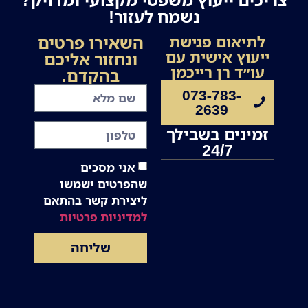
נשמח לעזור!
השאירו פרטים
לתיאום פגישת
ייעוץ אישית עם
ונחזור אליכם
עו״ד רן רייכמן
בהקדם.
073-783-
2639
זמינים בשבילך
24/7
אני מסכים
שהפרטים ישמשו
ליצירת קשר בהתאם
למדיניות פרטיות
שליחה