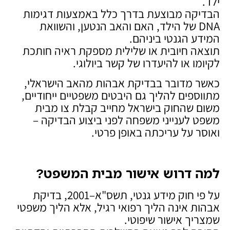
ילד.
הבדיקה מבוצעת בדרך כלל באמצעות דגימות
DNA של הילד, האם והאב הנטען, והשוואת
המידע הגנטי ביניהם.
תוצאה חיובית או שלילית מספקת ראיה חותכת
לקיומו או להיעדרו של קשר ביולוגי.
כאשר מדובר בבדיקת אבהות מהאב הישראלי,
מתווספים להליך גם היבטים משפטיים ייחודיים,
משום שהחוק בישראל מחייב קבלת צו מבית
משפט לענייני משפחה לפני ביצוע הבדיקה –
ואוסר על עריכתה באופן פרטי.
למה דרוש אישור מבית המשפט
?
על פי חוק מידע גנטי, תשס"א–2001, בדיקת
אבהות אינה הליך רפואי רגיל, אלא הליך משפטי
שמצריך אישור שיפוטי.