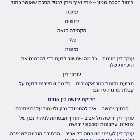
ביטול הסכם ממון – מתי ואיך ניתן לבטל הסכם שאושר כחוק
עיזבון
ירושות
הקהילה הגאה
כללי
מזונות
עורך דין מזונות – כל מה שחשוב לדעת כדי להבטיח את
הזכויות שלך
עורכי דין
תביעת מזונות רטרואקטיבית – כל מה שחייבים לדעת על
קבלת מזונות מהעבר
חלוקת ירושה בין אחים
סכסוך ירושה – איך להתמודד נכון ולשמור על זכויותיכם
עורך דין ירושה תל אביב – הדרך הבטוחה לניהול נכון של
צוואות, עיזבונות וסכסוכי ירושה
עורך דין לענייני משפחה תל אביב – הבחירה הנכונה לשמירה
על העתיד המשפטי והאישי שלכם