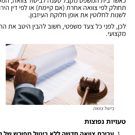
כאשר בית המשפט מקבל טענה לביטול צוואה, המש
תחולק לפי צוואה אחרת (אם קיימת) או לפי דין היר
לשנות לחלוטין את אופן חלוקת העיזבון.
לכן, לפני כל צעד משפטי, חשוב להבין היטב את הה
מקצועי.
ביטול צוואה
טעויות נפוצות
עריכת צוואה חדשה ללא ביטול מפורש של 