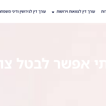
ות
עורך דין לצוואות וירושות
עורך דין לגירושין ודיני משפח
תי אפשר לבטל צוו