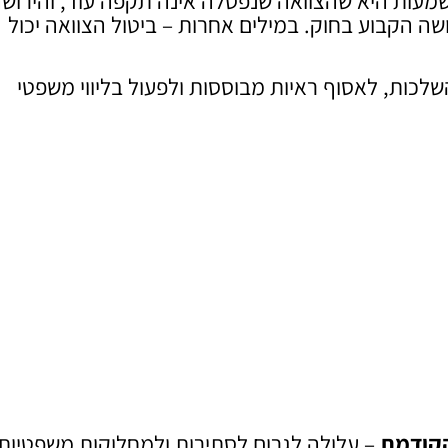
מעות היא שהצוואה שנפסלה אינה תקפה עוד, והירוש
ושה הקבוע בחוק. במילים אחרות – ביטול הצוואה יכול
שלכות, לאסוף ראיות מבוססות ולפעול בליווי משפטי
הקודמת
– עלולה לגרום לסתירות ולמחלוקות משפטיות.