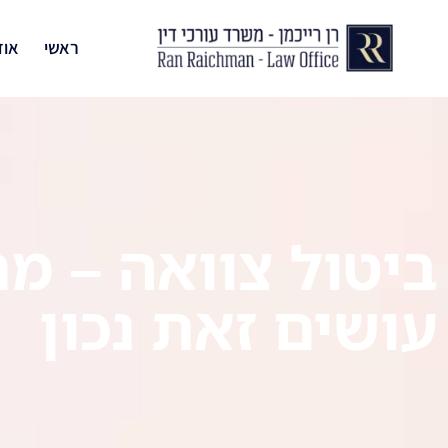
ראשי
אוד
ביטול צוואה – מ
עושים זאת נכון