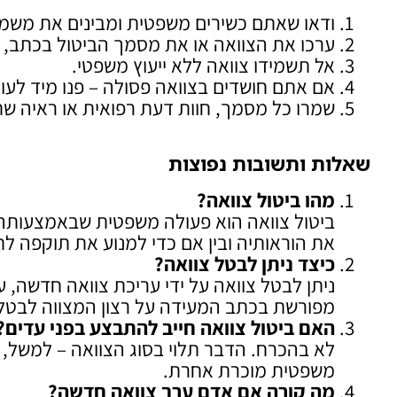
ודאו שאתם כשירים משפטית ומבינים את משמ
ערכו את הצוואה או את מסמך הביטול בכתב, 
אל תשמידו צוואה ללא ייעוץ משפטי.
אם אתם חושדים בצוואה פסולה – פנו מיד לעורך
שמרו כל מסמך, חוות דעת רפואית או ראיה 
שאלות ותשובות נפוצות
מהו ביטול צוואה
?
ביטול צוואה הוא פעולה משפטית שבאמצעותה 
את הוראותיה ובין אם כדי למנוע את תוקפה לחל
כיצד ניתן לבטל צוואה
?
ניתן לבטל צוואה על ידי עריכת צוואה חדשה,
מפורשת בכתב המעידה על רצון המצווה לבטל
האם ביטול צוואה חייב להתבצע בפני עדים
?
לא בהכרח. הדבר תלוי בסוג הצוואה – למשל, צו
משפטית מוכרת אחרת.
מה קורה אם אדם ערך צוואה חדשה
?