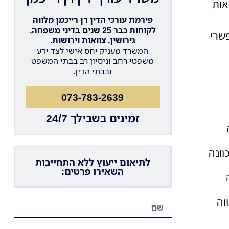
אות
פירמת עורכי הדין רן רייכמן מלווה
לקוחות כבר 25 שנים בדיני משפחה,
שרי
גירושין, צוואות וירושות.
המשרד מעניק יחס אישי לצד ידע
משפטי רחב וניסיון רב בבתי המשפט
ובבתי הדין.
073-783-2639
זמינים בשבילך 24/7
וונה
לתיאום ייעוץ ללא התחייבות
השאירו פרטים:
וה