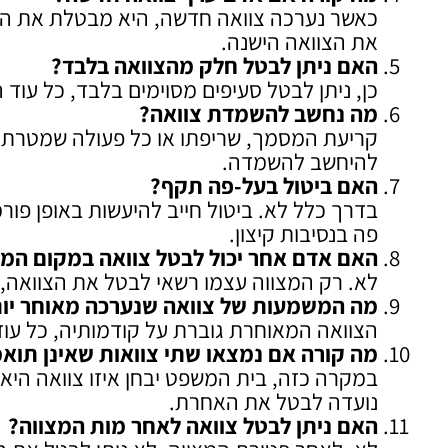
כאשר נערכה צוואה חדשה, היא מבטלת את הק
את הצוואה הישנה.
האם ניתן לבטל חלק מהצוואה בלבד
?
כן, ניתן לבטל סעיפים מסוימים בלבד, כל עו
מה נחשב להשמדת צוואה
?
קריעת המסמך, שריפתו או כל פעולה שמטרתה 
להיחשב להשמדה.
האם ביטול בעל-פה תקף
?
בדרך כלל לא. ביטול חייב להיעשות באופן פור
פה בנסיבות קיצון.
האם אדם אחר יכול לבטל צוואה במקום המצ
לא. רק המצווה עצמו רשאי לבטל את הצוואה, 
מה המשמעות של צוואה שנערכה מאוחר יות
הצוואה המאוחרת גוברת על קודמותיה, כל עוד 
מה קורה אם נמצאו שתי צוואות שאינן תואמו
במקרה כזה, בית המשפט יבחן איזו צוואה היא 
נועדה לבטל את האחרת.
האם ניתן לבטל צוואה לאחר מות המצווה
?