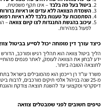
ביטול בעל פה בלבד
– אינו תקף משפטית.
השמדת הצוואה ללא עדים או ראיות ברורות
הסתמכות על טענות בלבד ללא ראיות רפואי
עיכוב בהגשת התנגדות לצו קיום צוואה
– הח
לפעול במהירות.
כיצד עורך דין מומחה יכול לסייע בביטול צוו
הליך ביטול צוואה הוא תהליך רגיש ומורכב, הדורש יד
ידע לבחון את הצוואה לעומק, לאתר פגמים מהותיי
לתוצאה הטובה ביותר.
משרד עו"ד רן רייכמן הוא מהמובילים בישראל בתחום
מ-25 שנה בניהול אלפי תיקים מורכבים, לרבות ביט
דיסקרטי ומקצועי עד להשגת תוצאה צודקת והוגנת.
טיפים חשובים לפני שמבטלים צוואה