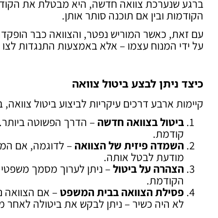
ברגע שנערכת צוואה חדשה, היא מבטלת את הקודמ
הקודמות ובין אם תוכנה סותר אותן.
עם זאת, כאשר המוריש נפטר, והצוואה כבר הופקדה 
על ידי המנוח עצמו – אלא באמצעות התנגדות לצו ק
כיצד ניתן לבצע ביטול צוואה
קיימות ארבע דרכים עיקריות לביצוע ביטול צוואה,
ביטול בצוואה חדשה
– הדרך הפשוטה ביותר. 
קודמת.
השמדה פיזית של הצוואה
– לדוגמה, אם המצו
מודעת לבטל אותה.
הצהרה על ביטול
– ניתן לערוך מסמך משפטי 
הקודמת.
פסילת הצוואה בבית המשפט
– אם הצוואה נ
לא היה כשיר – ניתן לבקש את ביטולה לאחר מו