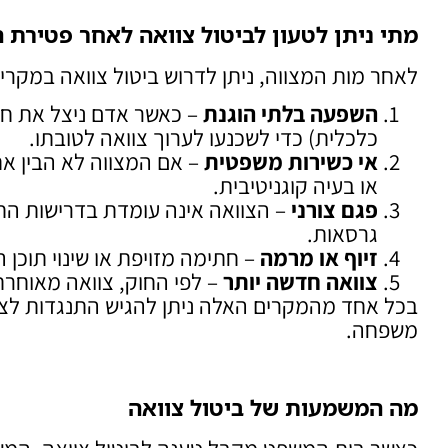
מתי ניתן לטעון לביטול צוואה לאחר פטירת 
לאחר מות המצווה, ניתן לדרוש ביטול צוואה במקרים
השפעה בלתי הוגנת
– כאשר אדם ניצל את חול
כלכלית) כדי לשכנעו לערוך צוואה לטובתו.
אי כשירות משפטית
– אם המצווה לא הבין א
או בעיה קוגניטיבית.
פגם צורני
– הצוואה אינה עומדת בדרישות החו
גרסאות.
זיוף או מרמה
– חתימה מזויפת או שינוי תוכן
צוואה חדשה יותר
– לפי החוק, צוואה מאוחר
בכל אחד מהמקרים האלה ניתן להגיש התנגדות לצו ק
משפחה.
מה המשמעות של ביטול צוואה