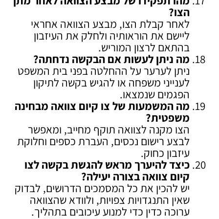
מהו תפקידו של מבצע הצוואה לאחר מתן
הצו
?
לאחר קבלת הצו, מבצע הצוואה אחראי
ליישם את הוראותיה ולחלק את העיזבון
בהתאם לרצון המוריש.
מה ניתן לעשות אם הבקשה נדחתה
?
ניתן לערער על ההחלטה בפני בית המשפט
לענייני משפחה או להגיש בקשה לתיקון
הפגמים שנמצאו.
מה המשמעות של צו קיום צוואה מבחינה
משפטית
?
הצו מקנה לצוואה תוקף מחייב, ומאפשר
לבצע רישום נכסים, העברת כספים וחלוקת
עיזבון כחוק.
כיצד להיערך מראש להגשת בקשה לצו
קיום צוואה בצורה יעילה
?
יש להכין את כל המסמכים הדרושים, לבדוק
שאין התנגדויות צפויות, ולוודא שהצוואה
ערוכה כדין כדי למנוע עיכובים בתהליך.