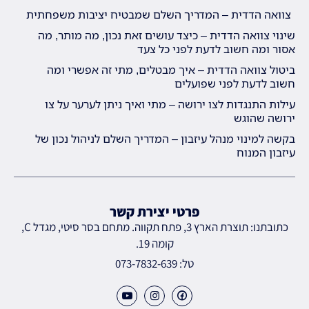
צוואה הדדית – המדריך השלם שמבטיח יציבות משפחתית
שינוי צוואה הדדית – כיצד עושים זאת נכון, מה מותר, מה
אסור ומה חשוב לדעת לפני כל צעד
ביטול צוואה הדדית – איך מבטלים, מתי זה אפשרי ומה
חשוב לדעת לפני שפועלים
עילות התנגדות לצו ירושה – מתי ואיך ניתן לערער על צו
ירושה שהוגש
בקשה למינוי מנהל עיזבון – המדריך השלם לניהול נכון של
עיזבון המנוח
פרטי יצירת קשר
כתובתנו: תוצרת הארץ 3, פתח תקווה. מתחם בסר סיטי, מגדל C,
קומה 19.
טל: 073-7832-639