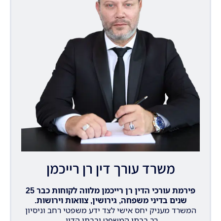
משרד עורך דין רן רייכמן
פירמת עורכי הדין רן רייכמן מלווה לקוחות כבר 25
שנים בדיני משפחה, גירושין, צוואות וירושות.
המשרד מעניק יחס אישי לצד ידע משפטי רחב וניסיון
רב בבתי המשפט ובבתי הדין.