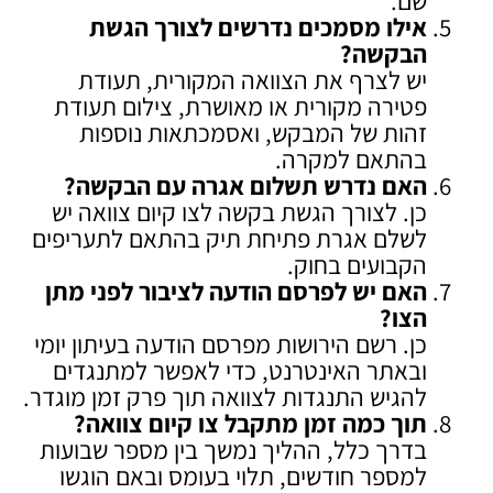
שם.
אילו מסמכים נדרשים לצורך הגשת
הבקשה
?
יש לצרף את הצוואה המקורית, תעודת
פטירה מקורית או מאושרת, צילום תעודת
זהות של המבקש, ואסמכתאות נוספות
בהתאם למקרה.
האם נדרש תשלום אגרה עם הבקשה
?
כן. לצורך הגשת בקשה לצו קיום צוואה יש
לשלם אגרת פתיחת תיק בהתאם לתעריפים
הקבועים בחוק.
האם יש לפרסם הודעה לציבור לפני מתן
הצו
?
כן. רשם הירושות מפרסם הודעה בעיתון יומי
ובאתר האינטרנט, כדי לאפשר למתנגדים
להגיש התנגדות לצוואה תוך פרק זמן מוגדר.
תוך כמה זמן מתקבל צו קיום צוואה
?
בדרך כלל, ההליך נמשך בין מספר שבועות
למספר חודשים, תלוי בעומס ובאם הוגשו