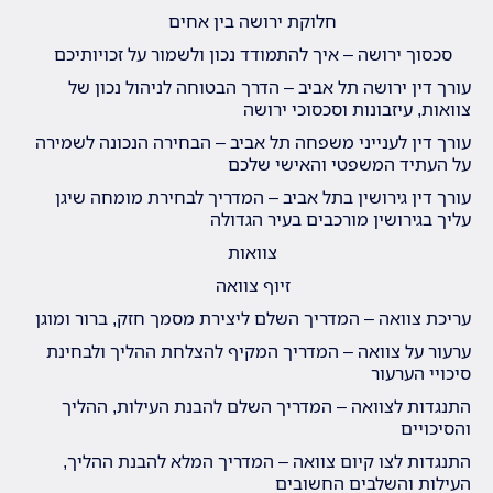
חלוקת ירושה בין אחים
סכסוך ירושה – איך להתמודד נכון ולשמור על זכויותיכם
עורך דין ירושה תל אביב – הדרך הבטוחה לניהול נכון של
צוואות, עיזבונות וסכסוכי ירושה
עורך דין לענייני משפחה תל אביב – הבחירה הנכונה לשמירה
על העתיד המשפטי והאישי שלכם
עורך דין גירושין בתל אביב – המדריך לבחירת מומחה שיגן
עליך בגירושין מורכבים בעיר הגדולה
צוואות
זיוף צוואה
עריכת צוואה – המדריך השלם ליצירת מסמך חזק, ברור ומוגן
ערעור על צוואה – המדריך המקיף להצלחת ההליך ולבחינת
סיכויי הערעור
התנגדות לצוואה – המדריך השלם להבנת העילות, ההליך
והסיכויים
התנגדות לצו קיום צוואה – המדריך המלא להבנת ההליך,
העילות והשלבים החשובים