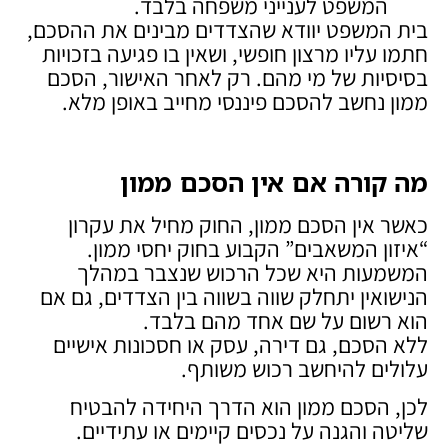
המשפט לענייני משפחה בלבד.
בית המשפט יוודא שהצדדים מבינים את ההסכם,
חתמו עליו מרצון חופשי, ושאין בו פגיעה בזכויות
בסיסיות של מי מהם. רק לאחר האישור, הסכם
ממון נחשב להסכם פיננסי מחייב באופן מלא.
מה קורה אם אין הסכם ממון
כאשר אין הסכם ממון, החוק מחיל את עקרון
“איזון המשאבים” הקבוע בחוק יחסי ממון.
המשמעות היא שכל הרכוש שנצבר במהלך
הנישואין יתחלק שווה בשווה בין הצדדים, גם אם
הוא רשום על שם אחד מהם בלבד.
ללא הסכם, גם דירה, עסק או חסכונות אישיים
עלולים להיחשב רכוש משותף.
לכן, הסכם ממון הוא הדרך היחידה להבטיח
שליטה והגנה על נכסים קיימים או עתידיים.