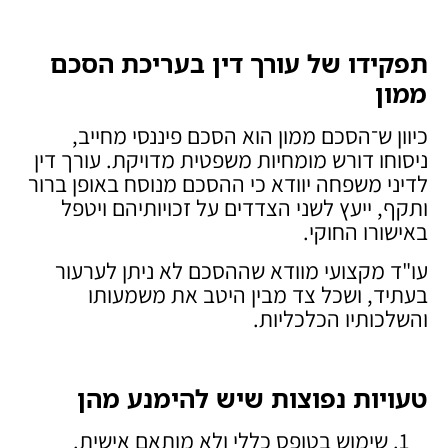
תפקידו של עורך דין בעריכת הסכם
ממון
כיוון ש־הסכם ממון הוא הסכם פיננסי מחייב,
ניסוחו דורש מומחיות משפטית מדויקת. עורך דין
לדיני משפחה יוודא כי ההסכם מנוסח באופן ברור
ותקף, ייעץ לשני הצדדים על זכויותיהם ויטפל
באישורו החוקי.
עו"ד מקצועי מוודא שההסכם לא ניתן לערעור
בעתיד, ושכל צד מבין היטב את משמעותו
והשלכותיו הכלכליות.
טעויות נפוצות שיש להימנע מהן
שימוש בטופס כללי ולא מותאם אישית.