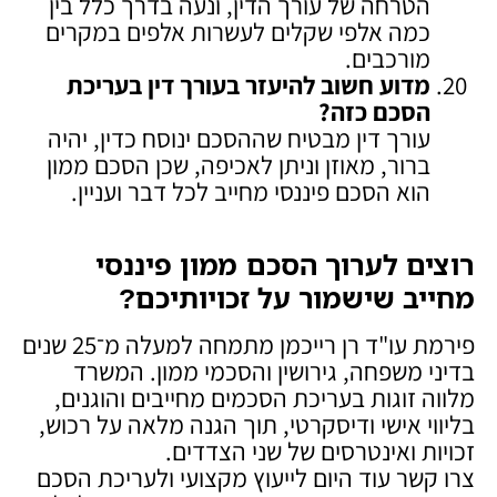
הטרחה של עורך הדין, ונעה בדרך כלל בין
כמה אלפי שקלים לעשרות אלפים במקרים
מורכבים.
מדוע חשוב להיעזר בעורך דין בעריכת
הסכם כזה
?
עורך דין מבטיח שההסכם ינוסח כדין, יהיה
ברור, מאוזן וניתן לאכיפה, שכן הסכם ממון
הוא הסכם פיננסי מחייב לכל דבר ועניין.
רוצים לערוך הסכם ממון פיננסי
מחייב שישמור על זכויותיכם
?
פירמת עו"ד רן רייכמן מתמחה למעלה מ־25 שנים
בדיני משפחה, גירושין והסכמי ממון. המשרד
מלווה זוגות בעריכת הסכמים מחייבים והוגנים,
בליווי אישי ודיסקרטי, תוך הגנה מלאה על רכוש,
זכויות ואינטרסים של שני הצדדים.
צרו קשר עוד היום לייעוץ מקצועי ולעריכת הסכם