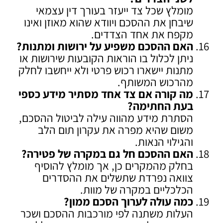
מומלץ שכל צד ייעזר בעורך דין עצמאי
שיבחן את ההסכם ויוודא שהוא מאוזן ואינו
מקפח את אחד הצדדים.
האם ההסכם משפיע על ירושות ומתנות
?
ניתן לכלול בו הוראות הקובעות שירושות או
מתנות יישארו רכוש פרטי ולא ייחשבו לחלק
מהרכוש המשותף.
מה קורה אם צד אחד מסתיר מידע כספי
בעת החתימה
?
הסתרת מידע מהווה עילה לביטול ההסכם,
משום שהיא מפרה את עקרון תום הלב
והגילוי הנאות.
האם ההסכם חל גם במקרה של פטירה
?
בחלק מהמקרים כן, אך מומלץ להוסיף
צוואה נפרדת שתשלים את ההסדרים
הכלכליים במקרה של מוות.
כמה עולה לערוך הסכם ממון
?
העלות משתנה לפי מורכבות ההסכם ושכר