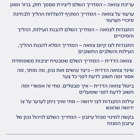
עריכת צוואה – המדריך השלם ליצירת מסמך חזק, ברור ומוגן
ערעור על צוואה – המדריך המקיף להצלחת ההליך ולבחינת
סיכויי הערעור
התנגדות לצוואה – המדריך השלם להבנת העילות, ההליך
והסיכויים
התנגדות לצו קיום צוואה – המדריך המלא להבנת ההליך,
העילות והשלבים החשובים
צוואה הדדית – המדריך השלם שמבטיח יציבות משפחתית
שינוי צוואה הדדית – כיצד עושים זאת נכון, מה מותר, מה
אסור ומה חשוב לדעת לפני כל צעד
ביטול צוואה הדדית – איך מבטלים, מתי זה אפשרי ומה
חשוב לדעת לפני שפועלים
עילות התנגדות לצו ירושה – מתי ואיך ניתן לערער על צו
ירושה שהוגש
בקשה למינוי מנהל עיזבון – המדריך השלם לניהול נכון של
עיזבון המנוח