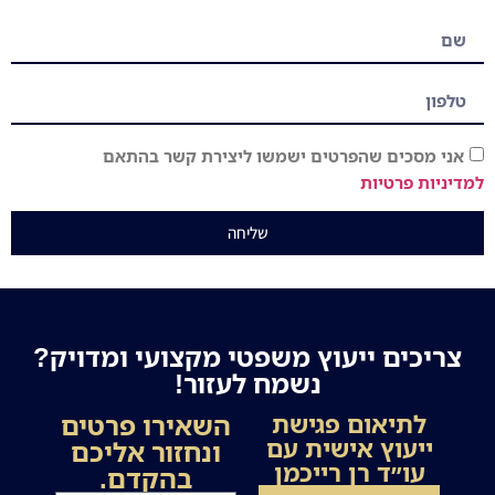
אני מסכים שהפרטים ישמשו ליצירת קשר בהתאם
למדיניות פרטיות
שליחה
צריכים ייעוץ משפטי מקצועי ומדויק?
נשמח לעזור!
השאירו פרטים
לתיאום פגישת
ייעוץ אישית עם
ונחזור אליכם
עו״ד רן רייכמן
בהקדם.