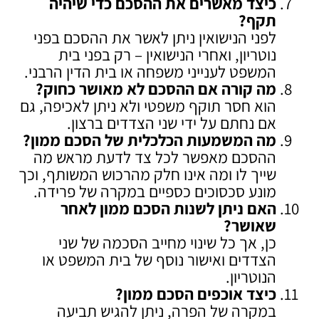
כיצד מאשרים את ההסכם כדי שיהיה
תקף
?
לפני הנישואין ניתן לאשר את ההסכם בפני
נוטריון, ואחרי הנישואין – רק בפני בית
המשפט לענייני משפחה או בית הדין הרבני.
מה קורה אם ההסכם לא מאושר כחוק
?
הוא חסר תוקף משפטי ולא ניתן לאכיפה, גם
אם נחתם על ידי שני הצדדים ברצון.
מה המשמעות הכלכלית של הסכם ממון
?
ההסכם מאפשר לכל צד לדעת מראש מה
שייך לו ומה אינו חלק מהרכוש המשותף, וכך
מונע סכסוכים כספיים במקרה של פרידה.
האם ניתן לשנות הסכם ממון לאחר
שאושר
?
כן, אך כל שינוי מחייב הסכמה של שני
הצדדים ואישור נוסף של בית המשפט או
הנוטריון.
כיצד אוכפים הסכם ממון
?
במקרה של הפרה, ניתן להגיש תביעה