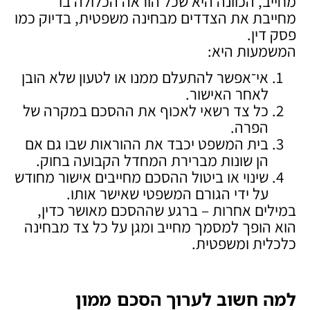
מחייב, הכוונה היא שכל הוראה הכלולה בו
מחייבת את הצדדים מבחינה משפטית, בדיוק כמו
פסק דין.
המשמעות היא:
אי־אפשר להתעלם ממנו או לטעון שלא הובן
לאחר האישור.
כל צד רשאי לאכוף את ההסכם במקרה של
הפרה.
בית המשפט יכבד את ההוראות שבו גם אם
הן שונות מברירת המחדל הקבועה בחוק.
שינוי או ביטול ההסכם מחייבים אישור מחודש
על ידי הגורם המשפטי שאישר אותו.
במילים אחרות – ברגע שההסכם מאושר כדין,
הוא הופך למסמך מחייב ומגן על כל צד מבחינה
כלכלית ומשפטית.
למה חשוב לערוך הסכם ממון