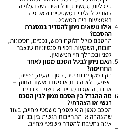
כלכליות ממשיות, וכל הפרה שלו עלולה
להוביל להליכים משפטיים ולאכיפה
באמצעות בית המשפט.
אילו נושאים ניתן להסדיר במסגרת
ההסכם
?
ההסכם כולל חלוקת רכוש, נכסים, חסכונות,
חובות, השקעות וזכויות פנסיוניות שנצברו
לפני ובמהלך חיי הנישואין.
האם ניתן לבטל הסכם ממון לאחר
החתימה
?
רק במקרים חריגים, כגון הטעיה, כפייה,
השפעה לא הוגנת או פגם באישור החוקי –
אחרת ההסכם מחייב את שני הצדדים.
מה ההבדל בין הסכם ממון לבין הסכם
רגשי או הצהרתי
?
הסכם ממון הוא מסמך משפטי מחייב, בעוד
שהצהרה או התחייבות רגשית בין בני זוג
אינה נחשבת להסדר משפטי מחייב.