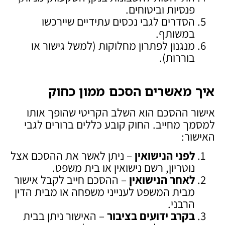
פנסיות וביטוחים.
הסדרים לגבי נכסים עתידיים שיירכשו
במשותף.
מנגנון לפתרון מחלוקות (למשל גישור או
בוררות).
איך מאשרים הסכם ממון כחוק
אישור ההסכם הוא השלב הקריטי שהופך אותו
למסמך מחייב. החוק קובע כללים ברורים לגבי
האישור:
לפני הנישואין
– ניתן לאשר את ההסכם אצל
נוטריון, רשם נישואין או בית משפט.
לאחר הנישואין
– ההסכם חייב לקבל אישור
מבית המשפט לענייני משפחה או מבית הדין
הרבני.
בקרב ידועים בציבור
– האישור ניתן בבית