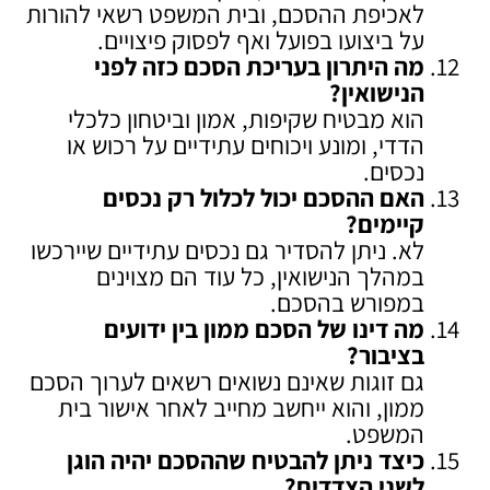
לאכיפת ההסכם, ובית המשפט רשאי להורות
על ביצועו בפועל ואף לפסוק פיצויים.
מה היתרון בעריכת הסכם כזה לפני
הנישואין
?
הוא מבטיח שקיפות, אמון וביטחון כלכלי
הדדי, ומונע ויכוחים עתידיים על רכוש או
נכסים.
האם ההסכם יכול לכלול רק נכסים
קיימים
?
לא. ניתן להסדיר גם נכסים עתידיים שיירכשו
במהלך הנישואין, כל עוד הם מצוינים
במפורש בהסכם.
מה דינו של הסכם ממון בין ידועים
בציבור
?
גם זוגות שאינם נשואים רשאים לערוך הסכם
ממון, והוא ייחשב מחייב לאחר אישור בית
המשפט.
כיצד ניתן להבטיח שההסכם יהיה הוגן
לשני הצדדים
?