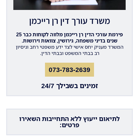
משרד עורך דין רן רייכמן
פירמת עורכי הדין רן רייכמן מלווה לקוחות כבר 25
שנים בדיני משפחה, גירושין, צוואות וירושות.
המשרד מעניק יחס אישי לצד ידע משפטי רחב וניסיון
רב בבתי המשפט ובבתי הדין.
073-783-2639
זמינים בשבילך 24/7
לתיאום ייעוץ ללא התחייבות השאירו
פרטים: