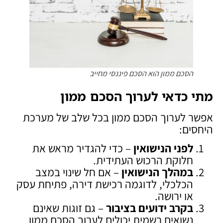
הסכם ממון הוא הסכם פיננסי מחייב
מתי כדאי לערוך הסכם ממון
אפשר לערוך הסכם ממון בכל שלב של מערכת
היחסים:
לפני הנישואין
– כדי להגדיר מראש את
חלוקת הרכוש העתידית.
במהלך הנישואין
– אם חל שינוי במצב
הכלכלי, לדוגמה רכישת דירה, פתיחת עסק
או ירושה.
בקרב ידועים בציבור
– גם זוגות שאינם
נשואים רשמית יכולים לערוך הסכם ממון