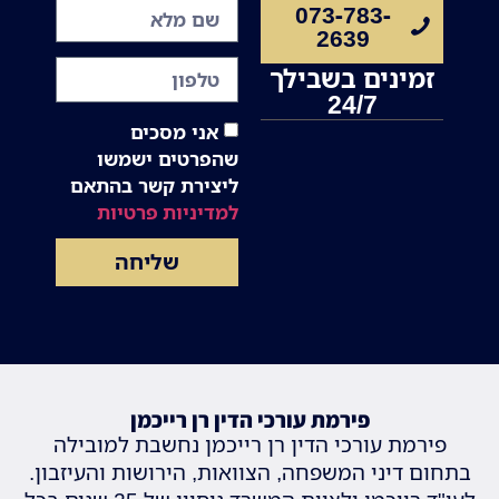
073-783-
2639
זמינים בשבילך
24/7
אני מסכים
שהפרטים ישמשו
ליצירת קשר בהתאם
למדיניות פרטיות
שליחה
פירמת עורכי הדין רן רייכמן
פירמת עורכי הדין רן רייכמן נחשבת למובילה
בתחום דיני המשפחה, הצוואות, הירושות והעיזבון.