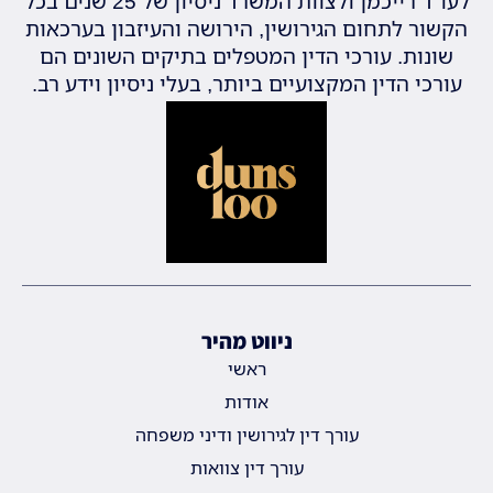
לעו"ד רייכמן ולצוות המשרד ניסיון של 25 שנים בכל
הקשור לתחום הגירושין, הירושה והעיזבון בערכאות
שונות. עורכי הדין המטפלים בתיקים השונים הם
עורכי הדין המקצועיים ביותר, בעלי ניסיון וידע רב.
ניווט מהיר
ראשי
אודות
עורך דין לגירושין ודיני משפחה
עורך דין צוואות