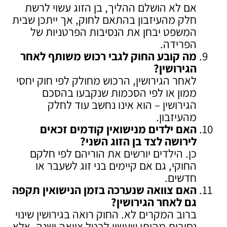
אם לא הושלם ההליך, בן הזוג עשוי לרשת
חלק מהעיזבון בהתאם לחוק, אך ייתכן שבית
המשפט יבחן את הנסיבות הפרטניות של
הפרידה.
מה קובע החוק לגבי רכוש משותף לאחר
הגירושין
?
לאחר הגירושין, הרכוש מחולק לפי חוק יחסי
ממון או לפי הסכמות שנקבעו בהסכם
הגירושין – הוא אינו נחשב עוד לחלק
מהעיזבון.
האם ילדים מנישואין קודמים זכאים
לירושה לצד בן הזוג השני
?
כן. הילדים יורשים את הוריהם לפי חלקם
החוקי, גם אם קיימים בני זוג לשעבר או
חדשים.
האם צוואה שנערכה בזמן הנישואין תקפה
גם לאחר הגירושין
?
ברוב המקרים לא. החוק רואה בגירושין שינוי
נסיבות מהותי שעשוי לבטל צוואה ישנה, אלא