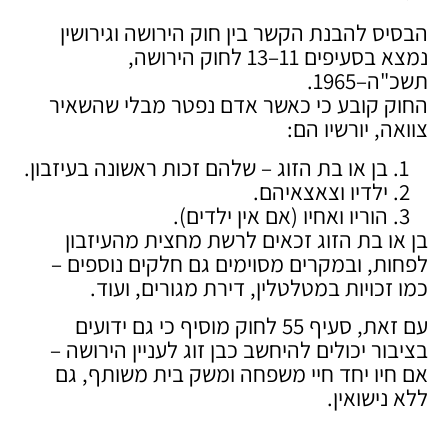
הבסיס להבנת הקשר בין חוק הירושה וגירושין
נמצא בסעיפים 11–13 לחוק הירושה,
תשכ"ה–1965.
החוק קובע כי כאשר אדם נפטר מבלי שהשאיר
צוואה, יורשיו הם:
בן או בת הזוג – שלהם זכות ראשונה בעיזבון.
ילדיו וצאצאיהם.
הוריו ואחיו (אם אין ילדים).
בן או בת הזוג זכאים לרשת מחצית מהעיזבון
לפחות, ובמקרים מסוימים גם חלקים נוספים –
כמו זכויות במטלטלין, דירת מגורים, ועוד.
עם זאת, סעיף 55 לחוק מוסיף כי גם ידועים
בציבור יכולים להיחשב כבן זוג לעניין הירושה –
אם חיו יחד חיי משפחה ומשק בית משותף, גם
ללא נישואין.