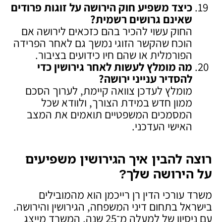
כיצד משפיע חוק הירושה על זוגות פרודים
שאינם גרושים רשמית
?
החוק עשוי להכיר בהם כזכאים לירושה אם
הוכח שהקשר הזוגי נמשך גם לאחר הפרידה
הפורמלית או שהם חיו כידועים בציבור.
מה מומלץ לעשות לאחר גירושין כדי
להסדיר ענייני ירושה
?
מומלץ לעדכן צוואה קיימת, לערוך הסכם
ממון חדש במידת הצורך, ולוודא שכל
המסמכים המשפטיים תואמים את המצב
האישי העדכני.
רוצה להבין איך הגירושין משפיעים
על הירושה שלך
?
משרד עורכי הדין רן רייכמן הוא מהמובילים
בישראל בתחום דיני המשפחה, הגירושין והירושה.
עם ניסיון של למעלה מ־25 שנה, המשרד מייצג