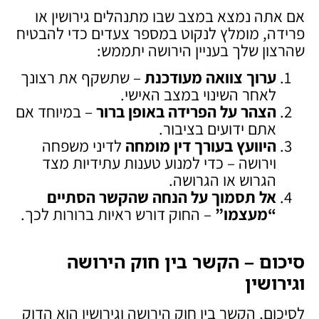
אם אתה נמצא במצב שבו מתנהלים גירושין או
פרידה, מומלץ לנקוט במספר צעדים כדי להבטיח
שהרצון שלך בעניין הירושה יתממש:
ערוך צוואה מעודכנת
– שתשקף את רצונך
לאחר השינוי במצב האישי.
הצהר על הפרידה באופן ברור
– במיוחד אם
אתם ידועים בציבור.
היוועץ בעורך דין מומחה
לדיני משפחה
וירושה – כדי למנוע טענות עתידיות מצד
הגרוש או הגרושה.
אל תסמוך על הנחה שהקשר הסתיים
“מעצמו
”
– החוק דורש ראיות ברורות לכך.
סיכום – הקשר בין חוק הירושה
וגירושין
לסיכום, הקשר בין חוק הירושה וגירושין הוא הדוק