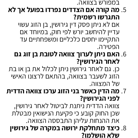
במפורש בצוואה.
מה קורה אם הצדדים נפרדו בפועל אך לא
התגרשו רשמית
?
אם לא ניתן פסק דין גירושין, בן הזוג עשוי
עדיין להיחשב יורש לפי חוק, במיוחד אם
התקיימו יחסים כלכליים ומשפחתיים עד
הפטירה.
האם ניתן לערוך צוואה לטובת בן זוג גם
לאחר הגירושין
?
כן. גם לאחר גירושין ניתן לכלול את בן או בת
הזוג לשעבר בצוואה, בהתאם לרצונו האישי
של המצווה.
מה הדין כאשר בני הזוג ערכו צוואה הדדית
לפני הגירושין
?
צוואה הדדית ניתנת לביטול לאחר גירושין,
שכן החוק קובע כי פקיעת הנישואין מבטלת
את ההנחות עליהן התבססה הצוואה.
כיצד מתחלקת ירושה במקרה של גירושין
שלא הושלמו
?