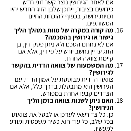
אם לאחר הגירושין נוצר קשר זוגי חדש
כידועים בציבור, ייתכן שלבן הזוג החדש יהיו
זכויות ירושה, בכפוף להוכחת החיים
המשותפים.
מה קורה במקרה של מוות במהלך הליך
גישור או גירושין בהסכמה
?
אם לא נחתם הסכם ולא ניתן פסק דין, בן
הזוג עדיין נחשב יורש על פי דין, אלא אם
קיימת צוואה אחרת.
מה המשמעות של צוואה הדדית בהקשר
לגירושין
?
צוואה הדדית מבוססת על אמון הדדי. עם
הגירושין היא מתבטלת בדרך כלל, אלא אם
הצדדים קבעו אחרת במפורש.
האם ניתן לשנות צוואה בזמן הליך
הגירושין
?
כן. כל צד רשאי לעדכן או לבטל את צוואתו
בכל שלב, כל עוד הוא כשיר משפטית ומודע
למעשיו.