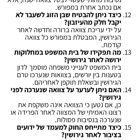
אם נכתב אחרת במפורש.
כיצד ניתן להבטיח שבן הזוג לשעבר לא
יקבל חלק מהעיזבון
?
על ידי עריכת צוואה ברורה וחדשה לאחר
הגירושין, המבטלת במפורש כל צוואה
קודמת.
מה תפקידו של בית המשפט במחלוקות
ירושה לאחר גירושין
?
בית המשפט לענייני משפחה מוסמך לדון
בטענות בין יורשים, בצוואות שנערכו טרם
הגירושין ובשאלת תוקפן לאחריהם.
האם ניתן לערער על צוואה שנערכה לפני
גירושין
?
כן, אם נטען כי הצוואה אינה משקפת את
רצונו האמיתי של המצווה לאחר הפרידה או
שנערכה בנסיבות פסולות.
כיצד מתייחס החוק למעמד של ידועים
בציבור לאחר גירושין
?