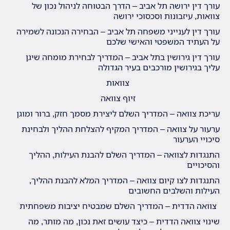
עורך דין ירושה תל אביב – הדרך הבטוחה לניהול נכון של
צוואות, עיזבונות וסכסוכי ירושה
עורך דין לענייני משפחה תל אביב – הבחירה הנכונה לשמירה
על העתיד המשפטי והאישי שלכם
עורך דין גירושין בתל אביב – המדריך לבחירת מומחה שיגן
עליך בגירושין מורכבים בעיר הגדולה
צוואות
זיוף צוואה
עריכת צוואה – המדריך השלם ליצירת מסמך חזק, ברור ומוגן
ערעור על צוואה – המדריך המקיף להצלחת ההליך ולבחינת
סיכויי הערעור
התנגדות לצוואה – המדריך השלם להבנת העילות, ההליך
והסיכויים
התנגדות לצו קיום צוואה – המדריך המלא להבנת ההליך,
העילות והשלבים החשובים
צוואה הדדית – המדריך השלם שמבטיח יציבות משפחתית
שינוי צוואה הדדית – כיצד עושים זאת נכון, מה מותר, מה