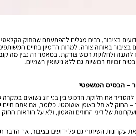
דועים בציבור, רבים מגלים להפתעתם שהחוק הקלאסי
עים בציבור באותה צורה. למרות הדמיון בחיים המשותפים
 להגנה ולחלוקת רכוש צודקת. במאמר זה נבין מה קוב
יח זכויות רכושיות גם ללא נישואין רשמיים.
ור – הבסיס המשפטי
ממון בין בני זוג, שנחקק בשנת 1973, נועד להסדיר את חלוקת הרכוש בין בני זוג נשואים במקרה
ר – החוק לא חל באופן אוטומטי. כלומר, אם אתם חיים י
ונות של דיני החוזים והאמון, ולא על הוראות החוק
ת עקרונות השיתוף גם על ידועים בציבור, אך הדבר תל