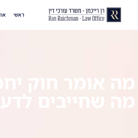
ראשי
אוד
מה אומר חוק יחסי
מה שחייבים לדעת