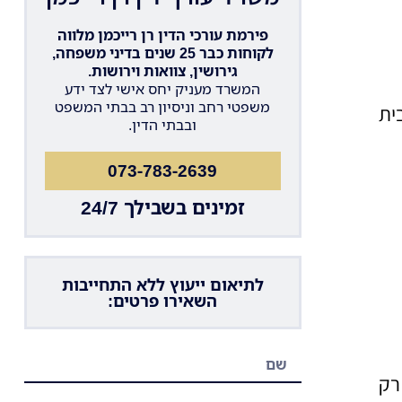
פירמת עורכי הדין רן רייכמן מלווה
לקוחות כבר 25 שנים בדיני משפחה,
גירושין, צוואות וירושות.
המשרד מעניק יחס אישי לצד ידע
משפטי רחב וניסיון רב בבתי המשפט
ית
ובבתי הדין.
073-783-2639
זמינים בשבילך 24/7
לתיאום ייעוץ ללא התחייבות
השאירו פרטים:
רק