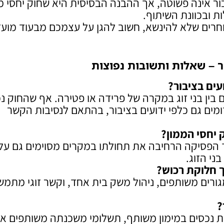
ור אינה פשוטה, אך ההבנה הבסיסית היא שחוק יחסי מ
ות ובכוונת השיתוף.
בוחרים שלא להינשא, חשוב להגן על עצמכם מבעוד מועד
ר – שאלות ותשובות נפוצות
עים בציבור
?
 בין בני זוג במקרה של פרידה או פטירה. אף שהחוק נ
מים גם כלפי ידועים בציבור, בהתאם לנסיבות הקשר
 יחסי הממון
?
אך הפסיקה הרחיבה את תחולתו במקרים מסוימים גם על
ני הזוג.
ך חלוקת רכוש
?
גורים משותפים, ניהול משק בית אחד, וקשר זוגי מתמש
?
ת נכסים במימון משותף, תשלומי משכנתה משותפים או