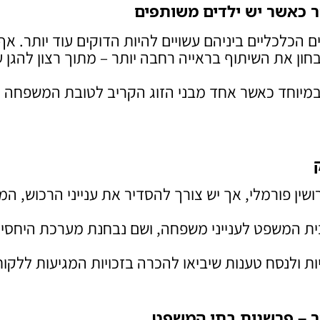
ור כאשר יש ילדים משותפים
ם הכלכליים ביניהם עשויים להיות הדוקים עוד יותר. אף
בחון את השיתוף בראייה רחבה יותר – מתוך רצון להגן 
 במיוחד כאשר אחד מבני הזוג הקריב לטובת המשפחה א
ושין פורמלי, אך יש צורך להסדיר את ענייני הרכוש, המז
בית המשפט לענייני משפחה, ושם נבחנת מערכת היחסי
ות ולנסח טענות שיביאו להכרה בזכויות המגיעות ללקוח
ור – פרשנות בתי המשפט