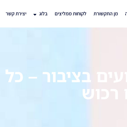
ה
מן התקשורת
לקוחות ממליצים
בלוג
יצירת קשר
עים בציבור – כל
 רכוש