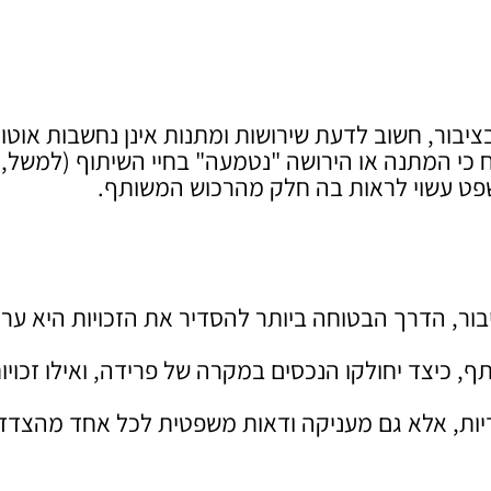
ציבור, חשוב לדעת שירושות ומתנות אינן נחשבות אוטו
כח כי המתנה או הירושה "נטמעה" בחיי השיתוף (למשל,
פט עשוי לראות בה חלק מהרכוש המשותף.
בור, הדרך הבטוחה ביותר להסדיר את הזכויות היא ער
כיצד יחולקו הנכסים במקרה של פרידה, ואילו זכויות
ות, אלא גם מעניקה ודאות משפטית לכל אחד מהצדדי