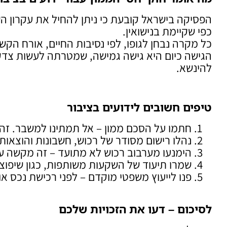
הפסיקה בישראל קובעת כי ניתן להחיל את עקרון הש
כפי שקיימת בנישואין.
כל מקרה נבחן לגופו, לפי נסיבות החיים, אורח הקש
הגישה כיום היא גישה גמישה, שמטרתה לעשות צדק בין 
להינשא.
טיפים חשובים לידועים בציבור
חתמו על הסכם ממון – אל תמתינו למשבר. זהו 
נהלו רישום מסודר של רכוש, חשבונות והוצאות.
הימנעו מערבוב רכוש לא מתועד – זה מקשה ע
שמרו תיעוד של השקעות משותפות, כגון שיפוצי
פנו לייעוץ משפטי מוקדם – לפני רכישת נכס 
לסיכום – דעו את הזכויות שלכם