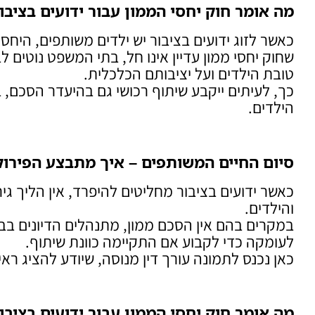
מה אומר חוק יחסי הממון עבור ידועים בציב
כאשר לזוג ידועים בציבור יש ילדים משותפים, היחסי
שחוק יחסי ממון עדיין אינו חל, בתי המשפט נוטים ל
טובת הילדים ועל יציבותם הכלכלית.
כך, לעיתים ייקבע שיתוף רכושי גם בהיעדר הסכם,
הילדים.
סיום החיים המשותפים – איך מתבצע הפירוק
כאשר ידועים בציבור מחליטים להיפרד, אין הליך גיר
והילדים.
במקרים בהם אין הסכם ממון, מתנהלים הדיונים ב
לעומקה כדי לקבוע אם התקיימה כוונת שיתוף.
כאן נכנס לתמונה עורך דין מנוסה, שיודע להציג ראי
מה אומר חוק יחסי הממון עבור ידועים בציב