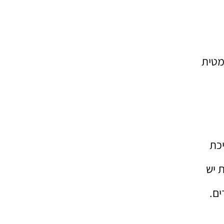
מטית
יכת
 יש
ם.