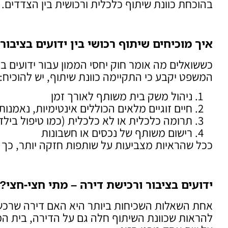
בהוכחת כוונת שיתוף כלכלית ורכושית בין הצדדים.
איך מוכיחים שיתוף רכושי בין ידועים בציבור
כששואלים מה אומר חוק יחסי הממון עבור ידועים ב
המשפט יקבע כי התקיימה כוונת שיתוף, יש להוכיח:
ניהול משק בית משותף לאורך זמן
חיים זוגיים מלאים הכוללים אינטימיות, נאמנות
תרומה כלכלית או לא כלכלית (כמו טיפול בילדי
רישום משותף של נכסים או חשבונות
ככל שהראיות מצביעות על שותפות חזקה יותר, כך ה
ידועים בציבור ורכישת דירה – מתי חצי-חצי
?
אחת השאלות השכיחות ביותר היא האם דירה שרכש 
להראות שכוונת השיתוף חלה גם על הדירה, בית המ