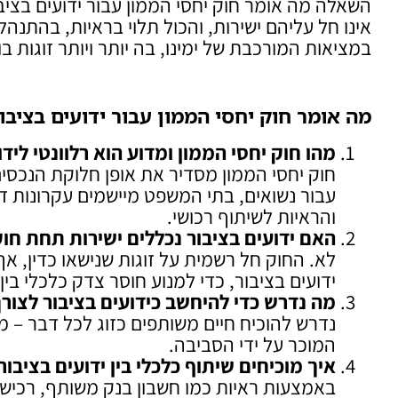
השאלה מה אומר חוק יחסי הממון עבור ידועים בציב
אינו חל עליהם ישירות, והכול תלוי בראיות, בהתנהל
במציאות המורכבת של ימינו, בה יותר ויותר זוגות 
מה אומר חוק יחסי הממון עבור ידועים בציבו
מהו חוק יחסי הממון ומדוע הוא רלוונטי לידו
חוק יחסי הממון מסדיר את אופן חלוקת הנכסים
עבור נשואים, בתי המשפט מיישמים עקרונות דו
והראיות לשיתוף רכושי.
האם ידועים בציבור נכללים ישירות תחת חוק
לא. החוק חל רשמית על זוגות שנישאו כדין, 
ידועים בציבור, כדי למנוע חוסר צדק כלכלי בין ב
מה נדרש כדי להיחשב כידועים בציבור לצור
נדרש להוכיח חיים משותפים כזוג לכל דבר – מ
המוכר על ידי הסביבה.
איך מוכיחים שיתוף כלכלי בין ידועים בציבור
באמצעות ראיות כמו חשבון בנק משותף, רכיש