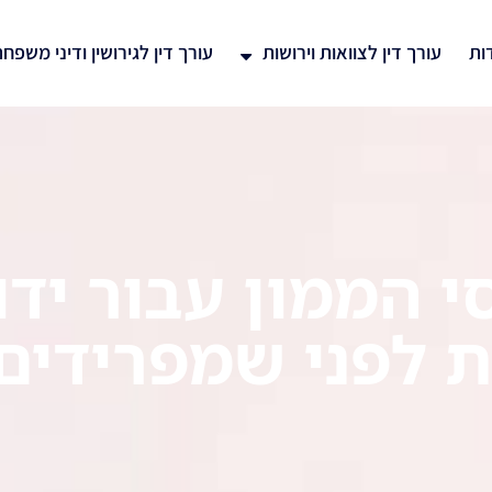
ות
עורך דין לצוואות וירושות
עורך דין לגירושין ודיני משפח
 הממון עבור ידו
 לפני שמפרידים