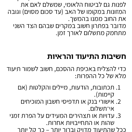
לפנות גם לביטוח הלאומי, שמשלם לאם את
המזונות במקומו של האב (עד סכום מסוים) וגובה
את החוב ממנו בהמשך.
מדובר בפתרון חשוב במקרים שבהם הצד השני
מתחמק מתשלום לאורך זמן.
חשיבות התיעוד והראיות
כדי להצליח באכיפת ההסכם, חשוב לשמור תיעוד
מלא של כל ההפרות:
תכתובות, הודעות, מיילים והקלטות (אם
קיימות).
אישורי בנק או תדפיסי חשבון המוכיחים
אי־תשלום.
עדויות או תצהירים המעידים על הפרת זמני
שהות או התחייבויות אחרות.
ככל שהתיעוד מדויק וברור יותר – כך קל יותר