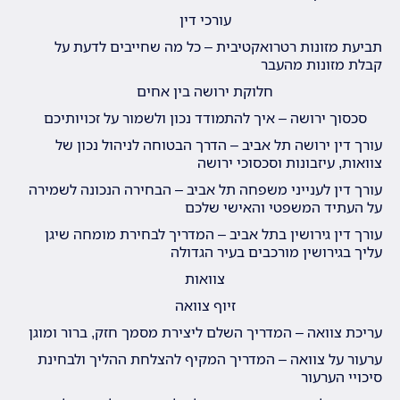
עורכי דין
תביעת מזונות רטרואקטיבית – כל מה שחייבים לדעת על
קבלת מזונות מהעבר
חלוקת ירושה בין אחים
סכסוך ירושה – איך להתמודד נכון ולשמור על זכויותיכם
עורך דין ירושה תל אביב – הדרך הבטוחה לניהול נכון של
צוואות, עיזבונות וסכסוכי ירושה
עורך דין לענייני משפחה תל אביב – הבחירה הנכונה לשמירה
על העתיד המשפטי והאישי שלכם
עורך דין גירושין בתל אביב – המדריך לבחירת מומחה שיגן
עליך בגירושין מורכבים בעיר הגדולה
צוואות
זיוף צוואה
עריכת צוואה – המדריך השלם ליצירת מסמך חזק, ברור ומוגן
ערעור על צוואה – המדריך המקיף להצלחת ההליך ולבחינת
סיכויי הערעור