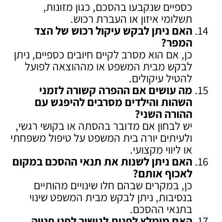
כספיים שנקבעו בהסכם, כגון מזונות,
תשלומי איזון או העברת רכוש.
האם ניתן לבקש עיקול רכוש של הצד
המפר
?
כן, אם הוא מסרב לקיים חיובים כספיים, ניתן
לבקש מבית המשפט או מההוצאה לפועל
להטיל עיקולים.
מה עושים אם ההפרה קשורה לזמני
השהות והילדים מסרבים להיפגש עם
ההורה השני
?
יש לבחון אם מדובר בהסתה או בקושי רגשי,
ולעיתים יורה בית המשפט על טיפול משפחתי
או ליווי מקצועי.
האם ניתן לשנות את תנאי ההסכם במקום
לאכוף אותם
?
כן, במקרים שבהם חלו שינויים מהותיים
בנסיבות, ניתן לבקש מבית המשפט שינוי
בתנאי ההסכם.
האם מומלץ לפנות לגישור לפני פנייה