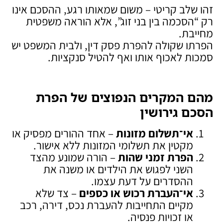
זהו שלב קריטי – משום שמאותו רגע, ההסכם אינו
רק “הסכמה בין בני זוג”, אלא הוראה משפטית
מחייבת.
הפרתו שקולה להפרת פסק דין, ולבית המשפט יש
סמכות לאכוף אותו ואף להטיל סנקציות.
מהם המקרים הנפוצים של הפרת
הסכם גירושין
אי־תשלום מזונות
– אחד ההורים מפסיק או
מקטין את תשלומי המזונות ללא אישור.
הפרת זמני שהות
– הורה שמונע מהצד
השני לפגוש את הילדים או משנה את
ההסדרים על דעת עצמו.
אי־העברת רכוש או כספים
– צד שלא
מקיים התחייבות להעברת נכס, דירה, רכב
או זכויות פנסיה.