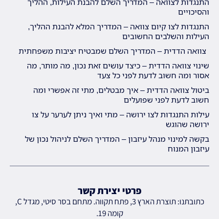
התנגדות לצוואה – המדריך השלם להבנת העילות, ההליך
והסיכויים
התנגדות לצו קיום צוואה – המדריך המלא להבנת ההליך,
העילות והשלבים החשובים
צוואה הדדית – המדריך השלם שמבטיח יציבות משפחתית
שינוי צוואה הדדית – כיצד עושים זאת נכון, מה מותר, מה
אסור ומה חשוב לדעת לפני כל צעד
ביטול צוואה הדדית – איך מבטלים, מתי זה אפשרי ומה
חשוב לדעת לפני שפועלים
עילות התנגדות לצו ירושה – מתי ואיך ניתן לערער על צו
ירושה שהוגש
בקשה למינוי מנהל עיזבון – המדריך השלם לניהול נכון של
עיזבון המנוח
פרטי יצירת קשר
כתובתנו: תוצרת הארץ 3, פתח תקווה. מתחם בסר סיטי, מגדל C,
קומה 19.