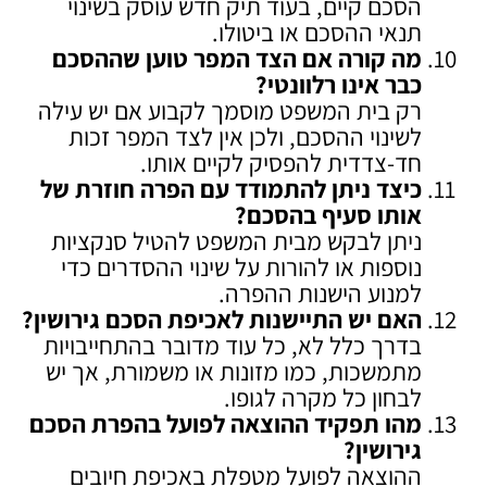
הסכם קיים, בעוד תיק חדש עוסק בשינוי
תנאי ההסכם או ביטולו.
מה קורה אם הצד המפר טוען שההסכם
כבר אינו רלוונטי
?
רק בית המשפט מוסמך לקבוע אם יש עילה
לשינוי ההסכם, ולכן אין לצד המפר זכות
חד-צדדית להפסיק לקיים אותו.
כיצד ניתן להתמודד עם הפרה חוזרת של
אותו סעיף בהסכם
?
ניתן לבקש מבית המשפט להטיל סנקציות
נוספות או להורות על שינוי ההסדרים כדי
למנוע הישנות ההפרה.
האם יש התיישנות לאכיפת הסכם גירושין
?
בדרך כלל לא, כל עוד מדובר בהתחייבויות
מתמשכות, כמו מזונות או משמורת, אך יש
לבחון כל מקרה לגופו.
מהו תפקיד ההוצאה לפועל בהפרת הסכם
גירושין
?
ההוצאה לפועל מטפלת באכיפת חיובים