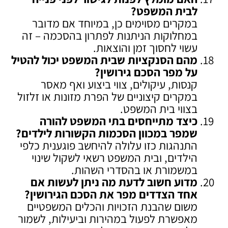
לבית המשפט
?
במקרים מסוימים כן, במיוחד אם מדובר
במחלוקות הניתנות לפתרון בהסכמה – זה
עשוי לחסוך זמן והוצאות.
מהם הסנקציות שבית המשפט יכול להטיל
על מפר הסכם גירושין
?
קנסות, עיקולים, צווי ביצוע ואף מאסר
במקרים קיצוניים של הפרת מזונות או זלזול
בצווי בית המשפט.
כיצד מתייחסים בתי המשפט להורה
שמפר במכוון הסכמות הקשורות לילדים
?
התנהגות כזו עלולה להיחשב פוגענית כלפי
הילדים, ובית המשפט רשאי לשקול שינוי
במשמורת או בהסדרי השהות.
מדוע חשוב לדעת מה ניתן לעשות אם
אחד הצדדים מפר את הסכם הגירושין
?
משום שהבנת הזכויות והכלים המשפטיים
מאפשרת לפעול במהירות וביעילות, לשמור