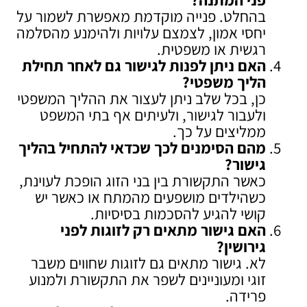
בהחלט. פנייה מוקדמת מאפשרת לשמור על
יחסי אמון, לצמצם עלויות ולהימנע מהסלמה
רגשית או משפטית.
האם ניתן לפנות לגישור גם לאחר תחילת
הליך משפטי
?
כן, בכל שלב ניתן לעצור את ההליך המשפטי
ולעבור לגישור, ולעיתים אף בתי המשפט
ממליצים על כך.
מהם הסימנים לכך שכדאי להתחיל בהליך
גישור
?
כאשר התקשורת בין בני הזוג הופכת לעוינת,
כשהילדים מושפעים מהמתח או כאשר יש
קושי להגיע להסכמות בסיסיות.
האם גישור מתאים רק לזוגות לפני
גירושין
?
לא. גישור מתאים גם לזוגות שחווים משבר
זוגי ומעוניינים לשפר את התקשורת ולמנוע
פרידה.