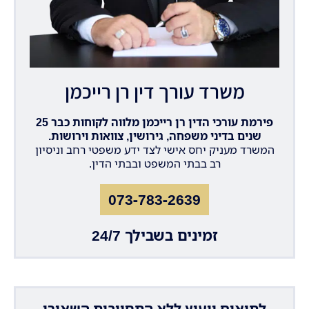
משרד עורך דין רן רייכמן
פירמת עורכי הדין רן רייכמן מלווה לקוחות כבר 25
שנים בדיני משפחה, גירושין, צוואות וירושות.
המשרד מעניק יחס אישי לצד ידע משפטי רחב וניסיון
רב בבתי המשפט ובבתי הדין.
073-783-2639
זמינים בשבילך 24/7
לתיאום ייעוץ ללא התחייבות השאירו