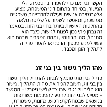
הקשר ובין אם כדי להיפרד בהסכמה. הליך
הגישור, במיוחד בתחום דיני המשפחה, מציע
אלטרנטיבה אנושית ויעילה להתדיינות משפטית
ממושכת, ומאפשר לשמור על שליטה מלאה
בהחלטות האישיות ביותר בחיי בני הזוג. במאמר
זה נבחן מתי נכון לפנות לגישור, כיצד הוא
מתנהל, מה יתרונותיו, ומהם המצבים שבהם הוא
עשוי למנוע סכסוך הרסני או להפוך פרידה
לתהליך הוגן ומכבד.
מהו הליך גישור בין בני זוג
כדי להבין מתי מומלץ לנסות להתחיל הליך גישור
בין בני זוג, חשוב להכיר את מהות התהליך. גישור
הוא הליך וולונטרי שבו צד שלישי ניטרלי – המגשר
– מסייע לבני הזוג להגיע להסכמות משותפות
בנושאים שבמחלוקת: רכוש, מזונות, משמורת,
חלוקת זמני שהות, ואף עצם המשך הקשר הזוגי.