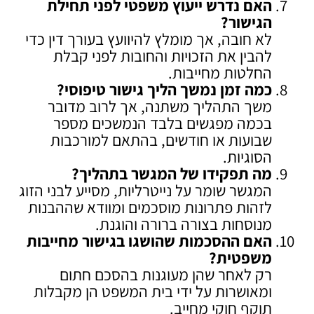
האם נדרש ייעוץ משפטי לפני תחילת
הגישור
?
לא חובה, אך מומלץ להיוועץ בעורך דין כדי
להבין את הזכויות והחובות לפני קבלת
החלטות מחייבות.
כמה זמן נמשך הליך גישור טיפוסי
?
משך התהליך משתנה, אך לרוב מדובר
בכמה מפגשים בלבד הנמשכים מספר
שבועות או חודשים, בהתאם למורכבות
הסוגיות.
מה תפקידו של המגשר בתהליך
?
המגשר שומר על נייטרליות, מסייע לבני הזוג
לזהות פתרונות מוסכמים ומוודא שההבנות
מנוסחות בצורה ברורה והוגנת.
האם ההסכמות שהושגו בגישור מחייבות
משפטית
?
רק לאחר שהן מעוגנות בהסכם חתום
ומאושרות על ידי בית המשפט הן מקבלות
תוקף חוקי מחייב.