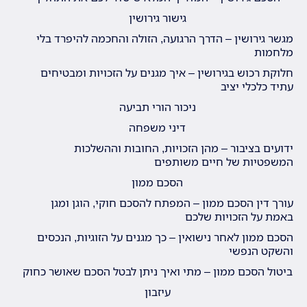
גישור גירושין
מגשר גירושין – הדרך הרגועה, הזולה והחכמה להיפרד בלי
מלחמות
חלוקת רכוש בגירושין – איך מגנים על הזכויות ומבטיחים
עתיד כלכלי יציב
ניכור הורי תביעה
דיני משפחה
ידועים בציבור – מהן הזכויות, החובות וההשלכות
המשפטיות של חיים משותפים
הסכם ממון
עורך דין הסכם ממון – המפתח להסכם חוקי, הוגן ומגן
באמת על הזכויות שלכם
הסכם ממון לאחר נישואין – כך מגנים על הזוגיות, הנכסים
והשקט הנפשי
ביטול הסכם ממון – מתי ואיך ניתן לבטל הסכם שאושר כחוק
עיזבון