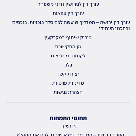
עורך דין לגירושין ודיני משפחה
עורך דין צוואות
עורך דין ירושה – המדריך שיעשה לכם סדר בזכויות, בנכסים
ובתכנון העתידי
פירוק שיתוף במקרקעין
מן התקשורת
לקוחות ממליצים
בלוג
יצירת קשר
מדיניות פרטיות
הצהרת נגישות
תחומי התמחות
גירושין
הסכם גירושין – המדריך המלא שיסדר לכם את התהליך