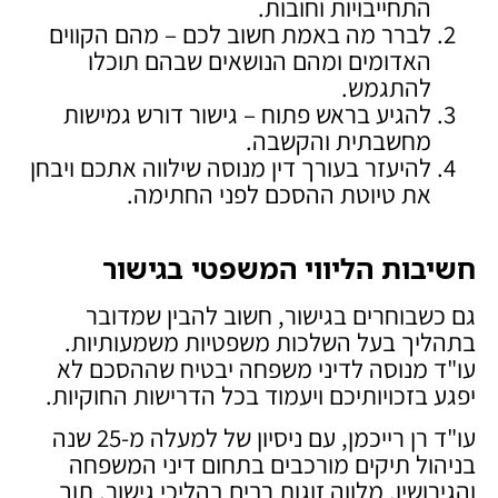
התחייבויות וחובות.
לברר מה באמת חשוב לכם – מהם הקווים
האדומים ומהם הנושאים שבהם תוכלו
להתגמש.
להגיע בראש פתוח – גישור דורש גמישות
מחשבתית והקשבה.
להיעזר בעורך דין מנוסה שילווה אתכם ויבחן
את טיוטת ההסכם לפני החתימה.
חשיבות הליווי המשפטי בגישור
גם כשבוחרים בגישור, חשוב להבין שמדובר
בתהליך בעל השלכות משפטיות משמעותיות.
עו"ד מנוסה לדיני משפחה יבטיח שההסכם לא
יפגע בזכויותיכם ויעמוד בכל הדרישות החוקיות.
עו"ד רן רייכמן, עם ניסיון של למעלה מ-25 שנה
בניהול תיקים מורכבים בתחום דיני המשפחה
והגירושין, מלווה זוגות רבים בהליכי גישור, תוך