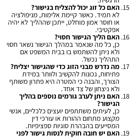
האם כל זוג יכול להצליח בגישור
?
לא תמיד. כאשר קיימת אלימות, מניפולציה
או חוסר אמון מוחלט, ייתכן שההליך לא יהיה
אפקטיבי.
האם הליך הגישור חסוי
?
כן, כל מה שנאמר במהלך הגישור נשאר חסוי
ולא ניתן להשתמש בו בבית המשפט אם
התהליך נכשל.
מה נדרש מבני הזוג כדי שהגישור יצליח
?
פתיחות, נכונות להקשיב ולוותר במידת
הצורך, והבנה כי המטרה היא פתרון משותף
ולא ניצחון של צד אחד.
האם ניתן לערב גורמים נוספים בהליך
הגישור
?
כן, לעיתים משתתפים יועצים כלכליים, אנשי
מקצוע מתחום ההורות או עורכי דין
המסייעים בהבהרת סוגיות ספציפיות.
האם יש חובה חוקית לנסות גישור לפני