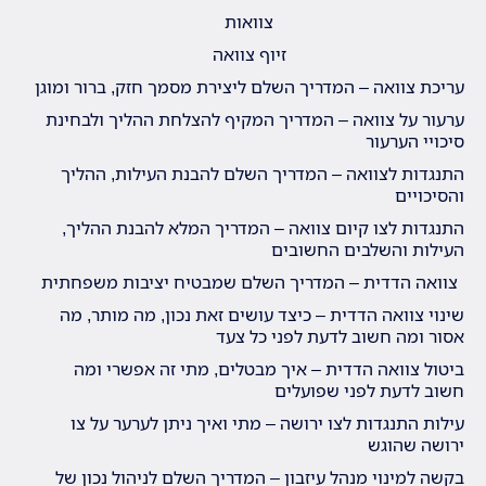
צוואות
זיוף צוואה
עריכת צוואה – המדריך השלם ליצירת מסמך חזק, ברור ומוגן
ערעור על צוואה – המדריך המקיף להצלחת ההליך ולבחינת
סיכויי הערעור
התנגדות לצוואה – המדריך השלם להבנת העילות, ההליך
והסיכויים
התנגדות לצו קיום צוואה – המדריך המלא להבנת ההליך,
העילות והשלבים החשובים
צוואה הדדית – המדריך השלם שמבטיח יציבות משפחתית
שינוי צוואה הדדית – כיצד עושים זאת נכון, מה מותר, מה
אסור ומה חשוב לדעת לפני כל צעד
ביטול צוואה הדדית – איך מבטלים, מתי זה אפשרי ומה
חשוב לדעת לפני שפועלים
עילות התנגדות לצו ירושה – מתי ואיך ניתן לערער על צו
ירושה שהוגש
בקשה למינוי מנהל עיזבון – המדריך השלם לניהול נכון של