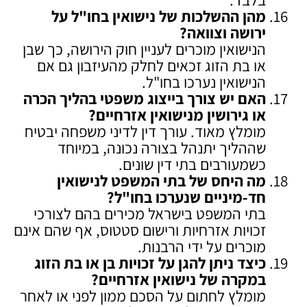
מהן ההשלכות של נישואין בחו"ל על
ירושה וצוואה
?
הנישואין מוכרים לעניין חוק הירושה, כך שבן
או בת הזוג זכאים לחלק מהעיזבון גם אם
הנישואין נערכו בחו"ל.
האם יש צורך בייצוג משפטי בהליך הכרה
או גירושין מנישואין אזרחיים
?
מומלץ מאוד. עורך דין לדיני משפחה יבטיח
שההליך יתנהל בצורה נכונה, במיוחד
כשמעורבים בתי דין שונים.
מה היחס של בתי המשפט לנישואין
חד-מיניים שנערכו בחו"ל
?
בתי המשפט בישראל מכירים בהם לצורכי
זכויות אזרחיות ורישום סטטוס, אף שהם אינם
מוכרים על ידי הרבנות.
כיצד ניתן להגן על זכויות בן או בת הזוג
במקרה של נישואין אזרחיים
?
מומלץ לחתום על הסכם ממון לפני או לאחר