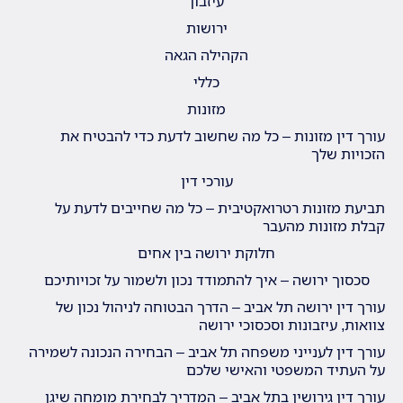
עיזבון
ירושות
הקהילה הגאה
כללי
מזונות
עורך דין מזונות – כל מה שחשוב לדעת כדי להבטיח את
הזכויות שלך
עורכי דין
תביעת מזונות רטרואקטיבית – כל מה שחייבים לדעת על
קבלת מזונות מהעבר
חלוקת ירושה בין אחים
סכסוך ירושה – איך להתמודד נכון ולשמור על זכויותיכם
עורך דין ירושה תל אביב – הדרך הבטוחה לניהול נכון של
צוואות, עיזבונות וסכסוכי ירושה
עורך דין לענייני משפחה תל אביב – הבחירה הנכונה לשמירה
על העתיד המשפטי והאישי שלכם
עורך דין גירושין בתל אביב – המדריך לבחירת מומחה שיגן