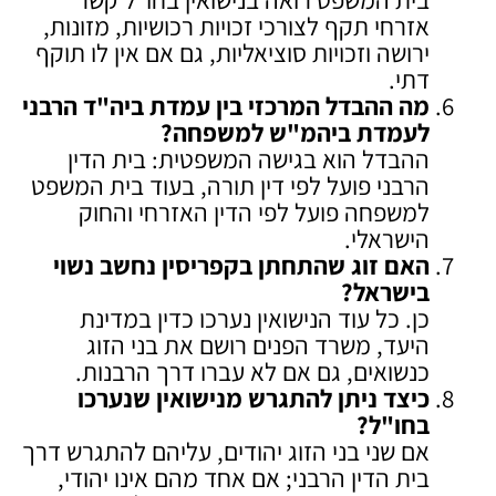
אזרחי תקף לצורכי זכויות רכושיות, מזונות,
ירושה וזכויות סוציאליות, גם אם אין לו תוקף
דתי.
מה ההבדל המרכזי בין עמדת ביה"ד הרבני
לעמדת ביהמ"ש למשפחה
?
ההבדל הוא בגישה המשפטית: בית הדין
הרבני פועל לפי דין תורה, בעוד בית המשפט
למשפחה פועל לפי הדין האזרחי והחוק
הישראלי.
האם זוג שהתחתן בקפריסין נחשב נשוי
בישראל
?
כן. כל עוד הנישואין נערכו כדין במדינת
היעד, משרד הפנים רושם את בני הזוג
כנשואים, גם אם לא עברו דרך הרבנות.
כיצד ניתן להתגרש מנישואין שנערכו
בחו"ל
?
אם שני בני הזוג יהודים, עליהם להתגרש דרך
בית הדין הרבני; אם אחד מהם אינו יהודי,