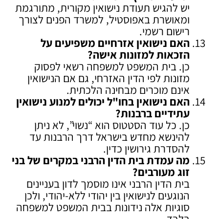
יש להגיש תעודת נישואין מקורית, מתורגמת
ומאושרת באפוסטיל, למשרד הפנים לצורך
רישום רשמי.
האם נישואין אזרחיים משפיעים על
הזכאות למזונות אישה
?
כן. בית המשפט למשפחה רשאי לפסוק
מזונות לפי הדין האזרחי, גם אם הנישואין
אינם מוכרים מבחינה הלכתית.
האם נישואין בחו"ל יכולים למנוע נישואין
עתידיים ברבנות
?
כן. כל עוד הסטטוס הוא “נשוי”, לא ניתן
להינשא מחדש בישראל דרך הרבנות עד
להסדרת גירושין כדין.
מה עמדת בית הדין הרבני במקרים של בני
זוג מעורבים
?
בית הדין הרבני אינו מוסמך לדון בעניינים
הנוגעים לנישואין בין יהודי ללא-יהודי, ולכן
סוגיות אלה נידונות בבית המשפט למשפחה
בלבד.