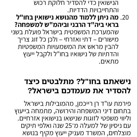
הנישואין כדי להסדיר חלוקת רכוש
והתחייבויות הדדיות.
מה ניתן ללמוד מהנושא נישואין בחו"ל
בראי ביה"ד הרבני וביהמ"ש למשפחה
?
שהמערכת המשפטית בישראל פועלת בשני
מישורים – דתי ואזרחי – ולכן כל זוג צריך
להבין מראש את המשמעויות המשפטיות
והדתיות של נישואיו בחו"ל ולקבל ייעוץ
מתאים.
נישאתם בחו"ל? מתלבטים כיצד
להסדיר את מעמדכם בישראל
?
פירמת עו"ד רן רייכמן, מהמובילות בישראל
בתחום דיני המשפחה והירושה, מתמחה בייעוץ
וליווי משפטי לזוגות שנישאו בנישואין אזרחיים.
עם ניסיון של למעלה מ־25 שנה ואלפי תיקים
מוצלחים, המשרד מעניק ייעוץ מקיף בנושא