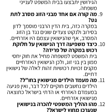
הגירושין יתבצעו בבית המשפט לענייני
משפחה.
מה קורה אם אחד מבני הזוג מסרב לתת
גט
?
במקרה כזה, בית הדין הרבני מוסמך לדון
בסירוב ולנקוט צעדים שונים נגד בן הזוג
המסרב, אף שהנישואין עצמם היו אזרחיים.
כיצד משפיעה דרך הנישואין על חלוקת
רכוש במקרה של פרידה
?
בית המשפט למשפחה מחיל את חוק יחסי
ממון בין בני זוג, ולכן הנישואין האזרחיים
מקנים זכויות רכושיות זהות לאלה של נישואין
דתיים.
מה מעמד הילדים מנישואין בחו"ל
?
הילדים נחשבים חוקיים לכל דבר, ואין פגיעה
במעמדם האזרחי או הדתי בישראל כתוצאה
מנישואין אזרחיים.
מהו ההליך המשפטי להכרה בנישואין
שנערכו מחוץ לישראל
?