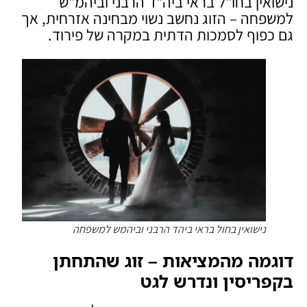
נישואין בחו"ל בראי ביה"ד הרבני וביהמ"ש
למשפחה – הזוג נחשב נשוי מבחינה אזרחית, אך
גם כפוף לסמכות הדתית במקרה של פירוד.
נישואין בחול בראי ביהד הרבני וביהמש למשפחה
דוגמה מהמציאות – זוג שהתחתן
בקפריסין ונדרש לגט