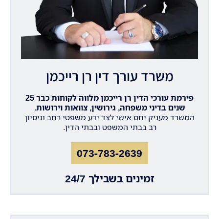
משרד עורך דין רן רייכמן
פירמת עורכי הדין רן רייכמן מלווה לקוחות כבר 25
שנים בדיני משפחה, גירושין, צוואות וירושות.
המשרד מעניק יחס אישי לצד ידע משפטי רחב וניסיון
רב בבתי המשפט ובבתי הדין.
073-783-2639
זמינים בשבילך 24/7