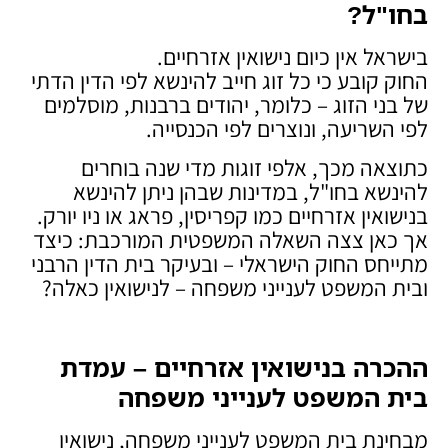
בחו"ל
?
בישראל אין כיום נישואין אזרחיים.
החוק קובע כי כל זוג חייב להינשא לפי הדין הדתי
של בני הזוג – כלומר, יהודים ברבנות, מוסלמים
לפי השריעה, ונוצרים לפי הכנסייה.
כתוצאה מכך, אלפי זוגות מדי שנה בוחרים
להינשא בחו"ל, במדינות שבהן ניתן להינשא
בנישואין אזרחיים כמו קפריסין, פראג או ניו יורק.
אך כאן צצה השאלה המשפטית המורכבת: כיצד
מתייחס החוק הישראלי – ובעיקר בית הדין הרבני
ובית המשפט לענייני משפחה – לנישואין כאלה?
ההכרה בנישואין אזרחיים – עמדת
בית המשפט לענייני משפחה
מבחינת בית המשפט לענייני משפחה, נישואין