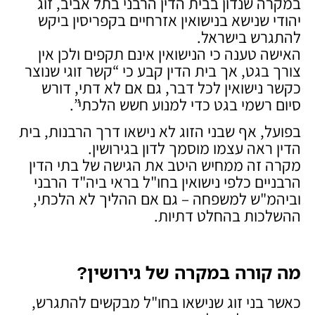
במקרה שנדון בבית הדין הרבני בתל אביב, זוג
יהודי שנישא בנישואין אזרחיים בקפריסין ביקש
להתגרש בישראל.
האישה טענה כי הנישואין אינם תקפים ולכן אין
צורך בגט, אך בית הדין קבע כי “קשר זוגי שנוצר
כקשר נישואין לכל דבר, גם אם לא דתי, דורש
סיום רשמי בגט כדי למנוע חשש הלכתי”.
בפועל, אף שבני הזוג לא נישאו דרך הרבנות, בית
הדין ראה עצמו מוסמך לדון בגירושין.
מקרה זה ממחיש היטב את הגישה של בתי הדין
הרבניים כלפי נישואין בחו"ל בראי ביה"ד הרבני
וביהמ"ש למשפחה – גם אם ההליך לא הלכתי,
ההשלכות בהחלט דתיות.
מה קורה במקרה של גירושין
?
כאשר בני זוג שנישאו בחו"ל מבקשים להתגרש,