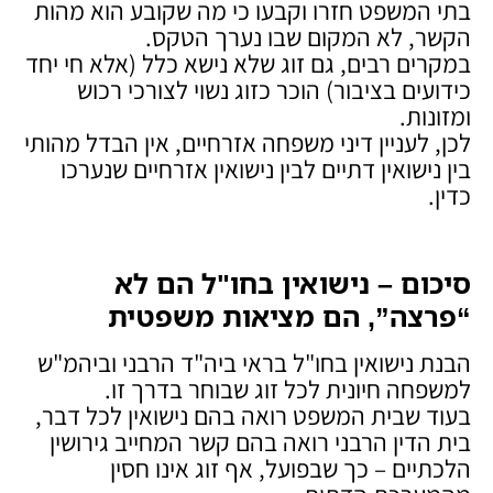
בתי המשפט חזרו וקבעו כי מה שקובע הוא מהות
הקשר, לא המקום שבו נערך הטקס.
במקרים רבים, גם זוג שלא נישא כלל (אלא חי יחד
כידועים בציבור) הוכר כזוג נשוי לצורכי רכוש
ומזונות.
לכן, לעניין דיני משפחה אזרחיים, אין הבדל מהותי
בין נישואין דתיים לבין נישואין אזרחיים שנערכו
כדין.
סיכום – נישואין בחו"ל הם לא
“פרצה”, הם מציאות משפטית
הבנת נישואין בחו"ל בראי ביה"ד הרבני וביהמ"ש
למשפחה חיונית לכל זוג שבוחר בדרך זו.
בעוד שבית המשפט רואה בהם נישואין לכל דבר,
בית הדין הרבני רואה בהם קשר המחייב גירושין
הלכתיים – כך שבפועל, אף זוג אינו חסין