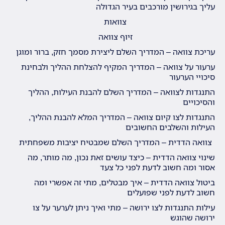
עליך בגירושין מורכבים בעיר הגדולה
צוואות
זיוף צוואה
עריכת צוואה – המדריך השלם ליצירת מסמך חזק, ברור ומוגן
ערעור על צוואה – המדריך המקיף להצלחת ההליך ולבחינת
סיכויי הערעור
התנגדות לצוואה – המדריך השלם להבנת העילות, ההליך
והסיכויים
התנגדות לצו קיום צוואה – המדריך המלא להבנת ההליך,
העילות והשלבים החשובים
צוואה הדדית – המדריך השלם שמבטיח יציבות משפחתית
שינוי צוואה הדדית – כיצד עושים זאת נכון, מה מותר, מה
אסור ומה חשוב לדעת לפני כל צעד
ביטול צוואה הדדית – איך מבטלים, מתי זה אפשרי ומה
חשוב לדעת לפני שפועלים
עילות התנגדות לצו ירושה – מתי ואיך ניתן לערער על צו
ירושה שהוגש