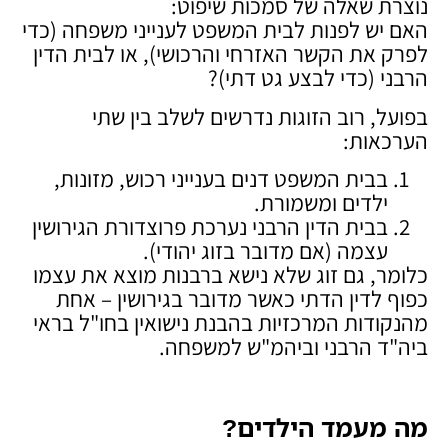
נוצרת שאלה של סמכות שיפוט:
האם יש לפנות לבית המשפט לענייני משפחה (כדי
לפרק את הקשר האזרחי והרכושי), או לבית הדין
הרבני (כדי לבצע גט דתי)?
בפועל, רוב הזוגות נדרשים לשלב בין שתי
הערכאות:
בבית המשפט דנים בענייני רכוש, מזונות,
ילדים ומשמורת.
בבית הדין הרבני נערכת פרוצדורת הגירושין
עצמה (אם מדובר בזוג יהודי).
כלומר, גם זוג שלא נישא ברבנות מוצא את עצמו
כפוף לדין הדתי כאשר מדובר בגירושין – אחת
מהנקודות המרכזיות בהבנת נישואין בחו"ל בראי
ביה"ד הרבני וביהמ"ש למשפחה.
מה מעמד הילדים
?