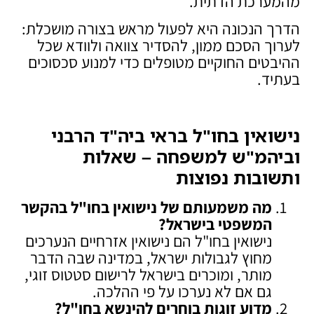
מהמערכת הדתית.
הדרך הנכונה היא לפעול מראש בצורה מושכלת:
לערוך הסכם ממון, להסדיר צוואה ולוודא שכל
ההיבטים החוקיים מטופלים כדי למנוע סכסוכים
בעתיד.
נישואין בחו"ל בראי ביה"ד הרבני
וביהמ"ש למשפחה – שאלות
ותשובות נפוצות
מה משמעותם של נישואין בחו"ל בהקשר
המשפטי בישראל
?
נישואין בחו"ל הם נישואין אזרחיים הנערכים
מחוץ לגבולות ישראל, במדינה שבה הדבר
מותר, ומוכרים בישראל לרישום סטטוס זוגי,
גם אם לא נערכו על פי ההלכה.
מדוע זוגות בוחרים להינשא בחו"ל
?