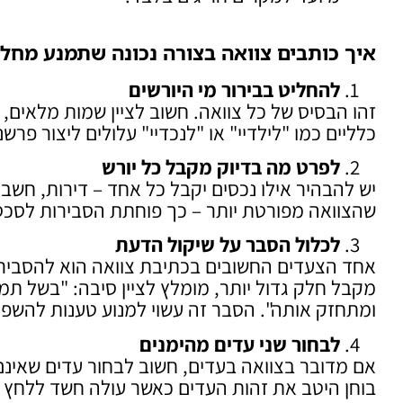
איך כותבים צוואה בצורה נכונה שתמנע מחל
להחליט בבירור מי היורשים
זהו הבסיס של כל צוואה. חשוב לציין שמות מלאים, 
כלליים כמו "לילדיי" או "לנכדיי" עלולים ליצור פרשנו
לפרט מה בדיוק מקבל כל יורש
יש להבהיר אילו נכסים יקבל כל אחד – דירות, חשבו
שהצוואה מפורטת יותר – כך פוחתת הסבירות לסכס
לכלול הסבר על שיקול הדעת
אחד הצעדים החשובים בכתיבת צוואה הוא להסביר 
מקבל חלק גדול יותר, מומלץ לציין סיבה: "בשל תמי
ומתחזק אותה". הסבר זה עשוי למנוע טענות להשפע
לבחור שני עדים מהימנים
אם מדובר בצוואה בעדים, חשוב לבחור עדים שאינם
בוחן היטב את זהות העדים כאשר עולה חשד ללחץ א