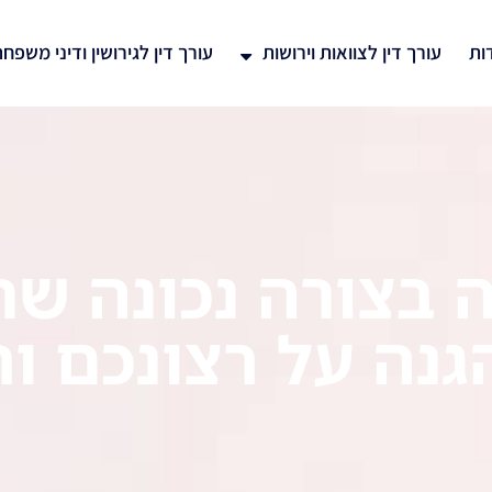
ות
עורך דין לצוואות וירושות
עורך דין לגירושין ודיני משפח
ה בצורה נכונה ש
נה על רצונכם ו