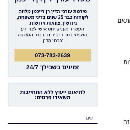
פירמת עורכי הדין רן רייכמן מלווה
לקוחות כבר 25 שנים בדיני משפחה,
התאם
גירושין, צוואות וירושות.
המשרד מעניק יחס אישי לצד ידע
משפטי רחב וניסיון רב בבתי המשפט
ובבתי הדין.
073-783-2639
ות
זמינים בשבילך 24/7
לתיאום ייעוץ ללא התחייבות
השאירו פרטים:
זה