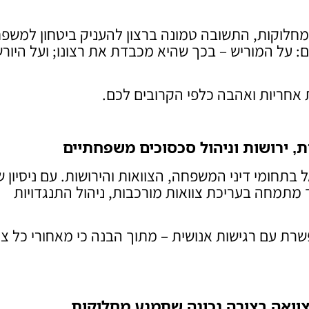
מחלוקות, התשובה טמונה ברצון להעניק ביטחון למשפ
: על המוריש – בכך שהיא מכבדת את רצונו; ועל היורש
 אחריות ואהבה כלפי הקרובים לכם.
ות, ירושות וניהול סכסוכים משפחתיים
בתחומי דיני המשפחה, הצוואות והירושות. עם ניסיון ש
שרד מתמחה בעריכת צוואות מורכבות, ניהול התנגדויות
ת עם רגישות אנושית – מתוך הבנה כי מאחורי כל צו
צוואה בצורה נכונה שתמנע מחלוקות