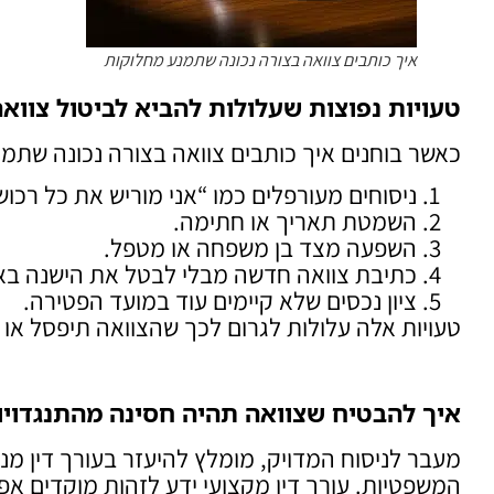
איך כותבים צוואה בצורה נכונה שתמנע מחלוקות
טעויות נפוצות שעלולות להביא לביטול צווא
כאשר בוחנים איך כותבים צוואה בצורה נכונה שתמנ
ניסוחים מעורפלים כמו “אני מוריש את כל רכושי
השמטת תאריך או חתימה.
השפעה מצד בן משפחה או מטפל.
כתיבת צוואה חדשה מבלי לבטל את הישנה באו
ציון נכסים שלא קיימים עוד במועד הפטירה.
טעויות אלה עלולות לגרום לכך שהצוואה תיפסל א
איך להבטיח שצוואה תהיה חסינה מהתנגדויו
מעבר לניסוח המדויק, מומלץ להיעזר בעורך דין מנ
המשפטיות. עורך דין מקצועי ידע לזהות מוקדים אפ