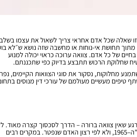
 זו שאלה שכל אדם אחראי צריך לשאול את עצמו בשלב
 מתוך תחושת אי-נוחות או מחשבה שזה נושא ש״לא בוע
יים של כל אדם. צוואה ערוכה כראוי יכולה למנוע
טיח שחלוקת הרכוש תתבצע בדיוק כפי שתכננתם.
תמנע מחלוקות, נסקור את סוגי הצוואות הקיימים, נפר
 טיפים מעשיים מעולמם של עורכי דין מנוסים בתחום 
גע שאין צוואה ברורה – הדרך לסכסוך קצרה מאוד. ל
צוואה, חלוקת הרכוש נעשית לפי חוק הירושה, תשכ"ה–1965, ולא לפי רצון האדם שנפטר. במקרים רבים