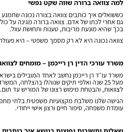
למה צוואה ברורה שווה שקט נפשי
כששואלים איך כותבים צוואה בצורה נכונה שתמנע 
גם אחרי לכתו של אדם. צוואה ברורה מגינה על כולם
בכך שהיא מונעת מריבות, טענות ותחושת עוול.
צוואה נכונה היא לא רק מסמך משפטי – היא פעולת
משרד עורכי הדין רן רייכמן – מומחים לצווא
משרד עו״ד רן רייכמן נחשב לאחד המובילים בישראל 
מעל 25 שנה ואלפי תיקים שנוהלו בהצלחה, המ
לצוואות, והבטחת מימוש רצונו של המוריש עד תום.
הגישה שלנו משלבת מקצועיות משפטית בלתי מתפשר
עומדת משפחה, סיפור חיים ורצון אישי ייחודי.
שאלות ותשובות נפוצות בנושא איך כותבים 