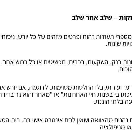
וקות – שלב אחר שלב
מספרי תעודות זהות ופרטים מזהים של כל יורש. ניסוחי
יות שונות.
נות בנק, השקעות, רכבים, תכשיטים או כל רכוש אחר. 
וכים.
מדוע התקבלו החלטות מסוימות. לדוגמה, אם יורש א
כתו בי בשנות חיי האחרונות" או "מאחר והוא גר בדירה
ה בלתי הוגנת.
 נהנים מהצוואה ושאין להם אינטרס אישי בה. בית המ
ו מניפולציה.