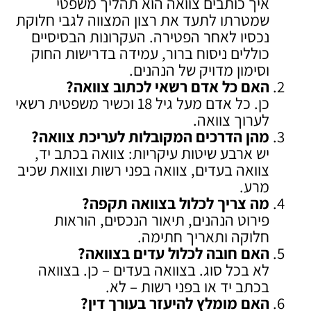
איך כותבים צוואה הוא תהליך משפטי
שמטרתו לתעד את רצון המצווה לגבי חלוקת
נכסיו לאחר הפטירה. העקרונות הבסיסיים
כוללים ניסוח ברור, עמידה בדרישות החוק
וסימון מדויק של הנהנים.
האם כל אדם רשאי לכתוב צוואה
?
כן. כל אדם מעל גיל 18 וכשיר משפטית רשאי
לערוך צוואה.
מהן הדרכים המקובלות לעריכת צוואה
?
יש ארבע שיטות עיקריות: צוואה בכתב יד,
צוואה בעדים, צוואה בפני רשות וצוואת שכיב
מרע.
מה צריך לכלול בצוואה תקפה
?
פירוט הנהנים, תיאור הנכסים, הוראות
חלוקה ותאריך חתימה.
האם חובה לכלול עדים בצוואה
?
לא בכל סוג. בצוואה בעדים – כן. בצוואה
בכתב יד או בפני רשות – לא.
האם מומלץ להיעזר בעורך דין
?