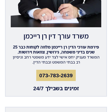
משרד עורך דין רן רייכמן
פירמת עורכי הדין רן רייכמן מלווה לקוחות כבר 25
שנים בדיני משפחה, גירושין, צוואות וירושות.
המשרד מעניק יחס אישי לצד ידע משפטי רחב וניסיון
רב בבתי המשפט ובבתי הדין.
073-783-2639
זמינים בשבילך 24/7