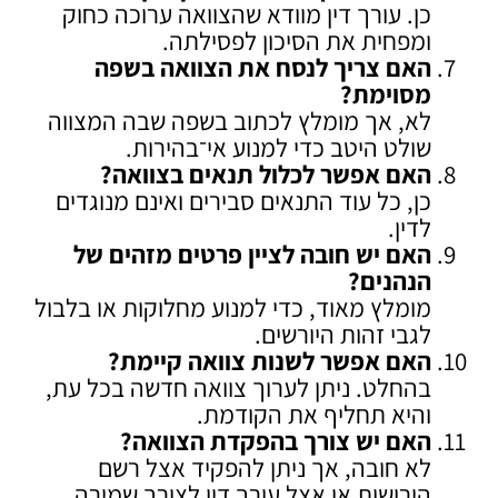
כן. עורך דין מוודא שהצוואה ערוכה כחוק
ומפחית את הסיכון לפסילתה.
האם צריך לנסח את הצוואה בשפה
מסוימת
?
לא, אך מומלץ לכתוב בשפה שבה המצווה
שולט היטב כדי למנוע אי־בהירות.
האם אפשר לכלול תנאים בצוואה
?
כן, כל עוד התנאים סבירים ואינם מנוגדים
לדין.
האם יש חובה לציין פרטים מזהים של
הנהנים
?
מומלץ מאוד, כדי למנוע מחלוקות או בלבול
לגבי זהות היורשים.
האם אפשר לשנות צוואה קיימת
?
בהחלט. ניתן לערוך צוואה חדשה בכל עת,
והיא תחליף את הקודמת.
האם יש צורך בהפקדת הצוואה
?
לא חובה, אך ניתן להפקיד אצל רשם
הירושות או אצל עורך דין לצורך שמירה.