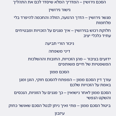
הסכם גירושין – המדריך המלא שיסדר לכם את התהליך
גישור גירושין
מגשר גירושין – הדרך הרגועה, הזולה והחכמה להיפרד בלי
מלחמות
חלוקת רכוש בגירושין – איך מגנים על הזכויות ומבטיחים
עתיד כלכלי יציב
ניכור הורי תביעה
דיני משפחה
ידועים בציבור – מהן הזכויות, החובות וההשלכות
המשפטיות של חיים משותפים
הסכם ממון
עורך דין הסכם ממון – המפתח להסכם חוקי, הוגן ומגן
באמת על הזכויות שלכם
הסכם ממון לאחר נישואין – כך מגנים על הזוגיות, הנכסים
והשקט הנפשי
ביטול הסכם ממון – מתי ואיך ניתן לבטל הסכם שאושר כחוק
עיזבון