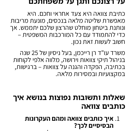
על רצונכם ותגן על משפחתכם
כתיבת צוואה היא צעד אחראי וחכם. היא
מאפשרת שליטה מלאה בנכסים, מונעת מריבות
ונותנת ביטחון מוחלט שהרצון שלכם יתממש. אך
כדי להתמודד עם כל המורכבות המשפטית –
חשוב לעשות זאת נכון.
משרד עו"ד רן רייכמן, בעל ניסיון של 25 שנה
בניהול תיקי צוואות וירושה, מלווה אלפי לקוחות
בכתיבה, הפקדה והגנה על צוואות – ברגישות,
במקצועיות ובמסירות מלאה.
שאלות ותשובות נפוצות בנושא איך
כותבים צוואה
איך כותבים צוואה ומהם העקרונות
הבסיסיים לכך
?