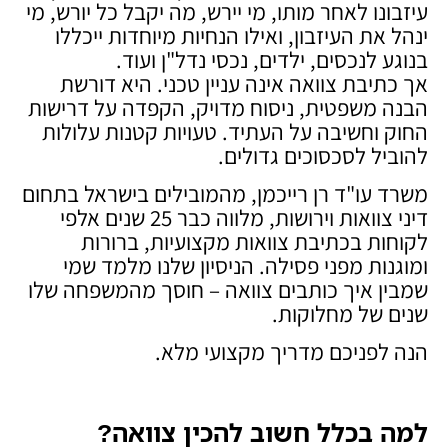
עיזבונו לאחר מותו, מי יירש, מה יקבל כל יורש, מי
ינהל את העיזבון, ואילו הנחיות מיוחדות ייכללו
בנוגע לנכסים, ילדים, נכסי נדל"ן ועוד.
אך כתיבת צוואה אינה עניין טכני. היא דורשת
הבנה משפטית, ניסוח מדויק, הקפדה על דרישות
החוק וחשיבה על העתיד. טעויות קטנות עלולות
להוביל לסכסוכים גדולים.
משרד עו"ד רן רייכמן, מהמובילים בישראל בתחום
דיני צוואות וירושות, מלווה כבר 25 שנים אלפי
לקוחות בכתיבת צוואות מקצועיות, ברורות
ומוגנות מפני פסילה. הניסיון שלנו מלמד שמי
שמבין איך כותבים צוואה – חוסך מהמשפחה שלו
שנים של מחלוקות.
הנה לפניכם מדריך מקצועי מלא.
למה בכלל חשוב להכין צוואה
?