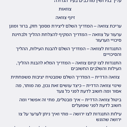
עליך בגירושין מורכבים בעיר הגדולה
צוואות
זיוף צוואה
עריכת צוואה – המדריך השלם ליצירת מסמך חזק, ברור ומוגן
ערעור על צוואה – המדריך המקיף להצלחת ההליך ולבחינת
סיכויי הערעור
התנגדות לצוואה – המדריך השלם להבנת העילות, ההליך
והסיכויים
התנגדות לצו קיום צוואה – המדריך המלא להבנת ההליך,
העילות והשלבים החשובים
צוואה הדדית – המדריך השלם שמבטיח יציבות משפחתית
שינוי צוואה הדדית – כיצד עושים זאת נכון, מה מותר, מה
אסור ומה חשוב לדעת לפני כל צעד
ביטול צוואה הדדית – איך מבטלים, מתי זה אפשרי ומה
חשוב לדעת לפני שפועלים
עילות התנגדות לצו ירושה – מתי ואיך ניתן לערער על צו
ירושה שהוגש