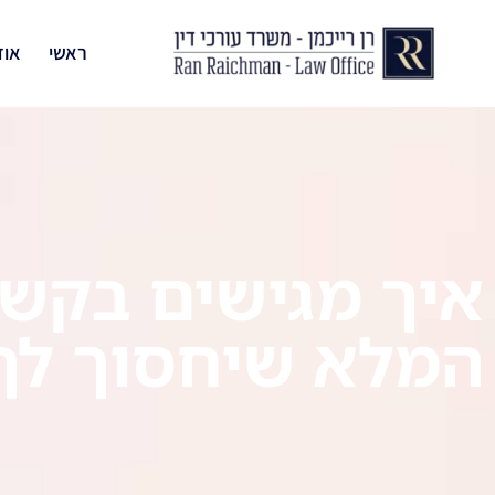
ראשי
אוד
איך מגישים בקשה
המלא שיחסוך לך ז