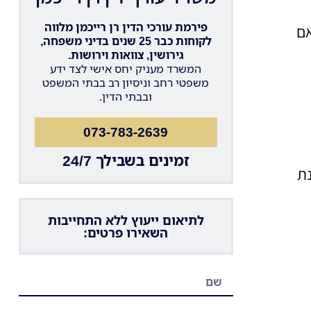
פירמת עורכי הדין רן רייכמן מלווה
אם
לקוחות כבר 25 שנים בדיני משפחה,
גירושין, צוואות וירושות.
המשרד מעניק יחס אישי לצד ידע
משפטי רחב וניסיון רב בבתי המשפט
ובבתי הדין.
073-783-2639
זמינים בשבילך 24/7
ת
לתיאום ייעוץ ללא התחייבות
השאירו פרטים: