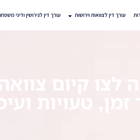
ות
עורך דין לצוואות וירושות
עורך דין לגירושין ודיני משפח
 לצו קיום צוואה
מן, טעויות ועיכ