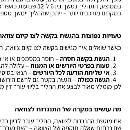
בממוצע, התהליך נמשך בין 6 ל־12 שבועות כאשר אין התנגדויות.
במקרים מורכבים יותר – ייתכן שההליך יימשך מספר
טעויות נפוצות בהגשת בקשה לצו קיום צוואה
כאשר שואלים איך מגישים בקשה לצו קיום צוואה, 
הגשת בקשה חסרה
– חוסר במסמכים או אי צ
טעות בפרטי היורשים או המנוח
– עלולה להב
אי שליחת הודעה לכל היורשים
– תנאי בסיסי 
הגשה כפולה
– הגשת בקשה גם לרשם הירושה ו
לכן מומלץ מאוד לבצע את ההליך בליווי עורך דין מנ
מה עושים במקרה של התנגדות לצוואה
אם מוגשת התנגדות לצוואה, ההליך עובר לדיון בב
שם נבחנת שאלת תוקפה של הצוואה – האם נערכה כ