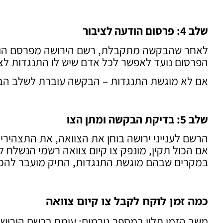
שלב 4: פרסום הודעה לציבור
לאחר שהבקשה מתקבלת, רשם הירושה מפרסם הוד
הפרסום נועד לאפשר לכל אדם שיש לו התנגדות לצוואה – להגיש או
אם לא מוגשת התנגדות – הבקשה עוברת לשלב הבד
שלב 5: בדיקת הבקשה ומתן הצו
הרשם לענייני ירושה בוחן את הצוואה, את התצהיר
אם הכול תקין, מונפק צו קיום צוואה רשמי הנשלח לי
במקרים שבהם מוגשת התנגדות, התיק מועבר להכר
כמה זמן לוקח לקבל צו קיום צוואה
משך הזמן תלוי במספר גורמים: עומס ברשם הירושה, 