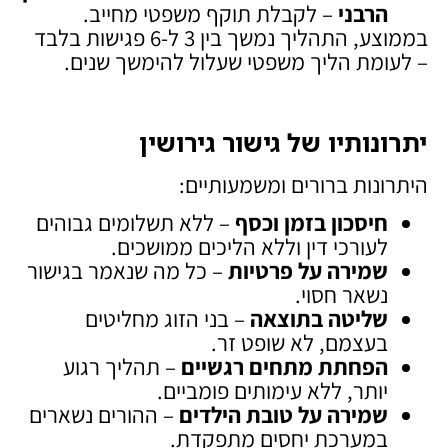
הרבני
– לקבלת תוקף משפטי מחייב.
בממוצע, התהליך נמשך בין 3 ל-6 פגישות בלבד
– לעומת הליך משפטי שעלול להימשך שנים.
יתרונותיו של גישור גירושין
היתרונות ברורים ומשמעותיים:
חיסכון בזמן וכסף
– ללא תשלומים גבוהים
לעורכי דין וללא הליכים ממושכים.
שמירה על פרטיות
– כל מה שנאמר בגישור
נשאר חסוי.
שליטה בתוצאה
– בני הזוג מחליטים
בעצמם, לא שופט זר.
הפחתת מתחים רגשיים
– תהליך רגוע
יותר, ללא עימותים פומביים.
שמירה על טובת הילדים
– ההורים נשארים
במערכת יחסים מתפקדת.