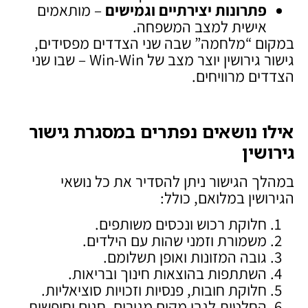
פתרונות יצירתיים וגמישים
– מותאמים
אישית למצב המשפחה.
במקום “מלחמה” שבה שני הצדדים מפסידים,
גישור גירושין יוצר מצב של Win-Win – שבו שני
הצדדים מרוויחים.
אילו נושאים נפתרים במסגרת גישור
גירושין
במהלך הגישור ניתן להסדיר את כל נושאי
הגירושין במלואם, כולל:
חלוקת רכוש ונכסים משותפים.
משמורת וזמני שהות עם הילדים.
גובה המזונות ואופן תשלומם.
השתתפות בהוצאות חינוך ובריאות.
חלוקת חובות, פנסיות וזכויות סוציאליות.
החלטות לגבי מקום מגורים, חגים וחופשות.