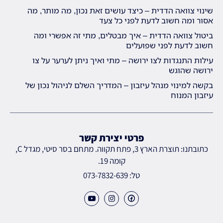
שינוי צוואה הדדית – כיצד עושים זאת נכון, מה מותר, מה
אסור ומה חשוב לדעת לפני כל צעד
ביטול צוואה הדדית – איך מבטלים, מתי זה אפשרי ומה
חשוב לדעת לפני שפועלים
עילות התנגדות לצו ירושה – מתי ואיך ניתן לערער על צו
ירושה שהוגש
בקשה למינוי מנהל עיזבון – המדריך השלם לניהול נכון של
עיזבון המנוח
פרטי יצירת קשר
כתובתנו: תוצרת הארץ 3, פתח תקווה. מתחם בסר סיטי, מגדל C,
קומה 19.
טל: 073-7832-639