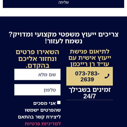
שליחה
צריכים ייעוץ משפטי מקצועי ומדויק?
נשמח לעזור!
השאירו פרטים
לתיאום פגישת
ייעוץ אישית עם
ונחזור אליכם
עו״ד רן רייכמן
בהקדם.
073-783-
2639
זמינים בשבילך
24/7
אני מסכים
שהפרטים ישמשו
ליצירת קשר בהתאם
למדיניות פרטיות