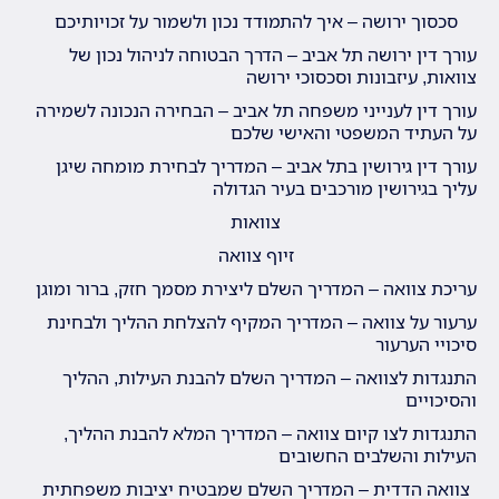
סכסוך ירושה – איך להתמודד נכון ולשמור על זכויותיכם
עורך דין ירושה תל אביב – הדרך הבטוחה לניהול נכון של
צוואות, עיזבונות וסכסוכי ירושה
עורך דין לענייני משפחה תל אביב – הבחירה הנכונה לשמירה
על העתיד המשפטי והאישי שלכם
עורך דין גירושין בתל אביב – המדריך לבחירת מומחה שיגן
עליך בגירושין מורכבים בעיר הגדולה
צוואות
זיוף צוואה
עריכת צוואה – המדריך השלם ליצירת מסמך חזק, ברור ומוגן
ערעור על צוואה – המדריך המקיף להצלחת ההליך ולבחינת
סיכויי הערעור
התנגדות לצוואה – המדריך השלם להבנת העילות, ההליך
והסיכויים
התנגדות לצו קיום צוואה – המדריך המלא להבנת ההליך,
העילות והשלבים החשובים
צוואה הדדית – המדריך השלם שמבטיח יציבות משפחתית