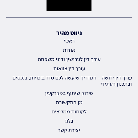
ניווט מהיר
ראשי
אודות
עורך דין לגירושין ודיני משפחה
עורך דין צוואות
עורך דין ירושה – המדריך שיעשה לכם סדר בזכויות, בנכסים
ובתכנון העתידי
פירוק שיתוף במקרקעין
מן התקשורת
לקוחות ממליצים
בלוג
יצירת קשר