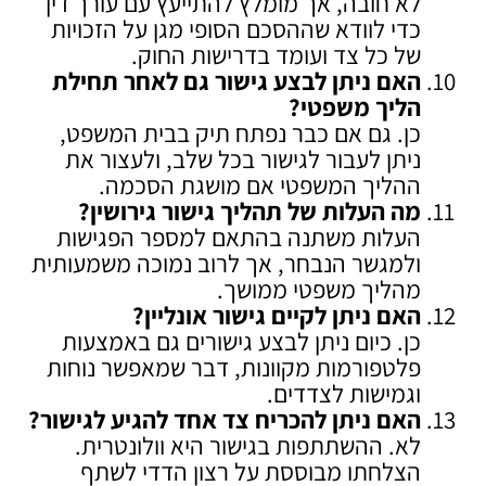
לא חובה, אך מומלץ להתייעץ עם עורך דין
כדי לוודא שההסכם הסופי מגן על הזכויות
של כל צד ועומד בדרישות החוק.
האם ניתן לבצע גישור גם לאחר תחילת
הליך משפטי
?
כן. גם אם כבר נפתח תיק בבית המשפט,
ניתן לעבור לגישור בכל שלב, ולעצור את
ההליך המשפטי אם מושגת הסכמה.
מה העלות של תהליך גישור גירושין
?
העלות משתנה בהתאם למספר הפגישות
ולמגשר הנבחר, אך לרוב נמוכה משמעותית
מהליך משפטי ממושך.
האם ניתן לקיים גישור אונליין
?
כן. כיום ניתן לבצע גישורים גם באמצעות
פלטפורמות מקוונות, דבר שמאפשר נוחות
וגמישות לצדדים.
האם ניתן להכריח צד אחד להגיע לגישור
?
לא. ההשתתפות בגישור היא וולונטרית.
הצלחתו מבוססת על רצון הדדי לשתף