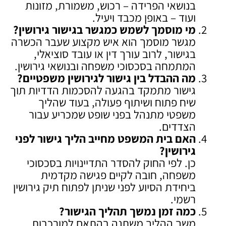
בנושאי הפרידה – רכוש, משמורת, מזונות
ועוד – באופן מכבד ויעיל.
מי מוסמך לשמש כמגשר בגישור גירושין
?
מגשר מוסמך הוא איש מקצוע שעבר הכשרה
בגישור, לרוב עורך דין או עובד סוציאלי,
המתמחה בסכסוכי משפחה ובנושאי גירושין.
מה ההבדל בין גישור לגירושין משפטיים
?
גישור מתמקד בהגעה להסכמות הדדיות תוך
שיח פתוח ושיתוף פעולה, בעוד שהליך
משפטי מתנהל בפני שופט שמכריע עבור
הצדדים.
האם בית המשפט מחייב הליך גישור לפני
גירושין
?
כן. לפי החוק להסדר התדיינויות בסכסוכי
משפחה, חובה לקיים פגישה מקדמית
ביחידת הסיוע לפני שניתן לפתוח תיק גירושין
רשמי.
כמה זמן נמשך תהליך הגישור
?
משך ההליך משתנה בהתאם למורכבות