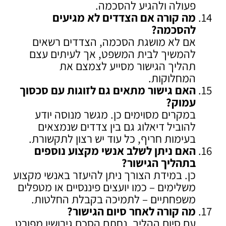
פעולה ולהגיע להסכמה.
מה קורה אם הצדדים לא מגיעים
להסכמה
?
אם לא מושגת הסכמה, הצדדים רשאים
להמשיך לבית המשפט, אך לעיתים עצם
תהליך הגישור מסייע לצמצם את
המחלוקות.
האם גישור מתאים גם לזוגות עם סכסוך
עמוק
?
במקרים מסוימים כן. מגשר מנוסה יודע
להוביל דיאלוג גם בין צדדים שנמצאים
בעימות חריף, כל עוד יש רצון לתקשורת.
האם ניתן לשלב אנשי מקצוע נוספים
בתהליך הגישור
?
כן. במידת הצורך ניתן להיעזר באנשי מקצוע
משלימים – כמו יועצים פיננסיים או מטפלים
משפחתיים – לתמיכה בקבלת החלטות.
מה קורה לאחר סיום הגישור
?
עם סיום ההליך, נחתם הסכם גירושין מפורט