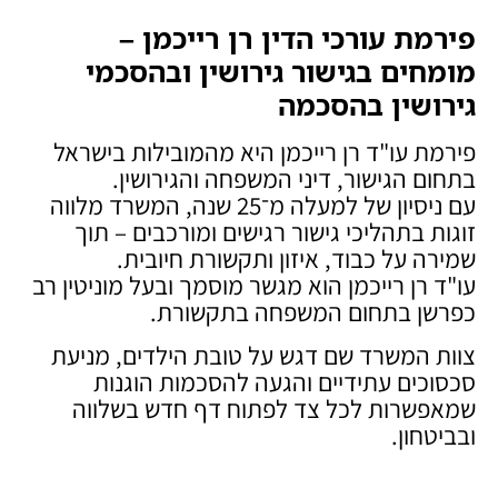
פירמת עורכי הדין רן רייכמן –
מומחים בגישור גירושין ובהסכמי
גירושין בהסכמה
פירמת עו"ד רן רייכמן היא מהמובילות בישראל
בתחום הגישור, דיני המשפחה והגירושין.
עם ניסיון של למעלה מ־25 שנה, המשרד מלווה
זוגות בתהליכי גישור רגישים ומורכבים – תוך
שמירה על כבוד, איזון ותקשורת חיובית.
עו"ד רן רייכמן הוא מגשר מוסמך ובעל מוניטין רב
כפרשן בתחום המשפחה בתקשורת.
צוות המשרד שם דגש על טובת הילדים, מניעת
סכסוכים עתידיים והגעה להסכמות הוגנות
שמאפשרות לכל צד לפתוח דף חדש בשלווה
ובביטחון.