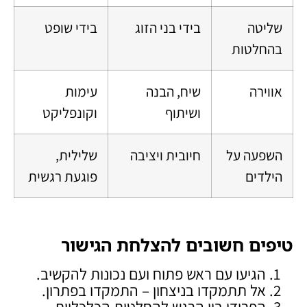
שליטה
בידי בני הזוג
בידי שופט
בהחלטות
אווירה
שיח, הבנה
עימות
ושיתוף
וקונפליקט
השפעה על
חיובית ויציבה
שלילית,
הילדים
פוגעת רגשית
טיפים חשובים להצלחת הגישור
הגיעו עם ראש פתוח ועם נכונות להקשיב.
אל תתמקדו בניצחון – התמקדו בפתרון.
הפרידו בין הרגש להחלטות הכלכליות.