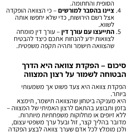
הסופית והחתומה.
ציינו בהסבר למורשים
– כי הצוואה הופקדה
אצל רשם הירושות, כדי שלא יחפשו אותה
לשווא.
התייעצו עם עורך דין
– עורך דין מומחה
לצוואות ידע להנחות אתכם כיצד להבטיח
שהצוואה תישמר ותהיה תקפה משפטית.
סיכום – הפקדת צוואה היא הדרך
הבטוחה לשמור על רצון המצווה
הפקדת צוואה היא צעד פשוט אך משמעותי
ביותר.
היא מעניקה ביטחון שהצוואה תישמר, תימצא
בזמן ותבוצע בהתאם לרצון האמיתי של המצווה –
ללא זיופים או מחלוקות משפחתיות מיותרות.
מדובר בהליך קצר, זול ובעל ערך משפטי עצום,
ולכן מומלץ לכל אדם שערך צוואה לבצע הפקדה