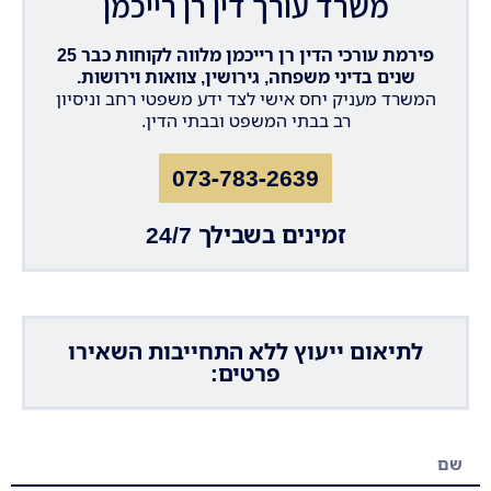
משרד עורך דין רן רייכמן
פירמת עורכי הדין רן רייכמן מלווה לקוחות כבר 25
שנים בדיני משפחה, גירושין, צוואות וירושות.
המשרד מעניק יחס אישי לצד ידע משפטי רחב וניסיון
רב בבתי המשפט ובבתי הדין.
073-783-2639
זמינים בשבילך 24/7
לתיאום ייעוץ ללא התחייבות השאירו
פרטים: