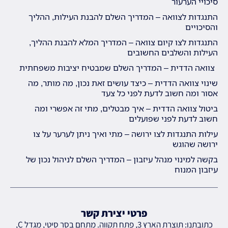
סיכויי הערעור
התנגדות לצוואה – המדריך השלם להבנת העילות, ההליך
והסיכויים
התנגדות לצו קיום צוואה – המדריך המלא להבנת ההליך,
העילות והשלבים החשובים
צוואה הדדית – המדריך השלם שמבטיח יציבות משפחתית
שינוי צוואה הדדית – כיצד עושים זאת נכון, מה מותר, מה
אסור ומה חשוב לדעת לפני כל צעד
ביטול צוואה הדדית – איך מבטלים, מתי זה אפשרי ומה
חשוב לדעת לפני שפועלים
עילות התנגדות לצו ירושה – מתי ואיך ניתן לערער על צו
ירושה שהוגש
בקשה למינוי מנהל עיזבון – המדריך השלם לניהול נכון של
עיזבון המנוח
פרטי יצירת קשר
כתובתנו: תוצרת הארץ 3, פתח תקווה. מתחם בסר סיטי, מגדל C,