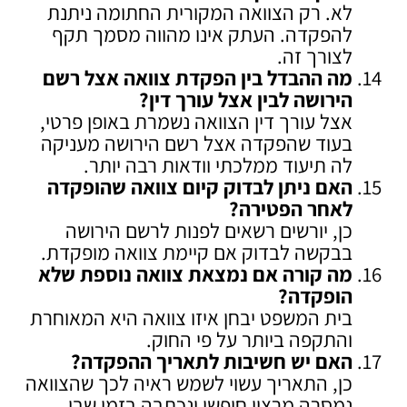
לא. רק הצוואה המקורית החתומה ניתנת
להפקדה. העתק אינו מהווה מסמך תקף
לצורך זה.
מה ההבדל בין הפקדת צוואה אצל רשם
הירושה לבין אצל עורך דין
?
אצל עורך דין הצוואה נשמרת באופן פרטי,
בעוד שהפקדה אצל רשם הירושה מעניקה
לה תיעוד ממלכתי וודאות רבה יותר.
האם ניתן לבדוק קיום צוואה שהופקדה
לאחר הפטירה
?
כן, יורשים רשאים לפנות לרשם הירושה
בבקשה לבדוק אם קיימת צוואה מופקדת.
מה קורה אם נמצאת צוואה נוספת שלא
הופקדה
?
בית המשפט יבחן איזו צוואה היא המאוחרת
והתקפה ביותר על פי החוק.
האם יש חשיבות לתאריך ההפקדה
?
כן, התאריך עשוי לשמש ראיה לכך שהצוואה
נמסרה מרצון חופשי ונכתבה בזמן שבו