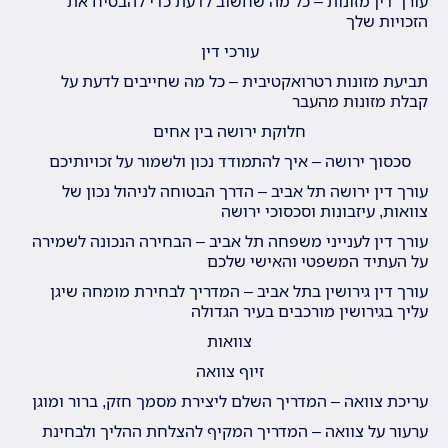
עורך דין מזונות – כל מה שחשוב לדעת כדי להבטיח את
הזכויות שלך
עורכי דין
תביעת מזונות רטרואקטיבית – כל מה שחייבים לדעת על
קבלת מזונות מהעבר
חלוקת ירושה בין אחים
סכסוך ירושה – איך להתמודד נכון ולשמור על זכויותיכם
עורך דין ירושה תל אביב – הדרך הבטוחה לניהול נכון של
צוואות, עיזבונות וסכסוכי ירושה
עורך דין לענייני משפחה תל אביב – הבחירה הנכונה לשמירה
על העתיד המשפטי והאישי שלכם
עורך דין גירושין בתל אביב – המדריך לבחירת מומחה שיגן
עליך בגירושין מורכבים בעיר הגדולה
צוואות
זיוף צוואה
עריכת צוואה – המדריך השלם ליצירת מסמך חזק, ברור ומוגן
ערעור על צוואה – המדריך המקיף להצלחת ההליך ולבחינת