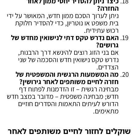
כיצד ניתן להסדיר יחסי ממון לאחר
החזרה
?
ניתן לערוך הסכם ממון חדש, המאושר על ידי
בית משפט או נוטריון, כדי להסדיר חלוקת
רכוש עתידית.
האם נדרש טקס דתי לנישואין מחדש של
גרושים
?
אם בני הזוג רוצים להינשא דרך הרבנות,
נדרש טקס נישואין חדש והסכמה של שני
הצדדים.
מה המשמעות הרגשית והמשפטית של
חזרה לחיים משותפים לאחר גירושין
?
מבחינה רגשית – זו הזדמנות לפתוח דף
חדש; מבחינה משפטית – מדובר במצב חדש
הדורש לעיתים התאמות והסדרים חוזיים
מתאימים.
שוקלים לחזור לחיים משותפים לאחר