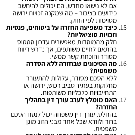
אם לא נישאו מחדש, הם יכולים להיחשב
כידועים בציבור – מה שמקנה זכויות ירושה
מסוימות לפי החוק.
כיצד משפיעה החזרה על ביטוחים, פנסיות
וזכויות סוציאליות
?
חלק מהמוסדות מאפשרים עדכון סטטוס
בהתאם לחיים משותפים, אך נדרש דיווח
מסודר והוכחת קשר ממשי.
מה הסיכונים שבחזרה ללא הסדרה
משפטית
?
ללא הסכם מסודר, עלולות להתעורר
מחלוקות בעתיד סביב רכוש, ירושה או
התחייבויות כלכליות משותפות.
האם מומלץ לערב עורך דין בתהליך
החזרה
?
בהחלט. עורך דין משפחה יכול לנסח הסכם
ברור ולוודא שכל אחד מבני הזוג מוגן
משפטית.