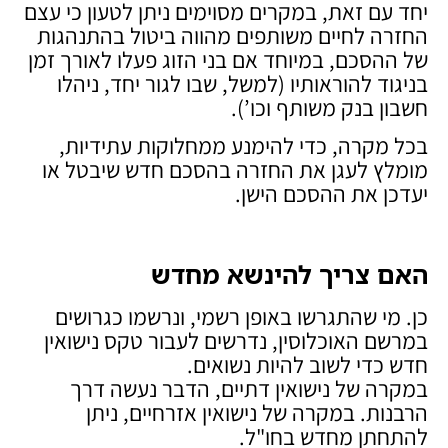
יחד עם זאת, במקרים מסוימים ניתן לטעון כי עצם
החזרה לחיים משותפים מהווה ביטול בהתנהגות
של ההסכם, במיוחד אם בני הזוג פעלו לאורך זמן
בניגוד להוראותיו (למשל, שבו לגור יחד, ניהלו
חשבון בנק משותף וכו’).
בכל מקרה, כדי להימנע ממחלוקות עתידיות,
מומלץ לעגן את החזרה בהסכם חדש שיבטל או
יעדכן את ההסכם הישן.
האם צריך להינשא מחדש
כן. מי שהתגרשו באופן רשמי, ונרשמו כגרושים
במרשם האוכלוסין, נדרשים לעבור טקס נישואין
חדש כדי לשוב להיות נשואים.
במקרה של נישואין דתיים, הדבר נעשה דרך
הרבנות. במקרה של נישואין אזרחיים, ניתן
להתחתן מחדש בחו"ל.