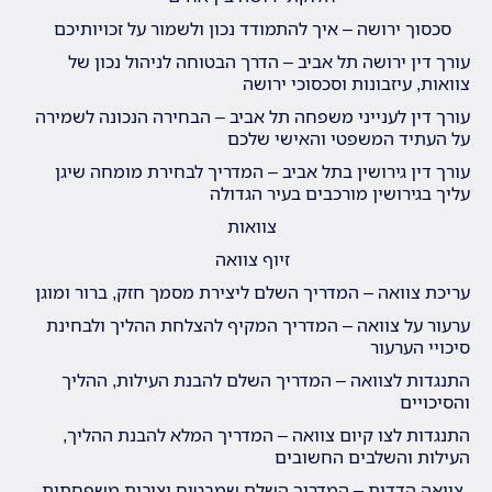
סכסוך ירושה – איך להתמודד נכון ולשמור על זכויותיכם
עורך דין ירושה תל אביב – הדרך הבטוחה לניהול נכון של
צוואות, עיזבונות וסכסוכי ירושה
עורך דין לענייני משפחה תל אביב – הבחירה הנכונה לשמירה
על העתיד המשפטי והאישי שלכם
עורך דין גירושין בתל אביב – המדריך לבחירת מומחה שיגן
עליך בגירושין מורכבים בעיר הגדולה
צוואות
זיוף צוואה
עריכת צוואה – המדריך השלם ליצירת מסמך חזק, ברור ומוגן
ערעור על צוואה – המדריך המקיף להצלחת ההליך ולבחינת
סיכויי הערעור
התנגדות לצוואה – המדריך השלם להבנת העילות, ההליך
והסיכויים
התנגדות לצו קיום צוואה – המדריך המלא להבנת ההליך,
העילות והשלבים החשובים
צוואה הדדית – המדריך השלם שמבטיח יציבות משפחתית