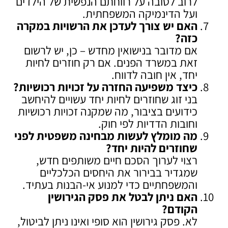
לרוב לטובה על רווחתם הנפשית של הילדים
ועל הדינמיקה המשפחתית.
האם יש צורך לעדכן את הרשויות במקרה
כזה
?
אם מדובר בנישואין מחדש – כן, יש לרשום
זאת במשרד הפנים. אם רק חוזרים לחיות
יחד, אין חובה לדווח.
כיצד משפיעה החזרה על זכויות רכושיות
?
בני זוג שחוזרים לחיות יחד עשויים להיחשב
כידועים בציבור, מה שמקנה זכויות רכושיות
וחובות הדדיות לפי חוק.
מה מומלץ לעשות מבחינה משפטית לפני
שחוזרים להיות יחד
?
רצוי לערוך הסכם חיים משותפים חדש,
שמגדיר בבירור את היחסים הכלכליים
והמשפחתיים כדי למנוע אי-הבנות בעתיד.
האם ניתן לבטל את פסק הגירושין
הקודם
?
לא. פסק גירושין הוא סופי ואינו ניתן לביטול,