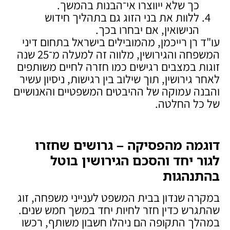
כך שלא ייווצרו אי־הבנות בהמשך.
ללוות את בני הזוג גם בתהליך חידוש
הנישואין, אם יבחרו בכך.
עו"ד רן רייכמן, מהמובילים בישראל בתחום דיני
המשפחה והגירושין, מלווה זה למעלה מ־25 שנה
זוגות במצבים רגישים כמו חזרה לחיים משותפים
לאחר גירושין, תוך שילוב בין רגישות, ניסיון עשיר
והבנה עמוקה של ההיבטים המשפטיים והאנושיים
של כל החלטה.
דוגמה מהפסיקה – גרושים שחזרו
לגור יחד והסכם הגירושין בוטל
בהתנהגות
במקרה שנדון בבית המשפט לענייני משפחה, זוג
שהתגרש כדין חזר לחיות יחד במשך חמש שנים.
במהלך התקופה הם ניהלו חשבון משותף, רכשו