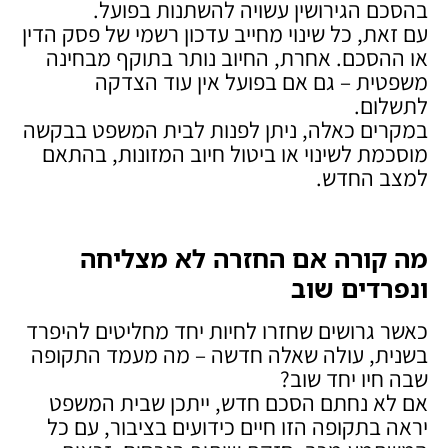
בהסכם הגירושין עשויה להשתנות בפועל.
עם זאת, כל שינוי מחייב עדכון רשמי של פסק הדין
או ההסכם. אחרת, החיוב נותר בתוקף מבחינה
משפטית – גם אם בפועל אין עוד הצדקה
לתשלום.
במקרים כאלה, ניתן לפנות לבית המשפט בבקשה
מוסכמת לשינוי או ביטול חיוב המזונות, בהתאם
למצב החדש.
מה קורה אם החזרה לא מצליחה
ונפרדים שוב
כאשר גרושים שחזרו לחיות יחד מחליטים להיפרד
בשנית, עולה שאלה חדשה – מה מעמד התקופה
שבה חיו יחד שוב?
אם לא נחתם הסכם חדש, ייתכן שבית המשפט
יראה בתקופה הזו חיים כידועים בציבור, עם כל