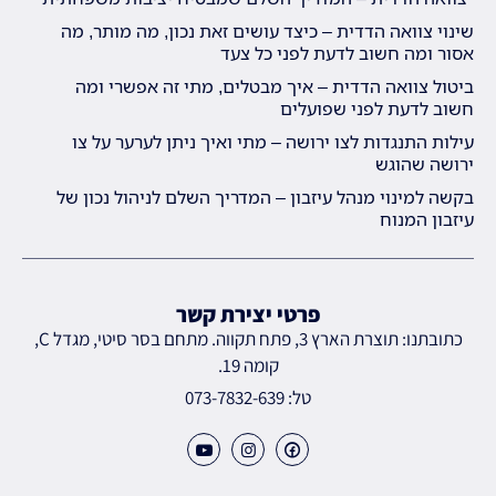
שינוי צוואה הדדית – כיצד עושים זאת נכון, מה מותר, מה
אסור ומה חשוב לדעת לפני כל צעד
ביטול צוואה הדדית – איך מבטלים, מתי זה אפשרי ומה
חשוב לדעת לפני שפועלים
עילות התנגדות לצו ירושה – מתי ואיך ניתן לערער על צו
ירושה שהוגש
בקשה למינוי מנהל עיזבון – המדריך השלם לניהול נכון של
עיזבון המנוח
פרטי יצירת קשר
כתובתנו: תוצרת הארץ 3, פתח תקווה. מתחם בסר סיטי, מגדל C,
קומה 19.
טל: 073-7832-639