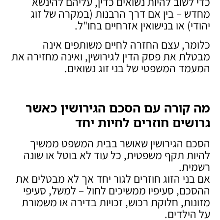
כדי לשוב להיות נשואים כדין, עליהם להינשא
מחדש – בין אם דרך הרבנות (במקרה של זוג
יהודי) או בנישואין אזרחיים בחו"ל.
כלומר, עצם החזרה לחיים משותפים אינה
מבטלת את פסק הדין לגירושין, ואינה מחזירה את
המעמד המשפטי של בני זוג נשואים.
מה קורה עם הסכם הגירושין כאשר
גרושים חוזרים לחיות יחד
הסכם הגירושין שאושר בבית המשפט ממשיך
להיות תקף משפטית, כל עוד לא בוטל או שונה
רשמית.
אם בני הזוג חוזרים לגור יחד אך לא מבטלים את
ההסכם, סעיפיו ממשיכים לחול – למשל, סעיפי
מזונות, חלוקת רכוש, זכויות בדירה או משמורת
על הילדים.