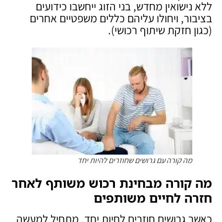
ללא נישואין מחדש, בני הזוג ייחשבו כידועים
בציבור, ויחולו עליהם כללים משפטיים אחרים
(כגון חזקת שיתוף רכושי).
מה קורה עם גרושים שחוזרים להיות יחד
מה קורה מבחינת רכוש משותף לאחר
חזרה לחיים משותפים
כאשר גרושים חוזרים לחיות יחד, מתחיל למעשה