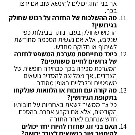
אך בני הזוג יכולים להינשא שוב אם ירצו
בכך.
מה ההשלכות של החזרה על רכוש שחולק
בגירושין
?
הרכוש שחולק בעבר נותר בבעלות כפי
שנקבע, אלא אם נעשית הסכמה מחודשת
לשיתוף או חלוקה מחדש.
כיצד מתייחסת מערכת המשפט לחזרה
של גרושים לחיים משותפים
?
המערכת מכירה בכך כבחירה חופשית של
הצדדים, אך ממליצה להסדיר נושאים
משפטיים וכלכליים באופן מסודר.
מה קורה עם חובות או הלוואות שנלקחו
בתקופת הגירושין
?
כל צד ממשיך לשאת באחריות על חובותיו
הקודמים, אלא אם נקבע אחרת בהסכם
חדש שנחתם לאחר החזרה.
האם בני זוג שחזרו להיות יחד יכולים
להיחשב שוב כנשואים לצורך ירושה
?