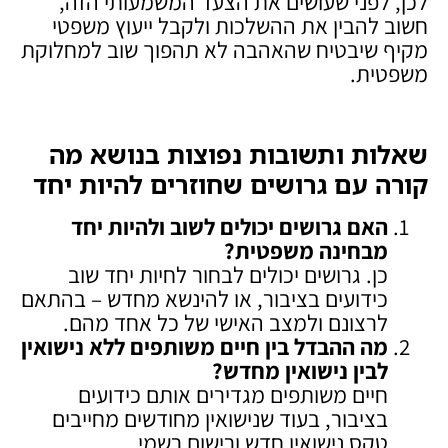
לכן, לפני שעושים את הצעד המשמעותי הזה,
חשוב להבין את ההשלכות ולקבל ייעוץ משפטי
מקיף שיבטיח שהאהבה לא תהפוך שוב למחלוקת
משפטית.
שאלות ותשובות נפוצות בנושא מה
קורה עם גרושים שחוזרים להיות יחד
האם גרושים יכולים לשוב ולהיות יחד
מבחינה משפטית
?
כן. גרושים יכולים לבחור לחיות יחד שוב
כידועים בציבור, או להינשא מחדש – בהתאם
לרצונם ולמצב האישי של כל אחד מהם.
מה ההבדל בין חיים משותפים ללא נישואין
לבין נישואין מחדש
?
חיים משותפים מגדירים אותם כידועים
בציבור, בעוד שנישואין מחודשים מחייבים
טקס נישואין חדש ורישום רשמי.