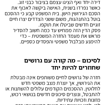
דירה יחד ואף הציגו עצמם בציבור כבני זוג.
כאשר נפרדו בשנית, האישה ביקשה לאכוף את
הסכם הגירושין הישן. בית המשפט קבע כי ההסכם
בוטל בהתנהגות, משום ששני הצדדים יצרו חיים
זוגיים חדשים שביטלו את תוקפו.
פסק הדין הזה ממחיש עד כמה חשוב להסדיר
מראש את מעמד החזרה המשפטית – כדי
להימנע מבלבול משפטי והפסדים כספיים.
לסיכום – מה קורה עם גרושים
שחוזרים להיות יחד
חזרה של גרושים לחיים משותפים אינה מבטלת
את הגירושין, אך יוצרת מצב משפטי חדש
לחלוטין. ההסכמים הקודמים עלולים להשתנות או
להתבטל, ונוצרים סיכונים חדשים בנושאי רכוש,
מזונות וזכויות עתידיות.