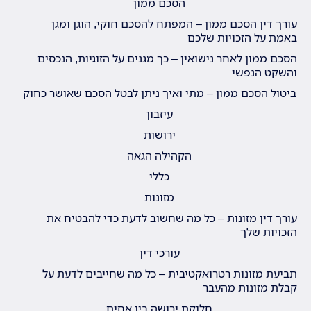
הסכם ממון
עורך דין הסכם ממון – המפתח להסכם חוקי, הוגן ומגן
באמת על הזכויות שלכם
הסכם ממון לאחר נישואין – כך מגנים על הזוגיות, הנכסים
והשקט הנפשי
ביטול הסכם ממון – מתי ואיך ניתן לבטל הסכם שאושר כחוק
עיזבון
ירושות
הקהילה הגאה
כללי
מזונות
עורך דין מזונות – כל מה שחשוב לדעת כדי להבטיח את
הזכויות שלך
עורכי דין
תביעת מזונות רטרואקטיבית – כל מה שחייבים לדעת על
קבלת מזונות מהעבר
חלוקת ירושה בין אחים