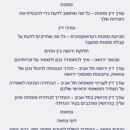
מזונות
עורך דין מזונות – כל מה שחשוב לדעת כדי להבטיח את
הזכויות שלך
עורכי דין
תביעת מזונות רטרואקטיבית – כל מה שחייבים לדעת על
קבלת מזונות מהעבר
חלוקת ירושה בין אחים
סכסוך ירושה – איך להתמודד נכון ולשמור על זכויותיכם
עורך דין ירושה תל אביב – הדרך הבטוחה לניהול נכון של
צוואות, עיזבונות וסכסוכי ירושה
עורך דין לענייני משפחה תל אביב – הבחירה הנכונה לשמירה
על העתיד המשפטי והאישי שלכם
עורך דין גירושין בתל אביב – המדריך לבחירת מומחה שיגן
עליך בגירושין מורכבים בעיר הגדולה
צוואות
זיוף צוואה
עריכת צוואה – המדריך השלם ליצירת מסמך חזק, ברור ומוגן