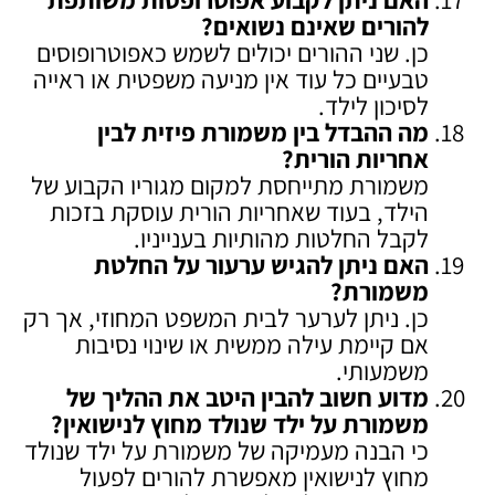
להורים שאינם נשואים
?
כן. שני ההורים יכולים לשמש כאפוטרופוסים
טבעיים כל עוד אין מניעה משפטית או ראייה
לסיכון לילד.
מה ההבדל בין משמורת פיזית לבין
אחריות הורית
?
משמורת מתייחסת למקום מגוריו הקבוע של
הילד, בעוד שאחריות הורית עוסקת בזכות
לקבל החלטות מהותיות בענייניו.
האם ניתן להגיש ערעור על החלטת
משמורת
?
כן. ניתן לערער לבית המשפט המחוזי, אך רק
אם קיימת עילה ממשית או שינוי נסיבות
משמעותי.
מדוע חשוב להבין היטב את ההליך של
משמורת על ילד שנולד מחוץ לנישואין
?
כי הבנה מעמיקה של משמורת על ילד שנולד
מחוץ לנישואין מאפשרת להורים לפעול