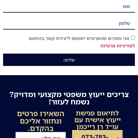
אני מסכים שהפרטים ישמשו ליצירת קשר בהתאם
למדיניות פרטיות
שליחה
צריכים ייעוץ משפטי מקצועי ומדויק?
נשמח לעזור!
השאירו פרטים
לתיאום פגישת
ייעוץ אישית עם
ונחזור אליכם
עו״ד רן רייכמן
בהקדם.
073-783-