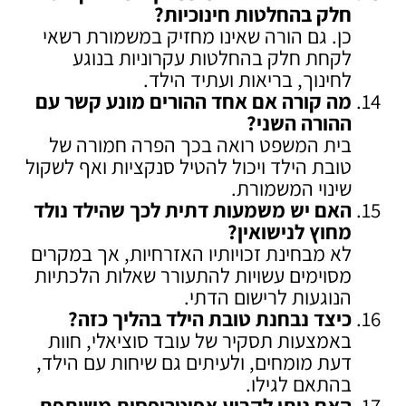
חלק בהחלטות חינוכיות
?
כן. גם הורה שאינו מחזיק במשמורת רשאי
לקחת חלק בהחלטות עקרוניות בנוגע
לחינוך, בריאות ועתיד הילד.
מה קורה אם אחד ההורים מונע קשר עם
ההורה השני
?
בית המשפט רואה בכך הפרה חמורה של
טובת הילד ויכול להטיל סנקציות ואף לשקול
שינוי המשמורת.
האם יש משמעות דתית לכך שהילד נולד
מחוץ לנישואין
?
לא מבחינת זכויותיו האזרחיות, אך במקרים
מסוימים עשויות להתעורר שאלות הלכתיות
הנוגעות לרישום הדתי.
כיצד נבחנת טובת הילד בהליך כזה
?
באמצעות תסקיר של עובד סוציאלי, חוות
דעת מומחים, ולעיתים גם שיחות עם הילד,
בהתאם לגילו.
האם ניתן לקבוע אפוטרופסות משותפת