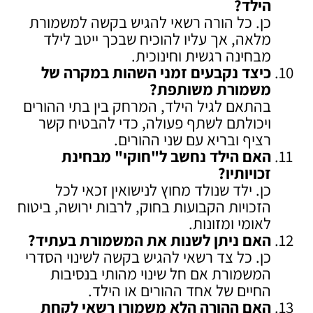
הילד
?
כן. כל הורה רשאי להגיש בקשה למשמורת
מלאה, אך עליו להוכיח שבכך ייטב לילד
מבחינה רגשית וחינוכית.
כיצד נקבעים זמני השהות במקרה של
משמורת משותפת
?
בהתאם לגיל הילד, המרחק בין בתי ההורים
ויכולתם לשתף פעולה, כדי להבטיח קשר
רציף ובריא עם שני ההורים.
האם הילד נחשב ל"חוקי" מבחינת
זכויותיו
?
כן. ילד שנולד מחוץ לנישואין זכאי לכל
הזכויות הקבועות בחוק, לרבות ירושה, ביטוח
לאומי ומזונות.
האם ניתן לשנות את המשמורת בעתיד
?
כן. כל צד רשאי להגיש בקשה לשינוי הסדרי
המשמורת אם חל שינוי מהותי בנסיבות
החיים של אחד ההורים או הילד.
האם ההורה הלא משמורן רשאי לקחת