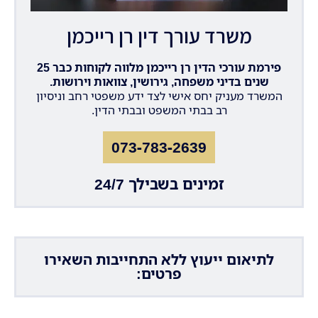
משרד עורך דין רן רייכמן
פירמת עורכי הדין רן רייכמן מלווה לקוחות כבר 25
שנים בדיני משפחה, גירושין, צוואות וירושות.
המשרד מעניק יחס אישי לצד ידע משפטי רחב וניסיון
רב בבתי המשפט ובבתי הדין.
073-783-2639
זמינים בשבילך 24/7
לתיאום ייעוץ ללא התחייבות השאירו
פרטים: