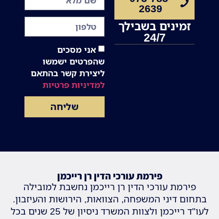
2639
זמינים בשבילך
24/7
אני מסכים
שהפרטים ישמשו
ליצירת קשר בהתאם
למדיניות פרטיות
שליחה
פירמת עורכי הדין רן רייכמן
פירמת עורכי הדין רן רייכמן נחשבת למובילה
בתחום דיני המשפחה, הצוואות, הירושות והעיזבון.
לעו"ד רייכמן ולצוות המשרד ניסיון של 25 שנים בכל