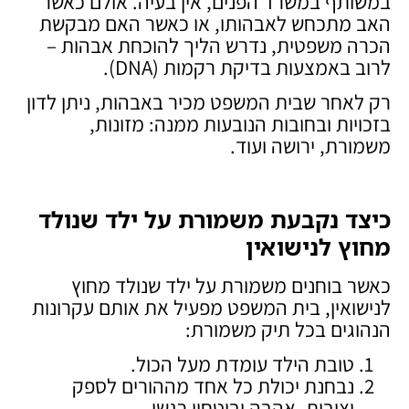
במשותף במשרד הפנים, אין בעיה. אולם כאשר
האב מתכחש לאבהותו, או כאשר האם מבקשת
הכרה משפטית, נדרש הליך להוכחת אבהות –
לרוב באמצעות בדיקת רקמות (DNA).
רק לאחר שבית המשפט מכיר באבהות, ניתן לדון
בזכויות ובחובות הנובעות ממנה: מזונות,
משמורת, ירושה ועוד.
כיצד נקבעת משמורת על ילד שנולד
מחוץ לנישואין
כאשר בוחנים משמורת על ילד שנולד מחוץ
לנישואין, בית המשפט מפעיל את אותם עקרונות
הנהוגים בכל תיק משמורת:
טובת הילד עומדת מעל הכול.
נבחנת יכולת כל אחד מההורים לספק
יציבות, אהבה וביטחון רגשי.