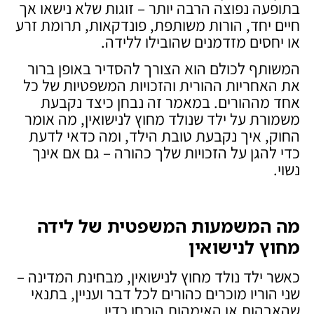
בתופעה נפוצה הרבה יותר – זוגות שלא נישאו אך
חיים יחד, הורות משותפת, פונדקאות, תרומת זרע
או יחסים מזדמנים שהובילו ללידה.
המשותף לכולם הוא הצורך להסדיר באופן ברור
את האחריות ההורית והזכויות המשפטיות של כל
אחד מההורים. במאמר זה נבחן כיצד נקבעת
משמורת על ילד שנולד מחוץ לנישואין, מה אומר
החוק, איך נקבעת טובת הילד, ומה כדאי לדעת
כדי להגן על הזכויות שלך כהורה – גם אם אינך
נשוי.
מה המשמעות המשפטית של לידה
מחוץ לנישואין
כאשר ילד נולד מחוץ לנישואין, מבחינת המדינה –
שני הוריו מוכרים כהורים לכל דבר ועניין, בתנאי
שהאבהות או האימהות הוכחו כדין.