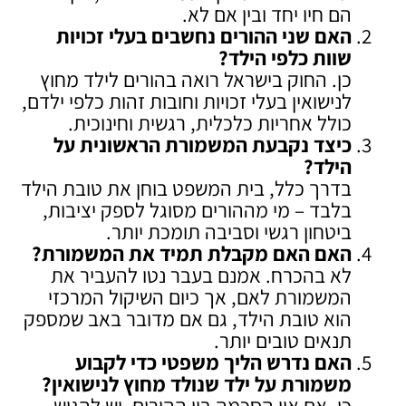
הם חיו יחד ובין אם לא.
האם שני ההורים נחשבים בעלי זכויות
שוות כלפי הילד
?
כן. החוק בישראל רואה בהורים לילד מחוץ
לנישואין בעלי זכויות וחובות זהות כלפי ילדם,
כולל אחריות כלכלית, רגשית וחינוכית.
כיצד נקבעת המשמורת הראשונית על
הילד
?
בדרך כלל, בית המשפט בוחן את טובת הילד
בלבד – מי מההורים מסוגל לספק יציבות,
ביטחון רגשי וסביבה תומכת יותר.
האם האם מקבלת תמיד את המשמורת
?
לא בהכרח. אמנם בעבר נטו להעביר את
המשמורת לאם, אך כיום השיקול המרכזי
הוא טובת הילד, גם אם מדובר באב שמספק
תנאים טובים יותר.
האם נדרש הליך משפטי כדי לקבוע
משמורת על ילד שנולד מחוץ לנישואין
?
כן. אם אין הסכמה בין ההורים, יש להגיש