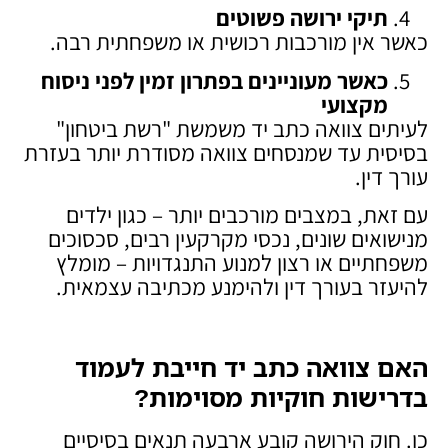
תיקי ירושה פשוטים
כאשר אין מורכבות רכושית או משפחתית רבה.
כאשר מעוניינים בפתרון זמין לפני ניסוח
מקצועי
לעיתים צוואה כתב יד משמשת "רשת ביטחון"
בסיסית עד שמנסחים צוואה מסודרת יותר בעזרת
עורך דין.
עם זאת, במצבים מורכבים יותר – כגון ילדים
מנישואים שונים, נכסי מקרקעין רבים, סכסוכים
משפחתיים או רצון למנוע התנגדויות – מומלץ
להיעזר בעורך דין ולהימנע מכתיבה עצמאית.
האם צוואה כתב יד חייבת לעמוד
בדרישות חוקיות מסוימות
?
כן. חוק הירושה קובע ארבעה תנאים בסיסיים