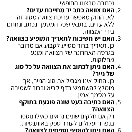
נכתבה מרצונו החופשי.
האם צוואה כתב יד מחייבת עדים
?
לא. החוק מאפשר עריכת צוואה מסוג זה
ללא עדים, בתנאי שכל המסמך נכתב ונחתם
בידי המצווה.
האם יש חשיבות לתאריך המופיע בצוואה
?
כן. תאריך ברור מסייע לקבוע אם מדובר
בגרסה האחרונה של הצוואה ומונע
מחלוקות.
האם ניתן לכתוב את הצוואה על כל סוג
של נייר
?
כן. החוק אינו מגביל את סוג הנייר, אך
מומלץ להשתמש בדף קריא וברור לשמירה
על מסמך אמין.
האם כתיבה בעט שונה פוגעת בתוקף
הצוואה
?
רק אם חלקים שונים נראים כאילו נוספו
בנפרד ועלולים לעורר ספק באותנטיות.
האם ניתן להוסיף נספחים לצוואה
?