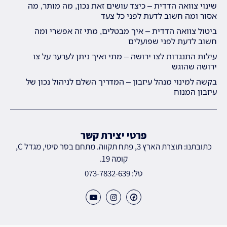
שינוי צוואה הדדית – כיצד עושים זאת נכון, מה מותר, מה
אסור ומה חשוב לדעת לפני כל צעד
ביטול צוואה הדדית – איך מבטלים, מתי זה אפשרי ומה
חשוב לדעת לפני שפועלים
עילות התנגדות לצו ירושה – מתי ואיך ניתן לערער על צו
ירושה שהוגש
בקשה למינוי מנהל עיזבון – המדריך השלם לניהול נכון של
עיזבון המנוח
פרטי יצירת קשר
כתובתנו: תוצרת הארץ 3, פתח תקווה. מתחם בסר סיטי, מגדל C,
קומה 19.
טל: 073-7832-639