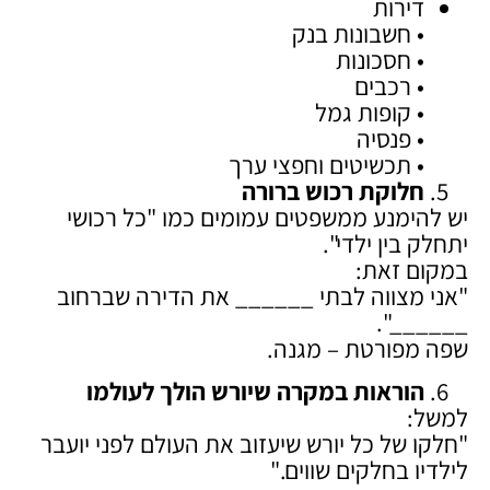
דירות
• חשבונות בנק
• חסכונות
• רכבים
• קופות גמל
• פנסיה
• תכשיטים וחפצי ערך
חלוקת רכוש ברורה
יש להימנע ממשפטים עמומים כמו "כל רכושי
יתחלק בין ילדי".
במקום זאת:
"אני מצווה לבתי ______ את הדירה שברחוב
______".
שפה מפורטת – מגנה.
הוראות במקרה שיורש הולך לעולמו
למשל:
"חלקו של כל יורש שיעזוב את העולם לפני יועבר
לילדיו בחלקים שווים."