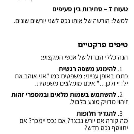
טעות 7 – סתירות בין סעיפים
למשל: הורשה של אותו נכס לשני יורשים שונים.
טיפים פרקטיים
הנה כללי הברזל של אנשי המקצוע:
להימנע משפה רגשית
כתבו באופן ענייני: משפטים כמו "אני אוהב את
ילדיי ולכן…" אינם מומלצים משפטית.
להשתמש בשמות מלאים ובמספרי זהות
זיהוי מדויק מונע בלבול.
להגדיר חלופות
מה קורה אם יורש נבצר? אם נכס יימכר? אם
יתווסף נכס חדש?