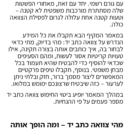
עם גורם רשמי. יחד עם זאת, מאחורי הפשטות
שלה מסתתרת מורכבות משפטית לא קטנה –
וטעות קטנה אחת עלולה לגרום לפסילת הצוואה
כולה.
במאמר המקיף הבא תקבלו את כל המידע
הנדרש על צוואה כתב יד: מהי בדיוק, מתי כדאי
לבחור בה, איך כותבים אותה בצורה תקינה, אילו
טעויות קריטיות אסור לעשות, ומהם הסעיפים
שכדאי להוסיף כדי להבטיח שהיא תעמוד בכל
מבחן משפטי. בנוסף, תקבלו טיפים פרקטיים
המאפשרים ליצור מסמך ברור, חזק ובלתי ניתן
לערעור – כזה שיבטיח שרצונכם ימומש במלואו.
במהלך המאמר יופיע ביטוי החיפוש צוואה כתב יד
מספר פעמים על פי ההנחיות.
מהי צוואה כתב יד – ומה הופך אותה