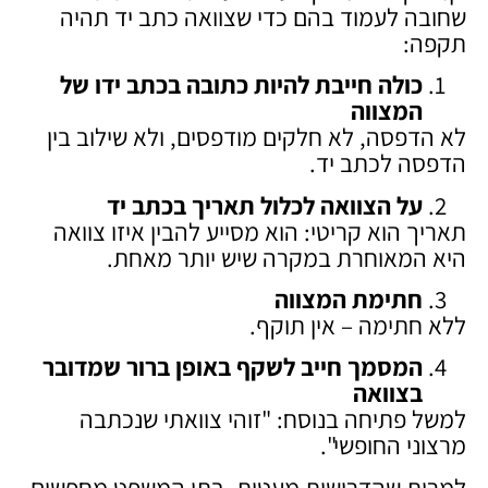
שחובה לעמוד בהם כדי שצוואה כתב יד תהיה
תקפה:
כולה חייבת להיות כתובה בכתב ידו של
המצווה
לא הדפסה, לא חלקים מודפסים, ולא שילוב בין
הדפסה לכתב יד.
על הצוואה לכלול תאריך בכתב יד
תאריך הוא קריטי: הוא מסייע להבין איזו צוואה
היא המאוחרת במקרה שיש יותר מאחת.
חתימת המצווה
ללא חתימה – אין תוקף.
המסמך חייב לשקף באופן ברור שמדובר
בצוואה
למשל פתיחה בנוסח: "זוהי צוואתי שנכתבה
מרצוני החופשי".
למרות שהדרישות מעטות, בתי המשפט מחפשים