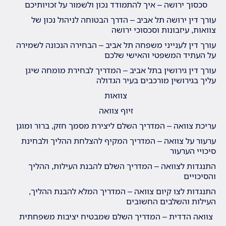
סכסוך ירושה – איך להתמודד נכון ולשמור על זכויותיכם
עורך דין ירושה תל אביב – הדרך הבטוחה לניהול נכון של
צוואות, עיזבונות וסכסוכי ירושה
עורך דין לענייני משפחה תל אביב – הבחירה הנכונה לשמירה
על העתיד המשפטי והאישי שלכם
עורך דין גירושין בתל אביב – המדריך לבחירת מומחה שיגן
עליך בגירושין מורכבים בעיר הגדולה
צוואות
זיוף צוואה
עריכת צוואה – המדריך השלם ליצירת מסמך חזק, ברור ומוגן
ערעור על צוואה – המדריך המקיף להצלחת ההליך ולבחינת
סיכויי הערעור
התנגדות לצוואה – המדריך השלם להבנת העילות, ההליך
והסיכויים
התנגדות לצו קיום צוואה – המדריך המלא להבנת ההליך,
העילות והשלבים החשובים
צוואה הדדית – המדריך השלם שמבטיח יציבות משפחתית