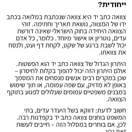
ייחודית
?
צוואה כתב יד היא צוואה שנכתבת במלואה בכתב
ידו של המצווה, נושאת תאריך וחתימה. זוהי
הצוואה היחידה בחוק הישראלי שאינה דורשת
עדים, נוטריון או אישור מיוחד. כלומר, כל אדם
יכול לשבת ברגע של שקט, לקחת דף ועט, ולנסח
את צוואתו.
היתרון הגדול של צוואה כתב יד הוא הפשטות.
אולם היתרון הזה יכול להפוך בקלות לחיסרון –
שכן במקרים רבים אנשים מנסחים את המסמך
באופן לא מדויק, עם שפה עמומה, או תוך שימוש
במבנים משפטיים עמומים שעלולים לפגוע בתוקף
הצוואה.
חשוב לדעת: דווקא בשל היעדר עדים, בתי
המשפט בוחנים צוואה כתב יד בקפדנות רבה.
לכן, אם בוחרים במסלול הזה – חייבים לעשות
זאת נכון.