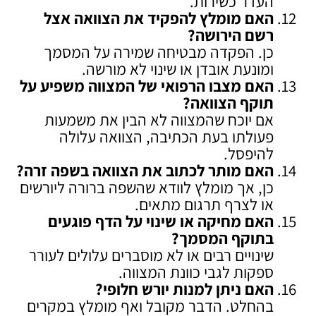
העדר כשירות.
האם מומלץ להפקיד את הצוואה אצל
רשם הירושה
?
כן. הפקדה מבטיחה שמירה על המסמך
ומונעת אובדן או שינוי לא מורשה.
האם מצבו הרפואי של המצווה משפיע על
תוקף הצוואה
?
אם יוכח שהמצווה לא הבין את משמעות
פעולתו בעת הכתיבה, הצוואה עלולה
להיפסל.
האם מותר לכתוב את הצוואה בשפה זרה
?
כן, אך מומלץ לוודא שהשפה ברורה ליורשים
או לצרף תרגום מתאים.
האם מחיקה או שינוי על הדף פוגעים
בתוקף המסמך
?
שינויים רבים או לא מוסברים עלולים לעורר
ספקות לגבי כוונת המצווה.
האם ניתן למנות יורש חלופי
?
בהחלט. הדבר מקובל ואף מומלץ במקרים