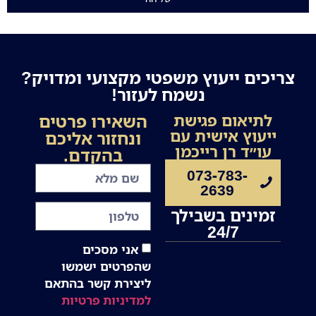
צריכים ייעוץ משפטי מקצועי ומדויק?
נשמח לעזור!
השאירו פרטים
לתיאום פגישת
ייעוץ אישית עם
ונחזור אליכם
עו״ד רן רייכמן
בהקדם.
073-783-
2639
זמינים בשבילך
24/7
אני מסכים
שהפרטים ישמשו
ליצירת קשר בהתאם
למדיניות פרטיות