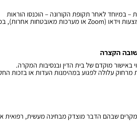
– במיוחד לאחר תקופת הקורונה – הוכנסו הוראות
מפורשות המאפשרות השתתפות ועדות מרחוק באמצעות וידאו (Zoom או מערכות מאובטחות אחרו
שובה הקצרה
י באישור מוקדם של בית הדין ובנסיבות המקרה.
ת מרחוק עלולה לפגוע במהימנות העדות או בזכות החק
במקרים שבהם הדבר מוצדק מבחינה מעשית, רפואית או