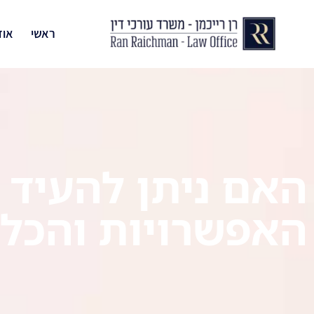
ראשי
אוד
האם ניתן להעיד 
האפשרויות והכלל