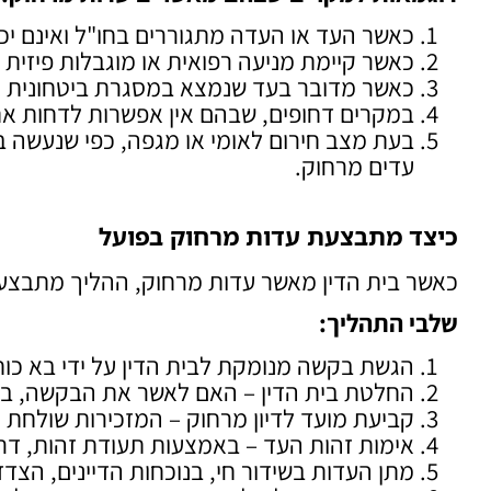
כאשר העד או העדה מתגוררים בחו"ל ואינם יכ
כאשר קיימת מניעה רפואית או מוגבלות פיזית 
כאשר מדובר בעד שנמצא במסגרת ביטחונית או מ
במקרים דחופים, שבהם אין אפשרות לדחות את 
בעת מצב חירום לאומי או מגפה, כפי שנעשה ב
עדים מרחוק.
כיצד מתבצעת עדות מרחוק בפועל
כאשר בית הדין מאשר עדות מרחוק, ההליך מתבצע
שלבי התהליך
:
הגשת בקשה מנומקת לבית הדין על ידי בא כוח 
החלטת בית הדין – האם לאשר את הבקשה, באיל
קביעת מועד לדיון מרחוק – המזכירות שולחת 
אימות זהות העד – באמצעות תעודת זהות, דרכ
מתן העדות בשידור חי, בנוכחות הדיינים, הצדד