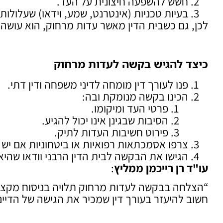
חשש להשפעה חיצונית על העד.
בעיות טכניות (אינטרנט, שמע, וידאו) שעלולות
לכן, גם כשבית הדין מאשר עדות מרחוק, הוא עושה 
כיצד להגיש בקשה לעדות מרחוק
פנו לעורך דין מומחה לדיני משפחה ודין דתי.
הכינו בקשה מנומקת ובה:
פרטי העד ומיקומו.
הסיבות שבגינן אינו יכול להגיע.
פירוט חשיבות העדות לתיק.
צרפו אסמכתאות רפואיות או ביטחוניות אם יש
הגישו את הבקשה לבית הדין הרבני וודאו שהיא
עו"ד רן רייכמן ממליץ
:
“הצלחה בבקשה לעדות מרחוק תלויה בניסוח מקצועי 
חשוב להיעזר בעורך דין שמכיר את הגישה של הדייני