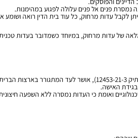
הדיינים והפוסקים.
ה נמסרת פנים אל פנים עלולה לפגוע במהימנות.
יתן לקבל עדות מרחוק, כל עוד בית הדין רואה ושומע א
ז 2020 מכירים בתקפות מלאה של עדות מרחוק, במיוחד כשמדובר בעדות טכנית
בפסק דין שניתן בבית הדין הרבני הגדול בירושלים (תיק 12453-21-3), אושר לעד המתגורר בארצות הברית
בגידת האישה.
נולוגיים ואומת כי העדות נמסרה ללא השפעה חיצונית