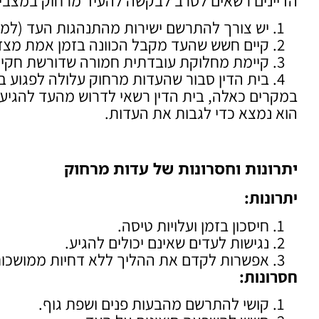
הדיינים רשאים לסרב לבקשה להעיד מרחוק במצבי
יש צורך להתרשם ישירות מהתנהגות העד (למש
קיים חשש שהעד מקבל הכוונה בזמן אמת מצד
קיימת מחלוקת עובדתית חמורה שדורשת חקיר
בית הדין סבור שהעדות מרחוק עלולה לפגוע בז
במקרים כאלה, בית הדין רשאי לדרוש מהעד להגיע פ
הוא נמצא כדי לגבות את העדות.
יתרונות וחסרונות של עדות מרחוק
יתרונות
:
חיסכון בזמן ועלויות טיסה.
נגישות לעדים שאינם יכולים להגיע.
אפשרות לקדם את ההליך ללא דחיות ממושכות
חסרונות
:
קושי להתרשם מהבעות פנים ושפת גוף.