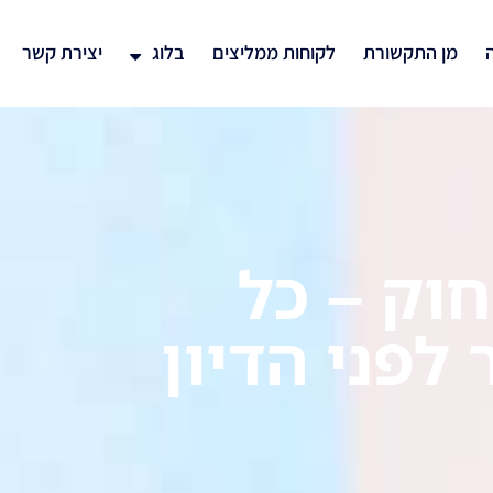
ה
מן התקשורת
לקוחות ממליצים
בלוג
יצירת קשר
וק – כל
לפני הדיון