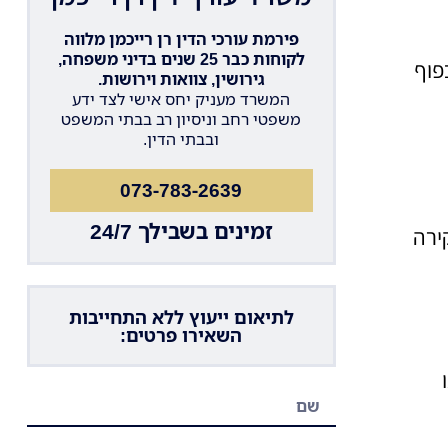
פירמת עורכי הדין רן רייכמן מלווה
לקוחות כבר 25 שנים בדיני משפחה,
ת), בכפוף
גירושין, צוואות וירושות.
המשרד מעניק יחס אישי לצד ידע
משפטי רחב וניסיון רב בבתי המשפט
ובבתי הדין.
073-783-2639
זמינים בשבילך 24/7
ירה
לתיאום ייעוץ ללא התחייבות
השאירו פרטים: