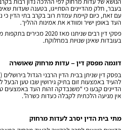
הנושא של עדות מרחוק לפי ההלכה נדון רבות בקרב 
בעבר, חלק מהדיינים הסתייגו, בטענה שעדות שאינ
עם זאת, כיום קיימת עמדת רוב בקרב בתי הדין כי נ
העד באופן ישיר ומוודא את אמינות ההליך.
פסקי דין רבים שניתנו מא
בעובדות שאינן שנויות במחלוקת.
דוגמה מפסק דין
–
עדות מרחוק שאושרה
להעיד באמצעות זום בתיק גירושין שבו טען הבעל ל
הדיינים קבעו כי “משנבדקה זהות העד באמצעים טכ
אין מניעה הלכתית לקבלה כעדות כשרה”.
מתי בית הדין יסרב לעדות מרחוק