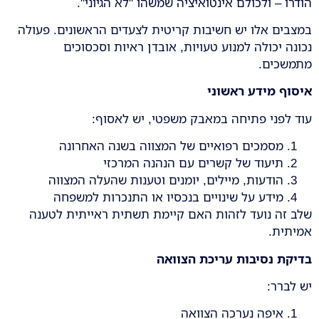
הודרו – ולכולם אינטואיציה שמשהו "לא הגיוני".
במצבים אלו יש חשיבות קריטית לצעדים הראשונים. פעולה
נכונה יכולה למנוע טעויות, אובדן ראיות וסכסוכים
מתמשכים.
איסוף מידע ראשוני
עוד לפני פתיחה במאבק משפטי, יש לאסוף:
מסמכים רפואיים של המצווה בשנה האחרונה
תיעוד של קשרים עם הנהנה המרכזי
הודעות, מיילים, יומנים וטענות שהעלה המצווה
מידע על שינויים בנכסיו או התנכרות למשפחה
שלב זה נועד לזהות האם קיימת תשתית ראייתית לטענה
אמיתית.
בדיקת נסיבות עריכת הצוואה
יש לברר:
איפה נערכה הצוואה