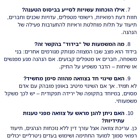
אילו הוכחות עשויות לסייע בביסוס הטענה
?
חוות דעת רפואיות, רישומי מטפלים, עדויות שכנים וחברים,
תיעוד על תלות מוחלטת וראיות להתערבות פעילה של
הנהנה.
מה המשמעות של “בידוד” בהקשר זה
?
בידוד הוא מצב שבו המצווה מנותק מגורמים אחרים: בני
משפחה, חברים או מטפלים קבועים. אם הנהנה מנע מפגשים
או שיחות – הדבר משפיע על התיק.
האם שינוי חד בצוואה מהווה סימן מחשיד
?
לא תמיד. אך אם השינוי מיטיב באופן מובהק עם אדם
מסוים, במיוחד בתקופה של ירידה תפקודית – יש לכך משקל
משמעותי.
האם ניתן להגן מראש על צוואה מפני טענות
עתידיות
?
כן. עריכת צוואה אצל עורך דין ללא נוכחות הנהנים, תיעוד
רפואי סמוך למועד החתימה ושימוש בעדים ניטרליים יכולים