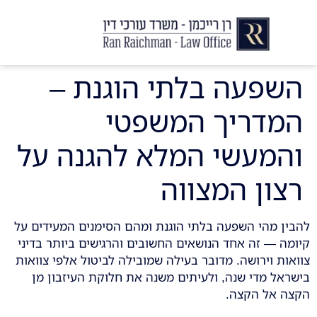
יצירת קשר
עורך דין לצוואות וירושות
עורך דין לגירושין ודיני משפחה
לקוחות ממליצים
מן התקשור
השפעה בלתי הוגנת –
המדריך המשפטי
והמעשי המלא להגנה על
רצון המצווה
להבין מהי השפעה בלתי הוגנת ומהם הסימנים המעידים על
קיומה — זה אחד הנושאים החשובים והרגישים ביותר בדיני
צוואות וירושה. מדובר בעילה שמובילה לביטול אלפי צוואות
בישראל מדי שנה, ולעיתים משנה את חלוקת העיזבון מן
הקצה אל הקצה.