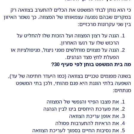
כי הוא נותן לבתי המשפט את הכלים להתערב בצוואה רק
במקרים שבהם נפגעה עצמאותו של המצווה. כך נשמר האיזון
בין שני עקרונות מרכזיים:
הגנה על רצון המצווה ועל הזכות שלו להחליט על
הרכוש שלו עד רגעו האחרון.
הגנה על מצווים מוחלשים מפני ניצול, מניפולציות או
הפעלת לחץ מצד הנהנים.
מה בית המשפט בוחן לפי סעיף 30
?
בשונה מפגמים טכניים בצוואה (כמו היעדר חתימה של עד),
השפעה בלתי הוגנת היא פגם מהותי, ולכן בתי המשפט
מנתחים:
את מצבו הפיזי והנפשי של המצווה
את מערכת היחסים בינו לבין הנהנה
את אופן עריכת הצוואה
את הראיות להתערבות פסולה
את נסיבות החיים בסמוך לעריכת הצוואה