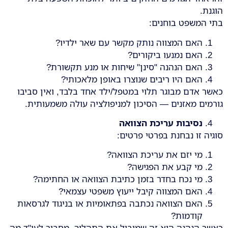
הוגנת.
בתי המשפט בוחנים:
האם המצווה נותק מקשר עם שאר ילדיו?
האם נמנעו ביקורים?
האם הנהנה "סינן" שיחות או מנע תקשורת?
האם היו ריבים שנוצרו באופן מלאכותי?
כאשר אדם מבוגר תלוי במטפל/ילד אחד בלבד, ואין סביבו
גורמים מאזנים — הסיכון למניפולציה עולה משמעותית.
נסיבות עריכת הצוואה
סוגיה זו נבחנת בפרטי פרטים:
מי יזם את עריכת הצוואה?
מי קבע את הפגישה?
מי נכח בחדר בזמן כתיבת הצוואה או החתימה?
האם המצווה קיבל ייעוץ משפטי עצמאי?
האם הצוואה נכתבה בפתאומיות או בניגוד לגרסאות
קודמות?
כאשר הנהנה הוא זה שמוביל את התהליך, מסביר לעו"ד מה