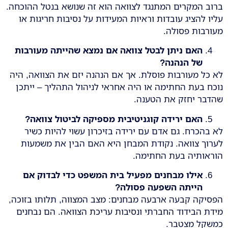
ברוב המקרים המתנגד לצוואה הוא זה שנושא בנטל ההוכחה.
עליו להציג עובדות וראיות המעידות על נסיבות חריגות או
מעורבות פסולה.
האם ניתן לבטל צוואה אם נמצא שהייתה מעורבות
של הנהנה
?
לא כל מעורבות פוסלת. אך אם הנהנה יזם את הצוואה, היה
נוכח בעת החתימה או היה אחראי לניהול התהליך – ייתכן
שהדבר יחזק את הטענה.
האם ירידה קוגניטיבית מספיקה לביטול צוואה
?
לא בהכרח. גם אדם עם ירידה בזיכרון עשוי להיות כשיר
לערוך צוואה. נקודת המבחן היא האם הבין את משמעות
הוראותיה בעת החתימה.
אילו מבחנים מפעיל בית המשפט כדי לבדוק אם
הייתה השפעה פסולה
?
הפסיקה קבעה ארבעה מבחנים: מצב המצווה, תלותו בזוכה,
מידת הבידוד החברתי ונסיבות עריכת הצוואה. הם נבחנים
כמשקל מצטבר.