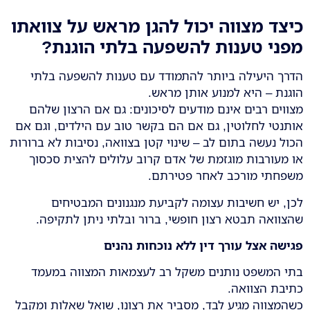
כיצד מצווה יכול להגן מראש על צוואתו
מפני טענות להשפעה בלתי הוגנת
?
הדרך היעילה ביותר להתמודד עם טענות להשפעה בלתי
הוגנת – היא למנוע אותן מראש.
מצווים רבים אינם מודעים לסיכונים: גם אם הרצון שלהם
אותנטי לחלוטין, גם אם הם בקשר טוב עם הילדים, וגם אם
הכול נעשה בתום לב – שינוי קטן בצוואה, נסיבות לא ברורות
או מעורבות מוגזמת של אדם קרוב עלולים להצית סכסוך
משפחתי מורכב לאחר פטירתם.
לכן, יש חשיבות עצומה לקביעת מנגנונים המבטיחים
שהצוואה תבטא רצון חופשי, ברור ובלתי ניתן לתקיפה.
פגישה אצל עורך דין ללא נוכחות נהנים
בתי המשפט נותנים משקל רב לעצמאות המצווה במעמד
כתיבת הצוואה.
כשהמצווה מגיע לבד, מסביר את רצונו, שואל שאלות ומקבל