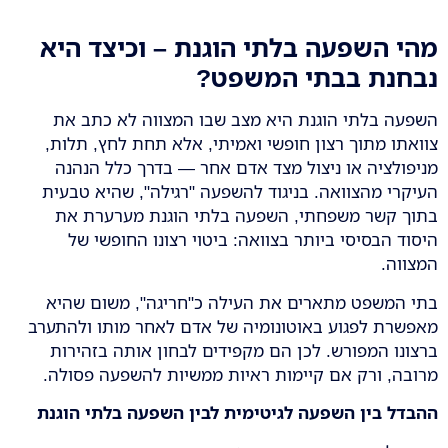
מהי השפעה בלתי הוגנת – וכיצד היא
נבחנת בבתי המשפט
?
השפעה בלתי הוגנת היא מצב שבו המצווה לא כתב את
צוואתו מתוך רצון חופשי ואמיתי, אלא תחת לחץ, תלות,
מניפולציה או ניצול מצד אדם אחר — בדרך כלל הנהנה
העיקרי מהצוואה. בניגוד להשפעה "רגילה", שהיא טבעית
בתוך קשר משפחתי, השפעה בלתי הוגנת מערערת את
היסוד הבסיסי ביותר בצוואה: ביטוי רצונו החופשי של
המצווה.
בתי המשפט מתארים את העילה כ"חריגה", משום שהיא
מאפשרת לפגוע באוטונומיה של אדם לאחר מותו ולהתערב
ברצונו המפורש. לכן הם מקפידים לבחון אותה בזהירות
מרובה, ורק אם קיימות ראיות ממשיות להשפעה פסולה.
ההבדל בין השפעה לגיטימית לבין השפעה בלתי הוגנת