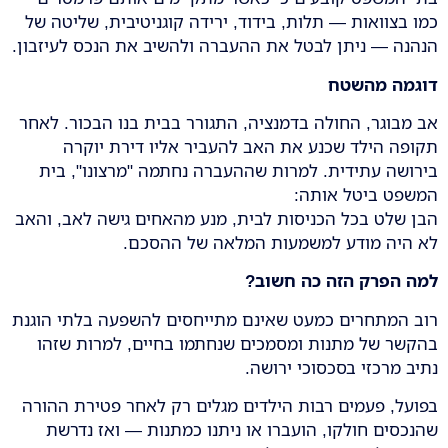
כמו בצוואות — תלות, בידוד, ירידה קוגניטיבית, שליטה של
הנהנה — ניתן לבטל את ההעברה ולהשיב את הנכס לעיזבון.
דוגמה מהשטח
אב מבוגר, החולה בדמנציה, התגורר בבית בנו הבכור. לאחר
תקופה הילד שכנע את האב להעביר אליו דירת יוקרה
בירושה עתידית. למרות שההעברה נחתמה "מרצונו", בית
המשפט ביטל אותה:
הבן שלט בכל הכניסות לבית, מנע מהאחים גישה לאב, והאב
לא היה מודע למשמעות המלאה של ההסכם.
למה הפרק הזה כה חשוב
?
רוב המתחרים כמעט שאינם מתייחסים להשפעה בלתי הוגנת
בהקשר של מתנות ומסמכים שנחתמו בחיים, למרות שזהו
נתיב מרכזי בסכסוכי ירושה.
בפועל, פעמים רבות הילדים מגלים רק לאחר פטירת ההורה
שהנכסים חולקו, הועברו או ניתנו כמתנות — ואז נדרשת