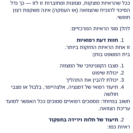
ככל שהראיות מוצקות, מגוונות ומחוברות זו לזו — כך גדל
הסיכוי להוכיח שהצוואה (או העסקה) אינה משקפת רצון
חופשי.
להלן סוגי הראיות המרכזיים:
חוות דעת רפואיות
זו אחת הראיות החזקות ביותר.
בית המשפט בוחן:
מצבו הקוגניטיבי של המצווה
יכולת שיפוט
יכולת להבין את התהליך
תיעוד רפואי של דמנציה, אלצהיימר, בלבול או מצבי
חולשה
חשוב במיוחד: מסמכים רפואיים סמוכים ככל האפשר למועד
עריכת הצוואה.
תיעוד של תלות וירידה בתפקוד
ראיות כמו: