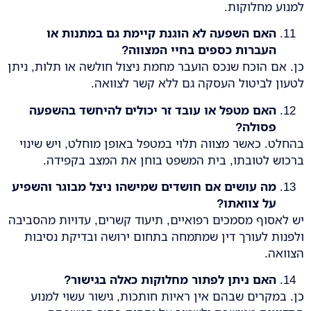
למנוע מחלוקות.
האם השפעה לא הוגנת קיימת גם במתנות או
העברות כספים בחיי המצווה
?
כן. אם הוכח שנכס הועבר מחמת ניצול חולשה או תלות, ניתן
לטעון לביטול העסקה גם ללא קשר לצוואה.
האם מטפל או עובד זר יכולים להיחשד בהשפעה
פסולה
?
בהחלט. כאשר מצווה תלוי במטפל באופן מוחלט, ויש שינוי
ברכוש לטובתו, בית המשפט בוחן את המצב בקפידה.
מה עושים אם חושדים שמישהו ניצל מבוגר והשפיע
על צוואתו
?
יש לאסוף מסמכים רפואיים, תיעוד קשרים, עדויות מהסביבה
ולפנות לעורך דין שמתמחה בתחום ירושה ובדיקת נסיבות
הצוואה.
האם ניתן לפתור מחלוקות כאלה בגישור
?
כן. במקרים שבהם אין ראיות חותכות, גישור עשוי למנוע