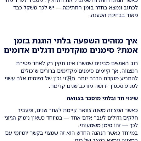
לכתוב ונמצא בחדר בזמן החתימה — יש לכך משקל כבד
מאוד בבחינת הטענה.
איך מזהים השפעה בלתי הוגנת בזמן
אמת? סימנים מוקדמים ודגלים אדומים
רוב האנשים מבינים שמשהו אינו תקין רק לאחר פטירת
המצווה, אך קיימים סימנים מקדימים ברורים שיכולים
להתריע מוקדם הרבה יותר. ח识וי נכון של דפוסים אלה עשוי
למנוע סכסוך ירושה מורכב שנים קדימה.
שינוי חד ובלתי מוסבר בצוואה
כאשר המצווה משנה צוואה קיימת לאחר שנים, ומעביר
חלקים גדולים לעבר אדם אחד — במיוחד כשאין נימוק הגיוני
לכך — זהו סימן משמעותי.
במיוחד כאשר הנהנה החדש הוא זה שמצוי בקשר יומיומי עם
המצווה ונמצא במצב של כוח.