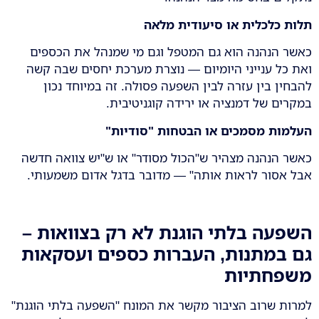
תלות כלכלית או סיעודית מלאה
כאשר הנהנה הוא גם המטפל וגם מי שמנהל את הכספים
ואת כל ענייני היומיום — נוצרת מערכת יחסים שבה קשה
להבחין בין עזרה לבין השפעה פסולה. זה במיוחד נכון
במקרים של דמנציה או ירידה קוגניטיבית.
העלמות מסמכים או הבטחות "סודיות
"
כאשר הנהנה מצהיר ש"הכול מסודר" או ש"יש צוואה חדשה
אבל אסור לראות אותה" — מדובר בדגל אדום משמעותי.
השפעה בלתי הוגנת לא רק בצוואות –
גם במתנות, העברות כספים ועסקאות
משפחתיות
למרות שרוב הציבור מקשר את המונח "השפעה בלתי הוגנת"