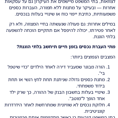
לצוואות, בתי המשפט מיישמים את העיקרון גם על עסקאות
אחרות — ובעיקר על מתנות ללא תמורה, העברות כספים
משמעותיות, כתיבת ייפוי כוח או שינויי בעלות בנכסים.
במילים אחרות: גם פעולה שנעשתה בחיי המצווה, ולא רק
לאחר פטירתו, יכולה להיפסל אם תתקיים הוכחה להשפעה
בלתי הוגנת.
מתי העברת נכסים בזמן חיים תיחשב בלתי הוגנת
?
המצבים הנפוצים ביותר:
הורה מבוגר שמעביר דירה לאחד הילדים “כדי שיטפל
בי”.
מתנת כספים גדולה שניתנת תחת לחץ רגשי או תחת
בידוד משפחתי.
שינויי בעלות בחשבון הבנק של ההורה, כך שרק ילד
אחד הופך ל"מוטב".
חלוקת נכסים לא שוויונית שמתרחשת לאחר הידרדרות
קוגניטיבית.
בתי המשפט קובעים כי כאשר מתקיימים אותם פרמטרים