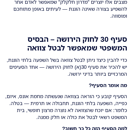
מצבים אלו יוצרים "מדרון חלקלק" שמאפשר לאדם אחר
להשפיע בצורה שאינה הוגנת — לעיתים באופן מתוחכם
ומוסווה.
סעיף 30 לחוק הירושה – הבסיס
המשפטי שמאפשר לבטל צוואה
כדי להבין כיצד ניתן לבטל צוואה בשל השפעה בלתי הוגנת,
יש להכיר את סעיף 30(א) לחוק הירושה — אחד הסעיפים
המרכזיים ביותר בדיני ירושה.
מה אומר הסעיף
?
הסעיף קובע כי הוראה בצוואה שנעשתה מחמת אונס, איום,
כפייה, השפעה בלתי הוגנת, תחבולה או תרמית — בטלה.
כלומר: אם יוכח שהצוואה לא נוצרה מרצון חופשי, בית
המשפט רשאי לבטל את כולה או חלק ממנה.
למה הסעיף הזה כל כך חשוב
?