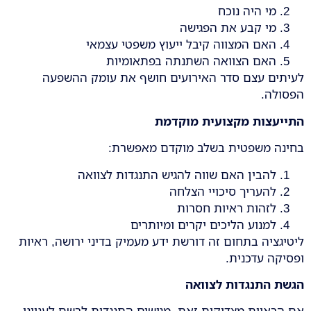
מי היה נוכח
מי קבע את הפגישה
האם המצווה קיבל ייעוץ משפטי עצמאי
האם הצוואה השתנתה בפתאומיות
לעיתים עצם סדר האירועים חושף את עומק ההשפעה
הפסולה.
התייעצות מקצועית מוקדמת
בחינה משפטית בשלב מוקדם מאפשרת:
להבין האם שווה להגיש התנגדות לצוואה
להעריך סיכויי הצלחה
לזהות ראיות חסרות
למנוע הליכים יקרים ומיותרים
ליטיגציה בתחום זה דורשת ידע מעמיק בדיני ירושה, ראיות
ופסיקה עדכנית.
הגשת התנגדות לצוואה
אם הראיות מצדיקות זאת, מגישים התנגדות לרשם לענייני