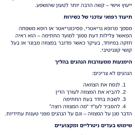
ייעוץ אישי – קשה הרבה יותר לטעון שהושפע.
תיעוד רפואי עדכני של כשירות
מסמך מרופא גריאטרי, פסיכוגריאטר או רופא משפחה
המאשר צלילות דעת סמוך למועד החתימה – הוא ראיה
חזקה במיוחד, בעיקר כאשר מדובר במצווה מבוגר או בעל
קושי קוגניטיבי.
הימנעות ממעורבות הנהנים בהליך
הנהנים לא צריכים:
לנסח את הצוואה
להביא את המצווה לעורך הדין
לשבת בחדר בעת החתימה
להסביר לעו"ד “מה המצווה רוצה”
הדבר מגן על המצווה – וגם על הנהנים מפני טענות עתידיות.
שימוש בעדים ניטרליים ומקצועיים