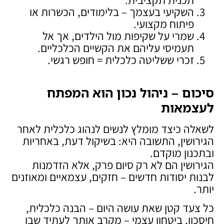
השקיעי בעצמך – בלימודים, הכשרות או
פיתוח מקצועי.
שמרי על שקיפות מול הילדים, אך אל
תעמיסי עליהם את הקשיים הכלכליים.
זכרי ששליטה כלכלית = חופש רגשי.
סיכום – ניהול נכון הוא המפתח
לעצמאות
לשאלה כיצד מומלץ לנשים לנהוג כלכלית לאחר
הגירושין, התשובה היא: בשיקול דעת, באחריות
ובתכנון מוקדם.
הגירושין הם לא רק סיום פרק, אלא הזדמנות
לבנות יסודות חדשים – חזקים, עצמאיים ומאוזנים
יותר.
כל צעד קטן שאת עושה היום – הבנה כלכלית,
חיסכון, ביטחון עצמי – מקרב אותך לעתיד שבו