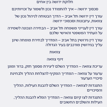
חלוקת ירושה בין אחים
סכסוך ירושה – איך להתמודד נכון ולשמור על זכויותיכם
עורך דין ירושה תל אביב – הדרך הבטוחה לניהול נכון של
צוואות, עיזבונות וסכסוכי ירושה
עורך דין לענייני משפחה תל אביב – הבחירה הנכונה לשמירה
על העתיד המשפטי והאישי שלכם
עורך דין גירושין בתל אביב – המדריך לבחירת מומחה שיגן
עליך בגירושין מורכבים בעיר הגדולה
צוואות
זיוף צוואה
עריכת צוואה – המדריך השלם ליצירת מסמך חזק, ברור ומוגן
ערעור על צוואה – המדריך המקיף להצלחת ההליך ולבחינת
סיכויי הערעור
התנגדות לצוואה – המדריך השלם להבנת העילות, ההליך
והסיכויים
התנגדות לצו קיום צוואה – המדריך המלא להבנת ההליך,
העילות והשלבים החשובים