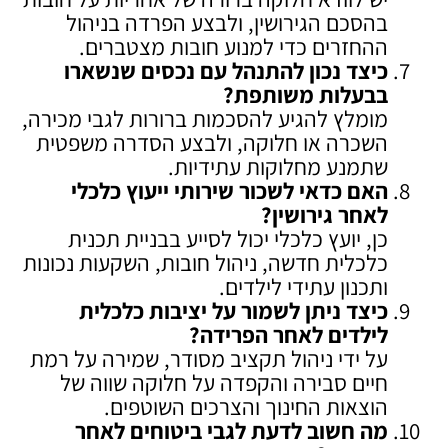
בהסכם הגירושין, ולבצע הפרדה בניהול
ההחזרים כדי למנוע חובות מצטברים.
כיצד נכון להתנהל עם נכסים שנשארו
בבעלות משותפת
?
מומלץ להגיע להסכמות ברורות לגבי מכירה,
השכרה או חלוקה, ולבצע הסדרה משפטית
שתמנע מחלוקות עתידיות.
האם כדאי לשכור שירותי ייעוץ כלכלי
לאחר גירושין
?
כן, יועץ כלכלי יכול לסייע בבניית תכנית
כלכלית חדשה, ניהול חובות, השקעות נכונות
ותכנון עתידי לילדים.
כיצד ניתן לשמור על יציבות כלכלית
לילדים לאחר הפרידה
?
על ידי ניהול תקציב מסודר, שמירה על רמת
חיים סבירה והקפדה על חלוקה שווה של
הוצאות החינוך והצרכים השוטפים.
מה חשוב לדעת לגבי ביטוחים לאחר