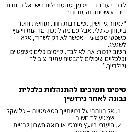
לדברי עו"ד רן רייכמן, מהמובילים בישראל בתחום
דיני המשפחה והמזונות:
“לאחר גירושין, נשים רבות חוות תחושת חוסר
ביטחון כלכלי. אבל עם ניהול נכון, מודעות וייעוץ
משפטי מקצועי – אפשר לא רק לשרוד, אלא
לשגשג.
חשוב לזכור: את לא לבד. קיימים כלים משפטיים
וכלכליים שיכולים להבטיח עתיד יציב לך
ולילדייך.”
טיפים חשובים להתנהלות כלכלית
נבונה לאחר גירושין
אל תוותרי על זכויותייך המשפטיות – כל שקל
שמגיע לך חשוב.
היעזרי ביועץ פיננסי או רואה חשבון לבניית
תכנית תקציבית.