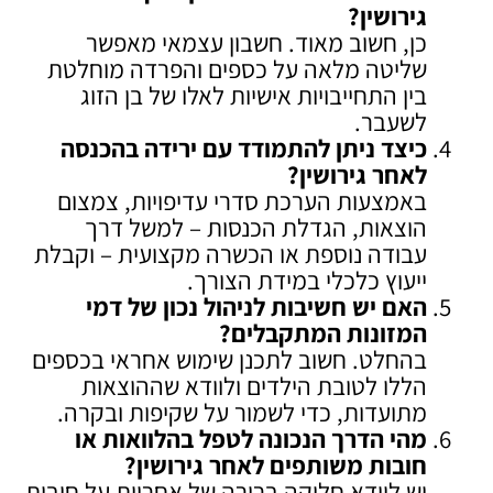
גירושין
?
כן, חשוב מאוד. חשבון עצמאי מאפשר
שליטה מלאה על כספים והפרדה מוחלטת
בין התחייבויות אישיות לאלו של בן הזוג
לשעבר.
כיצד ניתן להתמודד עם ירידה בהכנסה
לאחר גירושין
?
באמצעות הערכת סדרי עדיפויות, צמצום
הוצאות, הגדלת הכנסות – למשל דרך
עבודה נוספת או הכשרה מקצועית – וקבלת
ייעוץ כלכלי במידת הצורך.
האם יש חשיבות לניהול נכון של דמי
המזונות המתקבלים
?
בהחלט. חשוב לתכנן שימוש אחראי בכספים
הללו לטובת הילדים ולוודא שההוצאות
מתועדות, כדי לשמור על שקיפות ובקרה.
מהי הדרך הנכונה לטפל בהלוואות או
חובות משותפים לאחר גירושין
?
יש לוודא חלוקה ברורה של אחריות על חובות