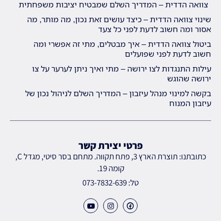
צוואה הדדית – המדריך השלם שמבטיח יציבות משפחתית
שינוי צוואה הדדית – כיצד עושים זאת נכון, מה מותר, מה
אסור ומה חשוב לדעת לפני כל צעד
ביטול צוואה הדדית – איך מבטלים, מתי זה אפשרי ומה
חשוב לדעת לפני שפועלים
עילות התנגדות לצו ירושה – מתי ואיך ניתן לערער על צו
ירושה שהוגש
בקשה למינוי מנהל עיזבון – המדריך השלם לניהול נכון של
עיזבון המנוח
פרטי יצירת קשר
כתובתנו: תוצרת הארץ 3, פתח תקווה. מתחם בסר סיטי, מגדל C,
קומה 19.
טל: 073-7832-639