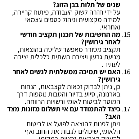
שנים של תלות בבן הזוג
?
על ידי חזרה לשוק העבודה, פיתוח קריירה,
למידה מקצועית וניהול כספים עצמאי
ואחראי.
מה החשיבות של תכנון תקציב חודשי
לאחר גירושין
?
תקציב מסודר מאפשר שליטה בהוצאות,
מניעת גרעון ויצירת תשתית כלכלית יציבה
לעתיד.
האם יש תמיכה ממשלתית לנשים לאחר
גירושין
?
כן, ניתן לבדוק זכאות לקצבאות, הנחות
בארנונה, סיוע בדיור והטבות נוספות דרך
המוסד לביטוח לאומי ורשויות הרווחה.
כיצד להתמודד עם אי תשלום מזונות מצד
האב
?
ניתן לפנות להוצאה לפועל או לביטוח
הלאומי, שיכולים לגבות את החוב ואף
להעניק קצבאות זמניות במקומו.