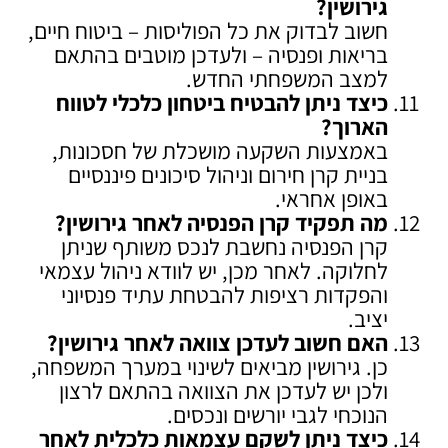
גירושין
?
חשוב לבדוק את כל הפוליסות – ביטוח חיים,
בריאות ופנסיה – ולעדכן מוטבים בהתאם
למצב המשפחתי החדש.
כיצד ניתן להבטיח ביטחון כלכלי לטווח
הארוך
?
באמצעות השקעה מושכלת של חסכונות,
בניית קרן חירום וניהול סיכונים פיננסיים
באופן אחראי.
מה תפקיד קרן הפנסיה לאחר גירושין
?
קרן הפנסיה נחשבת לנכס משותף שניתן
לחלוקה. לאחר מכן, יש לוודא ניהול עצמאי
והפקדות רציפות להבטחת עתיד פנסיוני
יציב.
האם חשוב לעדכן צוואה לאחר גירושין
?
כן. גירושין מביאים לשינוי במערך המשפחה,
ולכן יש לעדכן את הצוואה בהתאם לרצון
הנוכחי לגבי יורשים ונכסים.
כיצד ניתן לשקם עצמאות כלכלית לאחר