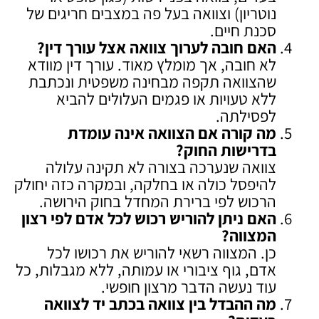
נוטריון) וצוואה בעל פה במצבים חריגים של
סכנת חיים.
האם חובה לערוך צוואה אצל עורך דין
?
לא חובה, אך מומלץ מאוד. עורך דין מוודא
שהצוואה תקפה מבחינה משפטית ונכתבת
ללא טעויות או פגמים העלולים להביא
לפסילתה.
מה קורה אם הצוואה אינה עומדת
בדרישות החוק
?
צוואה שנערכה בצורה לא תקינה עלולה
להיפסל כולה או בחלקה, ובמקרה כזה יחולק
הרכוש לפי ברירת המחדל בחוק הירושה.
האם ניתן להוריש רכוש לכל אדם לפי רצון
המצווה
?
כן. המצווה רשאי להוריש את רכושו לכל
אדם, גוף ציבורי או עמותה, ללא מגבלות, כל
עוד נעשה הדבר מרצון חופשי.
מה ההבדל בין צוואה בכתב יד לצוואה