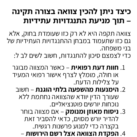
כיצד ניתן להכין צוואה בצורה תקינה
– תוך מניעת התנגדויות עתידיות
צוואה תקפה היא לא רק כזו שעומדת בחוק, אלא
גם כזו שתעמוד במבחן ההתנגדויות העתידיות של
בני משפחה.
כדי לצמצם סיכון להתנגדות, חשוב לשים לב ל:
חוות דעת רפואית
– כאשר המצווה מבוגר
או חולה, מומלץ לצרף אישור רפואי המעיד
על צלילות הדעת.
הימנעות מהשפעה בלתי הוגנת
– חשוב
שעורך הדין יוודא שהצוואה נחתמת ללא
נוכחות יורשים פוטנציאליים.
ניסוח מאוזן ומנומק
– אם מצווה בוחר
להדיר יורש מסוים, כדאי להסביר זאת
בקצרה כדי למנוע פרשנות רגשית.
הפקדת הצוואה אצל רשם הירושות
–