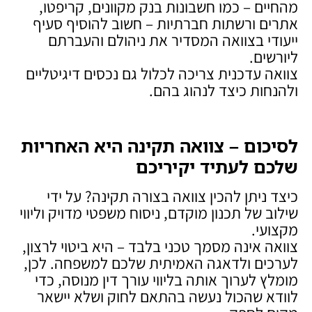
מהחיים – כמו חשבונות בנק מקוונים, קריפטו,
אתרים ורשתות חברתיות – חשוב להוסיף סעיף
ייעודי בצוואה המסדיר את ניהולם והעברתם
ליורשים.
צוואה עדכנית צריכה לכלול גם נכסים דיגיטליים
ולהנחות כיצד לנהוג בהם.
לסיכום – צוואה תקינה היא האחריות
שלכם לעתיד יקיריכם
כיצד ניתן להכין צוואה בצורה תקינה? על ידי
שילוב של תכנון מוקדם, ניסוח משפטי מדויק וליווי
מקצועי.
צוואה אינה מסמך טכני בלבד – היא ביטוי לרצון,
לערכים ולדאגה האמיתית שלכם למשפחה. לכן,
מומלץ לערוך אותה בליווי עורך דין מנוסה, כדי
לוודא שהכול נעשה בהתאם לחוק ושלא יישאר