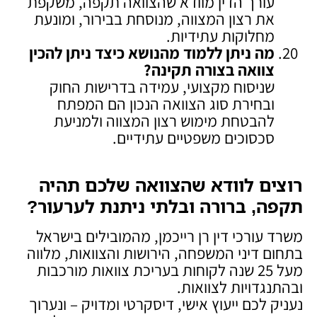
עורך הדין מוודא שהצוואה תקפה, משקפת
את רצון המצווה, מנוסחת בבירור, ומונעת
מחלוקות עתידיות.
מה ניתן ללמוד מהנושא כיצד ניתן להכין
צוואה בצורה תקינה
?
שניסוח מקצועי, עמידה בדרישות החוק
ובחירת סוג הצוואה הנכון הם המפתח
להבטחת מימוש רצון המצווה ולמניעת
סכסוכים משפטיים עתידיים.
רוצים לוודא שהצוואה שלכם תהיה
תקפה, ברורה ובלתי ניתנת לערעור
?
משרד עורכי דין רן רייכמן, מהמובילים בישראל
בתחום דיני המשפחה, הירושות והצוואות, מלווה
מעל 25 שנה לקוחות בעריכת צוואות מורכבות
ובהתנגדויות לצוואות.
נעניק לכם ייעוץ אישי, דיסקרטי ומדויק – ונערוך