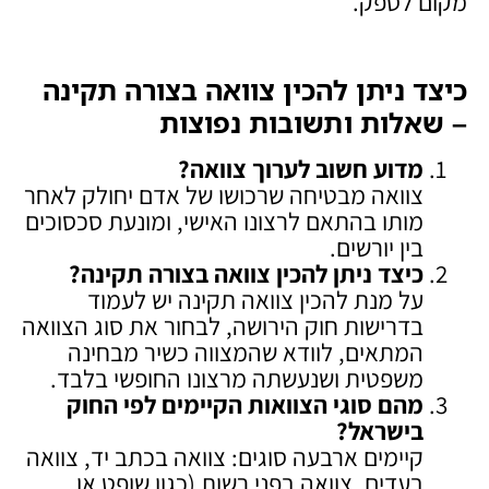
מקום לספק.
כיצד ניתן להכין צוואה בצורה תקינה
– שאלות ותשובות נפוצות
מדוע חשוב לערוך צוואה
?
צוואה מבטיחה שרכושו של אדם יחולק לאחר
מותו בהתאם לרצונו האישי, ומונעת סכסוכים
בין יורשים.
כיצד ניתן להכין צוואה בצורה תקינה
?
על מנת להכין צוואה תקינה יש לעמוד
בדרישות חוק הירושה, לבחור את סוג הצוואה
המתאים, לוודא שהמצווה כשיר מבחינה
משפטית ושנעשתה מרצונו החופשי בלבד.
מהם סוגי הצוואות הקיימים לפי החוק
בישראל
?
קיימים ארבעה סוגים: צוואה בכתב יד, צוואה
בעדים, צוואה בפני רשות (כגון שופט או