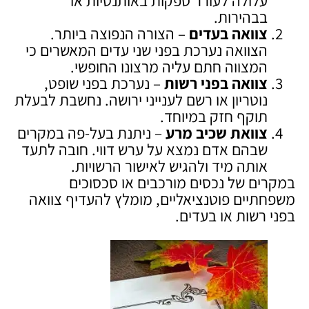
עלולה לעורר ספקות באותנטיות או
בבהירות.
צוואה בעדים
– הצורה הנפוצה ביותר.
הצוואה נערכת בפני שני עדים המאשרים כי
המצווה חתם עליה מרצונו החופשי.
צוואה בפני רשות
– נערכת בפני שופט,
נוטריון או רשם לענייני ירושה. נחשבת לבעלת
תוקף חזק במיוחד.
צוואת שכיב מרע
– ניתנת בעל-פה במקרים
שבהם אדם נמצא על ערש דווי. חובה לתעד
אותה מיד ולהגיש לאישור הרשויות.
במקרים של נכסים מורכבים או סכסוכים
משפחתיים פוטנציאליים, מומלץ להעדיף צוואה
בפני רשות או בעדים.