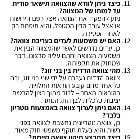
כיצד ניתן לוודא שהצוואה תישאר סודית
עד למותו של המצווה
?
ניתן להפקיד את הצוואה אצל רשם הירושות
או אצל עורך הדין המטפל, והיא תיפתח רק
לאחר הפטירה.
האם יש משמעות לעדים בעריכת צוואה
?
כן. עדים נדרשים לאשר שהמצווה הבין את
משמעות הצוואה וחתם עליה מרצונו, דבר
שמחזק את תקפותה.
מהי צוואה הדדית בין בני זוג
?
צוואה הדדית נערכת על ידי שני בני זוג, ובה
כל אחד מהם קובע הוראות התלויות
בהוראות האחר – לרוב מתוך רצון להבטיח
יציבות כלכלית לבן הזוג הנותר.
האם ניתן לערוך צוואה באמצעות נוטריון
בלבד
?
כן, צוואה נוטריונית נחשבת לצוואה בפני
רשות והיא בעלת תוקף משפטי חזק מאוד.
כיצד מתבצע תיקון צוואה קיימת
?