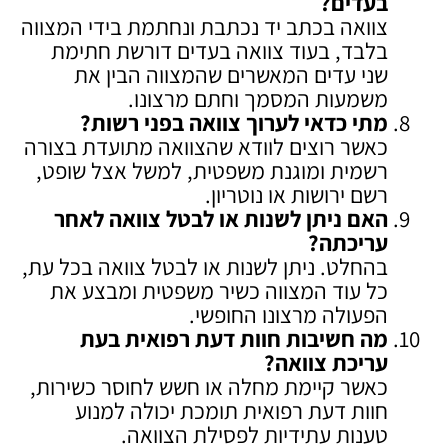
בעדים
?
צוואה בכתב יד נכתבת ונחתמת בידי המצווה
בלבד, בעוד צוואה בעדים דורשת חתימת
שני עדים המאשרים שהמצווה הבין את
משמעות המסמך וחתם מרצונו.
מתי כדאי לערוך צוואה בפני רשות
?
כאשר רוצים לוודא שהצוואה מתועדת בצורה
רשמית ומוגנת משפטית, למשל אצל שופט,
רשם ירושות או נוטריון.
האם ניתן לשנות או לבטל צוואה לאחר
עריכתה
?
בהחלט. ניתן לשנות או לבטל צוואה בכל עת,
כל עוד המצווה כשיר משפטית ומבצע את
הפעולה מרצונו החופשי.
מה חשיבות חוות דעת רפואית בעת
עריכת צוואה
?
כאשר קיימת מחלה או חשש לחוסר כשירות,
חוות דעת רפואית תומכת יכולה למנוע
טענות עתידיות לפסילת הצוואה.