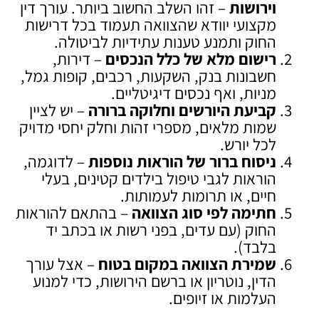
וירושות
– זהו השלב החשוב ביותר. עורך דין
מקצועי יוודא שהצוואה תעמוד בכל דרישות
החוק ותמנע טענות עתידיות לביטולה.
רישום מלא של כלל הנכסים
– דירות,
חשבונות בנק, השקעות, רכבים, קופות גמל,
מניות, ואף נכסים דיגיטליים.
קביעת היורשים וחלוקה ברורה
– יש לציין
שמות מלאים, מספרי זהות וחלק יחסי מדויק
לכל יורש.
ניסוח ברור של הוראות נוספות
– לדוגמה,
הוראות לגבי טיפול בילדים קטינים, בעלי
חיים, או תרומות לעמותות.
חתימה לפי סוג הצוואה
– בהתאם להוראות
החוק (עם עדים, בפני רשות או בכתב יד
בלבד).
שמירת הצוואה במקום בטוח
– אצל עורך
הדין, נוטריון או ברשם הירושות, כדי למנוע
העלמות או זיופים.