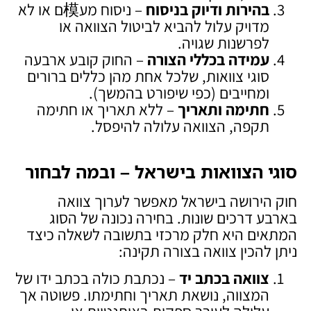
בהירות ודיוק בניסוח
– ניסוח מע模ם או לא
מדויק עלול להביא לביטול הצוואה או
לפרשנות שגויה.
עמידה בכללי הצורה
– החוק קובע ארבעה
סוגי צוואות, שלכל אחת מהן כללים ברורים
ומחייבים (כפי שיפורט בהמשך).
חתימה ותאריך
– ללא תאריך או חתימה
תקפה, הצוואה עלולה להיפסל.
סוגי הצוואות בישראל – ובמה לבחור
חוק הירושה בישראל מאפשר לערוך צוואה
בארבע דרכים שונות. בחירה נכונה של הסוג
המתאים היא חלק מרכזי בתשובה לשאלה כיצד
ניתן להכין צוואה בצורה תקינה:
צוואה בכתב יד
– נכתבת כולה בכתב ידו של
המצווה, נושאת תאריך וחתימתו. פשוטה אך