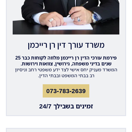
משרד עורך דין רן רייכמן
פירמת עורכי הדין רן רייכמן מלווה לקוחות כבר 25
שנים בדיני משפחה, גירושין, צוואות וירושות.
המשרד מעניק יחס אישי לצד ידע משפטי רחב וניסיון
רב בבתי המשפט ובבתי הדין.
073-783-2639
זמינים בשבילך 24/7