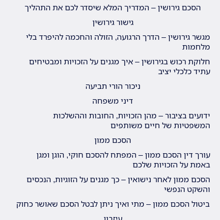
הסכם גירושין – המדריך המלא שיסדר לכם את התהליך
גישור גירושין
מגשר גירושין – הדרך הרגועה, הזולה והחכמה להיפרד בלי
מלחמות
חלוקת רכוש בגירושין – איך מגנים על הזכויות ומבטיחים
עתיד כלכלי יציב
ניכור הורי תביעה
דיני משפחה
ידועים בציבור – מהן הזכויות, החובות וההשלכות
המשפטיות של חיים משותפים
הסכם ממון
עורך דין הסכם ממון – המפתח להסכם חוקי, הוגן ומגן
באמת על הזכויות שלכם
הסכם ממון לאחר נישואין – כך מגנים על הזוגיות, הנכסים
והשקט הנפשי
ביטול הסכם ממון – מתי ואיך ניתן לבטל הסכם שאושר כחוק
עיזבון