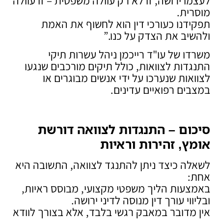
לעצמו ירושה, זו לא רק עוולה משפטית – זו עוולה
מוסרית.
תפקידנו כעורכי דין הוא לחשוף את האמת
ולהשיב את הצדק על כנו.”
משרדו של עו"ד רייכמן ניהל עשרות תיקי
התנגדות לצוואות, כולל תיקים מורכבים שנגעו
לצוואות שנערכו על ידי אנשים מבוגרים או
במצבים רפואיים עדינים.
סיכום – התנגדות לצוואה דורשת
אומץ, זהירות וראיות
לשאלה כיצד ניתן להתנגד לצוואה, התשובה היא
אחת:
באמצעות הליך משפטי מקצועי, מבוסס ראיות,
ובליווי עורך דין מנוסה לדיני ירושה.
אין מדובר במאבק רגשי בלבד, אלא בצורך לוודא