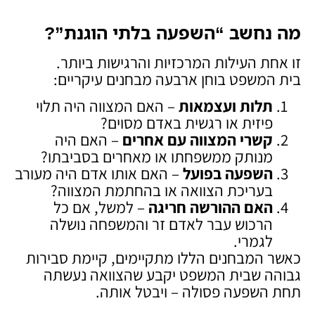
מה נחשב “השפעה בלתי הוגנת
”?
זו אחת העילות המרכזיות והרגישות ביותר.
בית המשפט בוחן ארבעה מבחנים עיקריים:
תלות ועצמאות
– האם המצווה היה תלוי
פיזית או רגשית באדם מסוים?
קשרי המצווה עם אחרים
– האם היה
מנותק ממשפחתו או מאחרים בסביבתו?
השפעה בפועל
– האם אותו אדם היה מעורב
בעריכת הצוואה או בהחתמת המצווה?
האם ההורשה חריגה
– למשל, אם כל
הרכוש עבר לאדם זר והמשפחה נושלה
לגמרי.
כאשר המבחנים הללו מתקיימים, קיימת סבירות
גבוהה שבית המשפט יקבע שהצוואה נעשתה
תחת השפעה פסולה – ויבטל אותה.