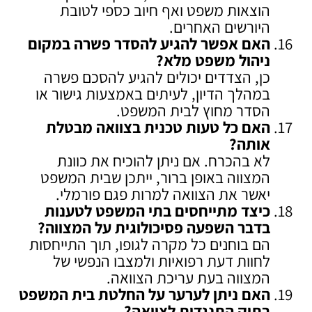
הוצאות משפט ואף חיוב כספי לטובת
היורשים האחרים.
האם אפשר להגיע להסדר פשרה במקום
ניהול משפט מלא
?
כן, הצדדים יכולים להגיע להסכם פשרה
במהלך הדיון, לעיתים באמצעות גישור או
הסדר מחוץ לבית המשפט.
האם כל טעות טכנית בצוואה מבטלת
אותה
?
לא בהכרח. אם ניתן להוכיח את כוונת
המצווה באופן ברור, ייתכן שבית המשפט
יאשר את הצוואה למרות פגם פורמלי.
כיצד מתייחסים בתי המשפט לטענות
בדבר השפעה פסיכולוגית על המצווה
?
הם בוחנים כל מקרה לגופו, תוך התייחסות
לחוות דעת רפואיות ולמצבו הנפשי של
המצווה בעת עריכת הצוואה.
האם ניתן לערער על החלטת בית המשפט
בתיק התנגדות לצוואה
?