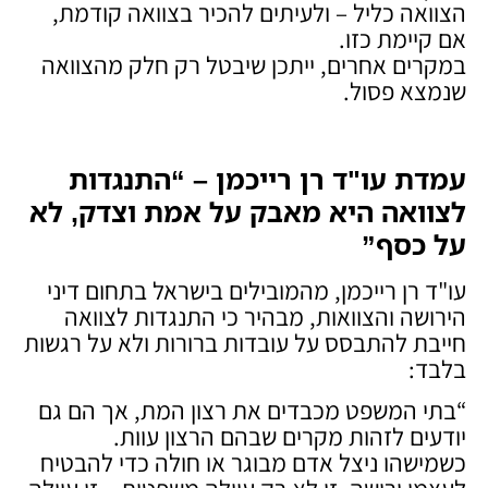
הצוואה כליל – ולעיתים להכיר בצוואה קודמת,
אם קיימת כזו.
במקרים אחרים, ייתכן שיבטל רק חלק מהצוואה
שנמצא פסול.
עמדת עו"ד רן רייכמן – “התנגדות
לצוואה היא מאבק על אמת וצדק, לא
על כסף
”
עו"ד רן רייכמן, מהמובילים בישראל בתחום דיני
הירושה והצוואות, מבהיר כי התנגדות לצוואה
חייבת להתבסס על עובדות ברורות ולא על רגשות
בלבד:
“בתי המשפט מכבדים את רצון המת, אך הם גם
יודעים לזהות מקרים שבהם הרצון עוות.
כשמישהו ניצל אדם מבוגר או חולה כדי להבטיח