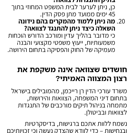
כן, ניתן לערער לבית המשפט המחוזי בתוך
45 ימים ממועד מתן פסק הדין.
מה ניתן ללמוד מהמקרים בהם נידונה
השאלה כיצד ניתן להתנגד לצוואה
?
כי מדובר בהליך עדין ומורכב הדורש הוכחות
משמעותיות, ייעוץ משפטי מקצועי והבנה
מעמיקה של החוק והפסיקה בתחום הירושה.
חושדים שצוואה אינה משקפת את
רצון המצווה האמיתי
?
משרד עורכי הדין רן רייכמן, מהמובילים בישראל
בתחום דיני המשפחה, הצוואות והירושות,
מתמחה בניהול תיקים מורכבים של התנגדות
לצוואות ובביטולן.
נשמח ללוות אתכם ברגישות, בדיסקרטיות
ובנחישות – כדי לוודא שהצדק נעשה וכי זכויותיכם