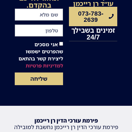
עו״ד רן רייכמן
בהקדם.
073-783-
2639
זמינים בשבילך
24/7
אני מסכים
שהפרטים ישמשו
ליצירת קשר בהתאם
למדיניות פרטיות
שליחה
פירמת עורכי הדין רן רייכמן
פירמת עורכי הדין רן רייכמן נחשבת למובילה