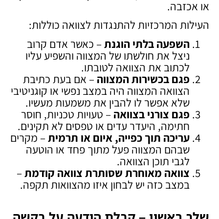
או אכזבה.
העילות המרכזיות להתנגדות לצוואה כוללות:
השפעה בלתי הוגנת
– כאשר אדם קרוב
ניצל את חולשתו של המצווה והשפיע עליו
לכתוב את הצוואה לטובתו.
פגם בכשירות המצווה
– אם בעת כתיבת
הצוואה המצווה היה במצב נפשי או קוגניטיבי
שלא אפשר לו להבין את משמעות מעשיו.
פגם צורני בצוואה
– טעויות טכניות, חוסר
חתימה, היעדר עדים או טפסים לא תקינים.
עריכה תוך כפייה, איום או תרמית
– מקרים
שבהם המצווה פעל מתוך פחד או הוטעה
לגבי תוכן הצוואה.
צוואה מאוחרת שסותרת צוואה קודמת
–
במצב כזה יש לבחון איזו מהצוואות תקפה.
שלב ראשון – קבלת הודעה על בקשה