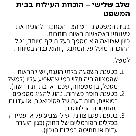
שלב שלישי – הוכחת העילות בבית
המשפט
בבית המשפט נדרש הצד המתנגד להוכיח את
טענותיו באמצעות ראיות חותכות.
כיוון שצוואה היא מסמך בעל תוקף מיוחד, נטל
ההוכחה מוטל על המתנגד, והוא גבוה במיוחד.
למשל:
בטענת השפעה בלתי הוגנת, יש להראות
שהמצווה היה תלוי במי שהשפיע עליו (למשל
מטפל, בן משפחה, שכנה או בת זוג חדשה).
בטענת חוסר כשירות, נהוג להציג מסמכים
רפואיים, חוות דעת של פסיכיאטר, או עדויות
מהתקופה הרלוונטית.
בטענת פגם צורני, יש להצביע על אי־עמידה
בכללים הפורמליים של החוק (כגון היעדר
עדים או חתימה במקום הנכון).