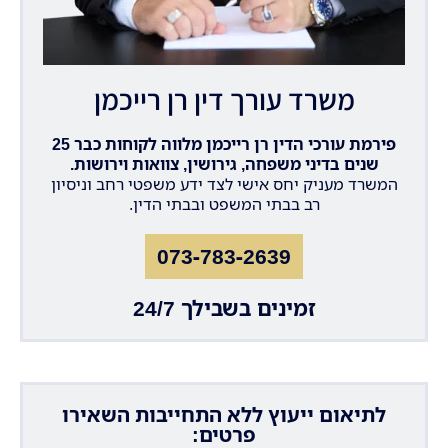
משרד עורך דין רן רייכמן
פירמת עורכי הדין רן רייכמן מלווה לקוחות כבר 25
שנים בדיני משפחה, גירושין, צוואות וירושות.
המשרד מעניק יחס אישי לצד ידע משפטי רחב וניסיון
רב בבתי המשפט ובבתי הדין.
073-783-2639
זמינים בשבילך 24/7
לתיאום ייעוץ ללא התחייבות השאירו
פרטים: