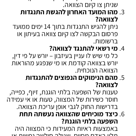
שניתן צו קיום הצוואה.
מהו המועד האחרון להגשת התנגדות
לצוואה
?
ניתן להגיש התנגדות בתוך 14 ימים ממועד
פרסום הבקשה לצו קיום צוואה בעיתון או
ברשומות.
מי רשאי להתנגד לצוואה
?
כל מי שיש לו עניין בעיזבון – יורש על פי דין,
יורש בצוואה קודמת או מי שנפגע מהוראות
הצוואה הנוכחית.
מהם הנימוקים הנפוצים להתנגדות
לצוואה
?
טענות של השפעה בלתי הוגנת, זיוף, כפייה,
חוסר כשירות של המצווה, טעות או אי עמידה
בדרישות החוק לגבי אופן עריכת הצוואה.
כיצד מוכיחים שהצוואה נעשתה תחת
השפעה בלתי הוגנת
?
באמצעות ראיות המעידות כי המצווה היה
תלוי באדם מסוים, שגילה חולשה נפשית או