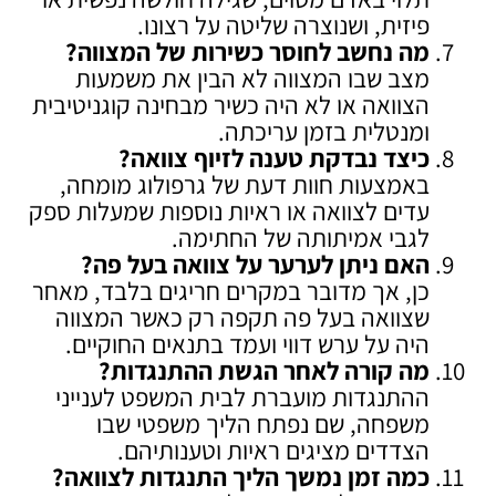
פיזית, ושנוצרה שליטה על רצונו.
מה נחשב לחוסר כשירות של המצווה
?
מצב שבו המצווה לא הבין את משמעות
הצוואה או לא היה כשיר מבחינה קוגניטיבית
ומנטלית בזמן עריכתה.
כיצד נבדקת טענה לזיוף צוואה
?
באמצעות חוות דעת של גרפולוג מומחה,
עדים לצוואה או ראיות נוספות שמעלות ספק
לגבי אמיתותה של החתימה.
האם ניתן לערער על צוואה בעל פה
?
כן, אך מדובר במקרים חריגים בלבד, מאחר
שצוואה בעל פה תקפה רק כאשר המצווה
היה על ערש דווי ועמד בתנאים החוקיים.
מה קורה לאחר הגשת ההתנגדות
?
ההתנגדות מועברת לבית המשפט לענייני
משפחה, שם נפתח הליך משפטי שבו
הצדדים מציגים ראיות וטענותיהם.
כמה זמן נמשך הליך התנגדות לצוואה
?