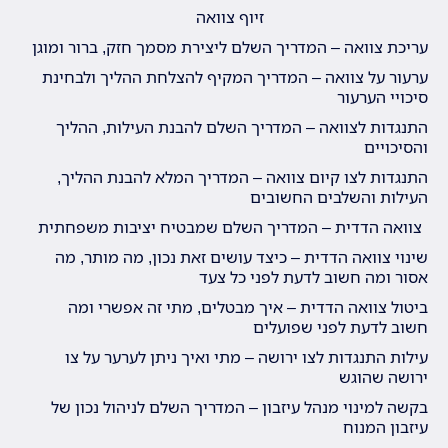
זיוף צוואה
עריכת צוואה – המדריך השלם ליצירת מסמך חזק, ברור ומוגן
ערעור על צוואה – המדריך המקיף להצלחת ההליך ולבחינת
סיכויי הערעור
התנגדות לצוואה – המדריך השלם להבנת העילות, ההליך
והסיכויים
התנגדות לצו קיום צוואה – המדריך המלא להבנת ההליך,
העילות והשלבים החשובים
צוואה הדדית – המדריך השלם שמבטיח יציבות משפחתית
שינוי צוואה הדדית – כיצד עושים זאת נכון, מה מותר, מה
אסור ומה חשוב לדעת לפני כל צעד
ביטול צוואה הדדית – איך מבטלים, מתי זה אפשרי ומה
חשוב לדעת לפני שפועלים
עילות התנגדות לצו ירושה – מתי ואיך ניתן לערער על צו
ירושה שהוגש
בקשה למינוי מנהל עיזבון – המדריך השלם לניהול נכון של
עיזבון המנוח