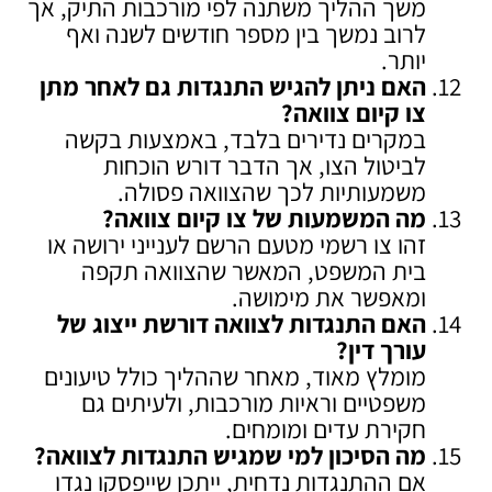
משך ההליך משתנה לפי מורכבות התיק, אך
לרוב נמשך בין מספר חודשים לשנה ואף
יותר.
האם ניתן להגיש התנגדות גם לאחר מתן
צו קיום צוואה
?
במקרים נדירים בלבד, באמצעות בקשה
לביטול הצו, אך הדבר דורש הוכחות
משמעותיות לכך שהצוואה פסולה.
מה המשמעות של צו קיום צוואה
?
זהו צו רשמי מטעם הרשם לענייני ירושה או
בית המשפט, המאשר שהצוואה תקפה
ומאפשר את מימושה.
האם התנגדות לצוואה דורשת ייצוג של
עורך דין
?
מומלץ מאוד, מאחר שההליך כולל טיעונים
משפטיים וראיות מורכבות, ולעיתים גם
חקירת עדים ומומחים.
מה הסיכון למי שמגיש התנגדות לצוואה
?
אם ההתנגדות נדחית, ייתכן שייפסקו נגדו