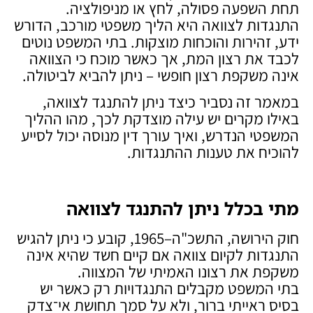
תחת השפעה פסולה, לחץ או מניפולציה.
התנגדות לצוואה היא הליך משפטי מורכב, הדורש
ידע, זהירות והוכחות מוצקות. בתי המשפט נוטים
לכבד את רצון המת, אך כאשר מוכח כי הצוואה
אינה משקפת רצון חופשי – ניתן להביא לביטולה.
במאמר זה נסביר כיצד ניתן להתנגד לצוואה,
באילו מקרים יש עילה מוצדקת לכך, מהו ההליך
המשפטי הנדרש, ואיך עורך דין מנוסה יכול לסייע
להוכיח את טענות ההתנגדות.
מתי בכלל ניתן להתנגד לצוואה
חוק הירושה, התשכ"ה–1965, קובע כי ניתן להגיש
התנגדות לקיום צוואה אם קיים חשד שהיא אינה
משקפת את רצונו האמיתי של המצווה.
בתי המשפט מקבלים התנגדויות רק כאשר יש
בסיס ראייתי ברור, ולא על סמך תחושת אי־צדק