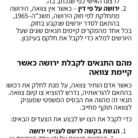
לרצונו האישי כפי שנכתב בה.
ירושה על פי דין
– כאשר אין צוואה, הירושה
מתחלקת לפי חוק הירושה, תשכ"ה–1965,
בהתאם לסדר יורשים שנקבע בחוק.
בכל אחד מהמקרים קיימים תנאים שונים שעל
היורשים למלא כדי לקבל את חלקם בעיזבון.
מהם התנאים לקבלת ירושה כאשר
קיימת צוואה
כאשר אדם הותיר צוואה, על מנת לחלק את רכושו
בהתאם להוראותיה, נדרש להוציא צו קיום צוואה.
תנאי זה מהווה את הבסיס המשפטי שמעניק
לצוואה תוקף מחייב.
כדי לקבל את הצו יש לבצע את הצעדים הבאים:
הגשת בקשה לרשם לענייני ירושה