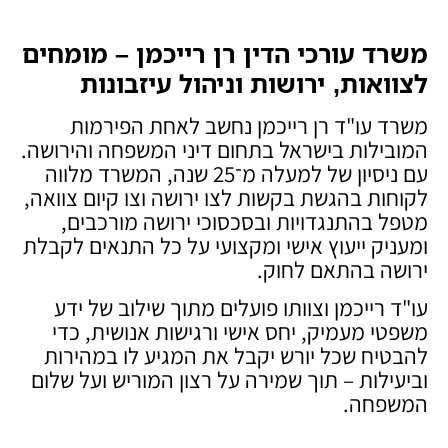
משרד עורכי הדין רן רייכמן – מומחים
לצוואות, ירושות וניהול עיזבונות
משרד עו"ד רן רייכמן נחשב לאחת הפירמות
המובילות בישראל בתחום דיני המשפחה והירושה.
עם ניסיון של למעלה מ־25 שנה, המשרד מלווה
לקוחות בהגשת בקשות לצו ירושה וצו קיום צוואה,
מטפל בהתנגדויות ובסכסוכי ירושה מורכבים,
ומעניק ייעוץ אישי ומקצועי על כל התנאים לקבלת
ירושה בהתאם לחוק.
עו"ד רייכמן וצוותו פועלים מתוך שילוב של ידע
משפטי מעמיק, יחס אישי ורגישות אנושית, כדי
להבטיח שכל יורש יקבל את המגיע לו במהירות
וביעילות – תוך שמירה על רצון המוריש ועל שלום
המשפחה.