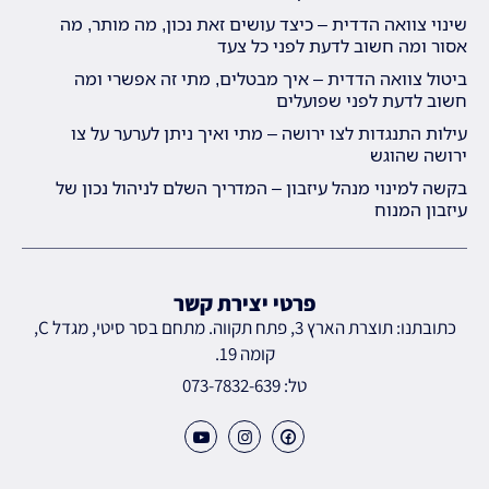
שינוי צוואה הדדית – כיצד עושים זאת נכון, מה מותר, מה
אסור ומה חשוב לדעת לפני כל צעד
ביטול צוואה הדדית – איך מבטלים, מתי זה אפשרי ומה
חשוב לדעת לפני שפועלים
עילות התנגדות לצו ירושה – מתי ואיך ניתן לערער על צו
ירושה שהוגש
בקשה למינוי מנהל עיזבון – המדריך השלם לניהול נכון של
עיזבון המנוח
פרטי יצירת קשר
כתובתנו: תוצרת הארץ 3, פתח תקווה. מתחם בסר סיטי, מגדל C,
קומה 19.
טל: 073-7832-639