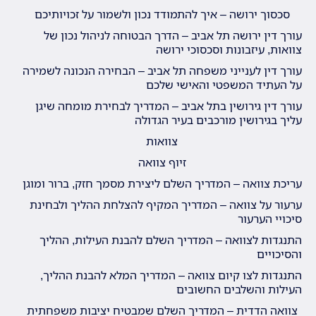
סכסוך ירושה – איך להתמודד נכון ולשמור על זכויותיכם
עורך דין ירושה תל אביב – הדרך הבטוחה לניהול נכון של
צוואות, עיזבונות וסכסוכי ירושה
עורך דין לענייני משפחה תל אביב – הבחירה הנכונה לשמירה
על העתיד המשפטי והאישי שלכם
עורך דין גירושין בתל אביב – המדריך לבחירת מומחה שיגן
עליך בגירושין מורכבים בעיר הגדולה
צוואות
זיוף צוואה
עריכת צוואה – המדריך השלם ליצירת מסמך חזק, ברור ומוגן
ערעור על צוואה – המדריך המקיף להצלחת ההליך ולבחינת
סיכויי הערעור
התנגדות לצוואה – המדריך השלם להבנת העילות, ההליך
והסיכויים
התנגדות לצו קיום צוואה – המדריך המלא להבנת ההליך,
העילות והשלבים החשובים
צוואה הדדית – המדריך השלם שמבטיח יציבות משפחתית