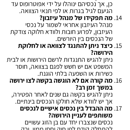
כן, אך נכסיהם ינוהלו על ידי אפוטרופוס עד
הגיעם לגיל בגרות או לפי תנאי הצוואה.
מה תפקידו של מנהל עיזבון
?
מנהל העיזבון אחראי לשמור על נכסי
העיזבון, לפרוע חובות ולוודא חלוקה צודקת
של הנכסים בין היורשים.
כיצד ניתן להתנגד לצוואה או לחלוקת
הירושה
?
ניתן להגיש התנגדות לרשם הירושות או לבית
המשפט אם יש חשש לפגם בצוואה, חוסר
כשירות או השפעה בלתי הוגנת.
מה קורה אם לא הוגשה בקשה לצו ירושה
במשך זמן רב
?
ניתן להגיש בקשה גם שנים לאחר הפטירה,
אך יש לוודא שלא חולקו הנכסים בינתיים.
מה ההבדל בין נכסים אישיים לנכסים
משותפים לעניין הירושה
?
נכסים שנצברו יחד עם בן הזוג עשויים
להתחלק קודם לפי חוק יחסי ממון, ורק