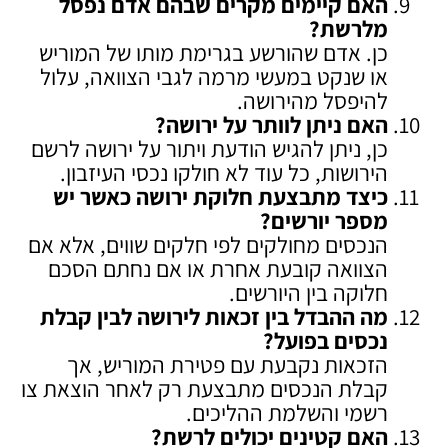
האם קיימים מקרים שבהם אדם נפסל
מלרשת
?
כן. אדם שהורשע בגרימת מותו של המוריש
או שנקט במעשי מרמה לגבי הצוואה, עלול
להיפסל מהירושה.
האם ניתן לוותר על ירושה
?
כן, ניתן להגיש הודעת ויתור על ירושה לרשם
הירושות, כל עוד לא חולקו נכסי העיזבון.
כיצד מתבצעת חלוקת ירושה כאשר יש
מספר יורשים
?
הנכסים מחולקים לפי חלקים שווים, אלא אם
הצוואה קובעת אחרת או אם נחתם הסכם
חלוקה בין היורשים.
מה ההבדל בין זכאות לירושה לבין קבלת
נכסים בפועל
?
הזכאות נקבעת עם פטירת המוריש, אך
קבלת הנכסים מתבצעת רק לאחר הוצאת צו
רשמי והשלמת ההליכים.
האם קטינים יכולים לרשת
?