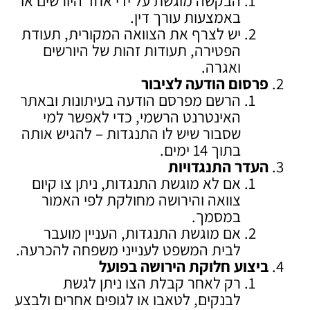
הבקשה מוגשת על ידי אחד היורשים או
באמצעות עורך דין.
יש לצרף את הצוואה המקורית, תעודת
הפטירה, תעודות זהות של היורשים
ואגרה.
פרסום הודעה לציבור
הרשם מפרסם הודעה בעיתונות ובאתר
האינטרנט הרשמי, כדי לאפשר למי
שסבור שיש לו התנגדות – להגיש אותה
בתוך 14 ימים.
העדר התנגדויות
אם לא מוגשת התנגדות, ניתן צו קיום
צוואה והירושה מחולקת לפי האמור
במסמך.
אם מוגשת התנגדות, העניין מועבר
לבית המשפט לענייני משפחה להכרעה.
ביצוע חלוקת הירושה בפועל
רק לאחר קבלת הצו ניתן לגשת
לבנקים, לטאבו או לגופים אחרים ולבצע